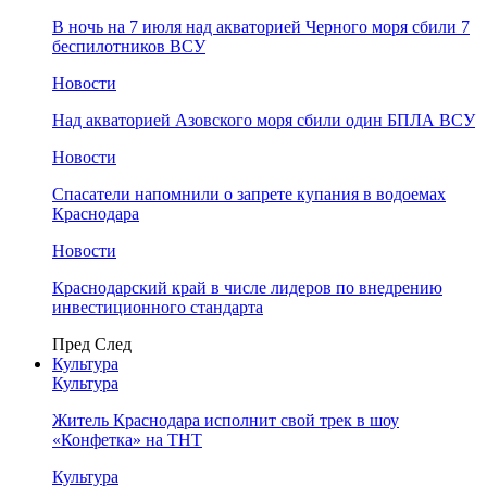
В ночь на 7 июля над акваторией Черного моря сбили 7
беспилотников ВСУ
Новости
Над акваторией Азовского моря сбили один БПЛА ВСУ
Новости
Спасатели напомнили о запрете купания в водоемах
Краснодара
Новости
Краснодарский край в числе лидеров по внедрению
инвестиционного стандарта
Пред
След
Культура
Культура
Житель Краснодара исполнит свой трек в шоу
«Конфетка» на ТНТ
Культура