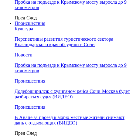
Пробка на подъезде к Крымскому мосту выросла до 9
километров
Пред
След
Происшествия
Культура
Перспективы развития туристического сектора
Краснодарского края обсудили в Сочи
Новости
Пробка на подъезде к Крымскому мосту выросла до 9
километров
Происшествия
Додебоширился: с хулиганом рейса Сочи-Москва будет
разбираться судья (ВИДЕО)
Происшествия
В Анапе за проезд к морю местные жители снимают
дань с отдыхающих (ВИДЕО)
Пред
След