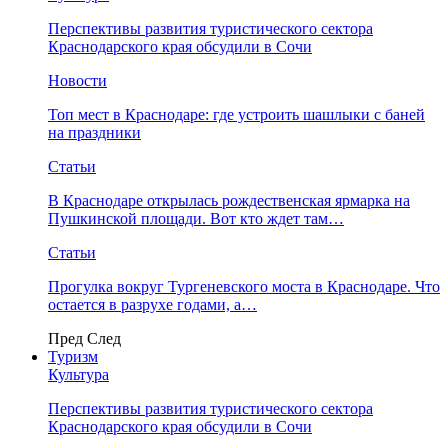
Перспективы развития туристического сектора
Краснодарского края обсудили в Сочи
Новости
Топ мест в Краснодаре: где устроить шашлыки с баней
на праздники
Статьи
В Краснодаре открылась рождественская ярмарка на
Пушкинской площади. Вот кто ждет там…
Статьи
Прогулка вокруг Тургеневского моста в Краснодаре. Что
остается в разрухе годами, а…
Пред
След
Туризм
Культура
Перспективы развития туристического сектора
Краснодарского края обсудили в Сочи