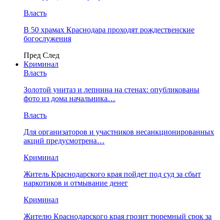
Власть
В 50 храмах Краснодара проходят рождественские
богослужения
Пред
След
Криминал
Власть
​Золотой унитаз и лепнина на стенах: опубликованы
фото из дома начальника…
Власть
Для организаторов и участников несанкционированных
акций предусмотрена…
Криминал
Житель Краснодарского края пойдет под суд за сбыт
наркотиков и отмывание денег
Криминал
Жителю Краснодарского края грозит тюремный срок за