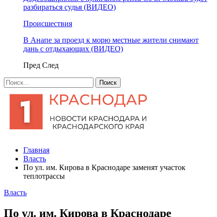
разбираться судья (ВИДЕО)
Происшествия
В Анапе за проезд к морю местные жители снимают
дань с отдыхающих (ВИДЕО)
Пред
След
Главная
Власть
По ул. им. Кирова в Краснодаре заменят участок
теплотрассы
Власть
По ул. им. Кирова в Краснодаре