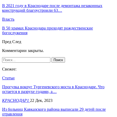
В 2021 году в Краснодаре после демонтажа незаконных
конструкций благоустроили 63…
Власть
В 50 храмах Краснодара проходят рождественские
богослужения
Пред
След
Комментарии закрыты.
Свежее:
Статьи
Прогулка вокруг Тургеневского моста в Краснодаре. Что
остается в разрухе годами, а…
КРАСНОДАР1
22 Дек, 2023
Из больниц Кавказского района выписали 29 детей после
отравления