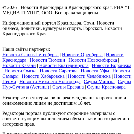
© 2026 - Новости Краснодара и Краснодарского края. РИА "Т-
МЕДИА ГРУПП", ООО. Все права защищены.
Информационный портал Краснодара, Сочи. Новости
бизнеса, политики, культуры и спорта. Гороскоп. Новости
Краснодарского Края.
Наши сайты партнеры:
Новости Санкт-Петербурга
|
Новости Оренбурга
|
Новости
Краснодара
|
Новости Тюмени
|
Новости Новосибирска
|
Новости Казани
|
Новости Екатеринбурга
|
Новости Воронежа
|
Новости Омска
|
Новости Саратова
|
Новости Уфы
|
Новости
Самары
|
Новости Хабаровска
|
Новости Челябинска
|
Новости
Перми
|
Новости Нижнего Новгорода
|
Сауны Минска
|
Сауны
Нур-Султана (Астаны)
|
Сауны Еревана
|
Сауны Краснодара
Некоторые из материалов не рекомендованы к прочтению и
ознакомлению лицам не достигшим 18 лет.
Редакторы портала публикуют сторонние материалы с
соответствующим выполнением обязательств по сохранению
авторских прав.