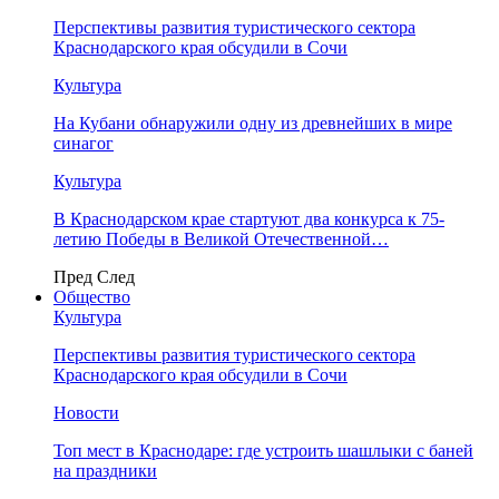
Перспективы развития туристического сектора
Краснодарского края обсудили в Сочи
Культура
На Кубани обнаружили одну из древнейших в мире
синагог
Культура
В Краснодарском крае стартуют два конкурса к 75-
летию Победы в Великой Отечественной…
Пред
След
Общество
Культура
Перспективы развития туристического сектора
Краснодарского края обсудили в Сочи
Новости
Топ мест в Краснодаре: где устроить шашлыки с баней
на праздники