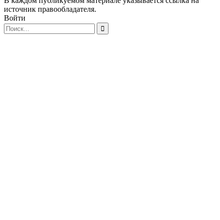
В каждом публикуемом материале указывается ссылка на
источник правообладателя.
Войти