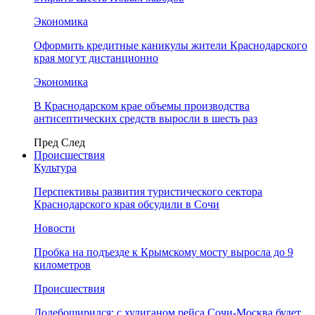
Экономика
Оформить кредитные каникулы жители Краснодарского
края могут дистанционно
Экономика
В Краснодарском крае объемы производства
антисептических средств выросли в шесть раз
Пред
След
Происшествия
Культура
Перспективы развития туристического сектора
Краснодарского края обсудили в Сочи
Новости
Пробка на подъезде к Крымскому мосту выросла до 9
километров
Происшествия
Додебоширился: с хулиганом рейса Сочи-Москва будет