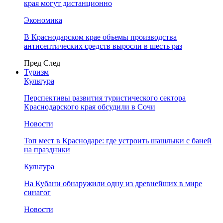
края могут дистанционно
Экономика
В Краснодарском крае объемы производства
антисептических средств выросли в шесть раз
Пред
След
Туризм
Культура
Перспективы развития туристического сектора
Краснодарского края обсудили в Сочи
Новости
Топ мест в Краснодаре: где устроить шашлыки с баней
на праздники
Культура
На Кубани обнаружили одну из древнейших в мире
синагог
Новости