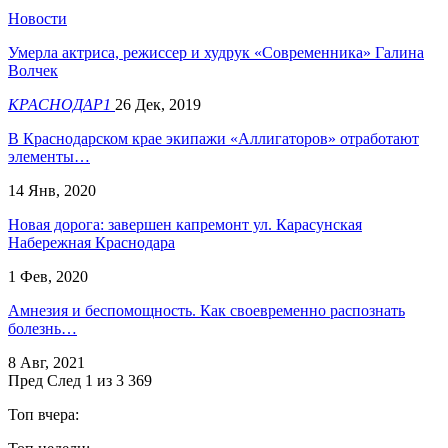
Новости
Умерла актриса, режиссер и худрук «Современника» Галина
Волчек
КРАСНОДАР1
26 Дек, 2019
В Краснодарском крае экипажи «Аллигаторов» отработают
элементы…
14 Янв, 2020
Новая дорога: завершен капремонт ул. Карасунская
Набережная Краснодара
1 Фев, 2020
Амнезия и беспомощность. Как своевременно распознать
болезнь…
8 Авг, 2021
Пред
След
1 из 3 369
Топ вчера: