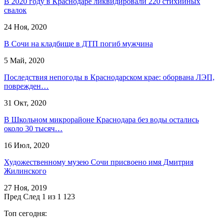
В 2020 году в Краснодаре ликвидировали 220 стихийных
свалок
24 Ноя, 2020
В Сочи на кладбище в ДТП погиб мужчина
5 Май, 2020
Последствия непогоды в Краснодарском крае: оборвана ЛЭП,
поврежден…
31 Окт, 2020
В Школьном микрорайоне Краснодара без воды остались
около 30 тысяч…
16 Июл, 2020
Художественному музею Сочи присвоено имя Дмитрия
Жилинского
27 Ноя, 2019
Пред
След
1 из 1 123
Топ сегодня: