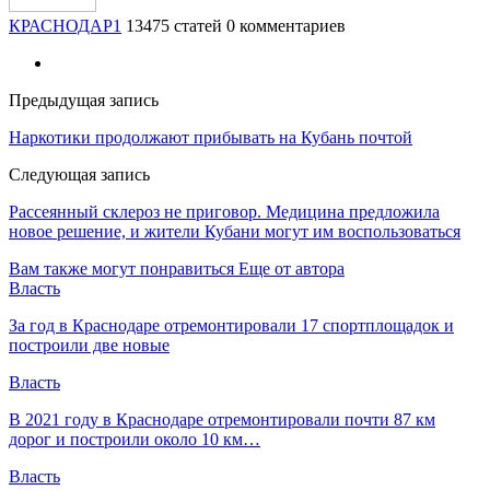
КРАСНОДАР1
13475 статей
0 комментариев
Предыдущая запись
Наркотики продолжают прибывать на Кубань почтой
Следующая запись
Рассеянный склероз не приговор. Медицина предложила
новое решение, и жители Кубани могут им воспользоваться
Вам также могут понравиться
Еще от автора
Власть
За год в Краснодаре отремонтировали 17 спортплощадок и
построили две новые
Власть
В 2021 году в Краснодаре отремонтировали почти 87 км
дорог и построили около 10 км…
Власть