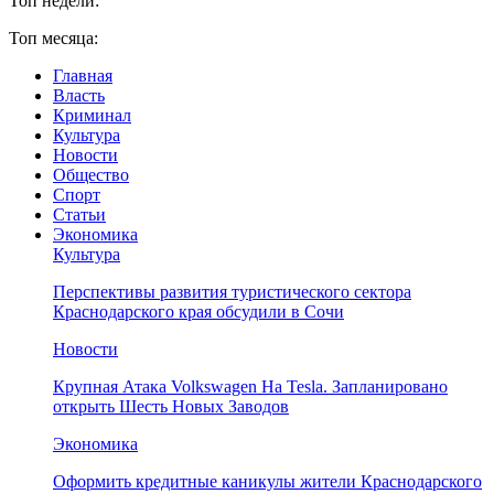
Топ недели:
Топ месяца:
Главная
Власть
Криминал
Культура
Новости
Общество
Спорт
Статьи
Экономика
Культура
Перспективы развития туристического сектора
Краснодарского края обсудили в Сочи
Новости
Крупная Атака Volkswagen На Tesla. Запланировано
открыть Шесть Новых Заводов
Экономика
Оформить кредитные каникулы жители Краснодарского