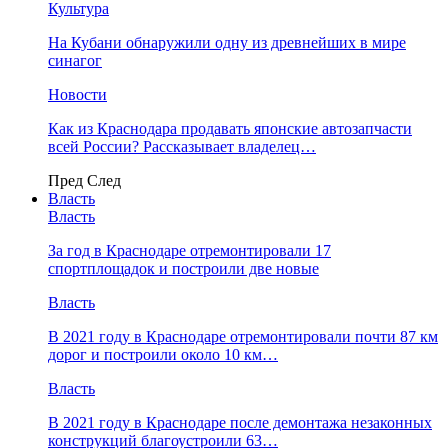
Культура
На Кубани обнаружили одну из древнейших в мире
синагог
Новости
Как из Краснодара продавать японские автозапчасти
всей России? Рассказывает владелец…
Пред
След
Власть
Власть
За год в Краснодаре отремонтировали 17
спортплощадок и построили две новые
Власть
В 2021 году в Краснодаре отремонтировали почти 87 км
дорог и построили около 10 км…
Власть
В 2021 году в Краснодаре после демонтажа незаконных
конструкций благоустроили 63…