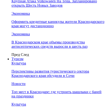
Крупная Атака Volkswagen На Tesla. Запланировано
открыть Шесть Новых Заводов
Экономика
Оформить кредитные каникулы жители Краснодарского
края могут дистанционно
Экономика
В Краснодарском крае объемы производства
антисептических средств выросли в шесть раз
Пред
След
Туризм
Культура
Перспективы развития туристического сектора
Краснодарского края обсудили в Сочи
Новости
Топ мест в Краснодаре: где устроить шашлыки с баней
на праздники
Культура