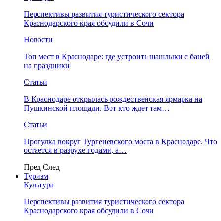
Перспективы развития туристического сектора
Краснодарского края обсудили в Сочи
Новости
Топ мест в Краснодаре: где устроить шашлыки с баней
на праздники
Статьи
В Краснодаре открылась рождественская ярмарка на
Пушкинской площади. Вот кто ждет там…
Статьи
Прогулка вокруг Тургеневского моста в Краснодаре. Что
остается в разрухе годами, а…
Пред
След
Туризм
Культура
Перспективы развития туристического сектора
Краснодарского края обсудили в Сочи