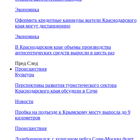
Экономика
Оформить кредитные каникулы жители Краснодарского
края могут дистанционно
Экономика
В Краснодарском крае объемы производства
антисептических средств выросли в шесть раз
Пред
След
Происшествия
Культура
Перспективы развития туристического сектора
Краснодарского края обсудили в Сочи
Новости
Пробка на подъезде к Крымскому мосту выросла до 9
километров
Происшествия
Додебоширился: с хулиганом рейса Сочи-Москва будет