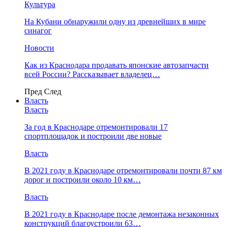
Культура
На Кубани обнаружили одну из древнейших в мире
синагог
Новости
Как из Краснодара продавать японские автозапчасти
всей России? Рассказывает владелец…
Пред
След
Власть
Власть
За год в Краснодаре отремонтировали 17
спортплощадок и построили две новые
Власть
В 2021 году в Краснодаре отремонтировали почти 87 км
дорог и построили около 10 км…
Власть
В 2021 году в Краснодаре после демонтажа незаконных
конструкций благоустроили 63…