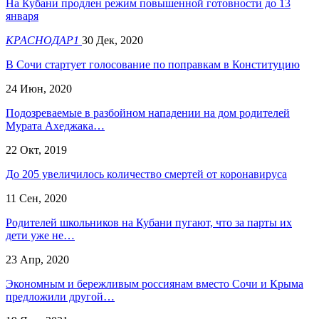
На Кубани продлен режим повышенной готовности до 13
января
КРАСНОДАР1
30 Дек, 2020
В Сочи стартует голосование по поправкам в Конституцию
24 Июн, 2020
Подозреваемые в разбойном нападении на дом родителей
Мурата Ахеджака…
22 Окт, 2019
До 205 увеличилось количество смертей от коронавируса
11 Сен, 2020
Родителей школьников на Кубани пугают, что за парты их
дети уже не…
23 Апр, 2020
Экономным и бережливым россиянам вместо Сочи и Крыма
предложили другой…