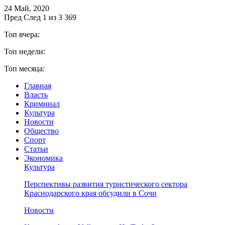
24 Май, 2020
Пред
След
1 из 3 369
Топ вчера:
Топ недели:
Топ месяца:
Главная
Власть
Криминал
Культура
Новости
Общество
Спорт
Статьи
Экономика
Культура
Перспективы развития туристического сектора
Краснодарского края обсудили в Сочи
Новости