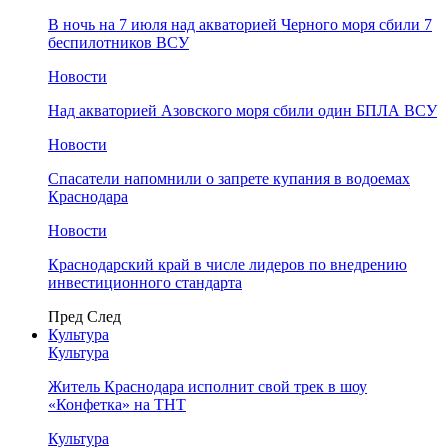
В ночь на 7 июля над акваторией Черного моря сбили 7
беспилотников ВСУ
Новости
Над акваторией Азовского моря сбили один БПЛА ВСУ
Новости
Спасатели напомнили о запрете купания в водоемах
Краснодара
Новости
Краснодарский край в числе лидеров по внедрению
инвестиционного стандарта
Пред
След
Культура
Культура
Житель Краснодара исполнит свой трек в шоу
«Конфетка» на ТНТ
Культура