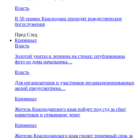
Власть
В 50 храмах Краснодара проходят рождественские
богослужения
Пред
След
Криминал
Власть
​Золотой унитаз и лепнина на стенах: опубликованы
фото из дома начальника…
Власть
Для организаторов и участников несанкционированных
акций предусмотрена…
Криминал
Житель Краснодарского края пойдет под суд за сбыт
наркотиков и отмывание денег
Криминал
Жителю Краснодарского края грозит тюремный срок за