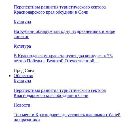
Перспективы развития туристического сектора
Краснодарского края обсудили в Сочи
Культура
На Кубани обнаружили одну из древнейших в мире
синагог
Культура
В Краснодарском крае стартуют два конкурса к 75-
летию Победы в Великой Отечественной…
Пред
След
Общество
Культура
Перспективы развития туристического сектора
Краснодарского края обсудили в Сочи
Новости
Топ мест в Краснодаре: где устроить шашлыки с баней
на праздники