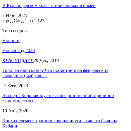
В Краснодарском крае активизировались змеи
7 Июн, 2025
Пред
След
1 из 1 123
Топ сегодня:
Новости
Новый год 2020
КРАСНОДАР1
29 Дек, 2019
Триллер или сказка? Что посмотреть на февральских
выходных (выбрали…
21 Фев, 2023
Эксперт: Коронавирус не стал единственной причиной
экономического…
10 Апр, 2020
Эпоха перемен: хроники коронавируса – как это было на
Кубани