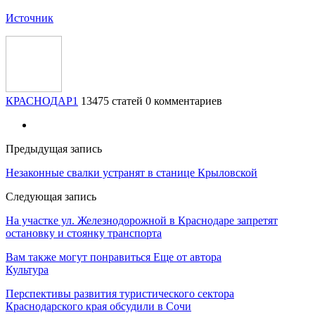
Источник
КРАСНОДАР1
13475 статей
0 комментариев
Предыдущая запись
Незаконные свалки устранят в станице Крыловской
Следующая запись
На участке ул. Железнодорожной в Краснодаре запретят
остановку и стоянку транспорта
Вам также могут понравиться
Еще от автора
Культура
Перспективы развития туристического сектора
Краснодарского края обсудили в Сочи