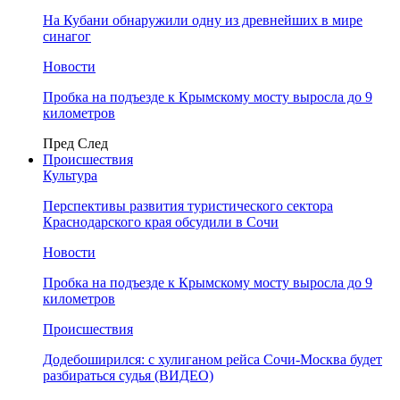
На Кубани обнаружили одну из древнейших в мире
синагог
Новости
Пробка на подъезде к Крымскому мосту выросла до 9
километров
Пред
След
Происшествия
Культура
Перспективы развития туристического сектора
Краснодарского края обсудили в Сочи
Новости
Пробка на подъезде к Крымскому мосту выросла до 9
километров
Происшествия
Додебоширился: с хулиганом рейса Сочи-Москва будет
разбираться судья (ВИДЕО)