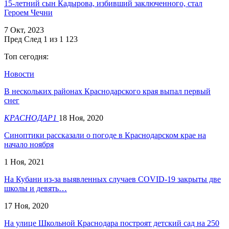
15-летний сын Кадырова, избивший заключенного, стал
Героем Чечни
7 Окт, 2023
Пред
След
1 из 1 123
Топ сегодня:
Новости
В нескольких районах Краснодарского края выпал первый
снег
КРАСНОДАР1
18 Ноя, 2020
Синоптики рассказали о погоде в Краснодарском крае на
начало ноября
1 Ноя, 2021
На Кубани из-за выявленных случаев COVID-19 закрыты две
школы и девять…
17 Ноя, 2020
На улице Школьной Краснодара построят детский сад на 250