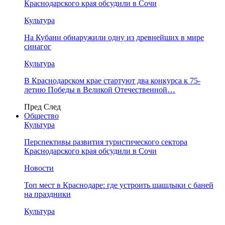
Краснодарского края обсудили в Сочи
Культура
На Кубани обнаружили одну из древнейших в мире
синагог
Культура
В Краснодарском крае стартуют два конкурса к 75-
летию Победы в Великой Отечественной…
Пред
След
Общество
Культура
Перспективы развития туристического сектора
Краснодарского края обсудили в Сочи
Новости
Топ мест в Краснодаре: где устроить шашлыки с баней
на праздники
Культура