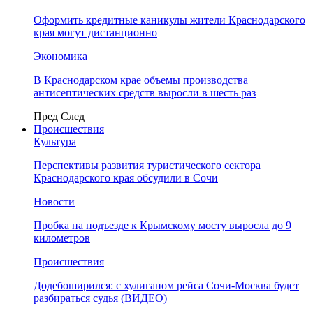
Оформить кредитные каникулы жители Краснодарского
края могут дистанционно
Экономика
В Краснодарском крае объемы производства
антисептических средств выросли в шесть раз
Пред
След
Происшествия
Культура
Перспективы развития туристического сектора
Краснодарского края обсудили в Сочи
Новости
Пробка на подъезде к Крымскому мосту выросла до 9
километров
Происшествия
Додебоширился: с хулиганом рейса Сочи-Москва будет
разбираться судья (ВИДЕО)