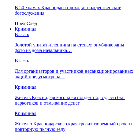
В 50 храмах Краснодара проходят рождественские
богослужения
Пред
След
Криминал
Власть
​Золотой унитаз и лепнина на стенах: опубликованы
фото из дома начальника…
Власть
Для организаторов и участников несанкционированных
акций предусмотрена…
Криминал
Житель Краснодарского края пойдет под суд за сбыт
наркотиков и отмывание денег
Криминал
Жителю Краснодарского края грозит тюремный срок за
повторную пьяную езду