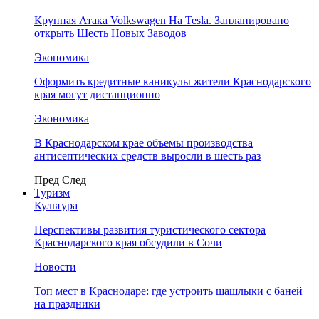
Крупная Атака Volkswagen На Tesla. Запланировано
открыть Шесть Новых Заводов
Экономика
Оформить кредитные каникулы жители Краснодарского
края могут дистанционно
Экономика
В Краснодарском крае объемы производства
антисептических средств выросли в шесть раз
Пред
След
Туризм
Культура
Перспективы развития туристического сектора
Краснодарского края обсудили в Сочи
Новости
Топ мест в Краснодаре: где устроить шашлыки с баней
на праздники