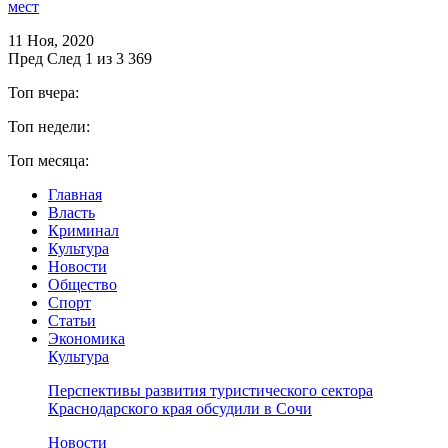
мест
11 Ноя, 2020
Пред
След
1 из 3 369
Топ вчера:
Топ недели:
Топ месяца:
Главная
Власть
Криминал
Культура
Новости
Общество
Спорт
Статьи
Экономика
Культура
Перспективы развития туристического сектора
Краснодарского края обсудили в Сочи
Новости