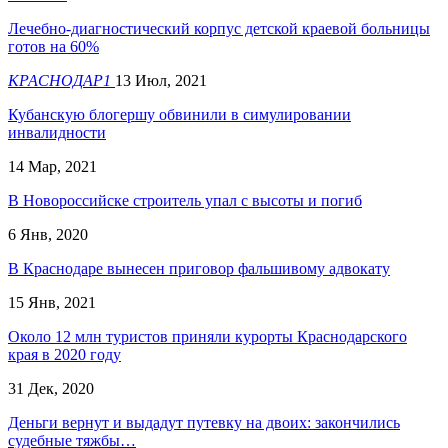
Лечебно-диагностический корпус детской краевой больницы
готов на 60%
КРАСНОДАР1
13 Июл, 2021
Кубанскую блогершу обвинили в симулировании
инвалидности
14 Мар, 2021
В Новороссийске строитель упал с высоты и погиб
6 Янв, 2020
В Краснодаре вынесен приговор фальшивому адвокату
15 Янв, 2021
Около 12 млн туристов приняли курорты Краснодарского
края в 2020 году
31 Дек, 2020
Деньги вернут и выдадут путевку на двоих: закончились
судебные тяжбы…