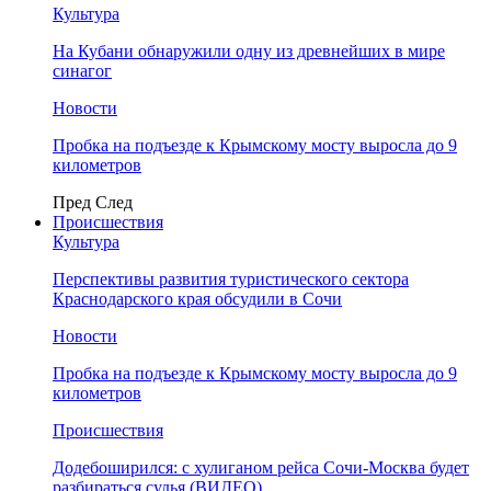
Культура
На Кубани обнаружили одну из древнейших в мире
синагог
Новости
Пробка на подъезде к Крымскому мосту выросла до 9
километров
Пред
След
Происшествия
Культура
Перспективы развития туристического сектора
Краснодарского края обсудили в Сочи
Новости
Пробка на подъезде к Крымскому мосту выросла до 9
километров
Происшествия
Додебоширился: с хулиганом рейса Сочи-Москва будет
разбираться судья (ВИДЕО)