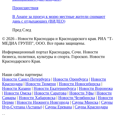
Происшествия
В Анапе за проезд к морю местные жители снимают
дань с отдыхающих (ВИДЕО)
Пред
След
© 2026 - Новости Краснодара и Краснодарского края. РИА "Т-
МЕДИА ГРУПП", ООО. Все права защищены.
Информационный портал Краснодара, Сочи. Новости
бизнеса, политики, культуры и спорта. Гороскоп. Новости
Краснодарского Края.
Наши сайты партнеры:
Новости Санкт-Петербурга
|
Новости Оренбурга
|
Новости
Краснодара
|
Новости Тюмени
|
Новости Новосибирска
|
Новости Казани
|
Новости Екатеринбурга
|
Новости Воронежа
|
Новости Омска
|
Новости Саратова
|
Новости Уфы
|
Новости
Самары
|
Новости Хабаровска
|
Новости Челябинска
|
Новости
Перми
|
Новости Нижнего Новгорода
|
Сауны Минска
|
Сауны
Нур-Султана (Астаны)
|
Сауны Еревана
|
Сауны Краснодара