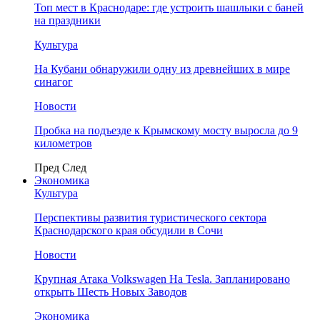
Топ мест в Краснодаре: где устроить шашлыки с баней
на праздники
Культура
На Кубани обнаружили одну из древнейших в мире
синагог
Новости
Пробка на подъезде к Крымскому мосту выросла до 9
километров
Пред
След
Экономика
Культура
Перспективы развития туристического сектора
Краснодарского края обсудили в Сочи
Новости
Крупная Атака Volkswagen На Tesla. Запланировано
открыть Шесть Новых Заводов
Экономика