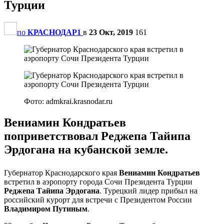
Турции
по
КРАСНОДАР1
в
23 Окт, 2019
161
Фото: admkrai.krasnodar.ru
Вениамин Кондратьев
поприветствовал Реджепа Тайипа
Эрдогана на кубанской земле.
Губернатор Краснодарского края
Вениамин Кондратьев
встретил в аэропорту города Сочи Президента Турции
Реджепа Тайипа Эрдогана
. Турецкий лидер прибыл на
российский курорт для встречи с Президентом России
Владимиром Путиным
.