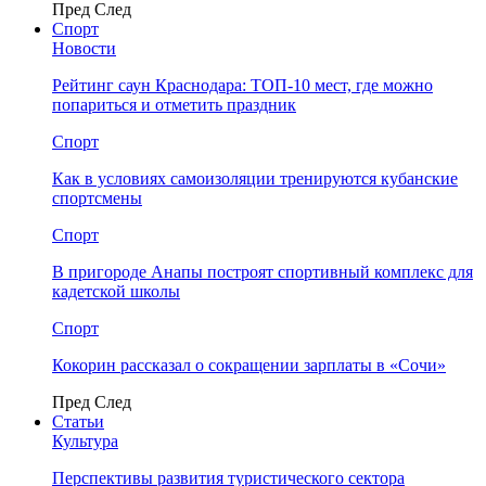
Пред
След
Спорт
Новости
Рейтинг саун Краснодара: ТОП-10 мест, где можно
попариться и отметить праздник
Спорт
Как в условиях самоизоляции тренируются кубанские
спортсмены
Спорт
В пригороде Анапы построят спортивный комплекс для
кадетской школы
Спорт
Кокорин рассказал о сокращении зарплаты в «Сочи»
Пред
След
Статьи
Культура
Перспективы развития туристического сектора