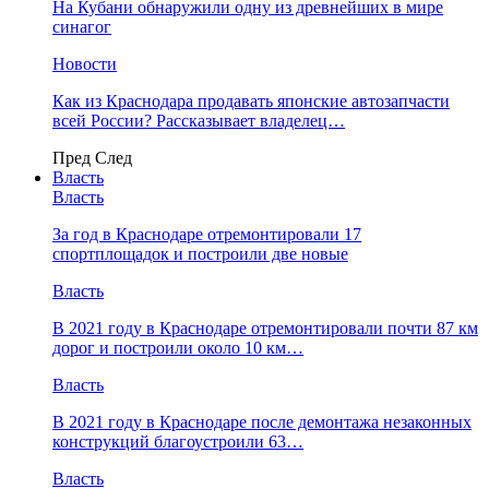
На Кубани обнаружили одну из древнейших в мире
синагог
Новости
Как из Краснодара продавать японские автозапчасти
всей России? Рассказывает владелец…
Пред
След
Власть
Власть
За год в Краснодаре отремонтировали 17
спортплощадок и построили две новые
Власть
В 2021 году в Краснодаре отремонтировали почти 87 км
дорог и построили около 10 км…
Власть
В 2021 году в Краснодаре после демонтажа незаконных
конструкций благоустроили 63…
Власть