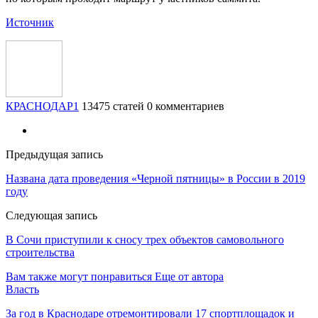
Источник
КРАСНОДАР1
13475 статей
0 комментариев
Предыдущая запись
Названа дата проведения «Черной пятницы» в России в 2019
году
Следующая запись
В Сочи приступили к сносу трех объектов самовольного
строительства
Вам также могут понравиться
Еще от автора
Власть
За год в Краснодаре отремонтировали 17 спортплощадок и