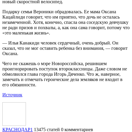
новый скоростной велосипед.
Подарку семья Вероники обрадовалась. Ее мама Оксана
Кацайлиди говорит, что им приятно, что дочь не осталась
незамеченной. Хотя, конечно, спасла она соседскую девчушку
не ради призов и похвалы, а, как она сама говорит, потому что
«это маленькая жизнь».
— Илья Канакиди человек сердечный, очень добрый. Он
сказал, что не мог оставить ребенка без внимания, — говорит
Оксана.
Чего не скажешь о мэре Новороссийска, решившем
проигнорировать поступок второклассницы. Даже словом не
обмолвился глава города Игорь Дяченко. Что ж, наверное,
замечать и отмечать героические дела земляков не входит в
его обязанности.
Источник
КРАСНОДАР1
13475 статей
0 комментариев