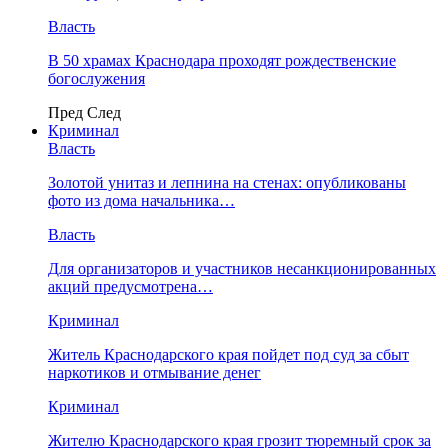
Власть
В 50 храмах Краснодара проходят рождественские
богослужения
Пред
След
Криминал
Власть
​Золотой унитаз и лепнина на стенах: опубликованы
фото из дома начальника…
Власть
Для организаторов и участников несанкционированных
акций предусмотрена…
Криминал
Житель Краснодарского края пойдет под суд за сбыт
наркотиков и отмывание денег
Криминал
Жителю Краснодарского края грозит тюремный срок за