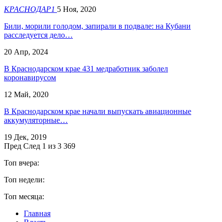
КРАСНОДАР1
5 Ноя, 2020
Били, морили голодом, запирали в подвале: на Кубани
расследуется дело…
20 Апр, 2024
В Краснодарском крае 431 медработник заболел
коронавирусом
12 Май, 2020
В Краснодарском крае начали выпускать авиационные
аккумуляторные…
19 Дек, 2019
Пред
След
1 из 3 369
Топ вчера:
Топ недели:
Топ месяца:
Главная