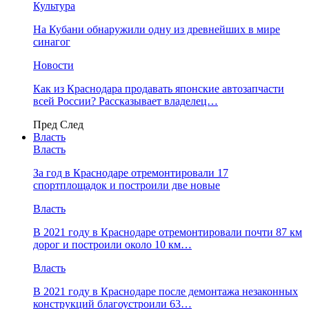
Культура
На Кубани обнаружили одну из древнейших в мире
синагог
Новости
Как из Краснодара продавать японские автозапчасти
всей России? Рассказывает владелец…
Пред
След
Власть
Власть
За год в Краснодаре отремонтировали 17
спортплощадок и построили две новые
Власть
В 2021 году в Краснодаре отремонтировали почти 87 км
дорог и построили около 10 км…
Власть
В 2021 году в Краснодаре после демонтажа незаконных
конструкций благоустроили 63…