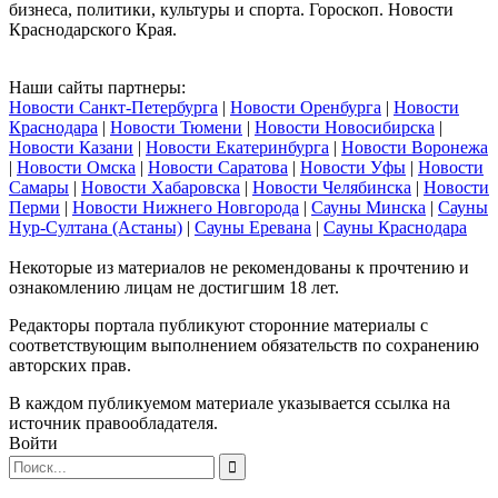
бизнеса, политики, культуры и спорта. Гороскоп. Новости
Краснодарского Края.
Наши сайты партнеры:
Новости Санкт-Петербурга
|
Новости Оренбурга
|
Новости
Краснодара
|
Новости Тюмени
|
Новости Новосибирска
|
Новости Казани
|
Новости Екатеринбурга
|
Новости Воронежа
|
Новости Омска
|
Новости Саратова
|
Новости Уфы
|
Новости
Самары
|
Новости Хабаровска
|
Новости Челябинска
|
Новости
Перми
|
Новости Нижнего Новгорода
|
Сауны Минска
|
Сауны
Нур-Султана (Астаны)
|
Сауны Еревана
|
Сауны Краснодара
Некоторые из материалов не рекомендованы к прочтению и
ознакомлению лицам не достигшим 18 лет.
Редакторы портала публикуют сторонние материалы с
соответствующим выполнением обязательств по сохранению
авторских прав.
В каждом публикуемом материале указывается ссылка на
источник правообладателя.
Войти