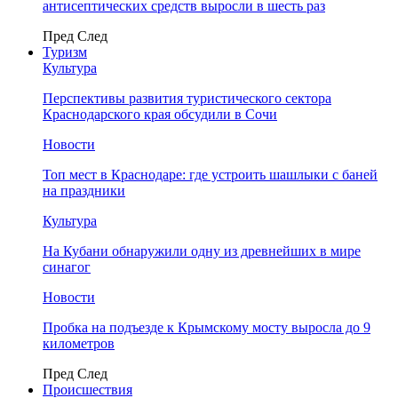
антисептических средств выросли в шесть раз
Пред
След
Туризм
Культура
Перспективы развития туристического сектора
Краснодарского края обсудили в Сочи
Новости
Топ мест в Краснодаре: где устроить шашлыки с баней
на праздники
Культура
На Кубани обнаружили одну из древнейших в мире
синагог
Новости
Пробка на подъезде к Крымскому мосту выросла до 9
километров
Пред
След
Происшествия