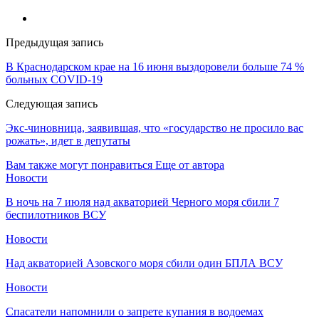
Предыдущая запись
В Краснодарском крае на 16 июня выздоровели больше 74 %
больных COVID-19
Следующая запись
Экс-чиновница, заявившая, что «государство не просило вас
рожать», идет в депутаты
Вам также могут понравиться
Еще от автора
Новости
В ночь на 7 июля над акваторией Черного моря сбили 7
беспилотников ВСУ
Новости
Над акваторией Азовского моря сбили один БПЛА ВСУ
Новости
Спасатели напомнили о запрете купания в водоемах