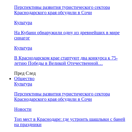
Перспективы развития туристического сектора
Краснодарского края обсудили в Сочи
Культура
На Кубани обнаружили одну из древнейших в мире
синагог
Культура
В Краснодарском крае стартуют два конкурса к 75-
летию Победы в Великой Отечественной…
Пред
След
Общество
Культура
Перспективы развития туристического сектора
Краснодарского края обсудили в Сочи
Новости
Топ мест в Краснодаре: где устроить шашлыки с баней
на праздники