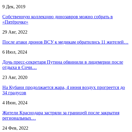
9 Дек, 2019
Собственную коллекцию динозавров можно собрать в
«Пятёрочке»
29 Авг, 2022
После атаки дронов ВСУ к медикам обратились 11 жителей…
6 Июл, 2024
Дочь пресс-секретаря Путина обвинили в лицемерии после
отдыха в Сочи…
23 Авг, 2020
На Кубани продолжается жара, 4 июня воздух прогреется до
34 градусов
4 Июн, 2024
Жители Краснодара застряли за границей после закрытия
региональных…
24 Фев, 2022