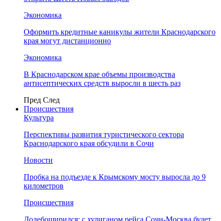
Экономика
Оформить кредитные каникулы жители Краснодарского
края могут дистанционно
Экономика
В Краснодарском крае объемы производства
антисептических средств выросли в шесть раз
Пред
След
Происшествия
Культура
Перспективы развития туристического сектора
Краснодарского края обсудили в Сочи
Новости
Пробка на подъезде к Крымскому мосту выросла до 9
километров
Происшествия
Додебоширился: с хулиганом рейса Сочи-Москва будет