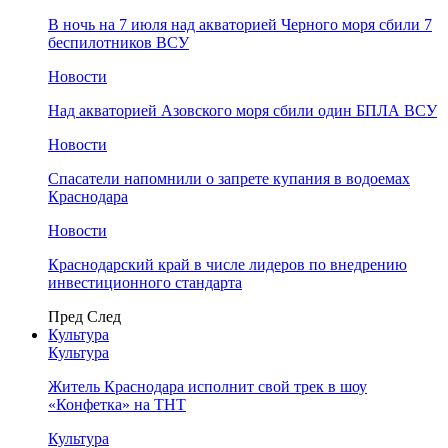
В ночь на 7 июля над акваторией Черного моря сбили 7
беспилотников ВСУ
Новости
Над акваторией Азовского моря сбили один БПЛА ВСУ
Новости
Спасатели напомнили о запрете купания в водоемах
Краснодара
Новости
Краснодарский край в числе лидеров по внедрению
инвестиционного стандарта
Пред
След
Культура
Культура
Житель Краснодара исполнит свой трек в шоу
«Конфетка» на ТНТ
Культура