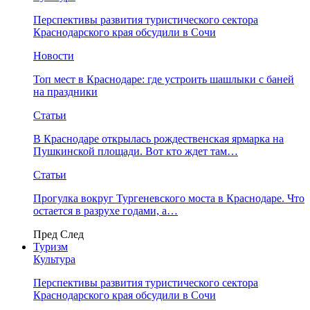
Перспективы развития туристического сектора
Краснодарского края обсудили в Сочи
Новости
Топ мест в Краснодаре: где устроить шашлыки с баней
на праздники
Статьи
В Краснодаре открылась рождественская ярмарка на
Пушкинской площади. Вот кто ждет там…
Статьи
Прогулка вокруг Тургеневского моста в Краснодаре. Что
остается в разрухе годами, а…
Пред
След
Туризм
Культура
Перспективы развития туристического сектора
Краснодарского края обсудили в Сочи