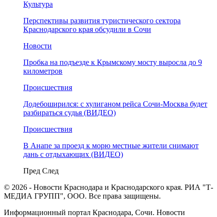
Культура
Перспективы развития туристического сектора
Краснодарского края обсудили в Сочи
Новости
Пробка на подъезде к Крымскому мосту выросла до 9
километров
Происшествия
Додебоширился: с хулиганом рейса Сочи-Москва будет
разбираться судья (ВИДЕО)
Происшествия
В Анапе за проезд к морю местные жители снимают
дань с отдыхающих (ВИДЕО)
Пред
След
© 2026 - Новости Краснодара и Краснодарского края. РИА "Т-
МЕДИА ГРУПП", ООО. Все права защищены.
Информационный портал Краснодара, Сочи. Новости