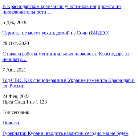
В Краснодарском крае число участников нацпроекта по
производительности…
5 Дек, 2019
Туристы не могут уехать домой из Сочи (ВИДЕО)
29 Окт, 2020
С начала работы муниципальных парковок в Краснодаре за
неоплату…
7 Авг, 2021
Год СВО. Как спецоперация в Украине изменила Краснодар и
юг России
24 Фев, 2023
Пред
След
1 из 1 123
Топ сегодня:
Новости
Губернатор Кубани: вводить карантин сегодня мы не будем