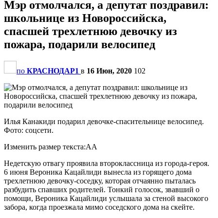
Мэр отмолчался, а депутат поздравил:
школьнице из Новороссийска,
спасшей трехлетнюю девочку из
пожара, подарили велосипед
по
КРАСНОДАР1
в
16 Июн, 2020
102
Илья Канакиди подарил девочке-спасительнице велосипед.
Фото: соцсети.
Изменить размер текста:AA
Недетскую отвагу проявила второклассница из города-героя.
6 июня Вероника Кацайлиди вынесла из горящего дома
трехлетнюю девочку-соседку, которая отчаянно пыталась
разбудить спавших родителей. Тонкий голосок, звавший о
помощи, Вероника Кацайлиди услышала за стеной высокого
забора, когда проезжала мимо соседского дома на скейте.