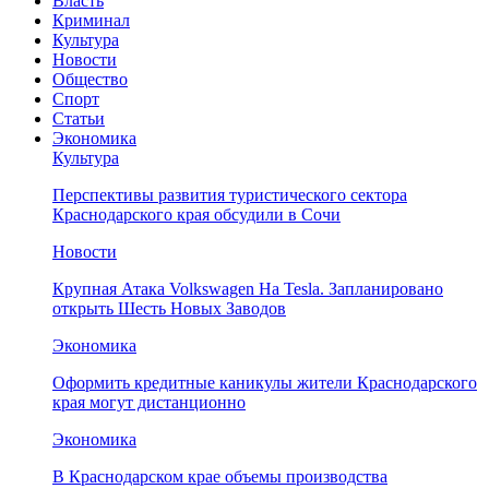
Власть
Криминал
Культура
Новости
Общество
Спорт
Статьи
Экономика
Культура
Перспективы развития туристического сектора
Краснодарского края обсудили в Сочи
Новости
Крупная Атака Volkswagen На Tesla. Запланировано
открыть Шесть Новых Заводов
Экономика
Оформить кредитные каникулы жители Краснодарского
края могут дистанционно
Экономика
В Краснодарском крае объемы производства