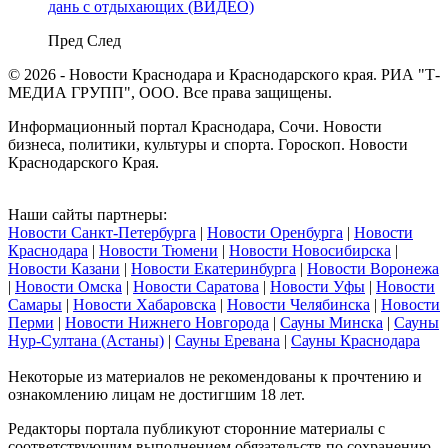
дань с отдыхающих (ВИДЕО)
Пред
След
© 2026 - Новости Краснодара и Краснодарского края. РИА "Т-
МЕДИА ГРУПП", ООО. Все права защищены.
Информационный портал Краснодара, Сочи. Новости
бизнеса, политики, культуры и спорта. Гороскоп. Новости
Краснодарского Края.
Наши сайты партнеры:
Новости Санкт-Петербурга
|
Новости Оренбурга
|
Новости
Краснодара
|
Новости Тюмени
|
Новости Новосибирска
|
Новости Казани
|
Новости Екатеринбурга
|
Новости Воронежа
|
Новости Омска
|
Новости Саратова
|
Новости Уфы
|
Новости
Самары
|
Новости Хабаровска
|
Новости Челябинска
|
Новости
Перми
|
Новости Нижнего Новгорода
|
Сауны Минска
|
Сауны
Нур-Султана (Астаны)
|
Сауны Еревана
|
Сауны Краснодара
Некоторые из материалов не рекомендованы к прочтению и
ознакомлению лицам не достигшим 18 лет.
Редакторы портала публикуют сторонние материалы с
соответствующим выполнением обязательств по сохранению