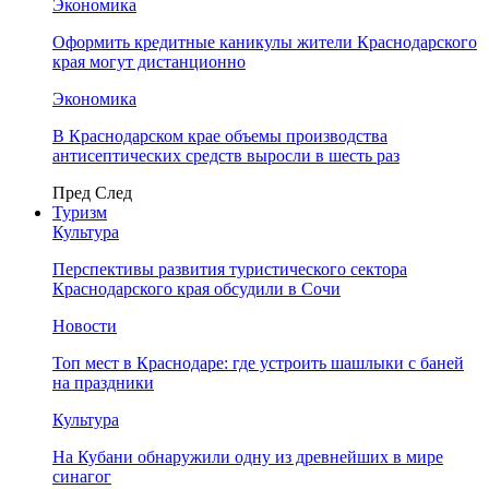
Экономика
Оформить кредитные каникулы жители Краснодарского
края могут дистанционно
Экономика
В Краснодарском крае объемы производства
антисептических средств выросли в шесть раз
Пред
След
Туризм
Культура
Перспективы развития туристического сектора
Краснодарского края обсудили в Сочи
Новости
Топ мест в Краснодаре: где устроить шашлыки с баней
на праздники
Культура
На Кубани обнаружили одну из древнейших в мире
синагог