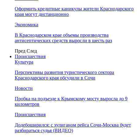
Оформить кредитные каникулы жители Краснодарского
края могут дистанционно
Экономика
В Краснодарском крае объемы производства
антисептических средств выросли в шесть раз
Пред
След
Происшествия
Культура
Перспективы развития туристического сектора
Краснодарского края обсудили в Сочи
Новости
Пробка на подъезде к Крымскому мосту выросла до 9
километров
Происшествия
Додебоширился: с хулиганом рейса Сочи-Москва будет
разбираться судья (ВИДЕО)