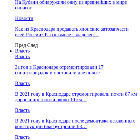
На Кубани обнаружили одну из древнейших в мире
синагог
Новости
Как из Краснодара продавать японские автозапчасти
всей России? Рассказывает владелец…
Пред
След
Власть
Власть
За год в Краснодаре отремонтировали 17
спортплощадок и построили две новые
Власть
В 2021 году в Краснодаре отремонтировали почти 87 км
дорог и построили около 10 км…
Власть
В 2021 году в Краснодаре после демонтажа незаконных
конструкций благоустроили 63…
Власть