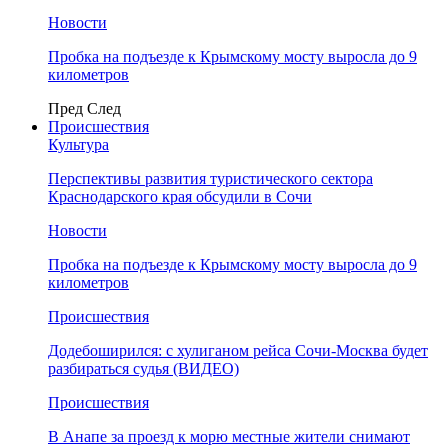
Новости
Пробка на подъезде к Крымскому мосту выросла до 9
километров
Пред
След
Происшествия
Культура
Перспективы развития туристического сектора
Краснодарского края обсудили в Сочи
Новости
Пробка на подъезде к Крымскому мосту выросла до 9
километров
Происшествия
Додебоширился: с хулиганом рейса Сочи-Москва будет
разбираться судья (ВИДЕО)
Происшествия
В Анапе за проезд к морю местные жители снимают