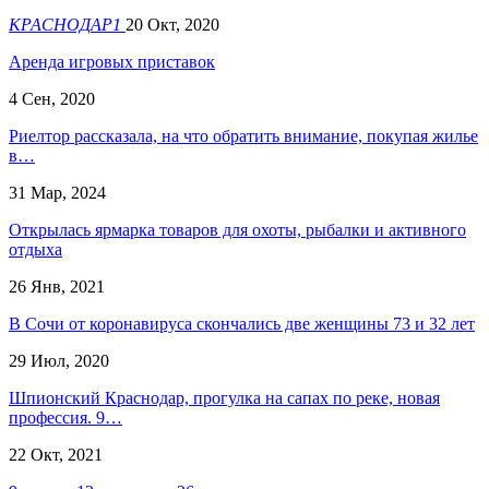
КРАСНОДАР1
20 Окт, 2020
Аренда игровых приставок
4 Сен, 2020
Риелтор рассказала, на что обратить внимание, покупая жилье
в…
31 Мар, 2024
Открылась ярмарка товаров для охоты, рыбалки и активного
отдыха
26 Янв, 2021
В Сочи от коронавируса скончались две женщины 73 и 32 лет
29 Июл, 2020
Шпионский Краснодар, прогулка на сапах по реке, новая
профессия. 9…
22 Окт, 2021