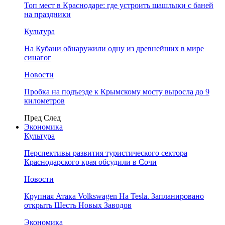
Топ мест в Краснодаре: где устроить шашлыки с баней
на праздники
Культура
На Кубани обнаружили одну из древнейших в мире
синагог
Новости
Пробка на подъезде к Крымскому мосту выросла до 9
километров
Пред
След
Экономика
Культура
Перспективы развития туристического сектора
Краснодарского края обсудили в Сочи
Новости
Крупная Атака Volkswagen На Tesla. Запланировано
открыть Шесть Новых Заводов
Экономика