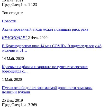
10 Янв, 2021
Пред
След
1 из 1 123
Топ сегодня:
Новости
Активированный уголь может повышать риск рака
КРАСНОДАР1
2 Фев, 2020
В Краснодарском крае 14 мая COVID-19 подтвердился у 46
мужчин и 51…
14 Май, 2020
Краевые надбавки к зарплате получит техперсонал
борющихся с…
1 Май, 2020
Путин освободил от занимаемой должности замглавы
полиции Кубани
25 Дек, 2019
Пред
След
1 из 3 369