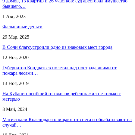
9 домов, 13 квартир и 26 участков: суд арестовал имущество
бывшего…
1 Авг, 2023
Фальшивые деньги
29 Мар, 2025
В Сочи благоустроили одно из знаковых мест города
12 Ноя, 2020
Губернатор Кондратьев полетал над пострадавшими от
пожара лесами…
13 Ноя, 2019
На Кубани погибший от ожогов ребенок жил не только с
матерью
8 Май, 2024
Магистрали Краснодара очищают от снега и обрабатывают на
случай…