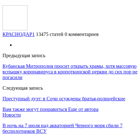
КРАСНОДАР1
13475 статей
0 комментариев
Предыдущая запись
Кубанская Митрополия просит открыть храмы, хотя массовую
вспышку коронавируса в кропоткинской церкви до сих пор не
погасили
Следующая запись
Преступный дуэт: в Сочи осуждены братья-полицейские
Вам также могут понравиться
Еще от автора
Новости
В ночь на 7 июля над акваторией Черного моря сбили 7
беспилотников ВСУ