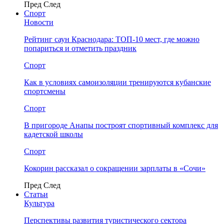
Пред
След
Спорт
Новости
Рейтинг саун Краснодара: ТОП-10 мест, где можно
попариться и отметить праздник
Спорт
Как в условиях самоизоляции тренируются кубанские
спортсмены
Спорт
В пригороде Анапы построят спортивный комплекс для
кадетской школы
Спорт
Кокорин рассказал о сокращении зарплаты в «Сочи»
Пред
След
Статьи
Культура
Перспективы развития туристического сектора