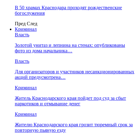
В 50 храмах Краснодара проходят рождественские
богослужения
Пред
След
Криминал
Власть
​Золотой унитаз и лепнина на стенах: опубликованы
фото из дома начальника…
Власть
Для организаторов и участников несанкционированных
акций предусмотрена…
Криминал
Житель Краснодарского края пойдет под суд за сбыт
наркотиков и отмывание денег
Криминал
Жителю Краснодарского края грозит тюремный срок за
повторную пьяную езду