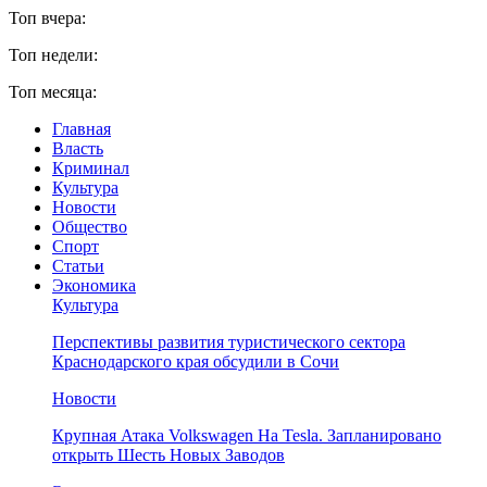
Топ вчера:
Топ недели:
Топ месяца:
Главная
Власть
Криминал
Культура
Новости
Общество
Спорт
Статьи
Экономика
Культура
Перспективы развития туристического сектора
Краснодарского края обсудили в Сочи
Новости
Крупная Атака Volkswagen На Tesla. Запланировано
открыть Шесть Новых Заводов