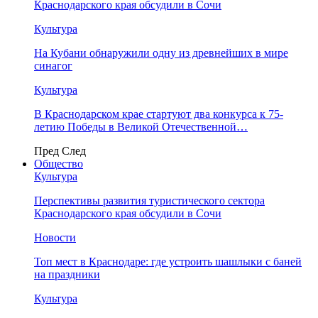
Краснодарского края обсудили в Сочи
Культура
На Кубани обнаружили одну из древнейших в мире
синагог
Культура
В Краснодарском крае стартуют два конкурса к 75-
летию Победы в Великой Отечественной…
Пред
След
Общество
Культура
Перспективы развития туристического сектора
Краснодарского края обсудили в Сочи
Новости
Топ мест в Краснодаре: где устроить шашлыки с баней
на праздники
Культура