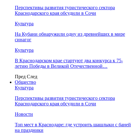
Перспективы развития туристического сектора
Краснодарского края обсудили в Сочи
Культура
На Кубани обнаружили одну из древнейших в мире
синагог
Культура
В Краснодарском крае стартуют два конкурса к 75-
летию Победы в Великой Отечественной…
Пред
След
Общество
Культура
Перспективы развития туристического сектора
Краснодарского края обсудили в Сочи
Новости
Топ мест в Краснодаре: где устроить шашлыки с баней
на праздники