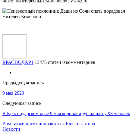
Фото: «Интересный Кемерово»; Vse42.ru
КРАСНОДАР1
13475 статей
0 комментариев
Предыдущая запись
9 мая 2020
Следующая запись
В Краснодарском крае 9 мая коронавирус нашли у 98 человек
Вам также могут понравиться
Еще от автора
Новости