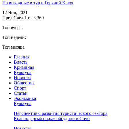
На выходные в тур в Горячий Ключ
12 Янв, 2021
Пред
След
1 из 3 369
Топ вчера:
Топ недели:
Топ месяца:
Главная
Власть
Криминал
Культура
Новости
Общество
Спорт
Статьи
Экономика
Культура
Перспективы развития туристического сектора
Краснодарского края обсудили в Сочи
Новости