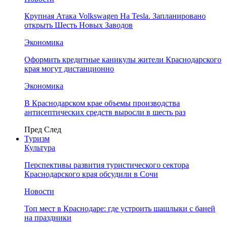
Крупная Атака Volkswagen На Tesla. Запланировано
открыть Шесть Новых Заводов
Экономика
Оформить кредитные каникулы жители Краснодарского
края могут дистанционно
Экономика
В Краснодарском крае объемы производства
антисептических средств выросли в шесть раз
Пред
След
Туризм
Культура
Перспективы развития туристического сектора
Краснодарского края обсудили в Сочи
Новости
Топ мест в Краснодаре: где устроить шашлыки с баней
на праздники