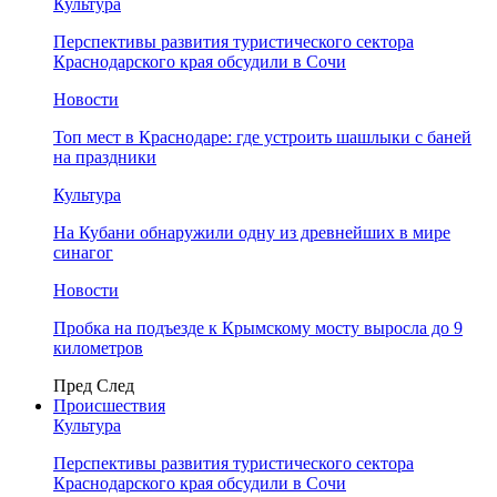
Культура
Перспективы развития туристического сектора
Краснодарского края обсудили в Сочи
Новости
Топ мест в Краснодаре: где устроить шашлыки с баней
на праздники
Культура
На Кубани обнаружили одну из древнейших в мире
синагог
Новости
Пробка на подъезде к Крымскому мосту выросла до 9
километров
Пред
След
Происшествия
Культура
Перспективы развития туристического сектора
Краснодарского края обсудили в Сочи