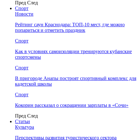
Пред
След
Спорт
Новости
Рейтинг саун Краснодара: ТОП-10 мест, где можно
попариться и отметить праздник
Спорт
Как в условиях самоизоляции тренируются кубанские
спортсмены
Спорт
В пригороде Анапы построят спортивный комплекс для
кадетской школы
Спорт
Кокорин рассказал о сокращении зарплаты в «Сочи»
Пред
След
Статьи
Культура
Перспективы развития туристического сектора