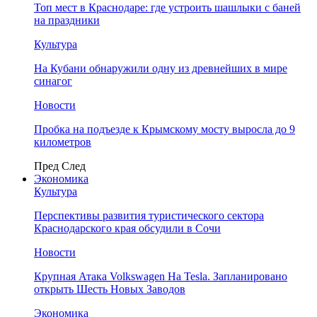
Топ мест в Краснодаре: где устроить шашлыки с баней
на праздники
Культура
На Кубани обнаружили одну из древнейших в мире
синагог
Новости
Пробка на подъезде к Крымскому мосту выросла до 9
километров
Пред
След
Экономика
Культура
Перспективы развития туристического сектора
Краснодарского края обсудили в Сочи
Новости
Крупная Атака Volkswagen На Tesla. Запланировано
открыть Шесть Новых Заводов
Экономика