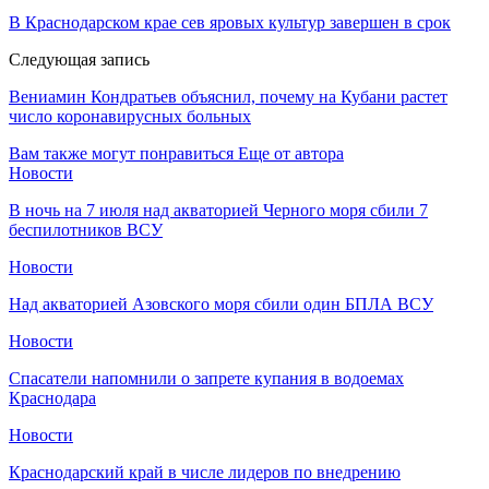
В Краснодарском крае сев яровых культур завершен в срок
Следующая запись
Вениамин Кондратьев объяснил, почему на Кубани растет
число коронавирусных больных
Вам также могут понравиться
Еще от автора
Новости
В ночь на 7 июля над акваторией Черного моря сбили 7
беспилотников ВСУ
Новости
Над акваторией Азовского моря сбили один БПЛА ВСУ
Новости
Спасатели напомнили о запрете купания в водоемах
Краснодара
Новости
Краснодарский край в числе лидеров по внедрению