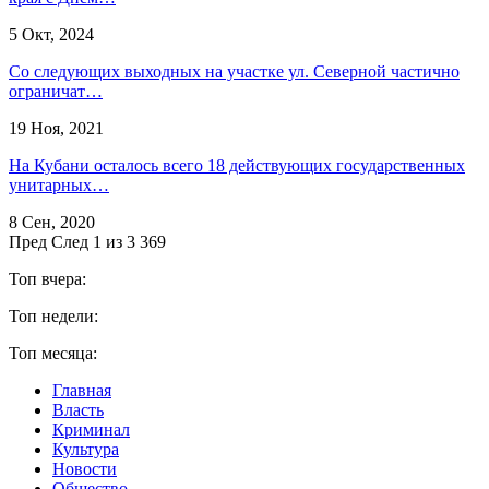
5 Окт, 2024
Со следующих выходных на участке ул. Северной частично
ограничат…
19 Ноя, 2021
На Кубани осталось всего 18 действующих государственных
унитарных…
8 Сен, 2020
Пред
След
1 из 3 369
Топ вчера:
Топ недели:
Топ месяца:
Главная
Власть
Криминал
Культура
Новости
Общество