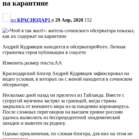
на карантине
по
КРАСНОДАР1
в
29 Апр, 2020
152
Андрей Кудрявцев находится в обсерватореФото: Личная
страничка героя публикации в соцсети
Изменить размер текста:AA
Краснодарский блогер Андрей Кудрявцев зафиксировал на
видео условия, в которых он с женой находится в сочинском
обсерваторе.
Несколько дней назад он прилетел из Тайланда. Вместе с
супругой мужчина застрял за границей, когда страны
закрылись от внешнего мира из-за пандемии коронавируса.
После сложных переговоров на высшем уровне россиян
удалось вызволить из беспрецедентной эпидемической
западни и вывезти на родину.
Однако приключения, по словам блогера, для них на этом не