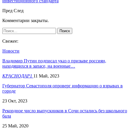
инвестиционного стандарта
Пред
След
Комментарии закрыты.
Свежее:
Новости
Владимир Путин подписал указ о призыве россиян,
находящихся в запасе, на военные…
КРАСНОДАР1
11 Май, 2023
Губернатор Севастополя опроверг информацию о взрывах в
городе
23 Окт, 2023
Рекордное число выпускников в Сочи остались без школьного
бала
25 Май, 2020