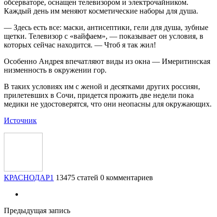
обсерваторе, оснащен телевизором и электрочайником.
Каждый день им меняют косметические наборы для душа.
— Здесь есть все: маски, антисептики, гели для душа, зубные
щетки. Телевизор с «вайфаем», — показывает он условия, в
которых сейчас находится. — Чтоб я так жил!
Особенно Андрея впечатляют виды из окна — Имеритинская
низменность в окружении гор.
В таких условиях им с женой и десятками других россиян,
прилетевших в Сочи, придется прожить две недели пока
медики не удостоверятся, что они неопасны для окружающих.
Источник
КРАСНОДАР1
13475 статей
0 комментариев
Предыдущая запись