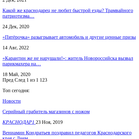
Какой же краснодарец не любит быстрой езды? Трамвайного
патриотизма…
24 Дек, 2020
«Пятёрочка» разыгрывает автомобиль и другие ценные призы
14 Авг, 2022
«Карантин же не нарушали!»: житель Новороссийска вызвал
парикмахера на…
18 Май, 2020
Пред
След
1 из 1 123
Топ сегодня:
Новости
Серийный грабитель магазинов с ножом
КРАСНОДАР1
23 Ноя, 2019
Вениамин Кондратьев поздравил педагогов Краснодарского
края с Днем…