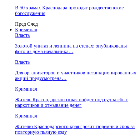
В 50 храмах Краснодара проходят рождественские
богослужения
Пред
След
Криминал
Власть
​Золотой унитаз и лепнина на стенах: опубликованы
фото из дома начальника…
Власть
Для организаторов и участников несанкционированных
акций предусмотрена…
Криминал
Житель Краснодарского края пойдет под суд за сбыт
наркотиков и отмывание денег
Криминал
Жителю Краснодарского края грозит тюремный срок за
повторную пьяную езду