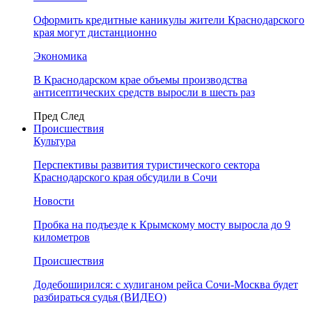
Оформить кредитные каникулы жители Краснодарского
края могут дистанционно
Экономика
В Краснодарском крае объемы производства
антисептических средств выросли в шесть раз
Пред
След
Происшествия
Культура
Перспективы развития туристического сектора
Краснодарского края обсудили в Сочи
Новости
Пробка на подъезде к Крымскому мосту выросла до 9
километров
Происшествия
Додебоширился: с хулиганом рейса Сочи-Москва будет
разбираться судья (ВИДЕО)