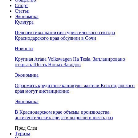
Спорт
Статьи
Экономика
Культура
Перспективы развития туристического сектора
Краснодарского края обсудили в Сочи
Новости
Крупная Атака Volkswagen На Tesla. Запланировано
открыть Шесть Новых Заводов
Экономика
Оформить кредитные каникулы жители Краснодарского
края могут дистанционно
Экономика
В Краснодарском крае объемы производства
антисептических средств выросли в шесть раз
Пред
След
Туризм