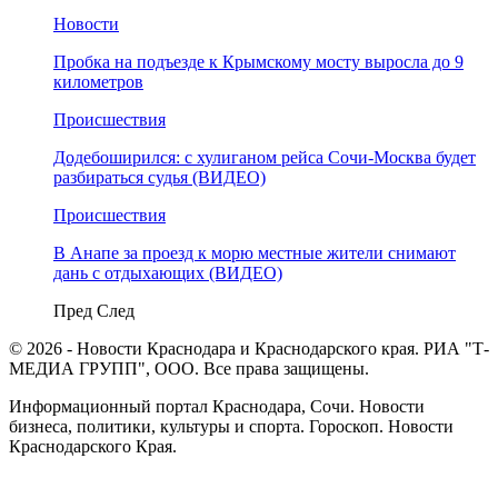
Новости
Пробка на подъезде к Крымскому мосту выросла до 9
километров
Происшествия
Додебоширился: с хулиганом рейса Сочи-Москва будет
разбираться судья (ВИДЕО)
Происшествия
В Анапе за проезд к морю местные жители снимают
дань с отдыхающих (ВИДЕО)
Пред
След
© 2026 - Новости Краснодара и Краснодарского края. РИА "Т-
МЕДИА ГРУПП", ООО. Все права защищены.
Информационный портал Краснодара, Сочи. Новости
бизнеса, политики, культуры и спорта. Гороскоп. Новости
Краснодарского Края.