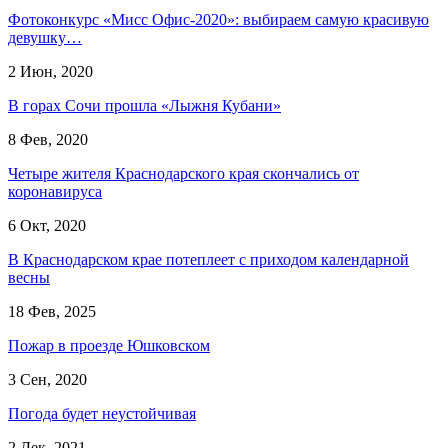
Фотоконкурс «Мисс Офис-2020»: выбираем самую красивую
девушку…
2 Июн, 2020
В горах Сочи прошла «Лыжня Кубани»
8 Фев, 2020
Четыре жителя Краснодарского края скончались от
коронавируса
6 Окт, 2020
В Краснодарском крае потеплеет с приходом календарной
весны
18 Фев, 2025
Пожар в проезде Юшковском
3 Сен, 2020
Погода будет неустойчивая
2 Дек, 2021