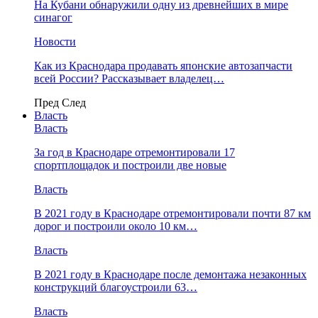
На Кубани обнаружили одну из древнейших в мире
синагог
Новости
Как из Краснодара продавать японские автозапчасти
всей России? Рассказывает владелец…
Пред
След
Власть
Власть
За год в Краснодаре отремонтировали 17
спортплощадок и построили две новые
Власть
В 2021 году в Краснодаре отремонтировали почти 87 км
дорог и построили около 10 км…
Власть
В 2021 году в Краснодаре после демонтажа незаконных
конструкций благоустроили 63…
Власть