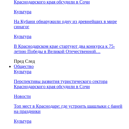
Краснодарского края обсудили в Сочи
Культура
На Кубани обнаружили одну из древнейших в мире
синагог
Культура
В Краснодарском крае стартуют два конкурса к 75-
летию Победы в Великой Отечественной…
Пред
След
Общество
Культура
Перспективы развития туристического сектора
Краснодарского края обсудили в Сочи
Новости
Топ мест в Краснодаре: где устроить шашлыки с баней
на праздники
Культура