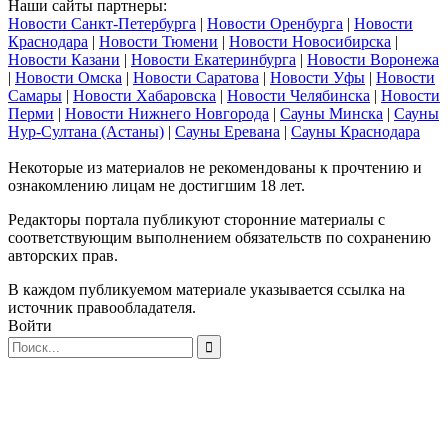
Наши сайты партнеры:
Новости Санкт-Петербурга
|
Новости Оренбурга
|
Новости
Краснодара
|
Новости Тюмени
|
Новости Новосибирска
|
Новости Казани
|
Новости Екатеринбурга
|
Новости Воронежа
|
Новости Омска
|
Новости Саратова
|
Новости Уфы
|
Новости
Самары
|
Новости Хабаровска
|
Новости Челябинска
|
Новости
Перми
|
Новости Нижнего Новгорода
|
Сауны Минска
|
Сауны
Нур-Султана (Астаны)
|
Сауны Еревана
|
Сауны Краснодара
Некоторые из материалов не рекомендованы к прочтению и
ознакомлению лицам не достигшим 18 лет.
Редакторы портала публикуют сторонние материалы с
соответствующим выполнением обязательств по сохранению
авторских прав.
В каждом публикуемом материале указывается ссылка на
источник правообладателя.
Войти