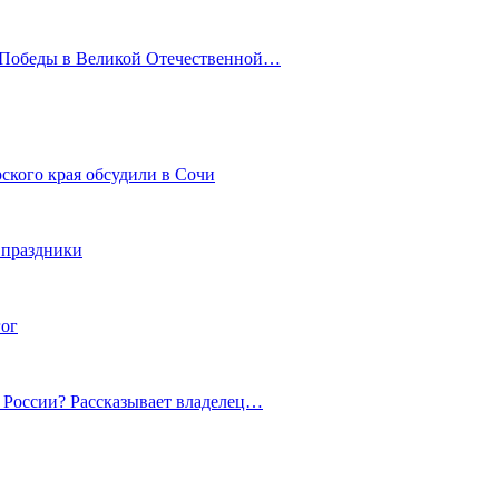
ю Победы в Великой Отечественной…
ского края обсудили в Сочи
 праздники
гог
й России? Рассказывает владелец…