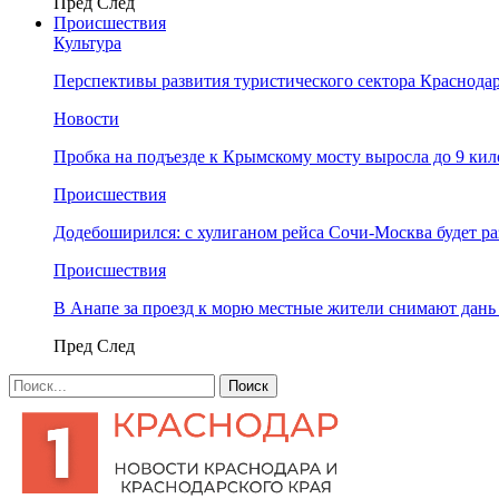
Пред
След
Происшествия
Культура
Перспективы развития туристического сектора Краснодар
Новости
Пробка на подъезде к Крымскому мосту выросла до 9 ки
Происшествия
Додебоширился: с хулиганом рейса Сочи-Москва будет р
Происшествия
В Анапе за проезд к морю местные жители снимают дан
Пред
След