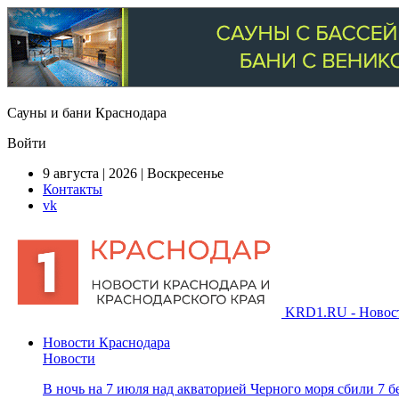
Сауны и бани Краснодара
Войти
9 августа | 2026 | Воскресенье
Контакты
vk
KRD1.RU - Новости
Новости Краснодара
Новости
В ночь на 7 июля над акваторией Черного моря сбили 7