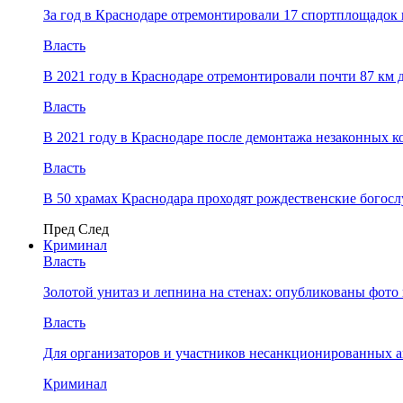
За год в Краснодаре отремонтировали 17 спортплощадок 
Власть
В 2021 году в Краснодаре отремонтировали почти 87 км 
Власть
В 2021 году в Краснодаре после демонтажа незаконных 
Власть
В 50 храмах Краснодара проходят рождественские богос
Пред
След
Криминал
Власть
​Золотой унитаз и лепнина на стенах: опубликованы фот
Власть
Для организаторов и участников несанкционированных
Криминал