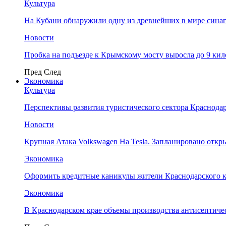
Культура
На Кубани обнаружили одну из древнейших в мире сина
Новости
Пробка на подъезде к Крымскому мосту выросла до 9 ки
Пред
След
Экономика
Культура
Перспективы развития туристического сектора Краснодар
Новости
Крупная Атака Volkswagen На Tesla. Запланировано отк
Экономика
Оформить кредитные каникулы жители Краснодарского к
Экономика
В Краснодарском крае объемы производства антисептичес