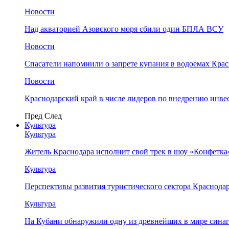
Новости
Над акваторией Азовского моря сбили один БПЛА ВСУ
Новости
Спасатели напомнили о запрете купания в водоемах Кра
Новости
Краснодарский край в числе лидеров по внедрению инве
Пред
След
Культура
Культура
Житель Краснодара исполнит свой трек в шоу «Конфетка
Культура
Перспективы развития туристического сектора Краснодар
Культура
На Кубани обнаружили одну из древнейших в мире сина