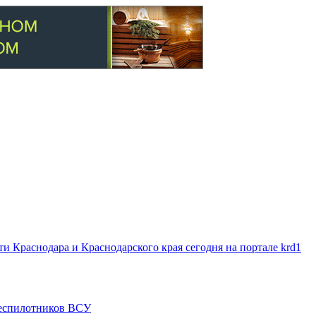
 Краснодара и Краснодарского края сегодня на портале krd1
 беспилотников ВСУ