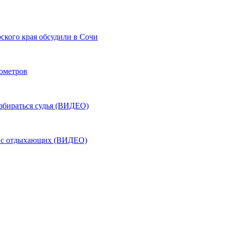
ского края обсудили в Сочи
лометров
азбираться судья (ВИДЕО)
ь с отдыхающих (ВИДЕО)