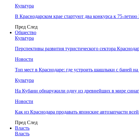
Культура
В Краснодарском крае стартуют два конкурса к 75-лети
Пред
След
Общество
Культура
Перспективы развития туристического сектора Краснодар
Новости
Топ мест в Краснодаре: где устроить шашлыки с баней на
Культура
На Кубани обнаружили одну из древнейших в мире сина
Новости
Как из Краснодара продавать японские автозапчасти все
Пред
След
Власть
Власть