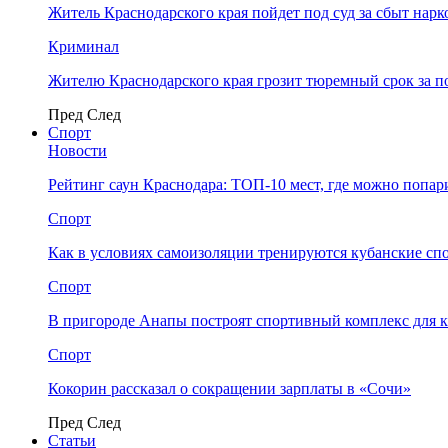
Житель Краснодарского края пойдет под суд за сбыт нар
Криминал
Жителю Краснодарского края грозит тюремный срок за п
Пред
След
Спорт
Новости
Рейтинг саун Краснодара: ТОП-10 мест, где можно попар
Спорт
Как в условиях самоизоляции тренируются кубанские сп
Спорт
В пригороде Анапы построят спортивный комплекс для 
Спорт
Кокорин рассказал о сокращении зарплаты в «Сочи»
Пред
След
Статьи