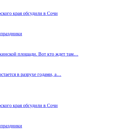
ского края обсудили в Сочи
 праздники
шкинской площади. Вот кто ждет там…
остается в разрухе годами, а…
ского края обсудили в Сочи
 праздники