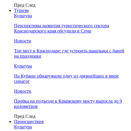
Пред
След
Туризм
Культура
Перспективы развития туристического сектора
Краснодарского края обсудили в Сочи
Новости
Топ мест в Краснодаре: где устроить шашлыки с баней
на праздники
Культура
На Кубани обнаружили одну из древнейших в мире
синагог
Новости
Пробка на подъезде к Крымскому мосту выросла до 9
километров
Пред
След
Происшествия
Культура