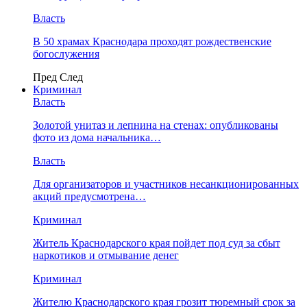
Власть
В 50 храмах Краснодара проходят рождественские
богослужения
Пред
След
Криминал
Власть
​Золотой унитаз и лепнина на стенах: опубликованы
фото из дома начальника…
Власть
Для организаторов и участников несанкционированных
акций предусмотрена…
Криминал
Житель Краснодарского края пойдет под суд за сбыт
наркотиков и отмывание денег
Криминал
Жителю Краснодарского края грозит тюремный срок за