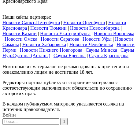
Краснодарского Края.
Наши сайты партнеры:
Новости Санкт-Петербурга
|
Новости Оренбурга
|
Новости
Краснодара
|
Новости Тюмени
|
Новости Новосибирска
|
Новости Казани
|
Новости Екатеринбурга
|
Новости Воронежа
|
Новости Омска
|
Новости Саратова
|
Новости Уфы
|
Новости
Самары
|
Новости Хабаровска
|
Новости Челябинска
|
Новости
Перми
|
Новости Нижнего Новгорода
|
Сауны Минска
|
Сауны
Нур-Султана (Астаны)
|
Сауны Еревана
|
Сауны Краснодара
Некоторые из материалов не рекомендованы к прочтению и
ознакомлению лицам не достигшим 18 лет.
Редакторы портала публикуют сторонние материалы с
соответствующим выполнением обязательств по сохранению
авторских прав.
В каждом публикуемом материале указывается ссылка на
источник правообладателя.
Войти