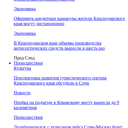
Экономика
Оформить кредитные каникулы жители Краснодарского
края могут дистанционно
Экономика
В Краснодарском крае объемы производства
антисептических средств выросли в шесть раз
Пред
След
Происшествия
Культура
Перспективы развития туристического сектора
Краснодарского края обсудили в Сочи
Новости
Пробка на подъезде к Крымскому мосту выросла до 9
километров
Происшествия
Додебоширился: с хулиганом рейса Сочи-Москва будет