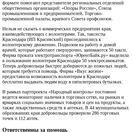
формате помогают представители региональных отделений
общественных организаций: «Опоры России», Союза
промышленников и предпринимателей, Торгово-
промышленной палаты, краевого Совета профсоюзов.
Нельзя не сказать о коммерческих предприятиях края,
взаимодействующих с волонтерами. Так, таксисты
Краснодара (ИП Красивский) присоединились к
волонтерскому движению. Подвозом на работу и домой
врачей, которые работают сверхурочно, занимаются 50 такси.
Фирма проката электротранспорта «ЮрентБайк.ру» выделила
в пользование волонтерам Краснодара 50 электросамокатов.
Теперь добровольцы быстрее добираются до пожилых людей,
которым требуется помощь. Фирма «Вкус жизни»
предоставила возможность волонтерам в Краснодаре
бесплатно выдавать людям воду в пятилитровых бутылках.
В рамках партпроекта «Народный контроль» постоянно
ведется мониторинг наличия в торговых сетях, на рынках и
ярмарках социально значимых товаров и цен на продукты, а
также лекарственных средств в аптеках. В 44 муниципальных
образованиях края добровольцы проверили 286 торговых
точек и 112 аптек.
Ответственны за помощь