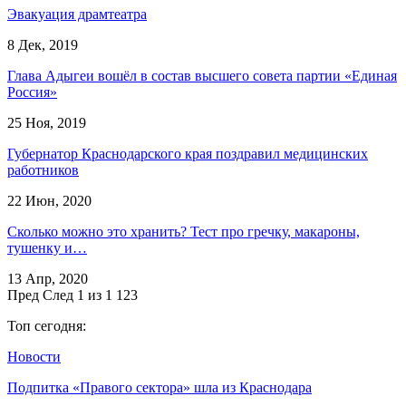
Эвакуация драмтеатра
8 Дек, 2019
Глава Адыгеи вошёл в состав высшего совета партии «Единая
Россия»
25 Ноя, 2019
Губернатор Краснодарского края поздравил медицинских
работников
22 Июн, 2020
Сколько можно это хранить? Тест про гречку, макароны,
тушенку и…
13 Апр, 2020
Пред
След
1 из 1 123
Топ сегодня:
Новости
Подпитка «Правого сектора» шла из Краснодара