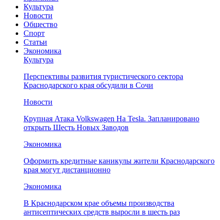
Культура
Новости
Общество
Спорт
Статьи
Экономика
Культура
Перспективы развития туристического сектора
Краснодарского края обсудили в Сочи
Новости
Крупная Атака Volkswagen На Tesla. Запланировано
открыть Шесть Новых Заводов
Экономика
Оформить кредитные каникулы жители Краснодарского
края могут дистанционно
Экономика
В Краснодарском крае объемы производства
антисептических средств выросли в шесть раз