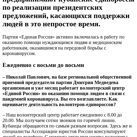
по реализации президентских
предложений, касающихся поддержки
людей в это непростое время.
Партия «Единая Россия» активно включилась в работу по
оказанию помощи нуждающимся людям и медицинским
работникам, оказавшимся на передовой борьбы с
коронавирусом.
Ежедневно с восьми до восьми
– Николай Павлович, на базе региональной общественной
приемной председателя партии Дмитрия Медведева
организован и уже месяц работает волонтерский центр
«Единой России» по оказанию помощи людям в связи с
пандемией коронавируса. Вы его возглавляете. Как
оцениваете деятельность волонтеров-единороссов?
– Наш волонтерский центр работает ежедневно с 8.00 до
20.00. Мы получаем сотни звонков по горячей линии.
Кубанцы обращаются по самым разным вопросам. Здесь же и
специалисты Ассоциации юристов России консультируют
людей по телефону. C момента открытия центра волонтеры-