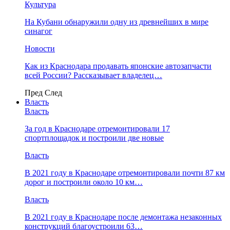
Культура
На Кубани обнаружили одну из древнейших в мире
синагог
Новости
Как из Краснодара продавать японские автозапчасти
всей России? Рассказывает владелец…
Пред
След
Власть
Власть
За год в Краснодаре отремонтировали 17
спортплощадок и построили две новые
Власть
В 2021 году в Краснодаре отремонтировали почти 87 км
дорог и построили около 10 км…
Власть
В 2021 году в Краснодаре после демонтажа незаконных
конструкций благоустроили 63…