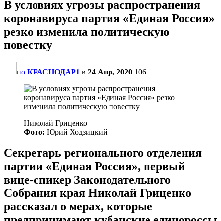
В условиях угрозы распространения
коронавируса партия «Единая Россия»
резко изменила политическую
повестку
по
КРАСНОДАР1
в
24 Апр, 2020
106
Николай Гриценко
Фото:
Юрий Ходзицкий
Секретарь регионального отделения
партии «Единая Россия», первый
вице-спикер Законодательного
Собрания края Николай Гриценко
рассказал о мерах, которые
предпринимают кубанские единороссы