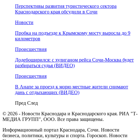
Перспективы развития туристического сектора
Краснодарского края обсудили в Сочи
Новости
Пробка на подъезде к Крымскому мосту выросла до 9
километров
Происшествия
Додебоширился: с хулиганом рейса Сочи-Москва будет
разбираться судья (ВИДЕО)
Происшествия
В Анапе за проезд к морю местные жители снимают
дань с отдыхающих (ВИДЕО)
Пред
След
© 2026 - Новости Краснодара и Краснодарского края. РИА "Т-
МЕДИА ГРУПП", ООО. Все права защищены.
Информационный портал Краснодара, Сочи. Новости
бизнеса, политики, культуры и спорта. Гороскоп. Новости