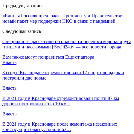
Предыдущая запись
«Единая Россия» предложит Президенту и Правительству
новый пакет мер поддержки НКО в связи с пандемией
Следующая запись
Специалисты рассказали об опасности переноса коронавируса
птицами и насекомыми | Sochi24.tv — все новости города
Вам также могут понравиться
Еще от автора
Власть
За год в Краснодаре отремонтировали 17 спортплощадок и
построили две новые
Власть
В 2021 году в Краснодаре отремонтировали почти 87 км
дорог и построили около 10 км…
Власть
В 2021 году в Краснодаре после демонтажа незаконных
конструкций благоустроили 63…