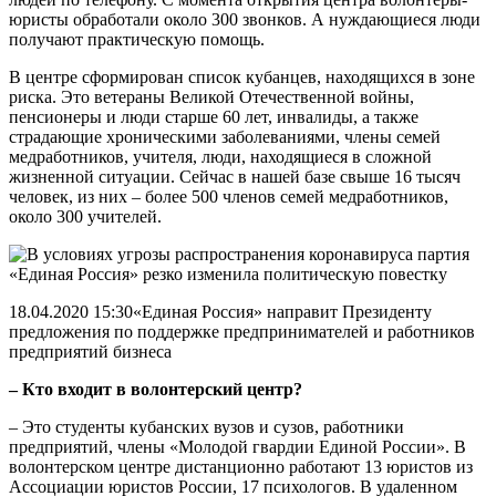
юристы обработали около 300 звонков. А нуждающиеся люди
получают практическую помощь.
В центре сформирован список кубанцев, находящихся в зоне
риска. Это ветераны Великой Отечественной войны,
пенсионеры и люди старше 60 лет, инвалиды, а также
страдающие хроническими заболеваниями, члены семей
медработников, учителя, люди, находящиеся в сложной
жизненной ситуации. Сейчас в нашей базе свыше 16 тысяч
человек, из них – более 500 членов семей медработников,
около 300 учителей.
18.04.2020 15:30«Единая Россия» направит Президенту
предложения по поддержке предпринимателей и работников
предприятий бизнеса
– Кто входит в волонтерский центр?
– Это студенты кубанских вузов и сузов, работники
предприятий, члены «Молодой гвардии Единой России». В
волонтерском центре дистанционно работают 13 юристов из
Ассоциации юристов России, 17 психологов. В удаленном