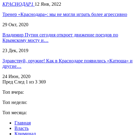
КРАСНОДАР1
12 Янв, 2022
Тренер «Краснодара»: мы не могли играть более агрессивно
29 Окт, 2020
Владимир Путин сегодня откроет движение поездов по
Крымскому мосту и…
23 Дек, 2019
Здравствуй, оружие! Как в Краснодаре появились «Катюша» и
другие…
24 Июн, 2020
Пред
След
1 из 3 369
Топ вчера:
Топ недели:
Топ месяца:
Главная
Власть
Криминал