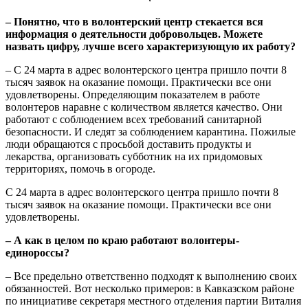
– Понятно, что в волонтерский центр стекается вся
информация о деятельности добровольцев. Можете
назвать цифру, лучше всего характеризующую их работу?
– С 24 марта в адрес волонтерского центра пришло почти 8
тысяч заявок на оказание помощи. Практически все они
удовлетворены. Определяющим показателем в работе
волонтеров наравне с количеством является качество. Они
работают с соблюдением всех требований санитарной
безопасности. И следят за соблюдением карантина. Пожилые
люди обращаются с просьбой доставить продукты и
лекарства, организовать субботник на их придомовых
территориях, помочь в огороде.
С 24 марта в адрес волонтерского центра пришло почти 8
тысяч заявок на оказание помощи. Практически все они
удовлетворены.
– А как в целом по краю работают волонтеры-
единороссы?
– Все предельно ответственно подходят к выполнению своих
обязанностей. Вот несколько примеров: в Кавказском районе
по инициативе секретаря местного отделения партии Виталия