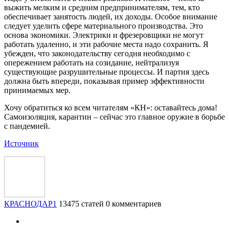
выжить мелким и средним предпринимателям, тем, кто
обеспечивает занятость людей, их доходы. Особое внимание
следует уделить сфере материального производства. Это
основа экономики. Электрики и фрезеровщики не могут
работать удаленно, и эти рабочие места надо сохранить. Я
убежден, что законодательству сегодня необходимо с
опережением работать на созидание, нейтрализуя
существующие разрушительные процессы. И партия здесь
должна быть впереди, показывая пример эффективности
принимаемых мер.
Хочу обратиться ко всем читателям «КН»: оставайтесь дома!
Самоизоляция, карантин – сейчас это главное оружие в борьбе
с пандемией.
Источник
КРАСНОДАР1
13475 статей
0 комментариев