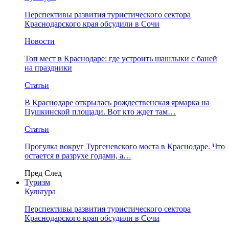
Перспективы развития туристического сектора
Краснодарского края обсудили в Сочи
Новости
Топ мест в Краснодаре: где устроить шашлыки с баней
на праздники
Статьи
В Краснодаре открылась рождественская ярмарка на
Пушкинской площади. Вот кто ждет там…
Статьи
Прогулка вокруг Тургеневского моста в Краснодаре. Что
остается в разрухе годами, а…
Пред
След
Туризм
Культура
Перспективы развития туристического сектора
Краснодарского края обсудили в Сочи