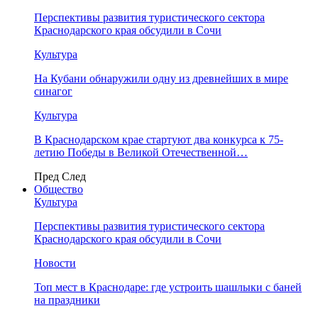
Перспективы развития туристического сектора
Краснодарского края обсудили в Сочи
Культура
На Кубани обнаружили одну из древнейших в мире
синагог
Культура
В Краснодарском крае стартуют два конкурса к 75-
летию Победы в Великой Отечественной…
Пред
След
Общество
Культура
Перспективы развития туристического сектора
Краснодарского края обсудили в Сочи
Новости
Топ мест в Краснодаре: где устроить шашлыки с баней
на праздники