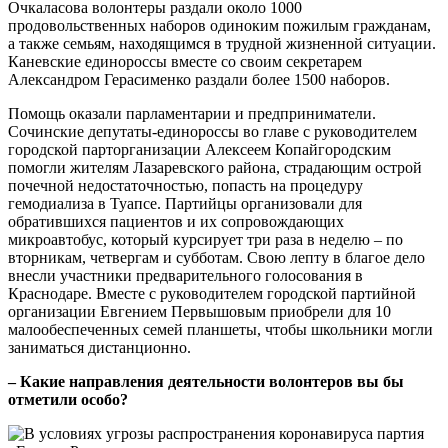
Очкаласова волонтеры раздали около 1000
продовольственных наборов одиноким пожилым гражданам,
а также семьям, находящимся в трудной жизненной ситуации.
Каневские единороссы вместе со своим секретарем
Александром Герасименко раздали более 1500 наборов.
Помощь оказали парламентарии и предприниматели.
Сочинские депутаты-единороссы во главе с руководителем
городской парторганизации Алексеем Копайгородским
помогли жителям Лазаревского района, страдающим острой
почечной недостаточностью, попасть на процедуру
гемодиализа в Туапсе. Партийцы организовали для
обратившихся пациентов и их сопровождающих
микроавтобус, который курсирует три раза в неделю – по
вторникам, четвергам и субботам. Свою лепту в благое дело
внесли участники предварительного голосования в
Краснодаре. Вместе с руководителем городской партийной
организации Евгением Первышовым приобрели для 10
малообеспеченных семей планшеты, чтобы школьники могли
заниматься дистанционно.
– Какие направления деятельности волонтеров вы бы
отметили особо?