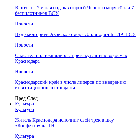
В ночь на 7 июля над акваторией Черного моря сбили 7
беспилотников ВСУ
Новости
Над акваторией Азовского моря сбили один БПЛА ВСУ
Новости
Спасатели напомнили о запрете купания в водоемах
Краснодара
Новости
Краснодарский край в числе лидеров по внедрению
инвестиционного стандарта
Пред
След
Культура
Культура
Житель Краснодара исполнит свой трек в шоу
«Конфетка» на ТНТ
Культура