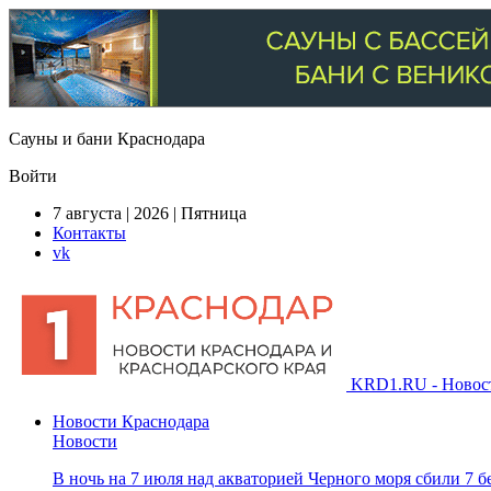
Сауны и бани Краснодара
Войти
7 августа | 2026 | Пятница
Контакты
vk
KRD1.RU - Новости
Новости Краснодара
Новости
В ночь на 7 июля над акваторией Черного моря сбили 7