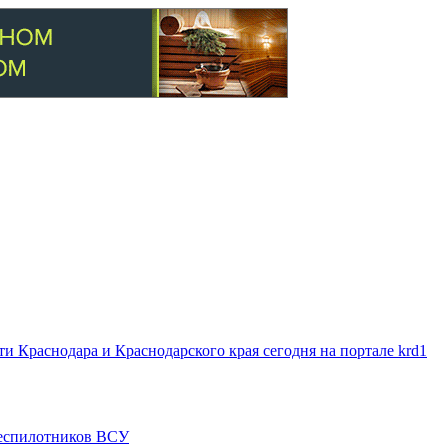
 Краснодара и Краснодарского края сегодня на портале krd1
 беспилотников ВСУ