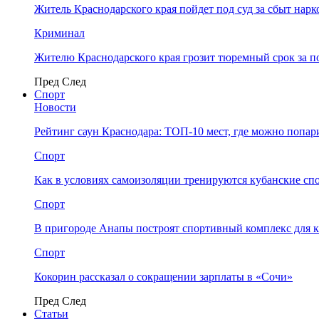
Житель Краснодарского края пойдет под суд за сбыт нар
Криминал
Жителю Краснодарского края грозит тюремный срок за п
Пред
След
Спорт
Новости
Рейтинг саун Краснодара: ТОП-10 мест, где можно попар
Спорт
Как в условиях самоизоляции тренируются кубанские сп
Спорт
В пригороде Анапы построят спортивный комплекс для 
Спорт
Кокорин рассказал о сокращении зарплаты в «Сочи»
Пред
След
Статьи