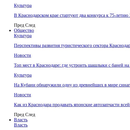
Культура
В Краснодарском крае стартуют два конкурса к 75-лети
Пред
След
Общество
Культура
Перспективы развития туристического сектора Краснодар
Новости
Топ мест в Краснодаре: где устроить шашлыки с баней на
Культура
На Кубани обнаружили одну из древнейших в мире сина
Новости
Как из Краснодара продавать японские автозапчасти все
Пред
След
Власть
Власть