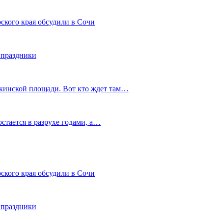
ского края обсудили в Сочи
 праздники
шкинской площади. Вот кто ждет там…
остается в разрухе годами, а…
ского края обсудили в Сочи
 праздники