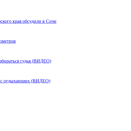
ского края обсудили в Сочи
лометров
азбираться судья (ВИДЕО)
ь с отдыхающих (ВИДЕО)