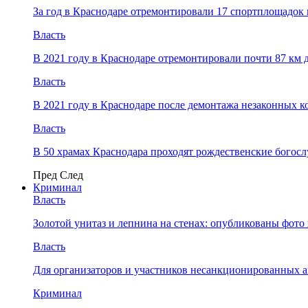
За год в Краснодаре отремонтировали 17 спортплощадок 
Власть
В 2021 году в Краснодаре отремонтировали почти 87 км 
Власть
В 2021 году в Краснодаре после демонтажа незаконных 
Власть
В 50 храмах Краснодара проходят рождественские богос
Пред
След
Криминал
Власть
​Золотой унитаз и лепнина на стенах: опубликованы фот
Власть
Для организаторов и участников несанкционированных
Криминал