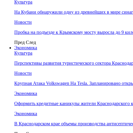
Культура
На Кубани обнаружили одну из древнейших в мире сина
Новости
Пробка на подъезде к Крымскому мосту выросла до 9 ки
Пред
След
Экономика
Культура
Перспективы развития туристического сектора Краснодар
Новости
Крупная Атака Volkswagen На Tesla. Запланировано отк
Экономика
Оформить кредитные каникулы жители Краснодарского к
Экономика
В Краснодарском крае объемы производства антисептичес