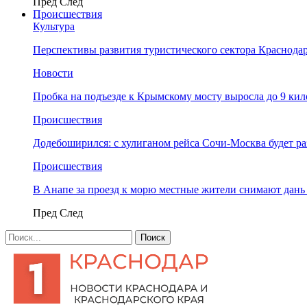
Пред
След
Происшествия
Культура
Перспективы развития туристического сектора Краснодар
Новости
Пробка на подъезде к Крымскому мосту выросла до 9 ки
Происшествия
Додебоширился: с хулиганом рейса Сочи-Москва будет р
Происшествия
В Анапе за проезд к морю местные жители снимают дан
Пред
След