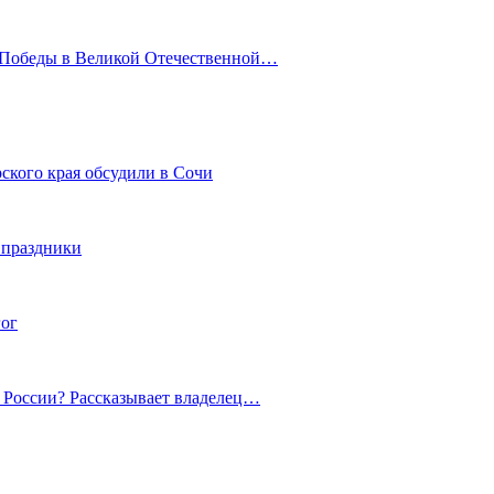
ю Победы в Великой Отечественной…
ского края обсудили в Сочи
 праздники
гог
й России? Рассказывает владелец…