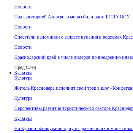
Новости
Над акваторией Азовского моря сбили один БПЛА ВСУ
Новости
Спасатели напомнили о запрете купания в водоемах Кра
Новости
Краснодарский край в числе лидеров по внедрению инве
Пред
След
Культура
Культура
Житель Краснодара исполнит свой трек в шоу «Конфетка
Культура
Перспективы развития туристического сектора Краснодар
Культура
На Кубани обнаружили одну из древнейших в мире сина