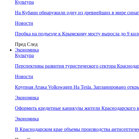
Культура
На Кубани обнаружили одну из древнейших в мире сина
Новости
Пробка на подъезде к Крымскому мосту выросла до 9 ки
Пред
След
Экономика
Культура
Перспективы развития туристического сектора Краснодар
Новости
Крупная Атака Volkswagen На Tesla. Запланировано отк
Экономика
Оформить кредитные каникулы жители Краснодарского к
Экономика
В Краснодарском крае объемы производства антисептичес