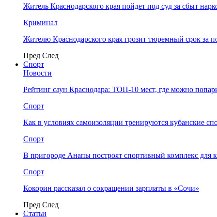
Житель Краснодарского края пойдет под суд за сбыт нар
Криминал
Жителю Краснодарского края грозит тюремный срок за п
Пред
След
Спорт
Новости
Рейтинг саун Краснодара: ТОП-10 мест, где можно попар
Спорт
Как в условиях самоизоляции тренируются кубанские сп
Спорт
В пригороде Анапы построят спортивный комплекс для 
Спорт
Кокорин рассказал о сокращении зарплаты в «Сочи»
Пред
След
Статьи