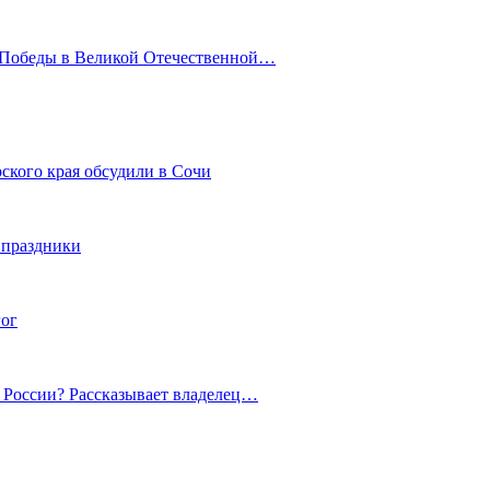
ю Победы в Великой Отечественной…
ского края обсудили в Сочи
 праздники
гог
й России? Рассказывает владелец…