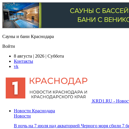
Сауны и бани Краснодара
Войти
8 августа | 2026 | Суббота
Контакты
vk
KRD1.RU - Новости
Новости Краснодара
Новости
В ночь на 7 июля над акваторией Черного моря сбили 7