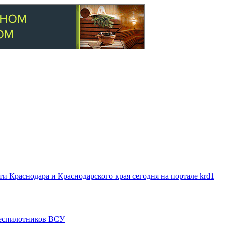
 Краснодара и Краснодарского края сегодня на портале krd1
 беспилотников ВСУ