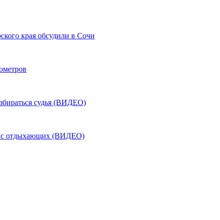
ского края обсудили в Сочи
лометров
азбираться судья (ВИДЕО)
ь с отдыхающих (ВИДЕО)