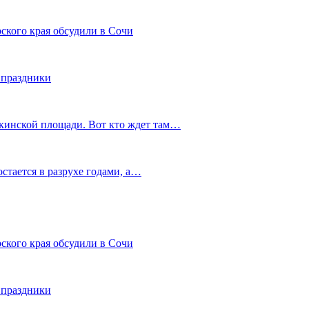
ского края обсудили в Сочи
 праздники
шкинской площади. Вот кто ждет там…
остается в разрухе годами, а…
ского края обсудили в Сочи
 праздники