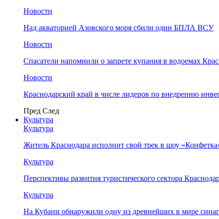
Новости
Над акваторией Азовского моря сбили один БПЛА ВСУ
Новости
Спасатели напомнили о запрете купания в водоемах Кра
Новости
Краснодарский край в числе лидеров по внедрению инве
Пред
След
Культура
Культура
Житель Краснодара исполнит свой трек в шоу «Конфетка
Культура
Перспективы развития туристического сектора Краснодар
Культура
На Кубани обнаружили одну из древнейших в мире сина