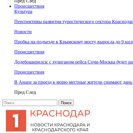
Пред
След
Происшествия
Культура
Перспективы развития туристического сектора Краснодар
Новости
Пробка на подъезде к Крымскому мосту выросла до 9 ки
Происшествия
Додебоширился: с хулиганом рейса Сочи-Москва будет р
Происшествия
В Анапе за проезд к морю местные жители снимают дан
Пред
След