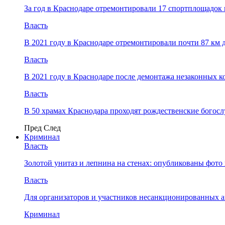
За год в Краснодаре отремонтировали 17 спортплощадок 
Власть
В 2021 году в Краснодаре отремонтировали почти 87 км 
Власть
В 2021 году в Краснодаре после демонтажа незаконных 
Власть
В 50 храмах Краснодара проходят рождественские богос
Пред
След
Криминал
Власть
​Золотой унитаз и лепнина на стенах: опубликованы фот
Власть
Для организаторов и участников несанкционированных
Криминал