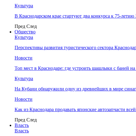
Культура
В Краснодарском крае стартуют два конкурса к 75-лети
Пред
След
Общество
Культура
Перспективы развития туристического сектора Краснодар
Новости
Топ мест в Краснодаре: где устроить шашлыки с баней на
Культура
На Кубани обнаружили одну из древнейших в мире сина
Новости
Как из Краснодара продавать японские автозапчасти все
Пред
След
Власть
Власть