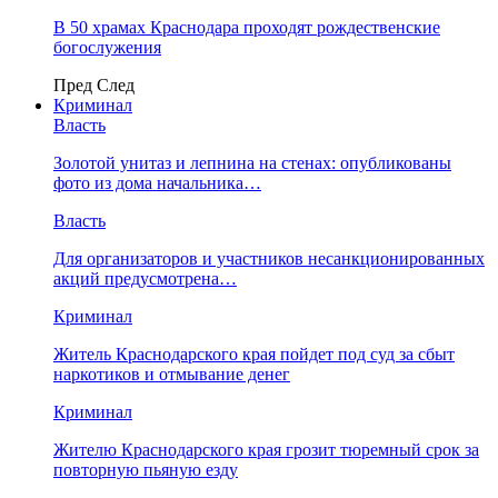
В 50 храмах Краснодара проходят рождественские
богослужения
Пред
След
Криминал
Власть
​Золотой унитаз и лепнина на стенах: опубликованы
фото из дома начальника…
Власть
Для организаторов и участников несанкционированных
акций предусмотрена…
Криминал
Житель Краснодарского края пойдет под суд за сбыт
наркотиков и отмывание денег
Криминал
Жителю Краснодарского края грозит тюремный срок за
повторную пьяную езду