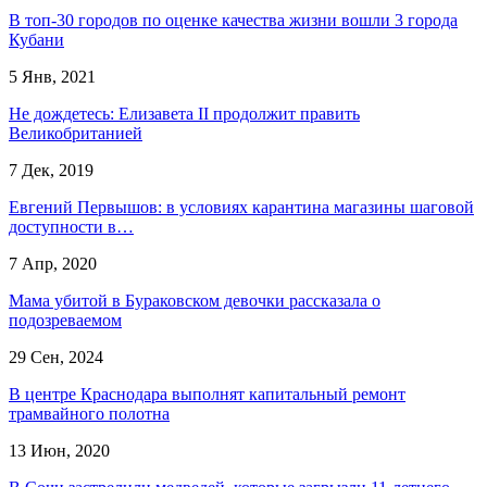
В топ-30 городов по оценке качества жизни вошли 3 города
Кубани
5 Янв, 2021
Не дождетесь: Елизавета II продолжит править
Великобританией
7 Дек, 2019
Евгений Первышов: в условиях карантина магазины шаговой
доступности в…
7 Апр, 2020
Мама убитой в Бураковском девочки рассказала о
подозреваемом
29 Сен, 2024
В центре Краснодара выполнят капитальный ремонт
трамвайного полотна
13 Июн, 2020