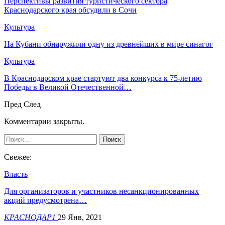
Перспективы развития туристического сектора
Краснодарского края обсудили в Сочи
Культура
На Кубани обнаружили одну из древнейших в мире синагог
Культура
В Краснодарском крае стартуют два конкурса к 75-летию
Победы в Великой Отечественной…
Пред
След
Комментарии закрыты.
Свежее:
Власть
Для организаторов и участников несанкционированных
акций предусмотрена…
КРАСНОДАР1
29 Янв, 2021