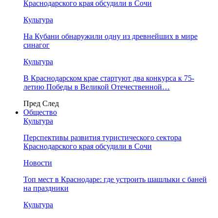
Краснодарского края обсудили в Сочи
Культура
На Кубани обнаружили одну из древнейших в мире
синагог
Культура
В Краснодарском крае стартуют два конкурса к 75-
летию Победы в Великой Отечественной…
Пред
След
Общество
Культура
Перспективы развития туристического сектора
Краснодарского края обсудили в Сочи
Новости
Топ мест в Краснодаре: где устроить шашлыки с баней
на праздники
Культура