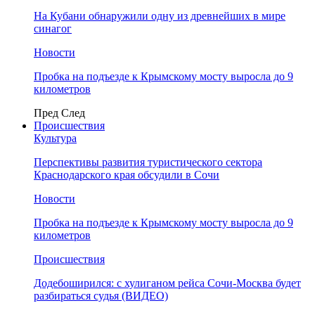
На Кубани обнаружили одну из древнейших в мире
синагог
Новости
Пробка на подъезде к Крымскому мосту выросла до 9
километров
Пред
След
Происшествия
Культура
Перспективы развития туристического сектора
Краснодарского края обсудили в Сочи
Новости
Пробка на подъезде к Крымскому мосту выросла до 9
километров
Происшествия
Додебоширился: с хулиганом рейса Сочи-Москва будет
разбираться судья (ВИДЕО)