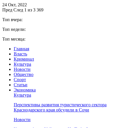
24 Окт, 2022
Пред
След
1 из 3 369
Топ вчера:
Топ недели:
Топ месяца:
Главная
Власть
Криминал
Культура
Новости
Общество
Спорт
Статьи
Экономика
Культура
Перспективы развития туристического сектора
Краснодарского края обсудили в Сочи
Новости