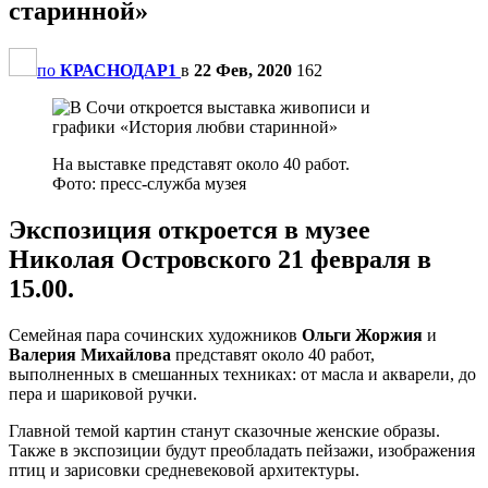
старинной»
по
КРАСНОДАР1
в
22 Фев, 2020
162
На выставке представят около 40 работ.
Фото: пресс-служба музея
Экспозиция откроется в музее
Николая Островского 21 февраля в
15.00.
Семейная пара сочинских художников
Ольги Жоржия
и
Валерия Михайлова
представят около 40 работ,
выполненных в смешанных техниках: от масла и акварели, до
пера и шариковой ручки.
Главной темой картин станут сказочные женские образы.
Также в экспозиции будут преобладать пейзажи, изображения
птиц и зарисовки средневековой архитектуры.