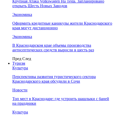
Крупная Атака Volkswagen На Tesla. Запланировано
открыть Шесть Новых Заводов
Экономика
Оформить кредитные каникулы жители Краснодарского
края могут дистанционно
Экономика
В Краснодарском крае объемы производства
антисептических средств выросли в шесть раз
Пред
След
Туризм
Культура
Перспективы развития туристического сектора
Краснодарского края обсудили в Сочи
Новости
Топ мест в Краснодаре: где устроить шашлыки с баней
на праздники
Культура