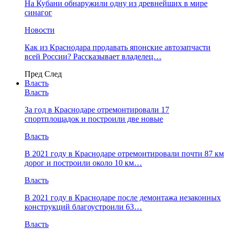
На Кубани обнаружили одну из древнейших в мире
синагог
Новости
Как из Краснодара продавать японские автозапчасти
всей России? Рассказывает владелец…
Пред
След
Власть
Власть
За год в Краснодаре отремонтировали 17
спортплощадок и построили две новые
Власть
В 2021 году в Краснодаре отремонтировали почти 87 км
дорог и построили около 10 км…
Власть
В 2021 году в Краснодаре после демонтажа незаконных
конструкций благоустроили 63…
Власть