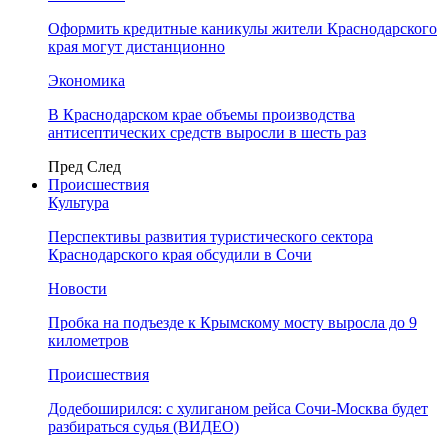
Оформить кредитные каникулы жители Краснодарского
края могут дистанционно
Экономика
В Краснодарском крае объемы производства
антисептических средств выросли в шесть раз
Пред
След
Происшествия
Культура
Перспективы развития туристического сектора
Краснодарского края обсудили в Сочи
Новости
Пробка на подъезде к Крымскому мосту выросла до 9
километров
Происшествия
Додебоширился: с хулиганом рейса Сочи-Москва будет
разбираться судья (ВИДЕО)