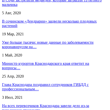
В Сочи застрелили медведей, которые загрызли 11-летнего
мальчика
5 Авг, 2020
В сочинском «Дендрарии» зацвели несколько плодовых
растений
19 Мар, 2021
Уже больше тысячи: новые данные по заболеваемости
коронавирусом на…
1 Май, 2020
Министр курортов Краснодарского края ответит на
вопросы…
25 Апр, 2020
Глава Краснодара поздравил сотрудников ГИБДД с
профессиональным…
3 Июл, 2021
На всех перевозчиков Краснодара завели дело из-за