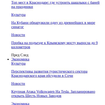
Топ мест в Краснодаре: где устроить шашлыки с баней
на праздники
Культура
На Кубани обнаружили одну из древнейших в мире
синагог
Новости
Пробка на подъезде к Крымскому мосту выросла до 9
километров
Пред
След
Экономика
Культура
Перспективы развития туристического сектора
Краснодарского края обсудили в Сочи
Новости
Крупная Атака Volkswagen На Tesla. Запланировано
открыть Шесть Новых Заводов
Экономика