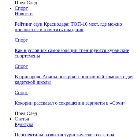
Пред
След
Спорт
Новости
Рейтинг саун Краснодара: ТОП-10 мест, где можно
попариться и отметить праздник
Спорт
Как в условиях самоизоляции тренируются кубанские
спортсмены
Спорт
В пригороде Анапы построят спортивный комплекс для
кадетской школы
Спорт
Кокорин рассказал о сокращении зарплаты в «Сочи»
Пред
След
Статьи
Культура
Перспективы развития туристического сектора