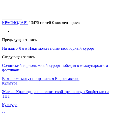
КРАСНОДАР1
13475 статей
0 комментариев
Предыдущая запись
На плато Лаго-Наки может появиться горный курорт
Следующая запись
Сочинский горнолыжный курорт победил в международном
фестивале
Вам также могут понравиться
Еще от автора
Культура
Житель Краснодара исполнит свой трек в шоу «Конфетка» на
ТНТ
Культура