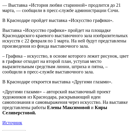
— Выставка «История любви старинной» продлится до 21
марта, — сообщили в пресс-службе администрации Сочи.
В Краснодаре пройдет выставка «Искусство графики».
Выставка «Искусство графики» пройдет на площадке
Краснодарского краевого выставочного зала изобразительных
искусств с 22 февраля по 1 марта. На ней будут представлены
произведения из фонда выставочного зала.
– Графика – искусство, в основе которого лежит рисунок, цвет
в графике отходит на второй план, уступая место
выразительным средствам линии, штриха и пятна, –
сообщили в пресс-службе выставочного зала.
В Краснодаре откроется выставка «Другими глазами».
«Другими глазами» – авторский выставочный проект
художников из Краснодара, раскрывающий идеи
самопознания и самовыражения через искусство. На выставке
представлены работы
Елены Максимовой
и
Киры
Селиверстовой.
Источник