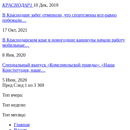
КРАСНОДАР1
10 Дек, 2019
​В Краснодаре забег отменили, что спортсмены все-равно
побежали…
17 Окт, 2021
В Краснодарском крае в новогодние каникулы начали работу
мобильные…
8 Янв, 2020
Специальный выпуск «Комсомольской правды»: «Наша
Конституция, наше…
5 Июн, 2020
Пред
След
1 из 3 369
Топ вчера:
Топ недели:
Топ месяца:
Главная
Власть