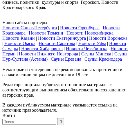
бизнеса, политики, культуры и спорта. Гороскоп. Новости
Краснодарского Края.
Наши сайты партнеры:
Новости Санкт-Петербурга
|
Новости Оренбурга
|
Новости
Краснодара
|
Новости Тюмени
|
Новости Новосибирска
|
Новости Казани
|
Новости Екатеринбурга
|
Новости Воронежа
|
Новости Омска
|
Новости Саратова
|
Новости Уфы
|
Новости
Самары
|
Новости Хабаровска
|
Новости Челябинска
|
Новости
Перми
|
Новости Нижнего Новгорода
|
Сауны Минска
|
Сауны
Нур-Султана (Астаны)
|
Сауны Еревана
|
Сауны Краснодара
Некоторые из материалов не рекомендованы к прочтению и
ознакомлению лицам не достигшим 18 лет.
Редакторы портала публикуют сторонние материалы с
соответствующим выполнением обязательств по сохранению
авторских прав.
В каждом публикуемом материале указывается ссылка на
источник правообладателя.
Войти