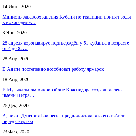
14 Июн, 2020
Министр здравоохранения Кубани по традиции принял роды
в новогодние…
3 Янв, 2020
28 апреля коронавирус подтверждён у 51 кубанца в возрасте
от 4 до 82…
28 Апр, 2020
В Анапе постепенно возобновят работу ярмарок
18 Апр, 2020
В Музыкальном микрорайоне Краснодара создали аллею
имени Петра…
26 Дек, 2020
Адвокат Дмитрия Бакшеева предположила, что его избили
перед смертью
23 Фев, 2020