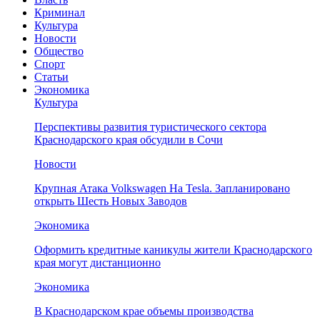
Криминал
Культура
Новости
Общество
Спорт
Статьи
Экономика
Культура
Перспективы развития туристического сектора
Краснодарского края обсудили в Сочи
Новости
Крупная Атака Volkswagen На Tesla. Запланировано
открыть Шесть Новых Заводов
Экономика
Оформить кредитные каникулы жители Краснодарского
края могут дистанционно
Экономика
В Краснодарском крае объемы производства