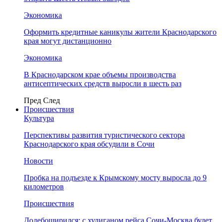
Экономика
Оформить кредитные каникулы жители Краснодарского
края могут дистанционно
Экономика
В Краснодарском крае объемы производства
антисептических средств выросли в шесть раз
Пред
След
Происшествия
Культура
Перспективы развития туристического сектора
Краснодарского края обсудили в Сочи
Новости
Пробка на подъезде к Крымскому мосту выросла до 9
километров
Происшествия
Додебоширился: с хулиганом рейса Сочи-Москва будет