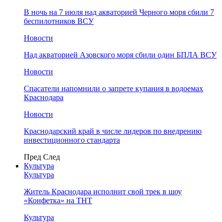
В ночь на 7 июля над акваторией Черного моря сбили 7
беспилотников ВСУ
Новости
Над акваторией Азовского моря сбили один БПЛА ВСУ
Новости
Спасатели напомнили о запрете купания в водоемах
Краснодара
Новости
Краснодарский край в числе лидеров по внедрению
инвестиционного стандарта
Пред
След
Культура
Культура
Житель Краснодара исполнит свой трек в шоу
«Конфетка» на ТНТ
Культура