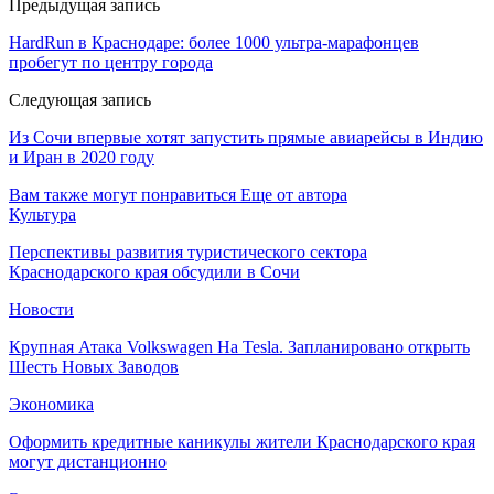
Предыдущая запись
HardRun в Краснодаре: более 1000 ультра-марафонцев
пробегут по центру города
Следующая запись
Из Сочи впервые хотят запустить прямые авиарейсы в Индию
и Иран в 2020 году
Вам также могут понравиться
Еще от автора
Культура
Перспективы развития туристического сектора
Краснодарского края обсудили в Сочи
Новости
Крупная Атака Volkswagen На Tesla. Запланировано открыть
Шесть Новых Заводов
Экономика
Оформить кредитные каникулы жители Краснодарского края
могут дистанционно