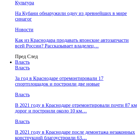
Культура
На Кубани обнаружили одну из древнейших в мире
синагог
Новости
Как из Краснодара продавать японские автозапчасти
всей России? Рассказывает владелец…
Пред
След
Власть
Власть
За год в Краснодаре отремонтировали 17
спортплощадок и построили две новые
Власть
В 2021 году в Краснодаре отремонтировали почти 87 км
дорог и построили около 10 км…
Власть
В 2021 году в Краснодаре после демонтажа незаконных
конструкций благоустроили 63…