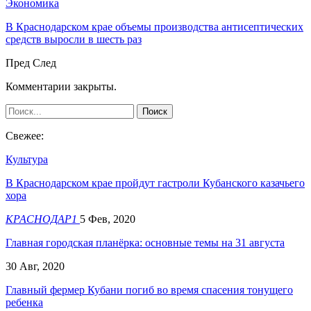
Экономика
В Краснодарском крае объемы производства антисептических
средств выросли в шесть раз
Пред
След
Комментарии закрыты.
Свежее:
Культура
В Краснодарском крае пройдут гастроли Кубанского казачьего
хора
КРАСНОДАР1
5 Фев, 2020
Главная городская планёрка: основные темы на 31 августа
30 Авг, 2020
Главный фермер Кубани погиб во время спасения тонущего
ребенка