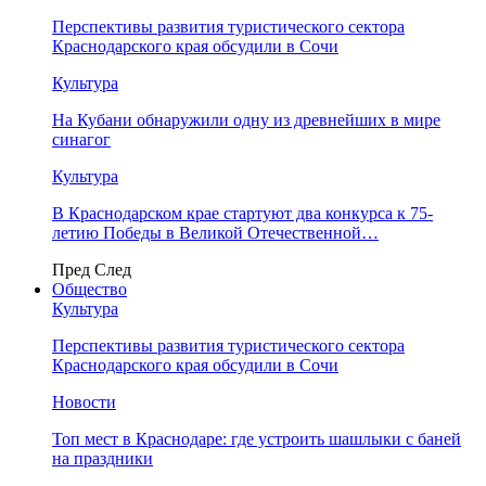
Перспективы развития туристического сектора
Краснодарского края обсудили в Сочи
Культура
На Кубани обнаружили одну из древнейших в мире
синагог
Культура
В Краснодарском крае стартуют два конкурса к 75-
летию Победы в Великой Отечественной…
Пред
След
Общество
Культура
Перспективы развития туристического сектора
Краснодарского края обсудили в Сочи
Новости
Топ мест в Краснодаре: где устроить шашлыки с баней
на праздники