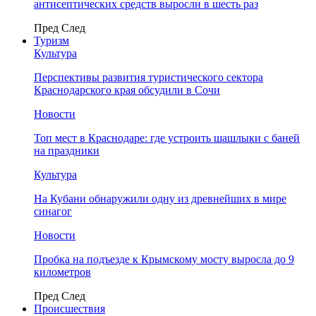
антисептических средств выросли в шесть раз
Пред
След
Туризм
Культура
Перспективы развития туристического сектора
Краснодарского края обсудили в Сочи
Новости
Топ мест в Краснодаре: где устроить шашлыки с баней
на праздники
Культура
На Кубани обнаружили одну из древнейших в мире
синагог
Новости
Пробка на подъезде к Крымскому мосту выросла до 9
километров
Пред
След
Происшествия