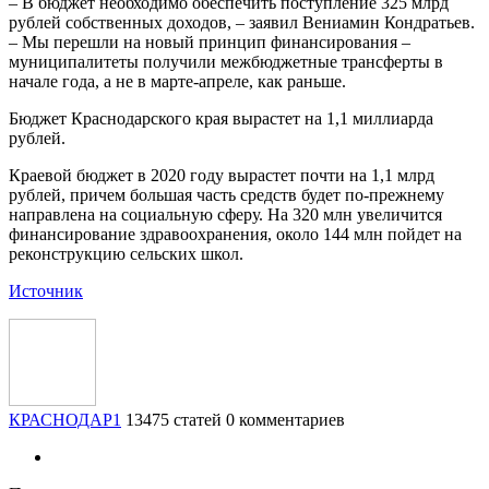
– В бюджет необходимо обеспечить поступление 325 млрд
рублей собственных доходов, – заявил Вениамин Кондратьев.
– Мы перешли на новый принцип финансирования –
муниципалитеты получили межбюджетные трансферты в
начале года, а не в марте-апреле, как раньше.
Бюджет Краснодарского края вырастет на 1,1 миллиарда
рублей.
Краевой бюджет в 2020 году вырастет почти на 1,1 млрд
рублей, причем большая часть средств будет по-прежнему
направлена на социальную сферу. На 320 млн увеличится
финансирование здравоохранения, около 144 млн пойдет на
реконструкцию сельских школ.
Источник
КРАСНОДАР1
13475 статей
0 комментариев