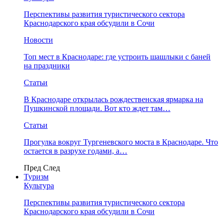
Перспективы развития туристического сектора
Краснодарского края обсудили в Сочи
Новости
Топ мест в Краснодаре: где устроить шашлыки с баней
на праздники
Статьи
В Краснодаре открылась рождественская ярмарка на
Пушкинской площади. Вот кто ждет там…
Статьи
Прогулка вокруг Тургеневского моста в Краснодаре. Что
остается в разрухе годами, а…
Пред
След
Туризм
Культура
Перспективы развития туристического сектора
Краснодарского края обсудили в Сочи