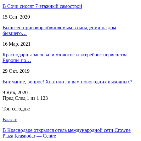
В Сочи сносят 7-этажный самострой
15 Сен, 2020
Вынесен приговор обвиняемым в нападении на дом
бывшего…
16 Мар, 2021
Краснодарцы завоевали «золото» и «серебро» первенства
Европы по…
29 Окт, 2019
Внимание, вопрос! Хватило ли вам новогодних выходных?
9 Янв, 2020
Пред
След
1 из 1 123
Топ сегодня:
Власть
В Краснодаре открылся отель международной сети Crowne
Plaza Krasnodar — Centre