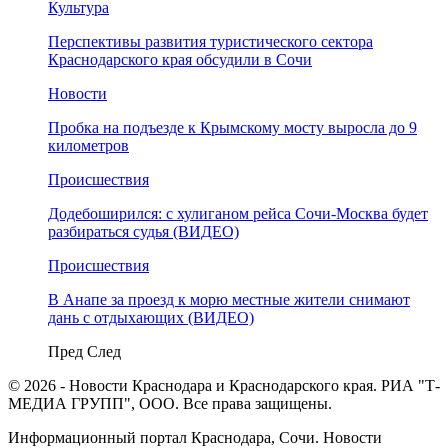
Культура
Перспективы развития туристического сектора
Краснодарского края обсудили в Сочи
Новости
Пробка на подъезде к Крымскому мосту выросла до 9
километров
Происшествия
Додебоширился: с хулиганом рейса Сочи-Москва будет
разбираться судья (ВИДЕО)
Происшествия
В Анапе за проезд к морю местные жители снимают
дань с отдыхающих (ВИДЕО)
Пред
След
© 2026 - Новости Краснодара и Краснодарского края. РИА "Т-
МЕДИА ГРУПП", ООО. Все права защищены.
Информационный портал Краснодара, Сочи. Новости