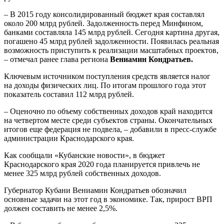
– В 2015 году консолидированный бюджет края составлял
около 200 млрд рублей. Задолженность перед Минфином,
банками составляла 145 млрд рублей. Сегодня картина другая,
погашено 45 млрд рублей задолженности. Появилась реальная
возможность приступить к реализации масштабных проектов,
– отмечал ранее глава региона
Вениамин Кондратьев.
Ключевым источником поступления средств является налог
на доходы физических лиц. По итогам прошлого года этот
показатель составил 112 млрд рублей.
– Оценочно по объему собственных доходов край находится
на четвертом месте среди субъектов страны. Окончательных
итогов еще федерация не подвела, – добавили в пресс-службе
администрации Краснодарского края.
Как сообщали «Кубанские новости», в бюджет
Краснодарского края 2020 года планируется привлечь не
менее 325 млрд рублей собственных доходов.
Губернатор Кубани Вениамин Кондратьев обозначил
основные задачи на этот год в экономике. Так, прирост ВРП
должен составить не менее 2,5%.