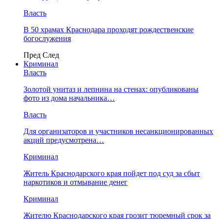
Власть
В 50 храмах Краснодара проходят рождественские
богослужения
Пред
След
Криминал
Власть
​Золотой унитаз и лепнина на стенах: опубликованы
фото из дома начальника…
Власть
Для организаторов и участников несанкционированных
акций предусмотрена…
Криминал
Житель Краснодарского края пойдет под суд за сбыт
наркотиков и отмывание денег
Криминал
Жителю Краснодарского края грозит тюремный срок за