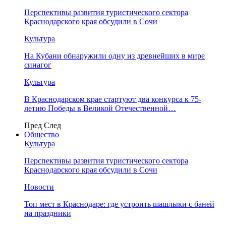
Перспективы развития туристического сектора
Краснодарского края обсудили в Сочи
Культура
На Кубани обнаружили одну из древнейших в мире
синагог
Культура
В Краснодарском крае стартуют два конкурса к 75-
летию Победы в Великой Отечественной…
Пред
След
Общество
Культура
Перспективы развития туристического сектора
Краснодарского края обсудили в Сочи
Новости
Топ мест в Краснодаре: где устроить шашлыки с баней
на праздники