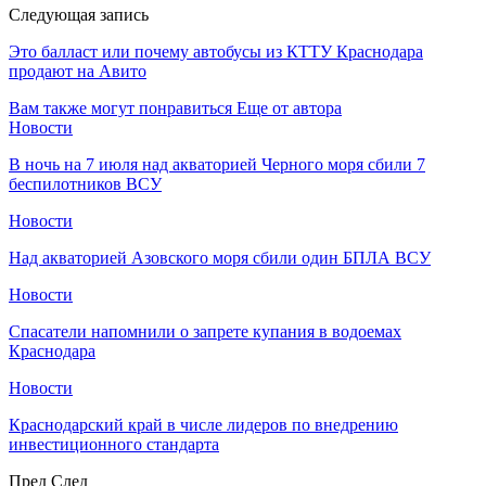
Следующая запись
Это балласт или почему автобусы из КТТУ Краснодара
продают на Авито
Вам также могут понравиться
Еще от автора
Новости
В ночь на 7 июля над акваторией Черного моря сбили 7
беспилотников ВСУ
Новости
Над акваторией Азовского моря сбили один БПЛА ВСУ
Новости
Спасатели напомнили о запрете купания в водоемах
Краснодара
Новости
Краснодарский край в числе лидеров по внедрению
инвестиционного стандарта
Пред
След