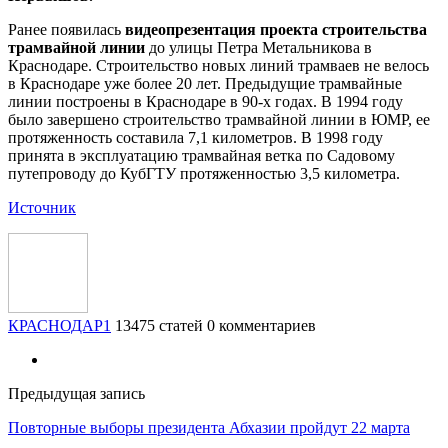
Ранее появилась
видеопрезентация проекта строительства
трамвайной линии
до улицы Петра Метальникова в
Краснодаре. Строительство новых линий трамваев не велось
в Краснодаре уже более 20 лет. Предыдущие трамвайные
линии построены в Краснодаре в 90-х годах. В 1994 году
было завершено строительство трамвайной линии в ЮМР, ее
протяженность составила 7,1 километров. В 1998 году
принята в эксплуатацию трамвайная ветка по Садовому
путепроводу до КубГТУ протяженностью 3,5 километра.
Источник
КРАСНОДАР1
13475 статей
0 комментариев
Предыдущая запись
Повторные выборы президента Абхазии пройдут 22 марта