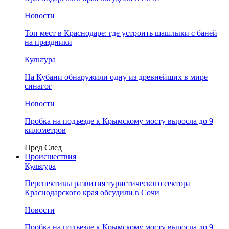
Новости
Топ мест в Краснодаре: где устроить шашлыки с баней
на праздники
Культура
На Кубани обнаружили одну из древнейших в мире
синагог
Новости
Пробка на подъезде к Крымскому мосту выросла до 9
километров
Пред
След
Происшествия
Культура
Перспективы развития туристического сектора
Краснодарского края обсудили в Сочи
Новости
Пробка на подъезде к Крымскому мосту выросла до 9