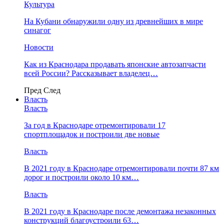
Культура
На Кубани обнаружили одну из древнейших в мире
синагог
Новости
Как из Краснодара продавать японские автозапчасти
всей России? Рассказывает владелец…
Пред
След
Власть
Власть
За год в Краснодаре отремонтировали 17
спортплощадок и построили две новые
Власть
В 2021 году в Краснодаре отремонтировали почти 87 км
дорог и построили около 10 км…
Власть
В 2021 году в Краснодаре после демонтажа незаконных
конструкций благоустроили 63…