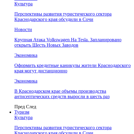
Культура
Перспективы развития туристического сектора
Краснодарского края обсудили в Сочи
Новости
Крупная Атака Volkswagen На Tesla. Запланировано
открыть Шесть Новых Заводов
Экономика
Оформить кредитные каникулы жители Краснодарского
края могут дистанционно
Экономика
В Краснодарском крае объемы производства
антисептических средств выросли в шесть раз
Пред
След
Туризм
Культура
Перспективы развития туристического сектора
Краснодарского края обсудили в Сочи