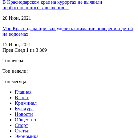
В Краснодарском крае на курортах не выявили
необоснованного завышения…
20 Июн, 2021
Мэр Краснодара призвал уделить внимание поведению детей
на водоемах
15 Июн, 2021
Пред
След
1 из 3 369
Топ вчера:
Топ недели:
Топ месяца:
Главная
Власть
Криминал
Культура
Новости
Общество
Спорт
Статьи
Экономика