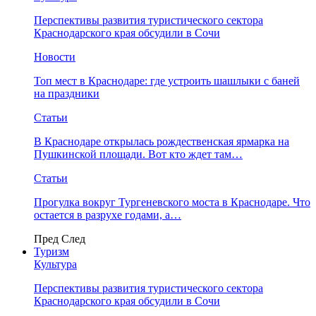
Перспективы развития туристического сектора
Краснодарского края обсудили в Сочи
Новости
Топ мест в Краснодаре: где устроить шашлыки с баней
на праздники
Статьи
В Краснодаре открылась рождественская ярмарка на
Пушкинской площади. Вот кто ждет там…
Статьи
Прогулка вокруг Тургеневского моста в Краснодаре. Что
остается в разрухе годами, а…
Пред
След
Туризм
Культура
Перспективы развития туристического сектора
Краснодарского края обсудили в Сочи