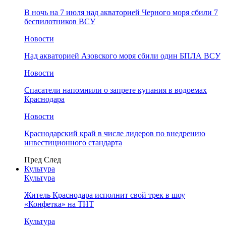
В ночь на 7 июля над акваторией Черного моря сбили 7
беспилотников ВСУ
Новости
Над акваторией Азовского моря сбили один БПЛА ВСУ
Новости
Спасатели напомнили о запрете купания в водоемах
Краснодара
Новости
Краснодарский край в числе лидеров по внедрению
инвестиционного стандарта
Пред
След
Культура
Культура
Житель Краснодара исполнит свой трек в шоу
«Конфетка» на ТНТ
Культура