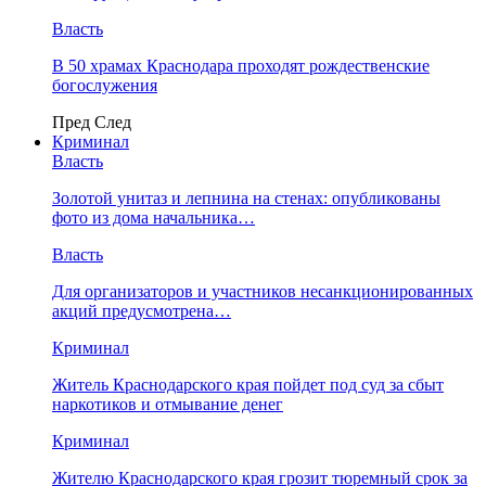
Власть
В 50 храмах Краснодара проходят рождественские
богослужения
Пред
След
Криминал
Власть
​Золотой унитаз и лепнина на стенах: опубликованы
фото из дома начальника…
Власть
Для организаторов и участников несанкционированных
акций предусмотрена…
Криминал
Житель Краснодарского края пойдет под суд за сбыт
наркотиков и отмывание денег
Криминал
Жителю Краснодарского края грозит тюремный срок за