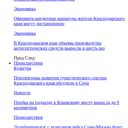
Экономика
Оформить кредитные каникулы жители Краснодарского
края могут дистанционно
Экономика
В Краснодарском крае объемы производства
антисептических средств выросли в шесть раз
Пред
След
Происшествия
Культура
Перспективы развития туристического сектора
Краснодарского края обсудили в Сочи
Новости
Пробка на подъезде к Крымскому мосту выросла до 9
километров
Происшествия
Додебоширился: с хулиганом рейса Сочи-Москва будет