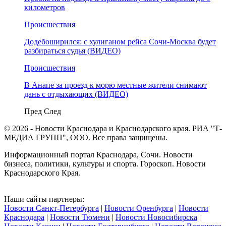
километров
Происшествия
Додебоширился: с хулиганом рейса Сочи-Москва будет
разбираться судья (ВИДЕО)
Происшествия
В Анапе за проезд к морю местные жители снимают
дань с отдыхающих (ВИДЕО)
Пред
След
© 2026 - Новости Краснодара и Краснодарского края. РИА "Т-
МЕДИА ГРУПП", ООО. Все права защищены.
Информационный портал Краснодара, Сочи. Новости
бизнеса, политики, культуры и спорта. Гороскоп. Новости
Краснодарского Края.
Наши сайты партнеры:
Новости Санкт-Петербурга
|
Новости Оренбурга
|
Новости
Краснодара
|
Новости Тюмени
|
Новости Новосибирска
|