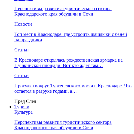
Перспективы развития туристического сектора
Краснодарского края обсудили в Сочи
Новости
Топ мест в Краснодаре: где устроить шашлыки с баней
на праздники
Статьи
В Краснодаре открылась рождественская ярмарка на
Пушкинской площади. Вот кто ждет там…
Статьи
Прогулка вокруг Тургеневского моста в Краснодаре. Что
остается в разрухе годами, а…
Пред
След
Туризм
Культура
Перспективы развития туристического сектора
Краснодарского края обсудили в Сочи