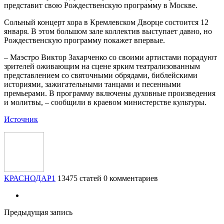
представит свою Рождественскую программу в Москве.
Сольный концерт хора в Кремлевском Дворце состоится 12
января. В этом большом зале коллектив выступает давно, но
Рождественскую программу покажет впервые.
– Маэстро Виктор Захарченко со своими артистами порадуют
зрителей оживающим на сцене ярким театрализованным
представлением со святочными обрядами, библейскими
историями, зажигательными танцами и песенными
премьерами. В программу включены духовные произведения
и молитвы, – сообщили в краевом министерстве культуры.
Источник
КРАСНОДАР1
13475 статей
0 комментариев
Предыдущая запись