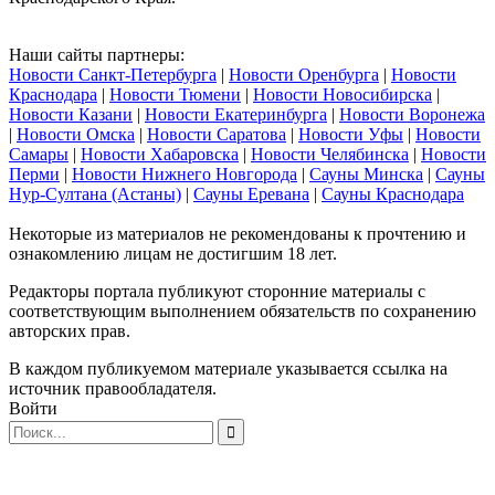
Наши сайты партнеры:
Новости Санкт-Петербурга
|
Новости Оренбурга
|
Новости
Краснодара
|
Новости Тюмени
|
Новости Новосибирска
|
Новости Казани
|
Новости Екатеринбурга
|
Новости Воронежа
|
Новости Омска
|
Новости Саратова
|
Новости Уфы
|
Новости
Самары
|
Новости Хабаровска
|
Новости Челябинска
|
Новости
Перми
|
Новости Нижнего Новгорода
|
Сауны Минска
|
Сауны
Нур-Султана (Астаны)
|
Сауны Еревана
|
Сауны Краснодара
Некоторые из материалов не рекомендованы к прочтению и
ознакомлению лицам не достигшим 18 лет.
Редакторы портала публикуют сторонние материалы с
соответствующим выполнением обязательств по сохранению
авторских прав.
В каждом публикуемом материале указывается ссылка на
источник правообладателя.
Войти