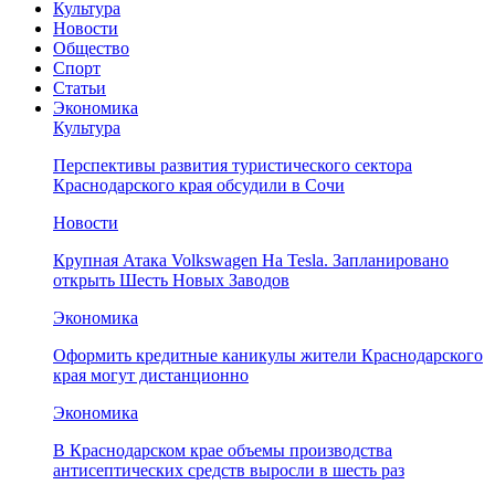
Культура
Новости
Общество
Спорт
Статьи
Экономика
Культура
Перспективы развития туристического сектора
Краснодарского края обсудили в Сочи
Новости
Крупная Атака Volkswagen На Tesla. Запланировано
открыть Шесть Новых Заводов
Экономика
Оформить кредитные каникулы жители Краснодарского
края могут дистанционно
Экономика
В Краснодарском крае объемы производства
антисептических средств выросли в шесть раз