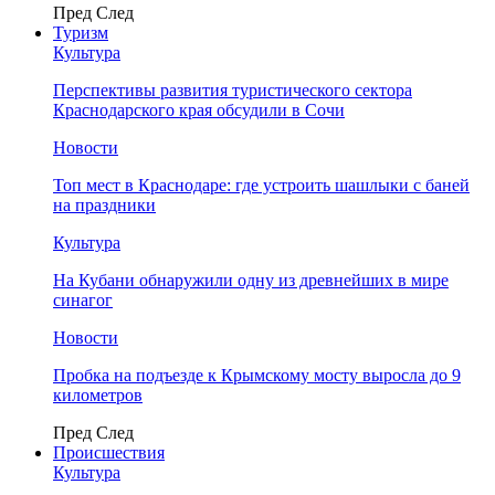
Пред
След
Туризм
Культура
Перспективы развития туристического сектора
Краснодарского края обсудили в Сочи
Новости
Топ мест в Краснодаре: где устроить шашлыки с баней
на праздники
Культура
На Кубани обнаружили одну из древнейших в мире
синагог
Новости
Пробка на подъезде к Крымскому мосту выросла до 9
километров
Пред
След
Происшествия
Культура