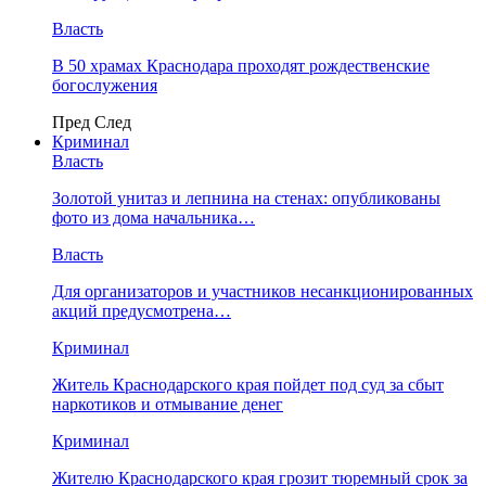
Власть
В 50 храмах Краснодара проходят рождественские
богослужения
Пред
След
Криминал
Власть
​Золотой унитаз и лепнина на стенах: опубликованы
фото из дома начальника…
Власть
Для организаторов и участников несанкционированных
акций предусмотрена…
Криминал
Житель Краснодарского края пойдет под суд за сбыт
наркотиков и отмывание денег
Криминал
Жителю Краснодарского края грозит тюремный срок за