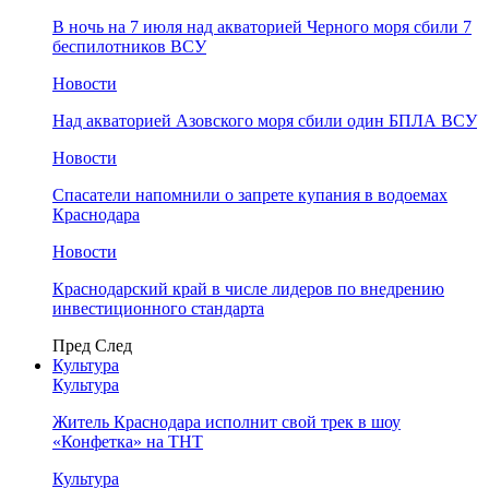
В ночь на 7 июля над акваторией Черного моря сбили 7
беспилотников ВСУ
Новости
Над акваторией Азовского моря сбили один БПЛА ВСУ
Новости
Спасатели напомнили о запрете купания в водоемах
Краснодара
Новости
Краснодарский край в числе лидеров по внедрению
инвестиционного стандарта
Пред
След
Культура
Культура
Житель Краснодара исполнит свой трек в шоу
«Конфетка» на ТНТ
Культура