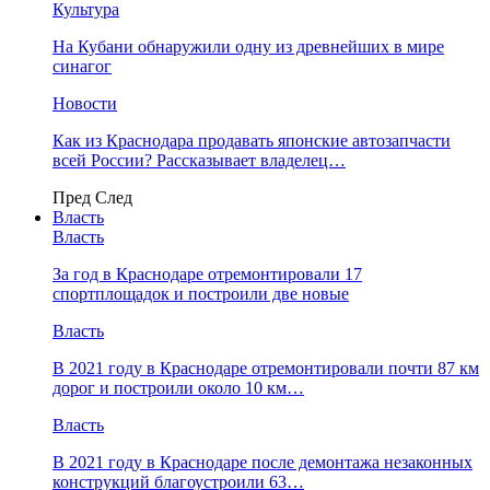
Культура
На Кубани обнаружили одну из древнейших в мире
синагог
Новости
Как из Краснодара продавать японские автозапчасти
всей России? Рассказывает владелец…
Пред
След
Власть
Власть
За год в Краснодаре отремонтировали 17
спортплощадок и построили две новые
Власть
В 2021 году в Краснодаре отремонтировали почти 87 км
дорог и построили около 10 км…
Власть
В 2021 году в Краснодаре после демонтажа незаконных
конструкций благоустроили 63…