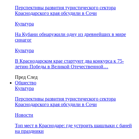
Перспективы развития туристического сектора
Краснодарского края обсудили в Сочи
Культура
На Кубани обнаружили одну из древнейших в мире
синагог
Культура
В Краснодарском крае стартуют два конкурса к 75-
летию Победы в Великой Отечественной…
Пред
След
Общество
Культура
Перспективы развития туристического сектора
Краснодарского края обсудили в Сочи
Новости
Топ мест в Краснодаре: где устроить шашлыки с баней
на праздники