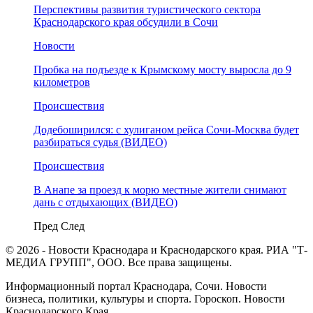
Перспективы развития туристического сектора
Краснодарского края обсудили в Сочи
Новости
Пробка на подъезде к Крымскому мосту выросла до 9
километров
Происшествия
Додебоширился: с хулиганом рейса Сочи-Москва будет
разбираться судья (ВИДЕО)
Происшествия
В Анапе за проезд к морю местные жители снимают
дань с отдыхающих (ВИДЕО)
Пред
След
© 2026 - Новости Краснодара и Краснодарского края. РИА "Т-
МЕДИА ГРУПП", ООО. Все права защищены.
Информационный портал Краснодара, Сочи. Новости
бизнеса, политики, культуры и спорта. Гороскоп. Новости
Краснодарского Края.