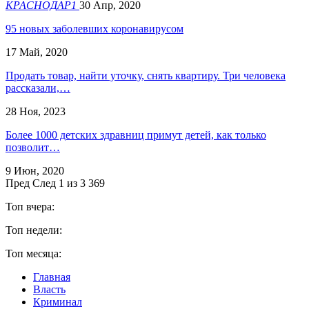
КРАСНОДАР1
30 Апр, 2020
95 новых заболевших коронавирусом
17 Май, 2020
Продать товар, найти уточку, снять квартиру. Три человека
рассказали,…
28 Ноя, 2023
Более 1000 детских здравниц примут детей, как только
позволит…
9 Июн, 2020
Пред
След
1 из 3 369
Топ вчера:
Топ недели:
Топ месяца:
Главная
Власть
Криминал