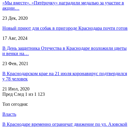
«Мы вместе». «Пятёрочку» наградили медалью за участие в
акции…
23 Дек, 2020
Новый приют для собак в пригороде Краснодара почти готов
17 Авг, 2024
В День защитника Отечества в Краснодаре возложили цветы
и венки на…
23 Фев, 2021
В Краснодарском крае на 21 июля коронавирус подтвердился
у 78 человек
21 Июл, 2020
Пред
След
1 из 1 123
Топ сегодня:
Власть
В Краснодаре временно ограничат движение по ул. Азовской