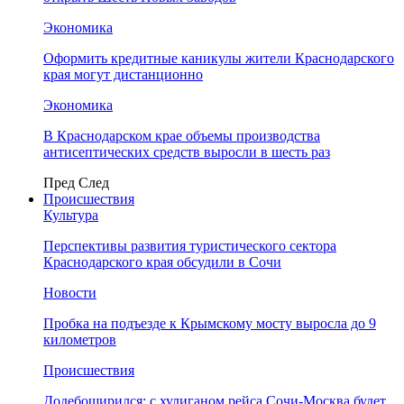
Экономика
Оформить кредитные каникулы жители Краснодарского
края могут дистанционно
Экономика
В Краснодарском крае объемы производства
антисептических средств выросли в шесть раз
Пред
След
Происшествия
Культура
Перспективы развития туристического сектора
Краснодарского края обсудили в Сочи
Новости
Пробка на подъезде к Крымскому мосту выросла до 9
километров
Происшествия
Додебоширился: с хулиганом рейса Сочи-Москва будет