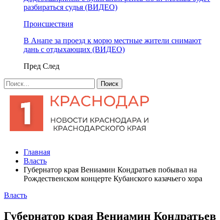
разбираться судья (ВИДЕО)
Происшествия
В Анапе за проезд к морю местные жители снимают
дань с отдыхающих (ВИДЕО)
Пред
След
Главная
Власть
Губернатор края Вениамин Кондратьев побывал на
Рождественском концерте Кубанского казачьего хора
Власть
Губернатор края Вениамин Кондратьев