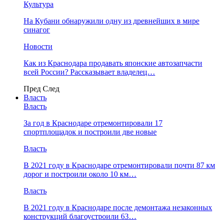
Культура
На Кубани обнаружили одну из древнейших в мире
синагог
Новости
Как из Краснодара продавать японские автозапчасти
всей России? Рассказывает владелец…
Пред
След
Власть
Власть
За год в Краснодаре отремонтировали 17
спортплощадок и построили две новые
Власть
В 2021 году в Краснодаре отремонтировали почти 87 км
дорог и построили около 10 км…
Власть
В 2021 году в Краснодаре после демонтажа незаконных
конструкций благоустроили 63…