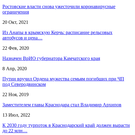
Ростовские власти снова ужесточили коронавирусные
ограничения
20 Окт, 2021
Из Анапы в крымскую Керчь: расписание рельсовых
автобусов и цена…
22 Фев, 2020
Назначен ВрИО губернатора Камчатского края
8 Апр, 2020
Путин вручил Ордена мужества семьям погибших при ЧП
под Северодвинском
22 Ноя, 2019
​Заместителем главы Краснодара стал Владимир Архипов
13 Июл, 2022
К 2030 году турпоток в Краснодарский край должен вырасти
до 22 млн…