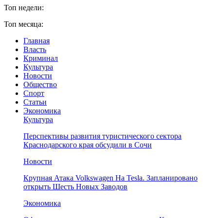
Топ недели:
Топ месяца:
Главная
Власть
Криминал
Культура
Новости
Общество
Спорт
Статьи
Экономика
Культура
Перспективы развития туристического сектора
Краснодарского края обсудили в Сочи
Новости
Крупная Атака Volkswagen На Tesla. Запланировано
открыть Шесть Новых Заводов
Экономика