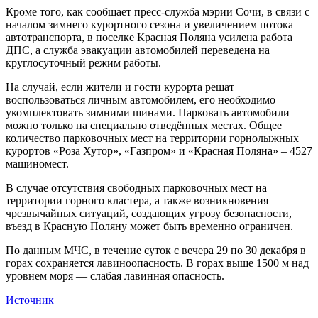
Кроме того, как сообщает пресс-служба мэрии Сочи, в связи с
началом зимнего курортного сезона и увеличением потока
автотранспорта, в поселке Красная Поляна усилена работа
ДПС, а служба эвакуации автомобилей переведена на
круглосуточный режим работы.
На случай, если жители и гости курорта решат
воспользоваться личным автомобилем, его необходимо
укомплектовать зимними шинами. Парковать автомобили
можно только на специально отведённых местах. Общее
количество парковочных мест на территории горнолыжных
курортов «Роза Хутор», «Газпром» и «Красная Поляна» – 4527
машиномест.
В случае отсутствия свободных парковочных мест на
территории горного кластера, а также возникновения
чрезвычайных ситуаций, создающих угрозу безопасности,
въезд в Красную Поляну может быть временно ограничен.
По данным МЧС, в течение суток с вечера 29 по 30 декабря в
горах сохраняется лавиноопасность. В горах выше 1500 м над
уровнем моря — слабая лавинная опасность.
Источник