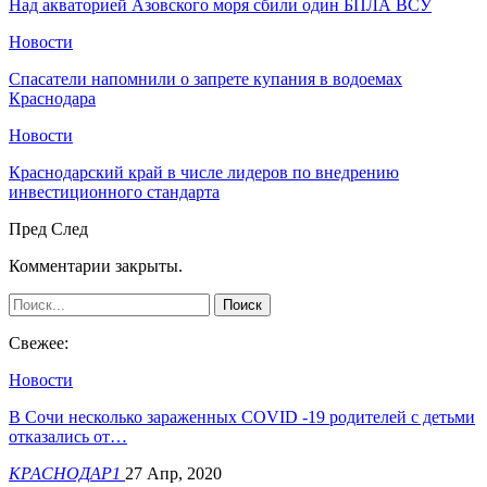
Над акваторией Азовского моря сбили один БПЛА ВСУ
Новости
Спасатели напомнили о запрете купания в водоемах
Краснодара
Новости
Краснодарский край в числе лидеров по внедрению
инвестиционного стандарта
Пред
След
Комментарии закрыты.
Свежее:
Новости
В Сочи несколько зараженных COVID -19 родителей с детьми
отказались от…
КРАСНОДАР1
27 Апр, 2020