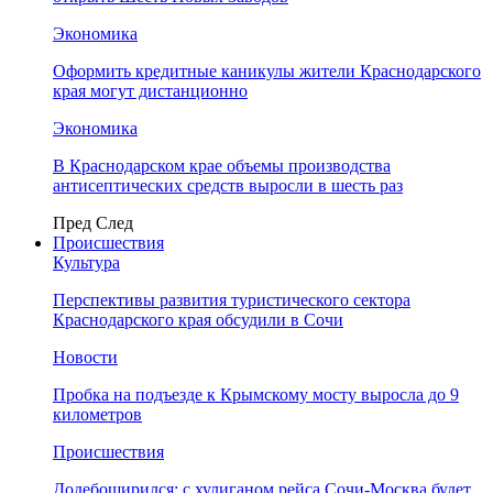
Экономика
Оформить кредитные каникулы жители Краснодарского
края могут дистанционно
Экономика
В Краснодарском крае объемы производства
антисептических средств выросли в шесть раз
Пред
След
Происшествия
Культура
Перспективы развития туристического сектора
Краснодарского края обсудили в Сочи
Новости
Пробка на подъезде к Крымскому мосту выросла до 9
километров
Происшествия
Додебоширился: с хулиганом рейса Сочи-Москва будет