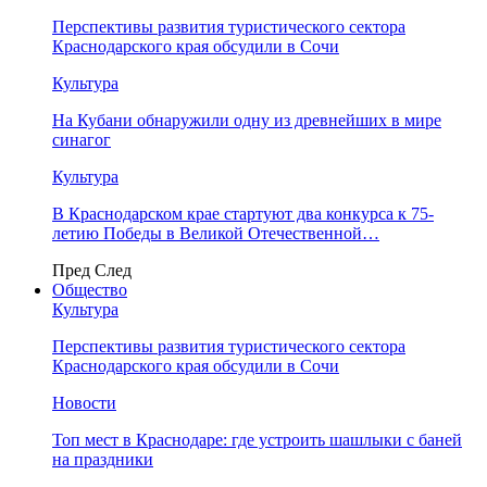
Перспективы развития туристического сектора
Краснодарского края обсудили в Сочи
Культура
На Кубани обнаружили одну из древнейших в мире
синагог
Культура
В Краснодарском крае стартуют два конкурса к 75-
летию Победы в Великой Отечественной…
Пред
След
Общество
Культура
Перспективы развития туристического сектора
Краснодарского края обсудили в Сочи
Новости
Топ мест в Краснодаре: где устроить шашлыки с баней
на праздники