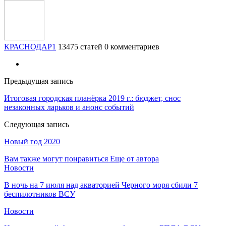
КРАСНОДАР1
13475 статей
0 комментариев
Предыдущая запись
Итоговая городская планёрка 2019 г.: бюджет, снос
незаконных ларьков и анонс событий
Следующая запись
Новый год 2020
Вам также могут понравиться
Еще от автора
Новости
В ночь на 7 июля над акваторией Черного моря сбили 7
беспилотников ВСУ
Новости