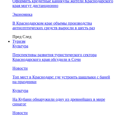
Оформить кредитные каникулы жители Краснодарского
края могут дистанционно
Экономика
В Краснодарском крае объемы производства
антисептических средств выросли в шесть раз
Пред
След
Туризм
Культура
Перспективы развития туристического сектора
Краснодарского края обсудили в Сочи
Новости
Топ мест в Краснодаре: где устроить шашлыки с баней
на праздники
Культура
На Кубани обнаружили одну из древнейших в мире
синагог
Новости