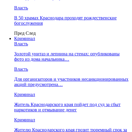
Власть
В 50 храмах Краснодара проходят рождественские
богослужения
Пред
След
Криминал
Власть
​Золотой унитаз и лепнина на стенах: опубликованы
фото из дома начальника…
Власть
Для организаторов и участников несанкционированных
акций предусмотрена…
Криминал
Житель Краснодарского края пойдет под суд за сбыт
наркотиков и отмывание денег
Криминал
Жителю Краснодарского края грозит тюремный срок за