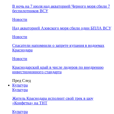
В ночь на 7 июля над акваторией Черного моря сбили 7
беспилотников ВСУ
Новости
Над акваторией Азовского моря сбили один БПЛА ВСУ
Новости
Спасатели напомнили о запрете купания в водоемах
Краснодара
Новости
Краснодарский край в числе лидеров по внедрению
инвестиционного стандарта
Пред
След
Культура
Культура
Житель Краснодара исполнит свой трек в шоу
«Конфетка» на ТНТ
Культура