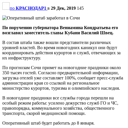
по
КРАСНОДАР1
в
29 Дек, 2019
145
По поручению губернатора Вениамина Кондратьева его
возглавил заместитель главы Кубани
Василий Швец
.
В состав штаба также вошли представители различных
уровней властей. Во время новогодних каникул они будут
координировать действия курортов и служб, отвечающих за
их инфраструктуру.
По прогнозам Сочи примет на новогодние праздники около
350 тысяч гостей. Согласно предварительной информации,
загрузка отелей уже составляет 100%, сообщает пресс-служба
администрации края со ссылкой на региональное
министерство курортов, туризма и олимпийского наследия.
В новогодние праздники все службы города перешли на
особый режим работы: усилено дежурство служб ГО и ЧС,
правопорядка, коммунального хозяйства, общественного
транспорта, скорой медицинской помощи.
Оперативный штаб будет работать до 8 января.