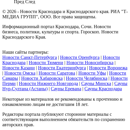
Пред
След
© 2026 - Новости Краснодара и Краснодарского края. РИА "Т-
МЕДИА ГРУПП", ООО. Все права защищены.
Информационный портал Краснодара, Сочи. Новости
бизнеса, политики, культуры и спорта. Гороскоп. Новости
Краснодарского Края.
Наши сайты партнеры:
Новости Санкт-Петербурга
|
Новости Оренбурга
|
Новости
Краснодара
|
Новости Тюмени
|
Новости Новосибирска
|
Новости Казани
|
Новости Екатеринбурга
|
Новости Воронежа
|
Новости Омска
|
Новости Саратова
|
Новости Уфы
|
Новости
Самары
|
Новости Хабаровска
|
Новости Челябинска
|
Новости
Перми
|
Новости Нижнего Новгорода
|
Сауны Минска
|
Сауны
Нур-Султана (Астаны)
|
Сауны Еревана
|
Сауны Краснодара
Некоторые из материалов не рекомендованы к прочтению и
ознакомлению лицам не достигшим 18 лет.
Редакторы портала публикуют сторонние материалы с
соответствующим выполнением обязательств по сохранению
авторских прав.