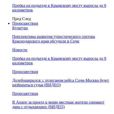
Пробка на подъезде к Крымскому мосту выросла до 9
километров
Пред
След
Происшествия
Культура
Перспективы развития туристического сектора
Краснодарского края обсудили в Сочи
Новости
Пробка на подъезде к Крымскому мосту выросла до 9
километров
Происшествия
Додебоширился: с хулиганом рейса Сочи-Москва будет
разбираться судья (ВИДЕО)
Происшествия
В Анапе за проезд к морю местные жители снимают
дань с отдыхающих (ВИДЕО)