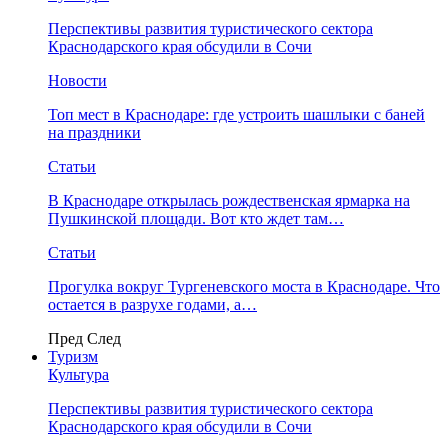
Перспективы развития туристического сектора
Краснодарского края обсудили в Сочи
Новости
Топ мест в Краснодаре: где устроить шашлыки с баней
на праздники
Статьи
В Краснодаре открылась рождественская ярмарка на
Пушкинской площади. Вот кто ждет там…
Статьи
Прогулка вокруг Тургеневского моста в Краснодаре. Что
остается в разрухе годами, а…
Пред
След
Туризм
Культура
Перспективы развития туристического сектора
Краснодарского края обсудили в Сочи