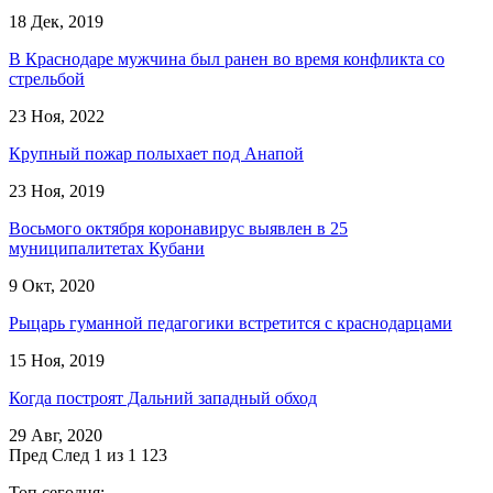
18 Дек, 2019
В Краснодаре мужчина был ранен во время конфликта со
стрельбой
23 Ноя, 2022
Крупный пожар полыхает под Анапой
23 Ноя, 2019
Восьмого октября коронавирус выявлен в 25
муниципалитетах Кубани
9 Окт, 2020
Рыцарь гуманной педагогики встретится с краснодарцами
15 Ноя, 2019
Когда построят Дальний западный обход
29 Авг, 2020
Пред
След
1 из 1 123
Топ сегодня: