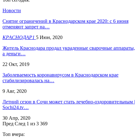
Новости
Снятие ограничений в Краснодарском крае 2020: с 6 июня
отменяют запрет на…
КРАСНОДАР1
5 Июн, 2020
Житель Краснодара продал украденные сварочные аппараты,
а деньги…
22 Окт, 2019
Заболеваемость коронавирусом в Краснодарском крае
стабилизировалась на…
9 Авг, 2020
Летний сезон в Сочи может стать лечебно-оздоровительным |
Sochi24.tv…
30 Апр, 2020
Пред
След
1 из 3 369
Топ вчера: