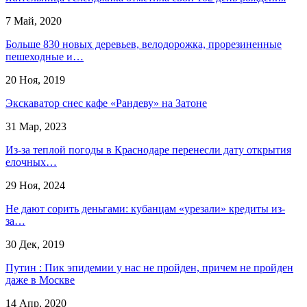
7 Май, 2020
Больше 830 новых деревьев, велодорожка, прорезиненные
пешеходные и…
20 Ноя, 2019
Экскаватор снес кафе «Рандеву» на Затоне
31 Мар, 2023
Из-за теплой погоды в Краснодаре перенесли дату открытия
елочных…
29 Ноя, 2024
Не дают сорить деньгами: кубанцам «урезали» кредиты из-
за…
30 Дек, 2019
Путин : Пик эпидемии у нас не пройден, причем не пройден
даже в Москве
14 Апр, 2020