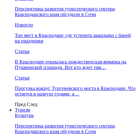
Перспективы развития туристического сектора
Краснодарского края обсудили в Сочи
Новости
Топ мест в Краснодаре: где устроить шашлыки с баней
на праздники
Статьи
В Краснодаре открылась рождественская ярмарка на
Пушкинской площади. Вот кто ждет там…
Статьи
Прогулка вокруг Тургеневского моста в Краснодаре. Что
остается в разрухе годами, а…
Пред
След
Туризм
Культура
Перспективы развития туристического сектора
Краснодарского края обсудили в Сочи