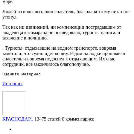
море.
Людей из воды вытащил спасатель, благодаря этому никто не
утонул.
Так как ни извинений, ни компенсации пострадавшим от
владельца катамарана не последовало, туристы написали
заявление в полицию.
. Туристы, отдыхавшие на водном транспорте, вовремя
заметили, что судно идёт ко дну. Рядом на лодке проплывал
спасатель и вовремя подоспел к отдыхающим. Их спас
сотрудник, всё закончилось благополучно.
Источник
КРАСНОДАР1
13475 статей
0 комментариев