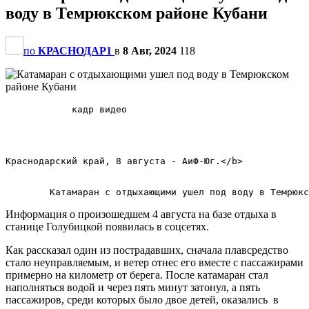
воду в Темрюкском районе Кубани
по
КРАСНОДАР1
в
8 Авг, 2024
118
            кадр видео            

Краснодарский край, 8 августа - АиФ-Юг.</b>        

Информация о произошедшем 4 августа на базе отдыха в
станице Голубицкой появилась в соцсетях.
Как рассказал один из пострадавших, сначала плавсредство
стало неуправляемым, и ветер отнес его вместе с пассажирами
примерно на километр от берега. После катамаран стал
наполняться водой и через пять минут затонул, а пять
пассажиров, среди которых было двое детей, оказались в