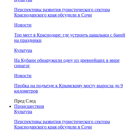
Перспективы развития туристического сектора
Краснодарского края обсудили в Сочи
Новости
Топ мест в Краснодаре: где устроить шашлыки с баней
на праздники
Культура
На Кубани обнаружили одну из древнейших в мире
синагог
Новости
Пробка на подъезде к Крымскому мосту выросла до 9
километров
Пред
След
Происшествия
Культура
Перспективы развития туристического сектора
Краснодарского края обсудили в Сочи