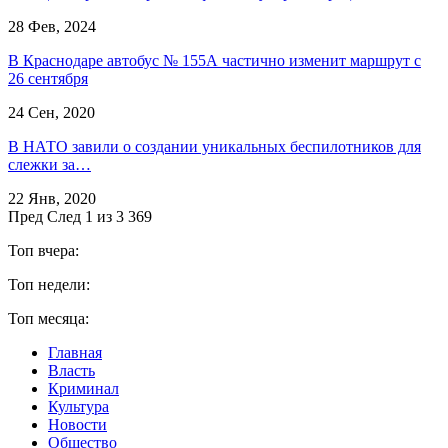
28 Фев, 2024
В Краснодаре автобус № 155А частично изменит маршрут с
26 сентября
24 Сен, 2020
В НАТО завили о создании уникальных беспилотников для
слежки за…
22 Янв, 2020
Пред
След
1 из 3 369
Топ вчера:
Топ недели:
Топ месяца:
Главная
Власть
Криминал
Культура
Новости
Общество