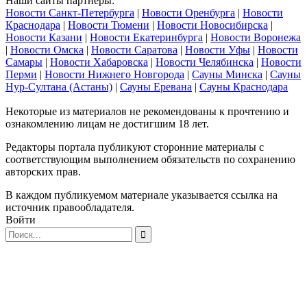
Наши сайты партнеры:
Новости Санкт-Петербурга
|
Новости Оренбурга
|
Новости
Краснодара
|
Новости Тюмени
|
Новости Новосибирска
|
Новости Казани
|
Новости Екатеринбурга
|
Новости Воронежа
|
Новости Омска
|
Новости Саратова
|
Новости Уфы
|
Новости
Самары
|
Новости Хабаровска
|
Новости Челябинска
|
Новости
Перми
|
Новости Нижнего Новгорода
|
Сауны Минска
|
Сауны
Нур-Султана (Астаны)
|
Сауны Еревана
|
Сауны Краснодара
Некоторые из материалов не рекомендованы к прочтению и
ознакомлению лицам не достигшим 18 лет.
Редакторы портала публикуют сторонние материалы с
соответствующим выполнением обязательств по сохранению
авторских прав.
В каждом публикуемом материале указывается ссылка на
источник правообладателя.
Войти