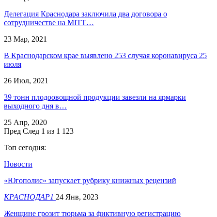
Делегация Краснодара заключила два договора о
сотрудничестве на MITT…
23 Мар, 2021
В Краснодарском крае выявлено 253 случая коронавируса 25
июля
26 Июл, 2021
39 тонн плодоовощной продукции завезли на ярмарки
выходного дня в…
25 Апр, 2020
Пред
След
1 из 1 123
Топ сегодня:
Новости
«Югополис» запускает рубрику книжных рецензий
КРАСНОДАР1
24 Янв, 2023
Женщине грозит тюрьма за фиктивную регистрацию