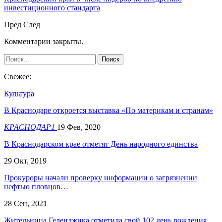
инвестиционного стандарта
Пред
След
Комментарии закрыты.
Свежее:
Культура
В Краснодаре откроется выставка «По материкам и странам»
КРАСНОДАР1
19 Фев, 2020
В Краснодарском крае отметят День народного единства
29 Окт, 2019
​Прокуроры начали проверку информации о загрязнении
нефтью пловцов…
28 Сен, 2021
Жительница Геленджика отметила свой 102 день рождения