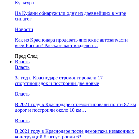
Культура
На Кубани обнаружили одну из древнейших в мире
синагог
Новости
Как из Краснодара продавать японские автозапчасти
всей России? Рассказывает владелец…
Пред
След
Власть
Власть
За год в Краснодаре отремонтировали 17
спортплощадок и построили две новые
Власть
В 2021 году в Краснодаре отремонтировали почти 87 км
дорог и построили около 10 км…
Власть
В 2021 году в Краснодаре после демонтажа незаконных
конструкций благоустроили 63…