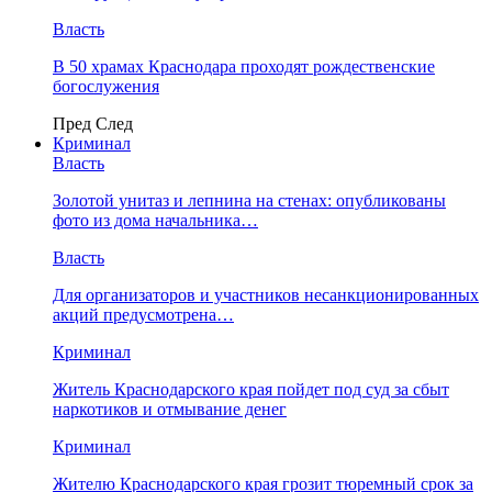
Власть
В 50 храмах Краснодара проходят рождественские
богослужения
Пред
След
Криминал
Власть
​Золотой унитаз и лепнина на стенах: опубликованы
фото из дома начальника…
Власть
Для организаторов и участников несанкционированных
акций предусмотрена…
Криминал
Житель Краснодарского края пойдет под суд за сбыт
наркотиков и отмывание денег
Криминал
Жителю Краснодарского края грозит тюремный срок за