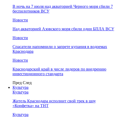
В ночь на 7 июля над акваторией Черного моря сбили 7
беспилотников ВСУ
Новости
Над акваторией Азовского моря сбили один БПЛА ВСУ
Новости
Спасатели напомнили о запрете купания в водоемах
Краснодара
Новости
Краснодарский край в числе лидеров по внедрению
инвестиционного стандарта
Пред
След
Культура
Культура
Житель Краснодара исполнит свой трек в шоу
«Конфетка» на ТНТ
Культура