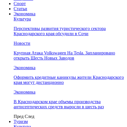
Спорт
Статьи
Экономика
Культура
Перспективы развития туристического сектора
Краснодарского края обсудили в Сочи
Новости
Крупная Атака Volkswagen На Tesla. Запланировано
открыть Шесть Новых Заводов
Экономика
Оформить кредитные каникулы жители Краснодарского
края могут дистанционно
Экономика
В Краснодарском крае объемы производства
антисептических средств выросли в шесть раз
Пред
След
Туризм
Культура