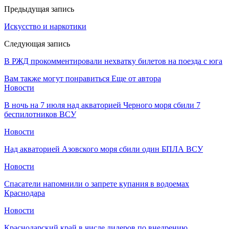
Предыдущая запись
Искусство и наркотики
Следующая запись
В РЖД прокомментировали нехватку билетов на поезда с юга
Вам также могут понравиться
Еще от автора
Новости
В ночь на 7 июля над акваторией Черного моря сбили 7
беспилотников ВСУ
Новости
Над акваторией Азовского моря сбили один БПЛА ВСУ
Новости
Спасатели напомнили о запрете купания в водоемах
Краснодара
Новости
Краснодарский край в числе лидеров по внедрению