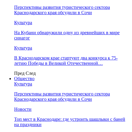
Перспективы развития туристического сектора
Краснодарского края обсудили в Сочи
Культура
На Кубани обнаружили одну из древнейших в мире
синагог
Культура
В Краснодарском крае стартуют два конкурса к 75-
летию Победы в Великой Отечественной…
Пред
След
Общество
Культура
Перспективы развития туристического сектора
Краснодарского края обсудили в Сочи
Новости
Топ мест в Краснодаре: где устроить шашлыки с баней
на праздники