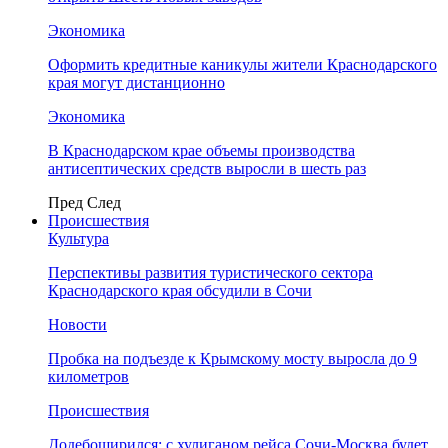
Экономика
Оформить кредитные каникулы жители Краснодарского
края могут дистанционно
Экономика
В Краснодарском крае объемы производства
антисептических средств выросли в шесть раз
Пред
След
Происшествия
Культура
Перспективы развития туристического сектора
Краснодарского края обсудили в Сочи
Новости
Пробка на подъезде к Крымскому мосту выросла до 9
километров
Происшествия
Додебоширился: с хулиганом рейса Сочи-Москва будет