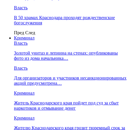
Власть
В 50 храмах Краснодара проходят рождественские
богослужения
Пред
След
Криминал
Власть
​Золотой унитаз и лепнина на стенах: опубликованы
фото из дома начальника…
Власть
Для организаторов и участников несанкционированных
акций предусмотрена…
Криминал
Житель Краснодарского края пойдет под суд за сбыт
наркотиков и отмывание денег
Криминал
Жителю Краснодарского края грозит тюремный срок за