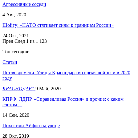
Агрессивные соседи
4 Авг, 2020
Шойгу: «НАТО стягивает силы к границам России»
24 Окт, 2021
Пред
След
1 из 1 123
Топ сегодня:
Статьи
Петля времени. Улицы Краснодара во время войны и в 2020
году
КРАСНОДАР1
9 Май, 2020
КПРФ, ЛДПР, «Справедливая Россия» и прочие: с каким
счетом…
14 Сен, 2020
Похитили Айфон на улице
28 Окт, 2019