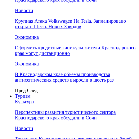
Новости
Крупная Атака Volkswagen На Tesla. Запланировано
открыть Шесть Новых Заводов
Экономика
Оформить кредитные каникулы жители Краснодарского
края могут дистанционно
Экономика
В Краснодарском крае объемы производства
антисептических средств выросли в шесть раз
Пред
След
Туризм
Культура
Перспективы развития туристического сектора
Краснодарского края обсудили в Сочи
Новости
Топ мест в Краснодаре: где устроить шашлыки с баней