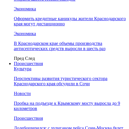
Экономика
Оформить кредитные каникулы жители Краснодарского
края могут дистанционно
Экономика
В Краснодарском крае объемы производства
антисептических средств выросли в шесть раз
Пред
След
Происшествия
Культура
Перспективы развития туристического сектора
Краснодарского края обсудили в Сочи
Новости
Пробка на подъезде к Крымскому мосту выросла до 9
километров
Происшествия
Додебоширился: с хулиганом рейса Сочи-Москва будет