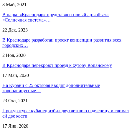
8 Май, 2021
В парке «Краснодар» представлен новый арт-объект
«Солнечная система»…
22 Дек, 2023
В Краснодаре разработан проект концепции развития всех
городских…
2 Ноя, 2020
В Краснодаре перекроют проезд к хутору Копанскому
17 Май, 2020
На Кубани с 25 октября вводят дополнительные
коронавирусные…
23 Окт, 2021
Прокуратура: кубанец избил двухлетнюю падчерицу и сломал
ей две кости
17 Янв, 2020