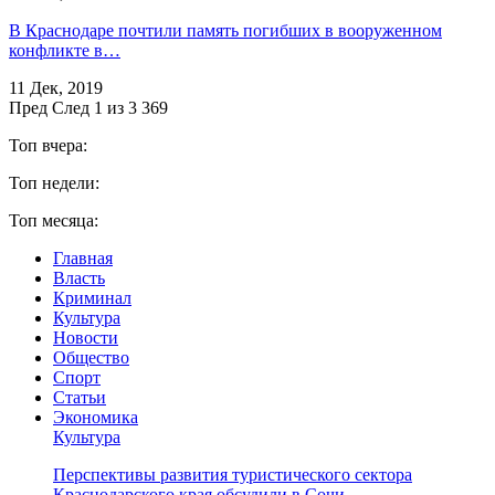
В Краснодаре почтили память погибших в вооруженном
конфликте в…
11 Дек, 2019
Пред
След
1 из 3 369
Топ вчера:
Топ недели:
Топ месяца:
Главная
Власть
Криминал
Культура
Новости
Общество
Спорт
Статьи
Экономика
Культура
Перспективы развития туристического сектора
Краснодарского края обсудили в Сочи