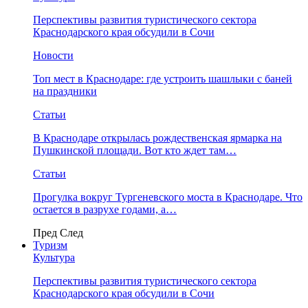
Перспективы развития туристического сектора
Краснодарского края обсудили в Сочи
Новости
Топ мест в Краснодаре: где устроить шашлыки с баней
на праздники
Статьи
В Краснодаре открылась рождественская ярмарка на
Пушкинской площади. Вот кто ждет там…
Статьи
Прогулка вокруг Тургеневского моста в Краснодаре. Что
остается в разрухе годами, а…
Пред
След
Туризм
Культура
Перспективы развития туристического сектора
Краснодарского края обсудили в Сочи