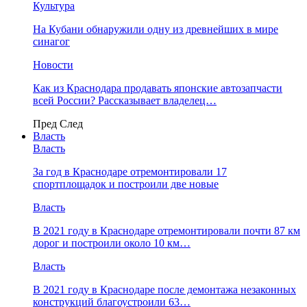
Культура
На Кубани обнаружили одну из древнейших в мире
синагог
Новости
Как из Краснодара продавать японские автозапчасти
всей России? Рассказывает владелец…
Пред
След
Власть
Власть
За год в Краснодаре отремонтировали 17
спортплощадок и построили две новые
Власть
В 2021 году в Краснодаре отремонтировали почти 87 км
дорог и построили около 10 км…
Власть
В 2021 году в Краснодаре после демонтажа незаконных
конструкций благоустроили 63…