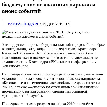
бюджет, снос незаконных ларьков и
анонс событий
по
КРАСНОДАР1
в
29 Дек, 2019
165
Эти и другие вопросы обсудят на главной городской планёрке
в понедельник, 30 декабря. Её проведёт глава Краснодара
Евгений Первышов. Аппаратное совещание с 9.00 будет
транслироваться в прямом эфире в официальном аккаунте
администрации Краснодара «ВКонтакте» и официальном
YouTube-канале.
На планёрке, в частности, обсудят работу по сносу незаконно
установленных ларьков, ремонт дорог в рамках нацпроекта
«Безопасные и качественные автомобильные дороги» этапа
2020 г., а также — сколько км сетей ливневой канализации
прочистили с начала создания специализированной
муниципальной службы.
Последняя главная городская планёрка 2019 г. начнётся