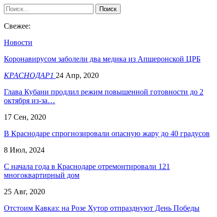
Свежее:
Новости
Коронавирусом заболели два медика из Апшеронской ЦРБ
КРАСНОДАР1
24 Апр, 2020
Глава Кубани продлил режим повышенной готовности до 2
октября из-за…
17 Сен, 2020
В Краснодаре спрогнозировали опасную жару до 40 градусов
8 Июл, 2024
С начала года в Краснодаре отремонтировали 121
многоквартирный дом
25 Авг, 2020
Отстоим Кавказ: на Розе Хутор отпразднуют День Победы