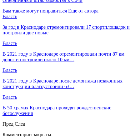
Оперативный штаб заработал в Сочи
Вам также могут понравиться
Еще от автора
Власть
За год в Краснодаре отремонтировали 17 спортплощадок и
построили две новые
Власть
В 2021 году в Краснодаре отремонтировали почти 87 км
дорог и построили около 10 км…
Власть
В 2021 году в Краснодаре после демонтажа незаконных
конструкций благоустроили 63…
Власть
В 50 храмах Краснодара проходят рождественские
богослужения
Пред
След
Комментарии закрыты.