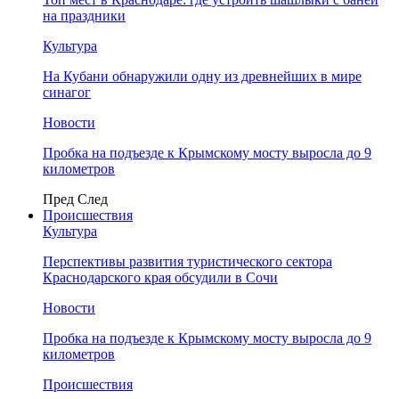
на праздники
Культура
На Кубани обнаружили одну из древнейших в мире
синагог
Новости
Пробка на подъезде к Крымскому мосту выросла до 9
километров
Пред
След
Происшествия
Культура
Перспективы развития туристического сектора
Краснодарского края обсудили в Сочи
Новости
Пробка на подъезде к Крымскому мосту выросла до 9
километров
Происшествия