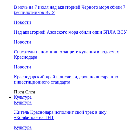
В ночь на 7 июля над акваторией Черного моря сбили 7
беспилотников ВСУ
Новости
Над акваторией Азовского моря сбили один БПЛА ВСУ
Новости
Спасатели напомнили о запрете купания в водоемах
Краснодара
Новости
Краснодарский край в числе лидеров по внедрению
инвестиционного стандарта
Пред
След
Культура
Культура
Житель Краснодара исполнит свой трек в шоу
«Конфетка» на ТНТ
Культура