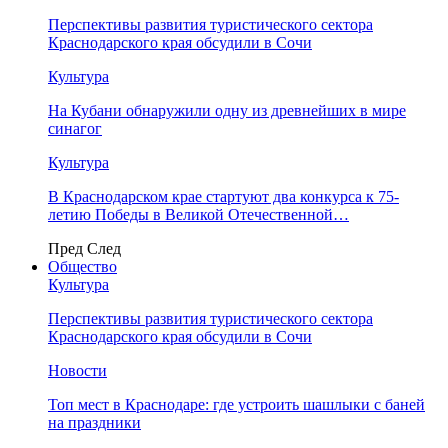
Перспективы развития туристического сектора
Краснодарского края обсудили в Сочи
Культура
На Кубани обнаружили одну из древнейших в мире
синагог
Культура
В Краснодарском крае стартуют два конкурса к 75-
летию Победы в Великой Отечественной…
Пред
След
Общество
Культура
Перспективы развития туристического сектора
Краснодарского края обсудили в Сочи
Новости
Топ мест в Краснодаре: где устроить шашлыки с баней
на праздники