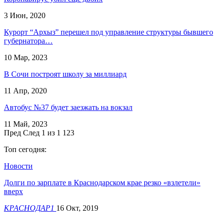
3 Июн, 2020
​Курорт “Архыз” перешел под управление структуры бывшего
губернатора…
10 Мар, 2023
В Сочи построят школу за миллиард
11 Апр, 2020
Автобус №37 будет заезжать на вокзал
11 Май, 2023
Пред
След
1 из 1 123
Топ сегодня:
Новости
Долги по зарплате в Краснодарском крае резко «взлетели»
вверх
КРАСНОДАР1
16 Окт, 2019