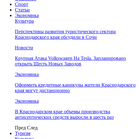
Спорт
Статьи
Экономика
Культура
Перспективы развития туристического сектора
Краснодарского края обсудили в Сочи
Новости
Крупная Атака Volkswagen На Tesla. Запланировано
открыть Шесть Новых Заводов
Экономика
Оформить кредитные каникулы жители Краснодарского
края могут дистанционно
Экономика
В Краснодарском крае объемы производства
антисептических средств выросли в шесть раз
Пред
След
Туризм
Культура