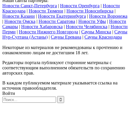
Наши сайты партнеры:
Новости Санкт-Петербурга
|
Новости Оренбурга
|
Новости
Краснодара
|
Новости Тюмени
|
Новости Новосибирска
|
Новости Казани
|
Новости Екатеринбурга
|
Новости Воронежа
|
Новости Омска
|
Новости Саратова
|
Новости Уфы
|
Новости
Самары
|
Новости Хабаровска
|
Новости Челябинска
|
Новости
Перми
|
Новости Нижнего Новгорода
|
Сауны Минска
|
Сауны
Нур-Султана (Астаны)
|
Сауны Еревана
|
Сауны Краснодара
Некоторые из материалов не рекомендованы к прочтению и
ознакомлению лицам не достигшим 18 лет.
Редакторы портала публикуют сторонние материалы с
соответствующим выполнением обязательств по сохранению
авторских прав.
В каждом публикуемом материале указывается ссылка на
источник правообладателя.
Войти