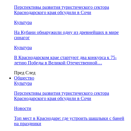
Перспективы развития туристического сектора
Краснодарского края обсудили в Сочи
Культура
На Кубани обнаружили одну из древнейших в мире
синагог
Культура
В Краснодарском крае стартуют два конкурса к 75-
летию Победы в Великой Отечественной…
Пред
След
Общество
Культура
Перспективы развития туристического сектора
Краснодарского края обсудили в Сочи
Новости
Топ мест в Краснодаре: где устроить шашлыки с баней
на праздники