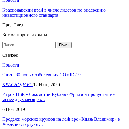
Новости
Краснодарский край в числе лидеров по внедрению
инвестиционного стандарта
Пред
След
Комментарии закрыты.
Свежее:
Новости
Опять 80 новых заболевших COVID-19
КРАСНОДАР1
12 Июн, 2020
Игрок ПБК «Локомотив-Кубань» Фридзон пропустит не
менее двух месяцев…
6 Ноя, 2019
Продажи морских круизов на лайнере «Князь Владимир» в
Абхазию стартуют…