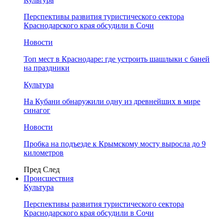
Перспективы развития туристического сектора
Краснодарского края обсудили в Сочи
Новости
Топ мест в Краснодаре: где устроить шашлыки с баней
на праздники
Культура
На Кубани обнаружили одну из древнейших в мире
синагог
Новости
Пробка на подъезде к Крымскому мосту выросла до 9
километров
Пред
След
Происшествия
Культура
Перспективы развития туристического сектора
Краснодарского края обсудили в Сочи