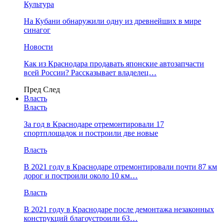
Культура
На Кубани обнаружили одну из древнейших в мире
синагог
Новости
Как из Краснодара продавать японские автозапчасти
всей России? Рассказывает владелец…
Пред
След
Власть
Власть
За год в Краснодаре отремонтировали 17
спортплощадок и построили две новые
Власть
В 2021 году в Краснодаре отремонтировали почти 87 км
дорог и построили около 10 км…
Власть
В 2021 году в Краснодаре после демонтажа незаконных
конструкций благоустроили 63…