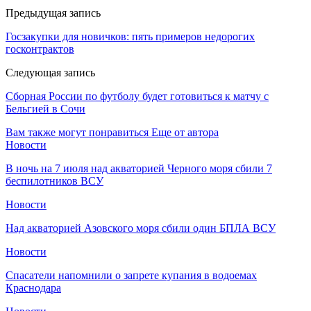
Предыдущая запись
Госзакупки для новичков: пять примеров недорогих
госконтрактов
Следующая запись
Сборная России по футболу будет готовиться к матчу с
Бельгией в Сочи
Вам также могут понравиться
Еще от автора
Новости
В ночь на 7 июля над акваторией Черного моря сбили 7
беспилотников ВСУ
Новости
Над акваторией Азовского моря сбили один БПЛА ВСУ
Новости
Спасатели напомнили о запрете купания в водоемах
Краснодара