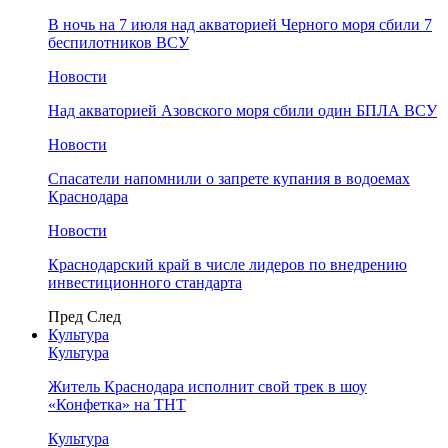
В ночь на 7 июля над акваторией Черного моря сбили 7
беспилотников ВСУ
Новости
Над акваторией Азовского моря сбили один БПЛА ВСУ
Новости
Спасатели напомнили о запрете купания в водоемах
Краснодара
Новости
Краснодарский край в числе лидеров по внедрению
инвестиционного стандарта
Пред
След
Культура
Культура
Житель Краснодара исполнит свой трек в шоу
«Конфетка» на ТНТ
Культура