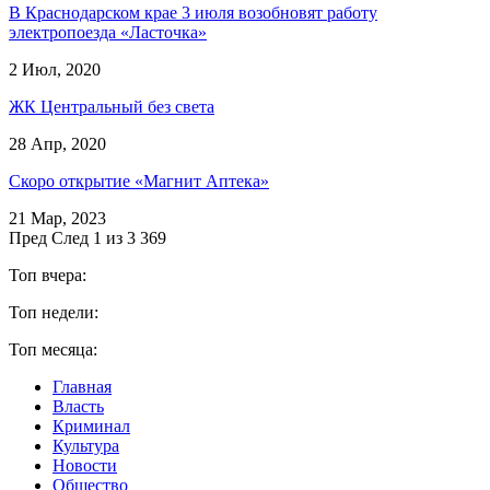
В Краснодарском крае 3 июля возобновят работу
электропоезда «Ласточка»
2 Июл, 2020
ЖК Центральный без света
28 Апр, 2020
Скоро открытие «Магнит Аптека»
21 Мар, 2023
Пред
След
1 из 3 369
Топ вчера:
Топ недели:
Топ месяца:
Главная
Власть
Криминал
Культура
Новости
Общество