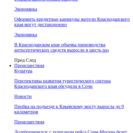
Экономика
Оформить кредитные каникулы жители Краснодарского
края могут дистанционно
Экономика
В Краснодарском крае объемы производства
антисептических средств выросли в шесть раз
Пред
След
Происшествия
Культура
Перспективы развития туристического сектора
Краснодарского края обсудили в Сочи
Новости
Пробка на подъезде к Крымскому мосту выросла до 9
километров
Происшествия
Додебоширился: с хулиганом рейса Сочи-Москва будет