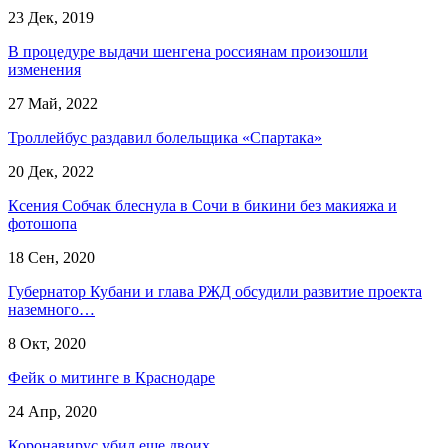
23 Дек, 2019
В процедуре выдачи шенгена россиянам произошли
изменения
27 Май, 2022
Троллейбус раздавил болельщика «Спартака»
20 Дек, 2022
Ксения Собчак блеснула в Сочи в бикини без макияжа и
фотошопа
18 Сен, 2020
Губернатор Кубани и глава РЖД обсудили развитие проекта
наземного…
8 Окт, 2020
Фейк о митинге в Краснодаре
24 Апр, 2020
Коронавирус убил еще двоих