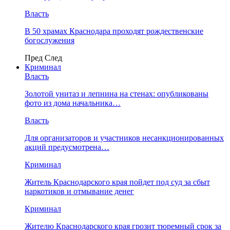
Власть
В 50 храмах Краснодара проходят рождественские
богослужения
Пред
След
Криминал
Власть
​Золотой унитаз и лепнина на стенах: опубликованы
фото из дома начальника…
Власть
Для организаторов и участников несанкционированных
акций предусмотрена…
Криминал
Житель Краснодарского края пойдет под суд за сбыт
наркотиков и отмывание денег
Криминал
Жителю Краснодарского края грозит тюремный срок за