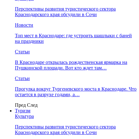
Перспективы развития туристического сектора
Краснодарского края обсудили в Сочи
Новости
Топ мест в Краснодаре: где устроить шашлыки с баней
на праздники
Статьи
В Краснодаре открылась рождественская ярмарка на
Пушкинской площади. Вот кто ждет там…
Статьи
Прогулка вокруг Тургеневского моста в Краснодаре. Что
остается в разрухе годами, а…
Пред
След
Туризм
Культура
Перспективы развития туристического сектора
Краснодарского края обсудили в Сочи