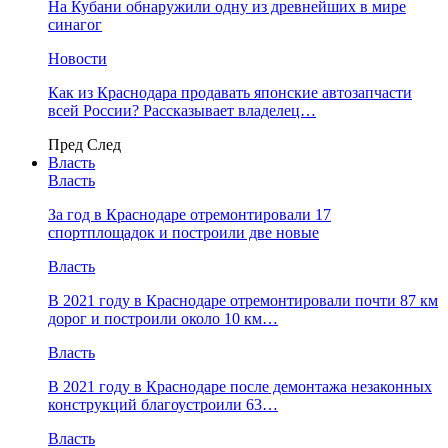
На Кубани обнаружили одну из древнейших в мире
синагог
Новости
Как из Краснодара продавать японские автозапчасти
всей России? Рассказывает владелец…
Пред
След
Власть
Власть
За год в Краснодаре отремонтировали 17
спортплощадок и построили две новые
Власть
В 2021 году в Краснодаре отремонтировали почти 87 км
дорог и построили около 10 км…
Власть
В 2021 году в Краснодаре после демонтажа незаконных
конструкций благоустроили 63…
Власть