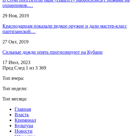
охранников.…
29 Ноя, 2019
Краснодарцам показали редкое оружие и дали мастер-класс
партизанской…
27 Окт, 2019
Сильные дожди опять прогнозируют на Кубани
17 Июл, 2023
Пред
След
1 из 3 369
Топ вчера:
Топ недели:
Топ месяца:
Главная
Власть
Криминал
Культура
Новости