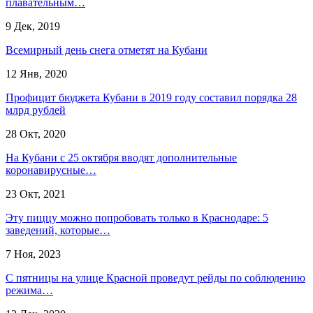
плавательным…
9 Дек, 2019
Всемирный день снега отметят на Кубани
12 Янв, 2020
Профицит бюджета Кубани в 2019 году составил порядка 28
млрд рублей
28 Окт, 2020
На Кубани с 25 октября вводят дополнительные
коронавирусные…
23 Окт, 2021
Эту пиццу можно попробовать только в Краснодаре: 5
заведений, которые…
7 Ноя, 2023
С пятницы на улице Красной проведут рейды по соблюдению
режима…