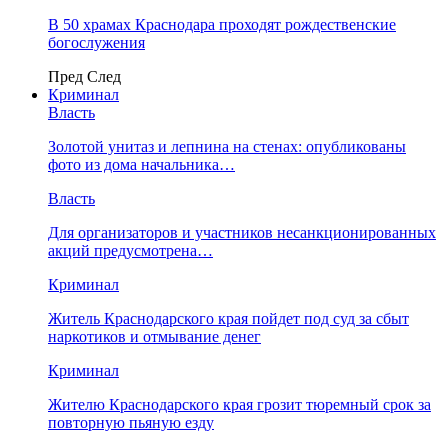
В 50 храмах Краснодара проходят рождественские
богослужения
Пред
След
Криминал
Власть
​Золотой унитаз и лепнина на стенах: опубликованы
фото из дома начальника…
Власть
Для организаторов и участников несанкционированных
акций предусмотрена…
Криминал
Житель Краснодарского края пойдет под суд за сбыт
наркотиков и отмывание денег
Криминал
Жителю Краснодарского края грозит тюремный срок за
повторную пьяную езду