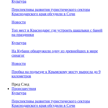
Культура
Перспективы развития туристического сектора
Краснодарского края обсудили в Сочи
Новости
Топ мест в Краснодаре: где устроить шашлыки с баней
на праздники
Культура
На Кубани обнаружили одну из древнейших в мире
синагог
Новости
Пробка на подъезде к Крымскому мосту выросла до 9
километров
Пред
След
Происшествия
Культура
Перспективы развития туристического сектора
Краснодарского края обсудили в Сочи