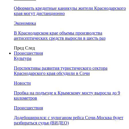
Оформить кредитные каникулы жители Краснодарского
края могут дистанционно
Экономика
В Краснодарском крае объемы производства
антисептических средств выросли в шесть раз
Пред
След
Происшествия
Культура
Перспективы развития туристического сектора
Краснодарского края обсудили в Сочи
Новости
Пробка на подъезде к Крымскому мосту выросла до 9
километров
Происшествия
Додебоширился: с хулиганом рейса Сочи-Москва будет
разбираться судья (ВИДЕО)