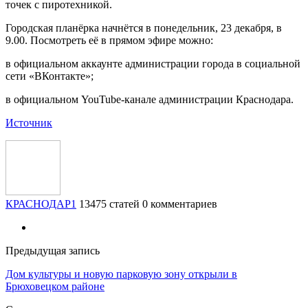
точек с пиротехникой.
Городская планёрка начнётся в понедельник, 23 декабря, в
9.00. Посмотреть её в прямом эфире можно:
в официальном аккаунте администрации города в социальной
сети «ВКонтакте»;
в официальном YouTube-канале администрации Краснодара.
Источник
КРАСНОДАР1
13475 статей
0 комментариев
Предыдущая запись
Дом культуры и новую парковую зону открыли в
Брюховецком районе