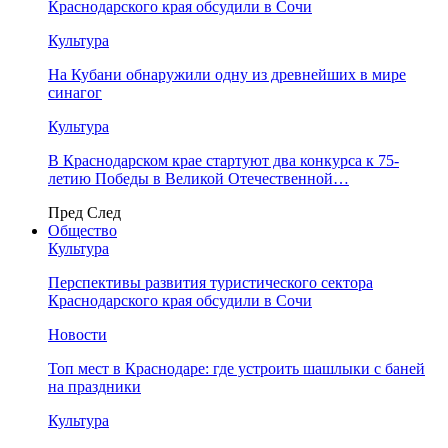
Краснодарского края обсудили в Сочи
Культура
На Кубани обнаружили одну из древнейших в мире
синагог
Культура
В Краснодарском крае стартуют два конкурса к 75-
летию Победы в Великой Отечественной…
Пред
След
Общество
Культура
Перспективы развития туристического сектора
Краснодарского края обсудили в Сочи
Новости
Топ мест в Краснодаре: где устроить шашлыки с баней
на праздники
Культура