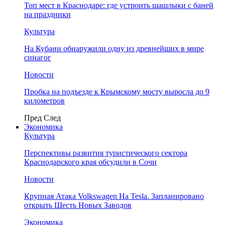
Топ мест в Краснодаре: где устроить шашлыки с баней
на праздники
Культура
На Кубани обнаружили одну из древнейших в мире
синагог
Новости
Пробка на подъезде к Крымскому мосту выросла до 9
километров
Пред
След
Экономика
Культура
Перспективы развития туристического сектора
Краснодарского края обсудили в Сочи
Новости
Крупная Атака Volkswagen На Tesla. Запланировано
открыть Шесть Новых Заводов
Экономика