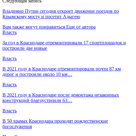
Следующая запись
Владимир Путин сегодня откроет движение поездов по
Крымскому мосту и посетит Адыгею
Вам также могут понравиться
Еще от автора
Власть
За год в Краснодаре отремонтировали 17 спортплощадок и
построили две новые
Власть
В 2021 году в Краснодаре отремонтировали почти 87 км
дорог и построили около 10 км…
Власть
В 2021 году в Краснодаре после демонтажа незаконных
конструкций благоустроили 63…
Власть
В 50 храмах Краснодара проходят рождественские
богослужения