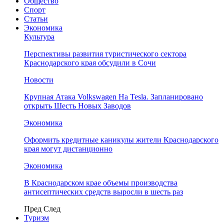
Общество
Спорт
Статьи
Экономика
Культура
Перспективы развития туристического сектора
Краснодарского края обсудили в Сочи
Новости
Крупная Атака Volkswagen На Tesla. Запланировано
открыть Шесть Новых Заводов
Экономика
Оформить кредитные каникулы жители Краснодарского
края могут дистанционно
Экономика
В Краснодарском крае объемы производства
антисептических средств выросли в шесть раз
Пред
След
Туризм