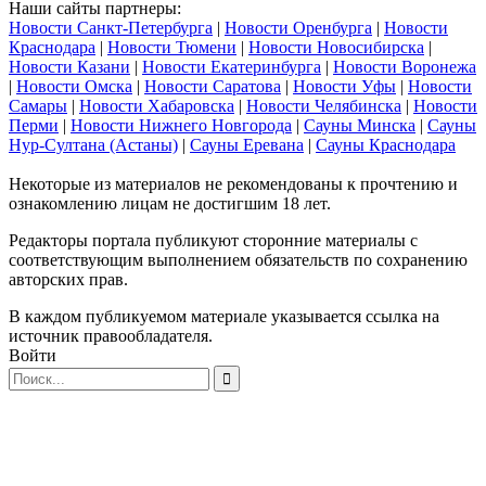
Наши сайты партнеры:
Новости Санкт-Петербурга
|
Новости Оренбурга
|
Новости
Краснодара
|
Новости Тюмени
|
Новости Новосибирска
|
Новости Казани
|
Новости Екатеринбурга
|
Новости Воронежа
|
Новости Омска
|
Новости Саратова
|
Новости Уфы
|
Новости
Самары
|
Новости Хабаровска
|
Новости Челябинска
|
Новости
Перми
|
Новости Нижнего Новгорода
|
Сауны Минска
|
Сауны
Нур-Султана (Астаны)
|
Сауны Еревана
|
Сауны Краснодара
Некоторые из материалов не рекомендованы к прочтению и
ознакомлению лицам не достигшим 18 лет.
Редакторы портала публикуют сторонние материалы с
соответствующим выполнением обязательств по сохранению
авторских прав.
В каждом публикуемом материале указывается ссылка на
источник правообладателя.
Войти