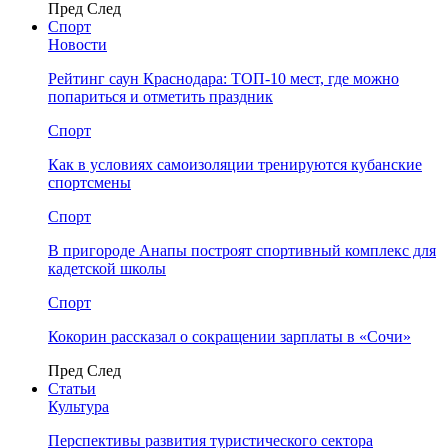
Пред
След
Спорт
Новости
Рейтинг саун Краснодара: ТОП-10 мест, где можно
попариться и отметить праздник
Спорт
Как в условиях самоизоляции тренируются кубанские
спортсмены
Спорт
В пригороде Анапы построят спортивный комплекс для
кадетской школы
Спорт
Кокорин рассказал о сокращении зарплаты в «Сочи»
Пред
След
Статьи
Культура
Перспективы развития туристического сектора