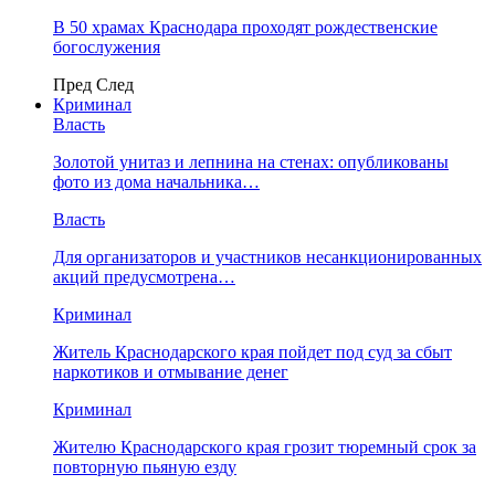
В 50 храмах Краснодара проходят рождественские
богослужения
Пред
След
Криминал
Власть
​Золотой унитаз и лепнина на стенах: опубликованы
фото из дома начальника…
Власть
Для организаторов и участников несанкционированных
акций предусмотрена…
Криминал
Житель Краснодарского края пойдет под суд за сбыт
наркотиков и отмывание денег
Криминал
Жителю Краснодарского края грозит тюремный срок за
повторную пьяную езду