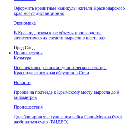
Оформить кредитные каникулы жители Краснодарского
края могут дистанционно
Экономика
В Краснодарском крае объемы производства
антисептических средств выросли в шесть раз
Пред
След
Происшествия
Культура
Перспективы развития туристического сектора
Краснодарского края обсудили в Сочи
Новости
Пробка на подъезде к Крымскому мосту выросла до 9
километров
Происшествия
Додебоширился: с хулиганом рейса Сочи-Москва будет
разбираться судья (ВИДЕО)