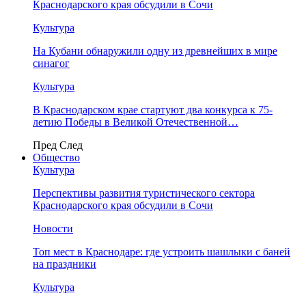
Краснодарского края обсудили в Сочи
Культура
На Кубани обнаружили одну из древнейших в мире
синагог
Культура
В Краснодарском крае стартуют два конкурса к 75-
летию Победы в Великой Отечественной…
Пред
След
Общество
Культура
Перспективы развития туристического сектора
Краснодарского края обсудили в Сочи
Новости
Топ мест в Краснодаре: где устроить шашлыки с баней
на праздники
Культура