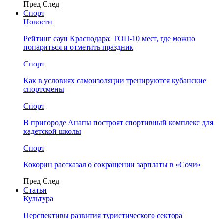
Пред
След
Спорт
Новости
Рейтинг саун Краснодара: ТОП-10 мест, где можно
попариться и отметить праздник
Спорт
Как в условиях самоизоляции тренируются кубанские
спортсмены
Спорт
В пригороде Анапы построят спортивный комплекс для
кадетской школы
Спорт
Кокорин рассказал о сокращении зарплаты в «Сочи»
Пред
След
Статьи
Культура
Перспективы развития туристического сектора