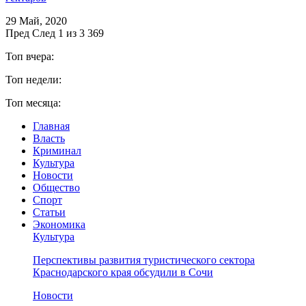
29 Май, 2020
Пред
След
1 из 3 369
Топ вчера:
Топ недели:
Топ месяца:
Главная
Власть
Криминал
Культура
Новости
Общество
Спорт
Статьи
Экономика
Культура
Перспективы развития туристического сектора
Краснодарского края обсудили в Сочи
Новости