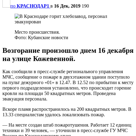
по
КРАСНОДАР1
в
16 Дек, 2019
190
Место происшествия.
Фото: Кубанские новости
Возгорание произошло днем 16 декабря
на улице Кожевенной.
Как сообщили в пресс-службе регионального управления
МЧС, сообщение о пожаре в двухэтажном здании поступило
на пульт дежурного «01» в 12.47. В 12.52 по прибытии к месту
первого подразделения установлено, что происходит горение
кровли на площади 50 квадратных метров. Проведена
эвакуация персонала.
Вскоре пламя распространилось на 200 квадратных метров. В
13.33 специалистам удалось локализовать пожар.
— На месте создан штаб пожаротушения. Работает 12 единиц
техники и 39 человек, — уточнили в пресс-службе ГУ МЧС
России по Краснодарскому краю.