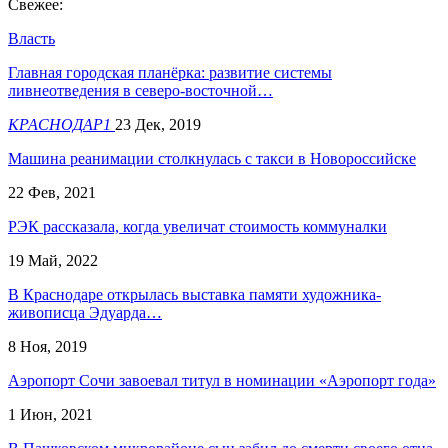
Свежее:
Власть
Главная городская планёрка: развитие системы
ливнеотведения в северо-восточной…
КРАСНОДАР1
23 Дек, 2019
Машина реанимации столкнулась с такси в Новороссийске
22 Фев, 2021
РЭК рассказала, когда увеличат стоимость коммуналки
19 Май, 2022
В Краснодаре открылась выставка памяти художника-
живописца Эдуарда…
8 Ноя, 2019
Аэропорт Сочи завоевал титул в номинации «Аэропорт года»
1 Июн, 2021