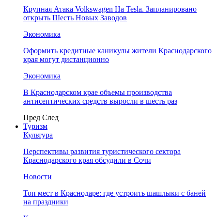
Крупная Атака Volkswagen На Tesla. Запланировано
открыть Шесть Новых Заводов
Экономика
Оформить кредитные каникулы жители Краснодарского
края могут дистанционно
Экономика
В Краснодарском крае объемы производства
антисептических средств выросли в шесть раз
Пред
След
Туризм
Культура
Перспективы развития туристического сектора
Краснодарского края обсудили в Сочи
Новости
Топ мест в Краснодаре: где устроить шашлыки с баней
на праздники