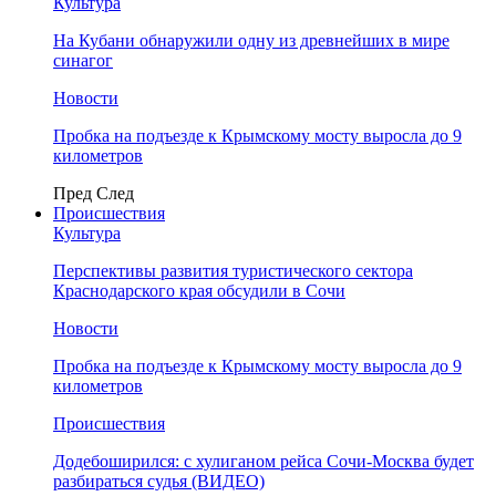
Культура
На Кубани обнаружили одну из древнейших в мире
синагог
Новости
Пробка на подъезде к Крымскому мосту выросла до 9
километров
Пред
След
Происшествия
Культура
Перспективы развития туристического сектора
Краснодарского края обсудили в Сочи
Новости
Пробка на подъезде к Крымскому мосту выросла до 9
километров
Происшествия
Додебоширился: с хулиганом рейса Сочи-Москва будет
разбираться судья (ВИДЕО)