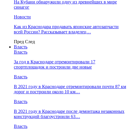
На Кубани обнаружили одну из древнейших в мире
синагог
Новости
Как из Краснодара продавать японские автозапчасти
всей России? Рассказывает владелец…
Пред
След
Власть
Власть
За год в Краснодаре отремонтировали 17
спортплощадок и построили две новые
Власть
В 2021 году в Краснодаре отремонтировали почти 87 км
дорог и построили около 10 км…
Власть
В 2021 году в Краснодаре после демонтажа незаконных
конструкций благоустроили 63…
Власть