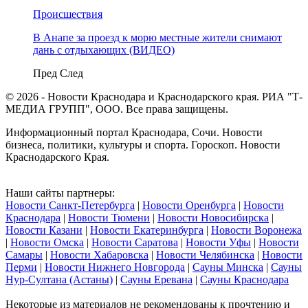
Происшествия
В Анапе за проезд к морю местные жители снимают
дань с отдыхающих (ВИДЕО)
Пред
След
© 2026 - Новости Краснодара и Краснодарского края. РИА "Т-
МЕДИА ГРУПП", ООО. Все права защищены.
Информационный портал Краснодара, Сочи. Новости
бизнеса, политики, культуры и спорта. Гороскоп. Новости
Краснодарского Края.
Наши сайты партнеры:
Новости Санкт-Петербурга
|
Новости Оренбурга
|
Новости
Краснодара
|
Новости Тюмени
|
Новости Новосибирска
|
Новости Казани
|
Новости Екатеринбурга
|
Новости Воронежа
|
Новости Омска
|
Новости Саратова
|
Новости Уфы
|
Новости
Самары
|
Новости Хабаровска
|
Новости Челябинска
|
Новости
Перми
|
Новости Нижнего Новгорода
|
Сауны Минска
|
Сауны
Нур-Султана (Астаны)
|
Сауны Еревана
|
Сауны Краснодара
Некоторые из материалов не рекомендованы к прочтению и