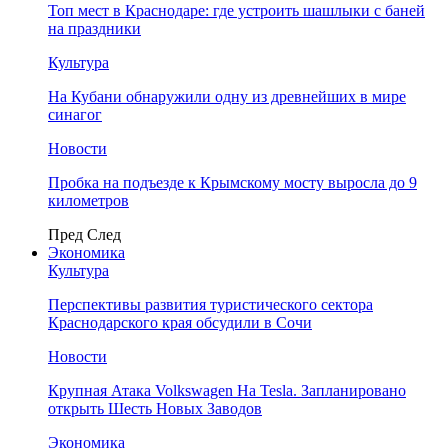
Топ мест в Краснодаре: где устроить шашлыки с баней
на праздники
Культура
На Кубани обнаружили одну из древнейших в мире
синагог
Новости
Пробка на подъезде к Крымскому мосту выросла до 9
километров
Пред
След
Экономика
Культура
Перспективы развития туристического сектора
Краснодарского края обсудили в Сочи
Новости
Крупная Атака Volkswagen На Tesla. Запланировано
открыть Шесть Новых Заводов
Экономика