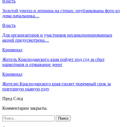
Власть
​Золотой унитаз и лепнина на стенах: опубликованы фото из
дома начальника…
Власть
Для организаторов и участников несанкционированных
акций предусмотрена…
Криминал
Житель Краснодарского края пойдет под суд за сбыт
наркотиков и отмывание денег
Криминал
Жителю Краснодарского края грозит тюремный срок за
повторную пьяную езду
Пред
След
Комментарии закрыты.