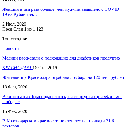
Женщин в два раза больше, чем мужчин выявлено с COVID-
19 на Кубани за…
2 Июл, 2020
Пред
След
1 из 1 123
Топ сегодня:
Новости
Медики рассказали о подходящих для диабетиков продуктах
КРАСНОДАР1
16 Окт, 2019
Жительница Краснодара ограбила ломбард на 120 тыс. рублей
18 Фев, 2020
В кинотеатрах Краснодарского края стартует акция «Фильмы
Победы»
16 Фев, 2020
В Краснодарском крае восстановлен лес на площади 21,6
гектаров