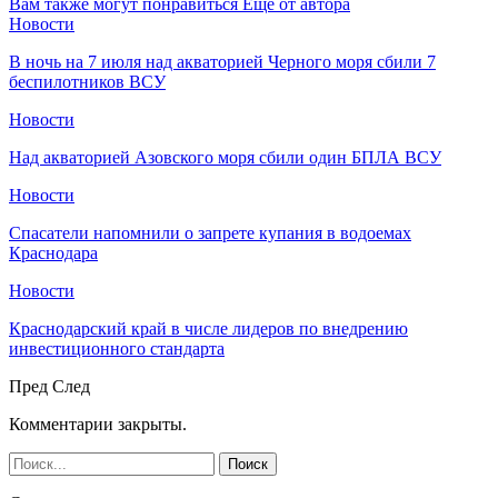
Вам также могут понравиться
Еще от автора
Новости
В ночь на 7 июля над акваторией Черного моря сбили 7
беспилотников ВСУ
Новости
Над акваторией Азовского моря сбили один БПЛА ВСУ
Новости
Спасатели напомнили о запрете купания в водоемах
Краснодара
Новости
Краснодарский край в числе лидеров по внедрению
инвестиционного стандарта
Пред
След
Комментарии закрыты.