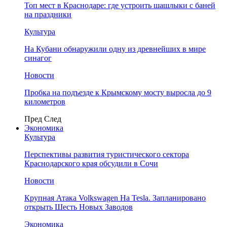
Топ мест в Краснодаре: где устроить шашлыки с баней
на праздники
Культура
На Кубани обнаружили одну из древнейших в мире
синагог
Новости
Пробка на подъезде к Крымскому мосту выросла до 9
километров
Пред
След
Экономика
Культура
Перспективы развития туристического сектора
Краснодарского края обсудили в Сочи
Новости
Крупная Атака Volkswagen На Tesla. Запланировано
открыть Шесть Новых Заводов
Экономика