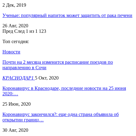
2 Дек, 2019
Ученые: популярный напиток может защитить от рака печени
26 Авг, 2020
Пред
След
1 из 1 123
Топ сегодня:
Новости
Почти на 2 месяца изменится расписание поездов по
направлению в Сочи
КРАСНОДАР1
5 Окт, 2020
Коронавирус в Краснодаре, последние новости на 25 июня
2020:…
25 Июн, 2020
Коронавирус закончился?: еще одна страна объявила об
открытии границ…
30 Авг, 2020