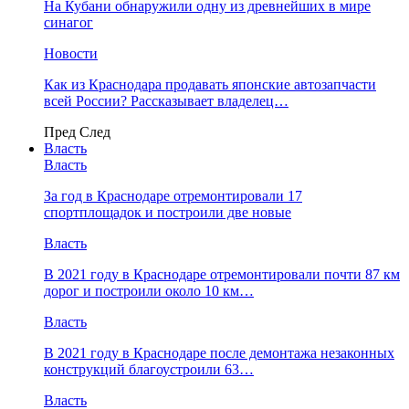
На Кубани обнаружили одну из древнейших в мире
синагог
Новости
Как из Краснодара продавать японские автозапчасти
всей России? Рассказывает владелец…
Пред
След
Власть
Власть
За год в Краснодаре отремонтировали 17
спортплощадок и построили две новые
Власть
В 2021 году в Краснодаре отремонтировали почти 87 км
дорог и построили около 10 км…
Власть
В 2021 году в Краснодаре после демонтажа незаконных
конструкций благоустроили 63…
Власть