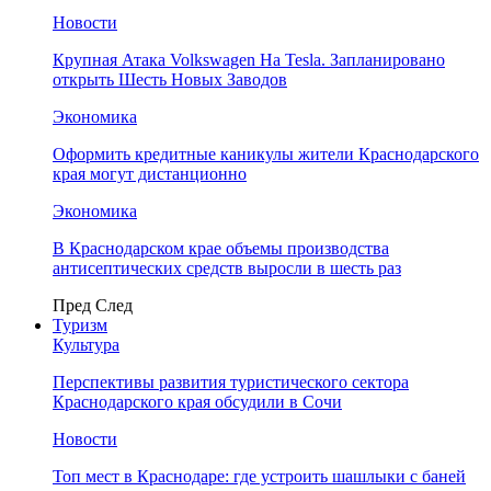
Новости
Крупная Атака Volkswagen На Tesla. Запланировано
открыть Шесть Новых Заводов
Экономика
Оформить кредитные каникулы жители Краснодарского
края могут дистанционно
Экономика
В Краснодарском крае объемы производства
антисептических средств выросли в шесть раз
Пред
След
Туризм
Культура
Перспективы развития туристического сектора
Краснодарского края обсудили в Сочи
Новости
Топ мест в Краснодаре: где устроить шашлыки с баней