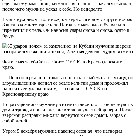
сделала ему замечание, мужчина вспылил — начался скандал,
после чего мужчина уехал к себе. Но ненадолго.
Взяв в кухонном столе нож, он вернулся в дом супруги ночью.
Зашел в комнату, где спали Наталья с матерью и буквально
изрешетил их тела. Он наносил удары снова и снова, будто в
бреду.
Фото с места убийства. Фото: СУ СК по Краснодарскому
краю.
— Пенсионерка попыталась спастись и выбежала на улицу, но
злоумышленник догнал ее возле калитки дома и продолжил
наносить ей удары ножом, — говорят в СУ СК по
Краснодарскому краю.
Но разъяренного мужчину это не остановило — он вернулся в
дом и трижды вонзил лезвие в тело двухлетней дочери. После
зверской расправы Михаил вернулся к себе домой, забрав с
собой детей.
Утром 5 декабря мужчина наконец осознал, что натворил,