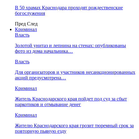
В 50 храмах Краснодара проходят рождественские
богослужения
Пред
След
Криминал
Власть
​Золотой унитаз и лепнина на стенах: опубликованы
фото из дома начальника…
Власть
Для организаторов и участников несанкционированных
акций предусмотрена…
Криминал
Житель Краснодарского края пойдет под суд за сбыт
наркотиков и отмывание денег
Криминал
Жителю Краснодарского края грозит тюремный срок за
повторную пьяную езду