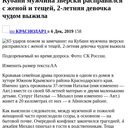
Кубани мужчина зверски расправился
с женой и тещей, 2-летняя девочка
чудом выжила
по
КРАСНОДАР1
в
6 Дек, 2019
158
Подозреваемый во время допроса. Фото: СК России.
Изменить размер текста:AA
Кровавая семейная драма произошла в одном из домов в
хуторе Южном Крымского района Краснодарского края.
Именно здесь проживала 37-летняя Наталья (имя изменено —
Авт.) вместе со своей 68-летней матерью и двумя маленькими
детьми. Супруг Натальи — Михаил (имя изменено — Авт.)
живет в 20 километрах от них — в Абинском районе.
Как выяснили следователи, между мужчиной и пожилой
женщиной часто происходили ссоры, в основном — на
бытовой почве. Очередной конфликт закончился трагедией. 4
декабря Михаил приехал в гости к родственникам. Теща