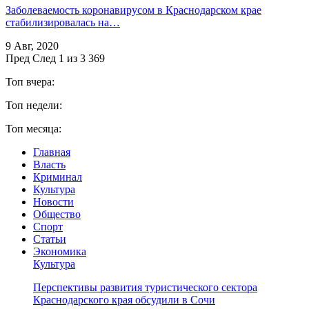
Заболеваемость коронавирусом в Краснодарском крае
стабилизировалась на…
9 Авг, 2020
Пред
След
1 из 3 369
Топ вчера:
Топ недели:
Топ месяца:
Главная
Власть
Криминал
Культура
Новости
Общество
Спорт
Статьи
Экономика
Культура
Перспективы развития туристического сектора
Краснодарского края обсудили в Сочи