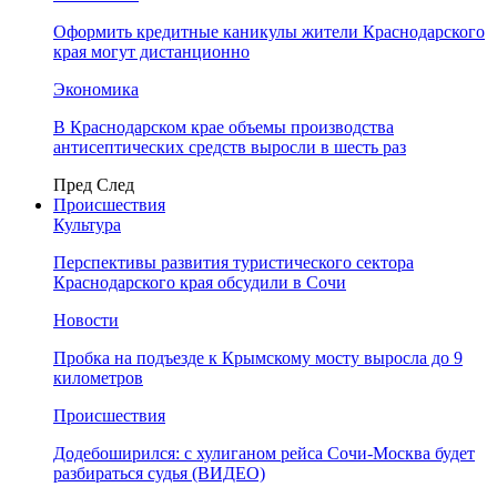
Оформить кредитные каникулы жители Краснодарского
края могут дистанционно
Экономика
В Краснодарском крае объемы производства
антисептических средств выросли в шесть раз
Пред
След
Происшествия
Культура
Перспективы развития туристического сектора
Краснодарского края обсудили в Сочи
Новости
Пробка на подъезде к Крымскому мосту выросла до 9
километров
Происшествия
Додебоширился: с хулиганом рейса Сочи-Москва будет
разбираться судья (ВИДЕО)