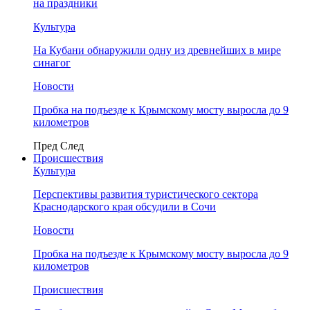
на праздники
Культура
На Кубани обнаружили одну из древнейших в мире
синагог
Новости
Пробка на подъезде к Крымскому мосту выросла до 9
километров
Пред
След
Происшествия
Культура
Перспективы развития туристического сектора
Краснодарского края обсудили в Сочи
Новости
Пробка на подъезде к Крымскому мосту выросла до 9
километров
Происшествия