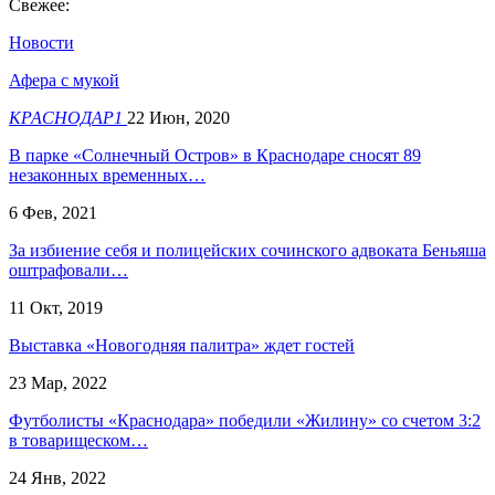
Свежее:
Новости
Афера с мукой
КРАСНОДАР1
22 Июн, 2020
В парке «Солнечный Остров» в Краснодаре сносят 89
незаконных временных…
6 Фев, 2021
За избиение себя и полицейских сочинского адвоката Беньяша
оштрафовали…
11 Окт, 2019
Выставка «Новогодняя палитра» ждет гостей
23 Мар, 2022
Футболисты «Краснодара» победили «Жилину» со счетом 3:2
в товарищеском…
24 Янв, 2022