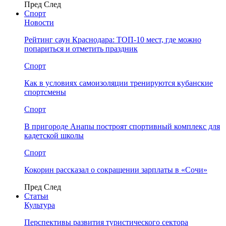
Пред
След
Спорт
Новости
Рейтинг саун Краснодара: ТОП-10 мест, где можно
попариться и отметить праздник
Спорт
Как в условиях самоизоляции тренируются кубанские
спортсмены
Спорт
В пригороде Анапы построят спортивный комплекс для
кадетской школы
Спорт
Кокорин рассказал о сокращении зарплаты в «Сочи»
Пред
След
Статьи
Культура
Перспективы развития туристического сектора