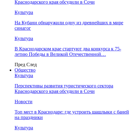
Краснодарского края обсудили в Сочи
Культура
На Кубани обнаружили одну из древнейших в мире
синагог
Культура
В Краснодарском крае стартуют два конкурса к 75-
летию Победы в Великой Отечественной…
Пред
След
Общество
Культура
Перспективы развития туристического сектора
Краснодарского края обсудили в Сочи
Новости
Топ мест в Краснодаре: где устроить шашлыки с баней
на праздники
Культура