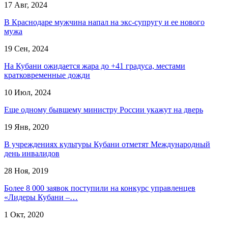
17 Авг, 2024
В Краснодаре мужчина напал на экс-супругу и ее нового
мужа
19 Сен, 2024
На Кубани ожидается жара до +41 градуса, местами
кратковременные дожди
10 Июл, 2024
Еще одному бывшему министру России укажут на дверь
19 Янв, 2020
В учреждениях культуры Кубани отметят Международный
день инвалидов
28 Ноя, 2019
Более 8 000 заявок поступили на конкурс управленцев
«Лидеры Кубани –…
1 Окт, 2020