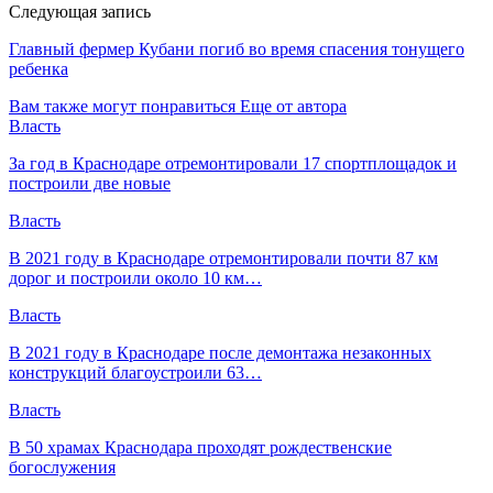
Следующая запись
Главный фермер Кубани погиб во время спасения тонущего
ребенка
Вам также могут понравиться
Еще от автора
Власть
За год в Краснодаре отремонтировали 17 спортплощадок и
построили две новые
Власть
В 2021 году в Краснодаре отремонтировали почти 87 км
дорог и построили около 10 км…
Власть
В 2021 году в Краснодаре после демонтажа незаконных
конструкций благоустроили 63…
Власть
В 50 храмах Краснодара проходят рождественские
богослужения