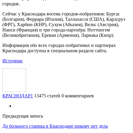
городов.
Сейчас у Краснодара восемь городов-побратимов: Бургас
(Болгария), Феррара (Италия), Таллахасси (США), Карлсруэ
(ФРГ), Харбин (КНР), Сухум (Абхазия), Вельс (Австрия),
Нанси (Франция) и три города-партнёра: Ноттингем
(Великобритания), Ереван (Армения), Ларнака (Кипр).
Информация обо всех городах-побратимах и партнерах
Краснодара доступна в специальном разделе сайта.
Источник
КРАСНОДАР1
13475 статей
0 комментариев
Предыдущая запись
До больного старика в Краснодаре никому нет дела