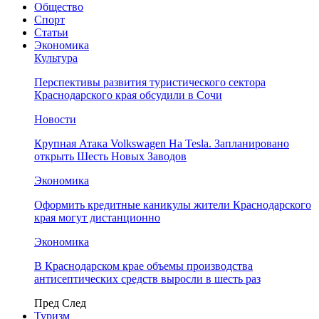
Общество
Спорт
Статьи
Экономика
Культура
Перспективы развития туристического сектора
Краснодарского края обсудили в Сочи
Новости
Крупная Атака Volkswagen На Tesla. Запланировано
открыть Шесть Новых Заводов
Экономика
Оформить кредитные каникулы жители Краснодарского
края могут дистанционно
Экономика
В Краснодарском крае объемы производства
антисептических средств выросли в шесть раз
Пред
След
Туризм