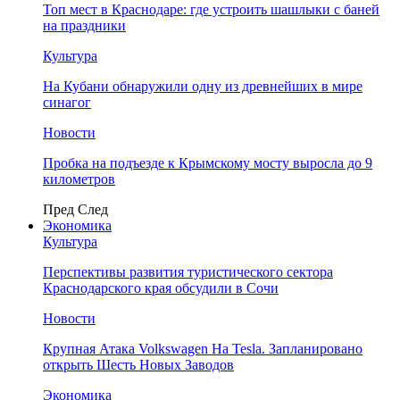
Топ мест в Краснодаре: где устроить шашлыки с баней
на праздники
Культура
На Кубани обнаружили одну из древнейших в мире
синагог
Новости
Пробка на подъезде к Крымскому мосту выросла до 9
километров
Пред
След
Экономика
Культура
Перспективы развития туристического сектора
Краснодарского края обсудили в Сочи
Новости
Крупная Атака Volkswagen На Tesla. Запланировано
открыть Шесть Новых Заводов
Экономика