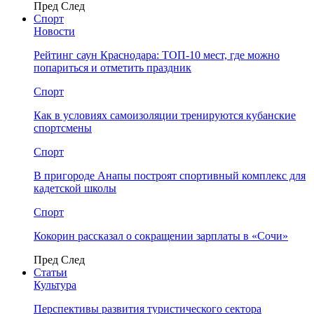
Пред
След
Спорт
Новости
Рейтинг саун Краснодара: ТОП-10 мест, где можно
попариться и отметить праздник
Спорт
Как в условиях самоизоляции тренируются кубанские
спортсмены
Спорт
В пригороде Анапы построят спортивный комплекс для
кадетской школы
Спорт
Кокорин рассказал о сокращении зарплаты в «Сочи»
Пред
След
Статьи
Культура
Перспективы развития туристического сектора