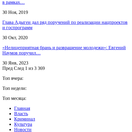
в рамках…
30 Ноя, 2019
Глава Адыгеи дал ряд поручений по реализации нацпроектов
и госпрограмм
30 Окт, 2020
«Нелицеприятная брань и развращение молодежи»: Евгений
Наумов поручил…
30 Янв, 2023
Пред
След
1 из 3 369
Топ вчера:
Топ недели:
Топ месяца:
Главная
Власть
Криминал
Культура
Новости