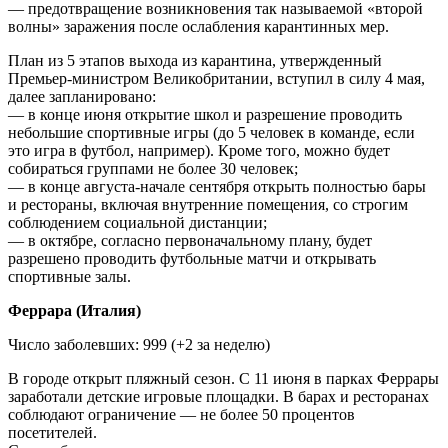
— предотвращение возникновения так называемой «второй
волны» заражения после ослабления карантинных мер.
План из 5 этапов выхода из карантина, утвержденный
Премьер-министром Великобритании, вступил в силу 4 мая,
далее запланировано:
— в конце июня открытие школ и разрешение проводить
небольшие спортивные игры (до 5 человек в команде, если
это игра в футбол, например). Кроме того, можно будет
собираться группами не более 30 человек;
— в конце августа-начале сентября открыть полностью бары
и рестораны, включая внутренние помещения, со строгим
соблюдением социальной дистанции;
— в октябре, согласно первоначальному плану, будет
разрешено проводить футбольные матчи и открывать
спортивные залы.
Феррара (Италия)
Число заболевших: 999 (+2 за неделю)
В городе открыт пляжный сезон. С 11 июня в парках Феррары
заработали детские игровые площадки. В барах и ресторанах
соблюдают ограничение — не более 50 процентов
посетителей.