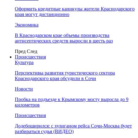
Оформить кредитные каникулы жители Краснодарского
края могут дистанционно
Экономика
В Краснодарском крае объемы производства
антисептических средств выросли в шесть раз
Пред
След
Происшествия
Культура
Перспективы развития туристического сектора
Краснодарского края обсудили в Сочи
Новости
Пробка на подъезде к Крымскому мосту выросла до 9
километров
Происшествия
Додебоширился: с хулиганом рейса Сочи-Москва будет
разбираться судья (ВИДЕО)