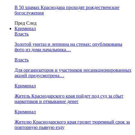
В 50 храмах Краснодара проходят рождественские
богослужения
Пред
След
Криминал
Власть
​Золотой унитаз и лепнина на стенах: опубликованы
фото из дома начальника…
Власть
Для организаторов и участников несанкционированных
акций предусмотрена…
Криминал
Житель Краснодарского края пойдет под суд за сбыт
наркотиков и отмывание денег
Криминал
Жителю Краснодарского края грозит тюремный срок за
повторную пьяную езду