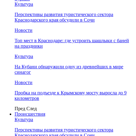
Культура
Перспективы развития туристического сектора
Краснодарского края обсудили в Сочи
Новости
Топ мест в Краснодаре: где устроить шашлыки с баней
на праздники
Культура
На Кубани обнаружили одну из древнейших в мире
синагог
Новости
Пробка на подъезде к Крымскому мосту выросла до 9
километров
Пред
След
Происшествия
Культура
Перспективы развития туристического сектора
Краснодарского края обсудили в Сочи