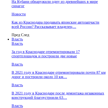
На Кубани обнаружили одну из древнейших в мире
синагог
Новости
Как из Краснодара продавать японские автозапчасти
всей России? Рассказывает владелец…
Пред
След
Власть
Власть
За год в Краснодаре отремонтировали 17
спортплощадок и построили две новые
Власть
В 2021 году в Краснодаре отремонтировали почти 87 км
дорог и построили около 10 км…
Власть
В 2021 году в Краснодаре после демонтажа незаконных
конструкций благоустроили 63…
Власть