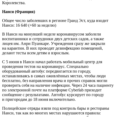
Королевства.
Нанси (Франция)
Общее число заболевших в регионе Гранд Эст, куда входит
Нанси: 16 640 (+60 за неделю)
В Нанси на минувшей неделе коронавирусом заболели
воспитанники и сотрудники двух детских садов, а также
лицея им. Анри Пуанкаре. Учреждения сразу же закрыли
на карантин. В них проводят дезинфекцию помещений,
делают тесты всем детям и взрослым.
С 5 июня в Нанси начал работать мобильный центр для
проведения тестов на коронавирус. Специально
оборудованный автобус передвигается по городу,
останавливаясь в самых оживлённых местах, чтобы люди
бесплатно, без направления врача и прочих справок могли
проверить себя на наличие инфекции. Через 24 часа пациенту
по электронной почте на платформе Cyberlab приходит
сообщение с результатами. Автобус курсирует по городу
и пригородам до 18 июня включительно.
Полицейские отряды взяли под контроль бары и рестораны
Нанси, так как во многих местах нарушаются правила: