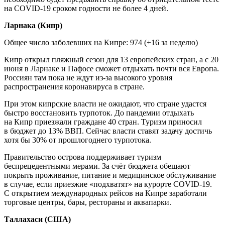
на COVID-19 сроком годности не более 4 дней.
Ларнака (Кипр)
Общее число заболевших на Кипре: 974 (+16 за неделю)
Кипр открыл пляжный сезон для 13 европейских стран, а с 20
июня в Ларнаке и Пафосе сможет отдыхать почти вся Европа.
Россиян там пока не ждут из-за высокого уровня
распространения коронавируса в стране.
При этом кипрские власти не ожидают, что стране удастся
быстро восстановить турпоток. До пандемии отдыхать
на Кипр приезжали граждане 40 стран. Туризм приносил
в бюджет до 13% ВВП. Сейчас власти ставят задачу достичь
хотя бы 30% от прошлогоднего турпотока.
Правительство острова поддерживает туризм
беспрецедентными мерами. За счëт бюджета обещают
покрыть проживание, питание и медицинское обслуживание
в случае, если приезжие «подхватят» на курорте COVID-19.
С открытием международных рейсов на Кипре заработали
торговые центры, бары, рестораны и аквапарки.
Таллахаси (США)