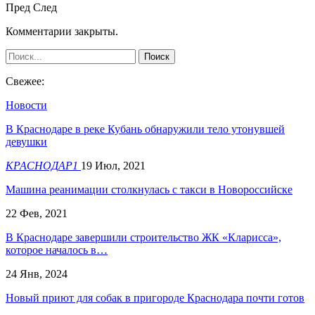
Пред
След
Комментарии закрыты.
Свежее:
Новости
В Краснодаре в реке Кубань обнаружили тело утонувшей
девушки
КРАСНОДАР1
19 Июл, 2021
Машина реанимации столкнулась с такси в Новороссийске
22 Фев, 2021
В Краснодаре завершили строительство ЖК «Кларисса»,
которое началось в…
24 Янв, 2024
Новый приют для собак в пригороде Краснодара почти готов