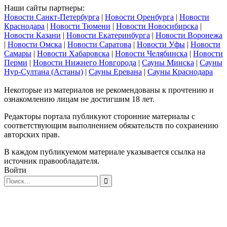
Наши сайты партнеры:
Новости Санкт-Петербурга
|
Новости Оренбурга
|
Новости
Краснодара
|
Новости Тюмени
|
Новости Новосибирска
|
Новости Казани
|
Новости Екатеринбурга
|
Новости Воронежа
|
Новости Омска
|
Новости Саратова
|
Новости Уфы
|
Новости
Самары
|
Новости Хабаровска
|
Новости Челябинска
|
Новости
Перми
|
Новости Нижнего Новгорода
|
Сауны Минска
|
Сауны
Нур-Султана (Астаны)
|
Сауны Еревана
|
Сауны Краснодара
Некоторые из материалов не рекомендованы к прочтению и
ознакомлению лицам не достигшим 18 лет.
Редакторы портала публикуют сторонние материалы с
соответствующим выполнением обязательств по сохранению
авторских прав.
В каждом публикуемом материале указывается ссылка на
источник правообладателя.
Войти