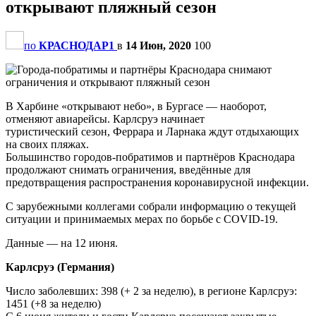
открывают пляжный сезон
по
КРАСНОДАР1
в
14 Июн, 2020
100
В Харбине «открывают небо», в Бургасе — наоборот,
отменяют авиарейсы. Карлсруэ начинает
туристический сезон, Феррара и Ларнака ждут отдыхающих
на своих пляжах.
Большинство городов-побратимов и партнëров Краснодара
продолжают снимать ограничения, введённые для
предотвращения распространения коронавирусной инфекции.
С зарубежными коллегами собрали информацию о текущей
ситуации и принимаемых мерах по борьбе с COVID-19.
Данные — на 12 июня.
Карлсруэ (Германия)
Число заболевших: 398 (+ 2 за неделю), в регионе Карлсруэ:
1451 (+8 за неделю)