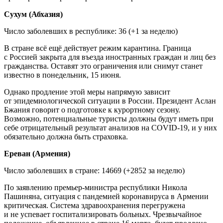
Сухум (Абхазия)
Число заболевших в республике: 36 (+1 за неделю)
В стране всё ещё действует режим карантина. Граница
с Россией закрыта для въезда иностранных граждан и лиц без
гражданства. Оставят это ограничения или снимут станет
известно в понедельник, 15 июня.
Однако продление этой меры напрямую зависит
от эпидемиологической ситуации в России. Президент Аслан
Бжания говорит о подготовке к курортному сезону.
Возможно, потенциальные туристы должны будут иметь при
себе отрицательный результат анализов на COVID-19, и у них
обязательно должна быть страховка.
Ереван (Армения)
Число заболевших в стране: 14669 (+2852 за неделю)
По заявлению премьер-министра республики Никола
Пашиняна, ситуация с пандемией коронавируса в Армении
критическая. Система здравоохранения перегружена
и не успевает госпитализировать больных. Чрезвычайное