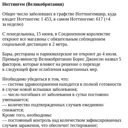
Ноттингем (Великобритания)
Общее число заболевших в графстве Ноттингемшир, куда
входит Ноттингем: 1 453, в самом Ноттингеме: 617 (+4
за неделю)
С понедельника, 15 июня, в Соединенном королевстве
откроют все магазины с обязательным соблюдением
социальной дистанции в 2 метра.
Бары, рестораны и парикмахерские не откроют до 4 июля.
Премьер-министр Великобритании Борис Джонсон назвал 5
факторов, которые влияют на решение о переходе
к следующей фазе ослабления карантинных мер.
Необходимо убедиться в том, что:
— система здравоохранения находится в полной готовности
в случае новой вспышки заболевания;
— число погибших от заболевания в сутки постоянно
уменьшается;
— количество подтвержденных случаев ежедневно
снижается;
Кроме того, необходимы:
— постоянный контроль над количеством зафиксированных
случаев заражения, что обеспечит тестирование;