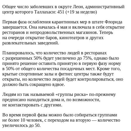
Общее число заболевших в округе Леон, административный
центр которого Таллахаси: 451 (+19 за неделю)
Первая фаза ослабления карантинных мер в штате Флорида
завершается. Она началась 4 мая и включала в себя открытие
ресторанов и непродовольственных магазинов. Теперь
на очереди открытие баров, кинотеатров и других
развлекательных заведений.
Планировалось, что количество людей в ресторанах
с разрешенных 50% будет увеличено до 75%, однако было
принято решение оставить принятую в первую фазу норму
в 50% от общего количества посадочных мест. Кроме того,
крытые спортивные залы и фитнес центры также будут
открыты, но количество людей будет контролироваться, оно
должно быть сокращено вдвое.
Людям из так называемой «группы риска» по-прежнему
предписано находиться дома и, по возможности,
не контактировать с другими.
Во время первой фазы можно было собираться группами
не более 10 человек, с переходом на вторую — количество
увеличилось до 50.