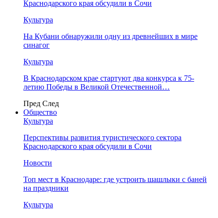
Краснодарского края обсудили в Сочи
Культура
На Кубани обнаружили одну из древнейших в мире
синагог
Культура
В Краснодарском крае стартуют два конкурса к 75-
летию Победы в Великой Отечественной…
Пред
След
Общество
Культура
Перспективы развития туристического сектора
Краснодарского края обсудили в Сочи
Новости
Топ мест в Краснодаре: где устроить шашлыки с баней
на праздники
Культура