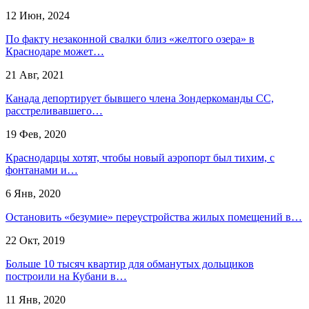
12 Июн, 2024
По факту незаконной свалки близ «желтого озера» в
Краснодаре может…
21 Авг, 2021
Канада депортирует бывшего члена Зондеркоманды СС,
расстреливавшего…
19 Фев, 2020
Краснодарцы хотят, чтобы новый аэропорт был тихим, с
фонтанами и…
6 Янв, 2020
Остановить «безумие» переустройства жилых помещений в…
22 Окт, 2019
Больше 10 тысяч квартир для обманутых дольщиков
построили на Кубани в…
11 Янв, 2020