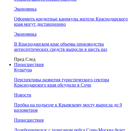
Экономика
Оформить кредитные каникулы жители Краснодарского
края могут дистанционно
Экономика
В Краснодарском крае объемы производства
антисептических средств выросли в шесть раз
Пред
След
Происшествия
Культура
Перспективы развития туристического сектора
Краснодарского края обсудили в Сочи
Новости
Пробка на подъезде к Крымскому мосту выросла до 9
километров
Происшествия
Додебоширился: с хулиганом рейса Сочи-Москва будет