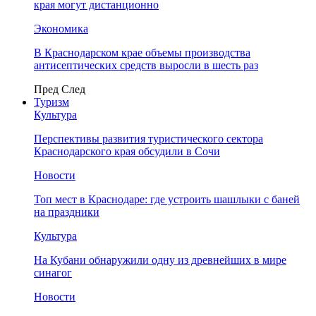
края могут дистанционно
Экономика
В Краснодарском крае объемы производства
антисептических средств выросли в шесть раз
Пред
След
Туризм
Культура
Перспективы развития туристического сектора
Краснодарского края обсудили в Сочи
Новости
Топ мест в Краснодаре: где устроить шашлыки с баней
на праздники
Культура
На Кубани обнаружили одну из древнейших в мире
синагог
Новости