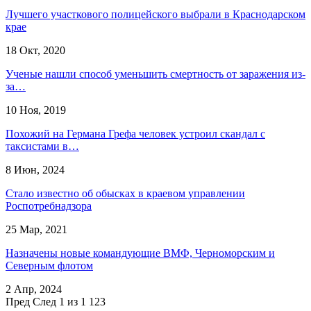
Лучшего участкового полицейского выбрали в Краснодарском
крае
18 Окт, 2020
Ученые нашли способ уменьшить смертность от заражения из-
за…
10 Ноя, 2019
Похожий на Германа Грефа человек устроил скандал с
таксистами в…
8 Июн, 2024
Стало известно об обысках в краевом управлении
Роспотребнадзора
25 Мар, 2021
Назначены новые командующие ВМФ, Черноморским и
Северным флотом
2 Апр, 2024
Пред
След
1 из 1 123