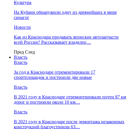
Культура
На Кубани обнаружили одну из древнейших в мире
синагог
Новости
Как из Краснодара продавать японские автозапчасти
всей России? Рассказывает владелец…
Пред
След
Власть
Власть
За год в Краснодаре отремонтировали 17
спортплощадок и построили две новые
Власть
В 2021 году в Краснодаре отремонтировали почти 87 км
дорог и построили около 10 км…
Власть
В 2021 году в Краснодаре после демонтажа незаконных
конструкций благоустроили 63…