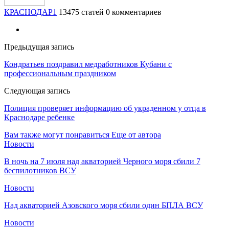
КРАСНОДАР1
13475 статей
0 комментариев
Предыдущая запись
Кондратьев поздравил медработников Кубани с
профессиональным праздником
Следующая запись
Полиция проверяет информацию об украденном у отца в
Краснодаре ребенке
Вам также могут понравиться
Еще от автора
Новости
В ночь на 7 июля над акваторией Черного моря сбили 7
беспилотников ВСУ
Новости
Над акваторией Азовского моря сбили один БПЛА ВСУ
Новости