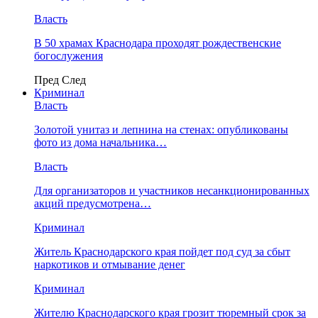
Власть
В 50 храмах Краснодара проходят рождественские
богослужения
Пред
След
Криминал
Власть
​Золотой унитаз и лепнина на стенах: опубликованы
фото из дома начальника…
Власть
Для организаторов и участников несанкционированных
акций предусмотрена…
Криминал
Житель Краснодарского края пойдет под суд за сбыт
наркотиков и отмывание денег
Криминал
Жителю Краснодарского края грозит тюремный срок за