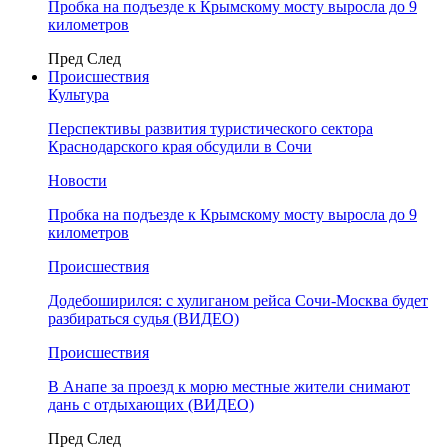
Пробка на подъезде к Крымскому мосту выросла до 9
километров
Пред
След
Происшествия
Культура
Перспективы развития туристического сектора
Краснодарского края обсудили в Сочи
Новости
Пробка на подъезде к Крымскому мосту выросла до 9
километров
Происшествия
Додебоширился: с хулиганом рейса Сочи-Москва будет
разбираться судья (ВИДЕО)
Происшествия
В Анапе за проезд к морю местные жители снимают
дань с отдыхающих (ВИДЕО)
Пред
След