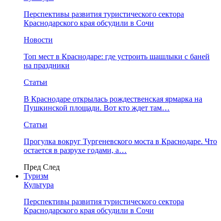
Перспективы развития туристического сектора
Краснодарского края обсудили в Сочи
Новости
Топ мест в Краснодаре: где устроить шашлыки с баней
на праздники
Статьи
В Краснодаре открылась рождественская ярмарка на
Пушкинской площади. Вот кто ждет там…
Статьи
Прогулка вокруг Тургеневского моста в Краснодаре. Что
остается в разрухе годами, а…
Пред
След
Туризм
Культура
Перспективы развития туристического сектора
Краснодарского края обсудили в Сочи