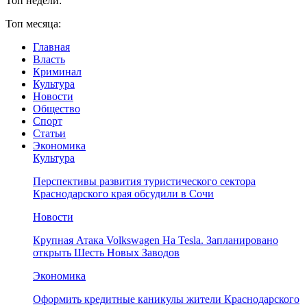
Топ недели:
Топ месяца:
Главная
Власть
Криминал
Культура
Новости
Общество
Спорт
Статьи
Экономика
Культура
Перспективы развития туристического сектора
Краснодарского края обсудили в Сочи
Новости
Крупная Атака Volkswagen На Tesla. Запланировано
открыть Шесть Новых Заводов
Экономика
Оформить кредитные каникулы жители Краснодарского