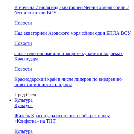
В ночь на 7 июля над акваторией Черного моря сбили 7
беспилотников ВСУ
Новости
Над акваторией Азовского моря сбили один БПЛА ВСУ
Новости
Спасатели напомнили о запрете купания в водоемах
Краснодара
Новости
Краснодарский край в числе лидеров по внедрению
инвестиционного стандарта
Пред
След
Культура
Культура
Житель Краснодара исполнит свой трек в шоу
«Конфетка» на ТНТ
Культура