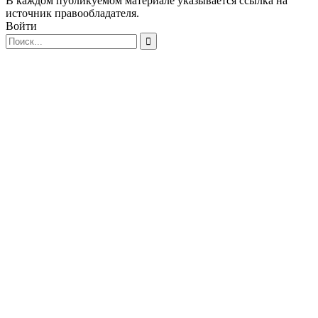
В каждом публикуемом материале указывается ссылка на
источник правообладателя.
Войти