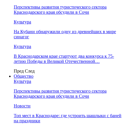
Перспективы развития туристического сектора
Краснодарского края обсудили в Сочи
Культура
На Кубани обнаружили одну из древнейших в мире
синагог
Культура
В Краснодарском крае стартуют два конкурса к 75-
летию Победы в Великой Отечественной…
Пред
След
Общество
Культура
Перспективы развития туристического сектора
Краснодарского края обсудили в Сочи
Новости
Топ мест в Краснодаре: где устроить шашлыки с баней
на праздники