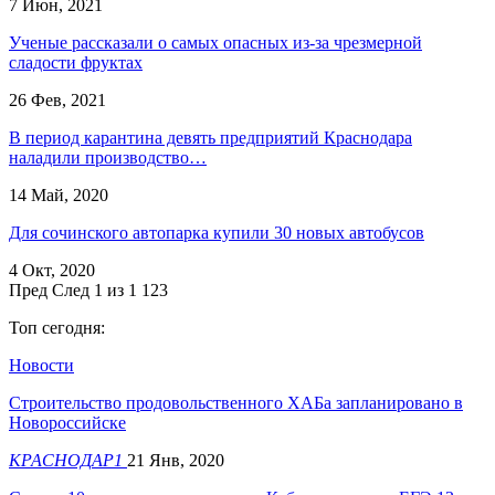
7 Июн, 2021
Ученые рассказали о самых опасных из-за чрезмерной
сладости фруктах
26 Фев, 2021
В период карантина девять предприятий Краснодара
наладили производство…
14 Май, 2020
Для сочинского автопарка купили 30 новых автобусов
4 Окт, 2020
Пред
След
1 из 1 123
Топ сегодня:
Новости
Строительство продовольственного ХАБа запланировано в
Новороссийске
КРАСНОДАР1
21 Янв, 2020