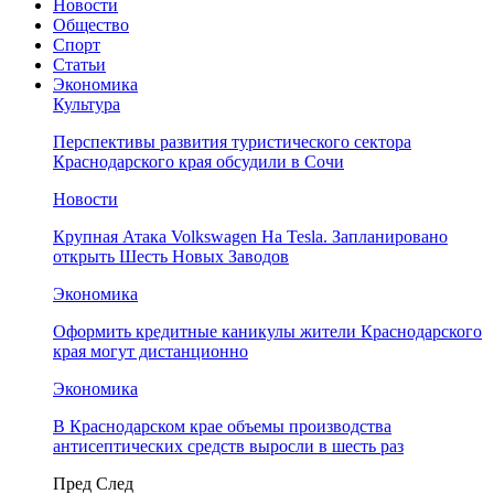
Новости
Общество
Спорт
Статьи
Экономика
Культура
Перспективы развития туристического сектора
Краснодарского края обсудили в Сочи
Новости
Крупная Атака Volkswagen На Tesla. Запланировано
открыть Шесть Новых Заводов
Экономика
Оформить кредитные каникулы жители Краснодарского
края могут дистанционно
Экономика
В Краснодарском крае объемы производства
антисептических средств выросли в шесть раз
Пред
След