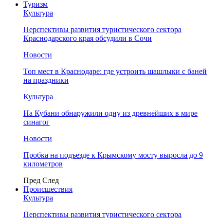
Туризм
Культура
Перспективы развития туристического сектора
Краснодарского края обсудили в Сочи
Новости
Топ мест в Краснодаре: где устроить шашлыки с баней
на праздники
Культура
На Кубани обнаружили одну из древнейших в мире
синагог
Новости
Пробка на подъезде к Крымскому мосту выросла до 9
километров
Пред
След
Происшествия
Культура
Перспективы развития туристического сектора