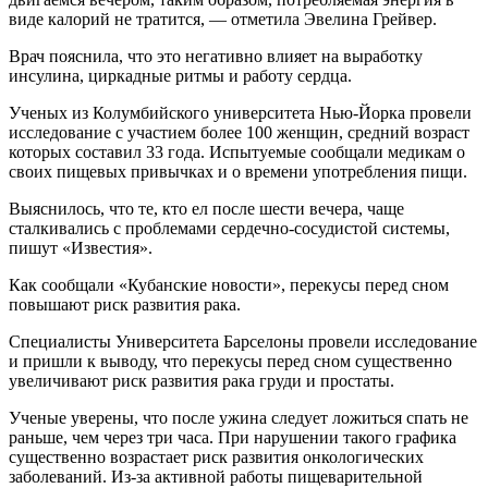
виде калорий не тратится, — отметила Эвелина Грейвер.
Врач пояснила, что это негативно влияет на выработку
инсулина, циркадные ритмы и работу сердца.
Ученых из Колумбийского университета Нью-Йорка провели
исследование с участием более 100 женщин, средний возраст
которых составил 33 года. Испытуемые сообщали медикам о
своих пищевых привычках и о времени употребления пищи.
Выяснилось, что те, кто ел после шести вечера, чаще
сталкивались с проблемами сердечно-сосудистой системы,
пишут «Известия».
Как сообщали «Кубанские новости», перекусы перед сном
повышают риск развития рака.
Специалисты Университета Барселоны провели исследование
и пришли к выводу, что перекусы перед сном существенно
увеличивают риск развития рака груди и простаты.
Ученые уверены, что после ужина следует ложиться спать не
раньше, чем через три часа. При нарушении такого графика
существенно возрастает риск развития онкологических
заболеваний. Из-за активной работы пищеварительной