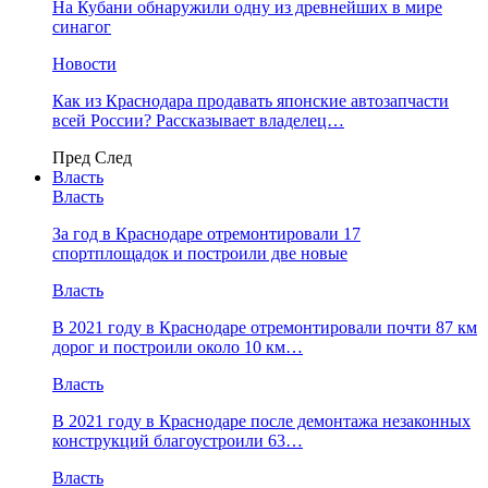
На Кубани обнаружили одну из древнейших в мире
синагог
Новости
Как из Краснодара продавать японские автозапчасти
всей России? Рассказывает владелец…
Пред
След
Власть
Власть
За год в Краснодаре отремонтировали 17
спортплощадок и построили две новые
Власть
В 2021 году в Краснодаре отремонтировали почти 87 км
дорог и построили около 10 км…
Власть
В 2021 году в Краснодаре после демонтажа незаконных
конструкций благоустроили 63…
Власть