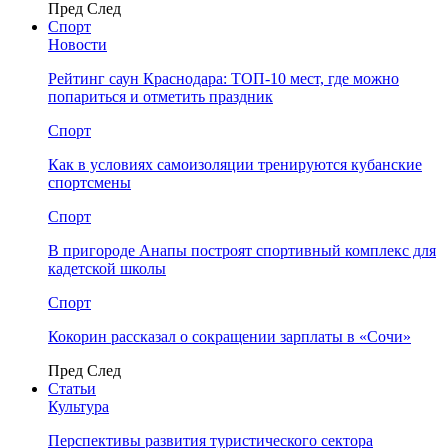
Пред
След
Спорт
Новости
Рейтинг саун Краснодара: ТОП-10 мест, где можно
попариться и отметить праздник
Спорт
Как в условиях самоизоляции тренируются кубанские
спортсмены
Спорт
В пригороде Анапы построят спортивный комплекс для
кадетской школы
Спорт
Кокорин рассказал о сокращении зарплаты в «Сочи»
Пред
След
Статьи
Культура
Перспективы развития туристического сектора