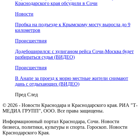
Краснодарского края обсудили в Сочи
Новости
Пробка на подъезде к Крымскому мосту выросла до 9
километров
Происшествия
Додебоширился: с хулиганом рейса Сочи-Москва будет
разбираться судья (ВИДЕО)
Происшествия
В Анапе за проезд к морю местные жители снимают
дань с отдыхающих (ВИДЕО)
Пред
След
© 2026 - Новости Краснодара и Краснодарского края. РИА "Т-
МЕДИА ГРУПП", ООО. Все права защищены.
Информационный портал Краснодара, Сочи. Новости
бизнеса, политики, культуры и спорта. Гороскоп. Новости
Краснодарского Края.