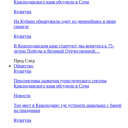
Краснодарского края обсудили в Сочи
Культура
На Кубани обнаружили одну из древнейших в мире
синагог
Культура
В Краснодарском крае стартуют два конкурса к 75-
летию Победы в Великой Отечественной…
Пред
След
Общество
Культура
Перспективы развития туристического сектора
Краснодарского края обсудили в Сочи
Новости
Топ мест в Краснодаре: где устроить шашлыки с баней
на праздники
Культура