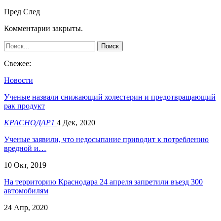
Пред
След
Комментарии закрыты.
Свежее:
Новости
Ученые назвали снижающий холестерин и предотвращающий
рак продукт
КРАСНОДАР1
4 Дек, 2020
Ученые заявили, что недосыпание приводит к потреблению
вредной и…
10 Окт, 2019
На территорию Краснодара 24 апреля запретили въезд 300
автомобилям
24 Апр, 2020