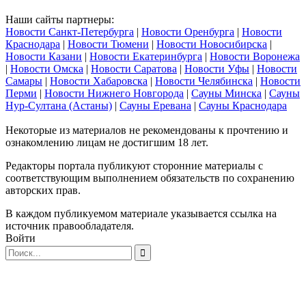
Наши сайты партнеры:
Новости Санкт-Петербурга
|
Новости Оренбурга
|
Новости
Краснодара
|
Новости Тюмени
|
Новости Новосибирска
|
Новости Казани
|
Новости Екатеринбурга
|
Новости Воронежа
|
Новости Омска
|
Новости Саратова
|
Новости Уфы
|
Новости
Самары
|
Новости Хабаровска
|
Новости Челябинска
|
Новости
Перми
|
Новости Нижнего Новгорода
|
Сауны Минска
|
Сауны
Нур-Султана (Астаны)
|
Сауны Еревана
|
Сауны Краснодара
Некоторые из материалов не рекомендованы к прочтению и
ознакомлению лицам не достигшим 18 лет.
Редакторы портала публикуют сторонние материалы с
соответствующим выполнением обязательств по сохранению
авторских прав.
В каждом публикуемом материале указывается ссылка на
источник правообладателя.
Войти