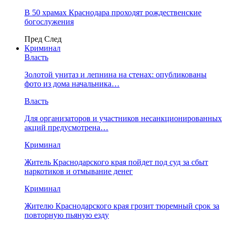
В 50 храмах Краснодара проходят рождественские
богослужения
Пред
След
Криминал
Власть
​Золотой унитаз и лепнина на стенах: опубликованы
фото из дома начальника…
Власть
Для организаторов и участников несанкционированных
акций предусмотрена…
Криминал
Житель Краснодарского края пойдет под суд за сбыт
наркотиков и отмывание денег
Криминал
Жителю Краснодарского края грозит тюремный срок за
повторную пьяную езду