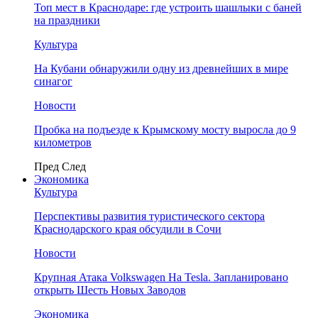
Топ мест в Краснодаре: где устроить шашлыки с баней
на праздники
Культура
На Кубани обнаружили одну из древнейших в мире
синагог
Новости
Пробка на подъезде к Крымскому мосту выросла до 9
километров
Пред
След
Экономика
Культура
Перспективы развития туристического сектора
Краснодарского края обсудили в Сочи
Новости
Крупная Атака Volkswagen На Tesla. Запланировано
открыть Шесть Новых Заводов
Экономика