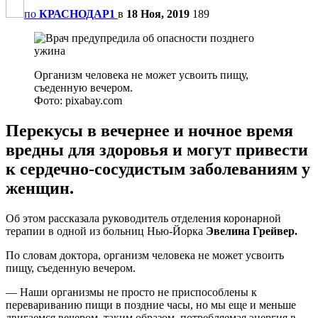
по
КРАСНОДАР1
в
18 Ноя, 2019
189
Организм человека не может усвоить пищу,
съеденную вечером.
Фото: pixabay.com
Перекусы в вечернее и ночное время
вредны для здоровья и могут привести
к сердечно-сосудистым заболеваниям у
женщин.
Об этом рассказала руководитель отделения коронарной
терапии в одной из больниц Нью-Йорка
Эвелина Грейвер.
По словам доктора, организм человека не может усвоить
пищу, съеденную вечером.
— Наши организмы не просто не приспособлены к
перевариванию пищи в поздние часы, но мы еще и меньше
двигаемся вечером, таким образом, потребляемая энергия в