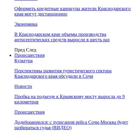
Оформить кредитные каникулы жители Краснодарского
края могут дистанционно
Экономика
В Краснодарском крае объемы производства
антисептических средств выросли в шесть раз
Пред
След
Происшествия
Культура
Перспективы развития туристического сектора
Краснодарского края обсудили в Сочи
Новости
Пробка на подъезде к Крымскому мосту выросла до 9
километров
Происшествия
Додебоширился: с хулиганом рейса Сочи-Москва будет
разбираться судья (ВИДЕО)