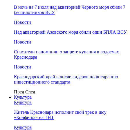
В ночь на 7 июля над акваторией Черного моря сбили 7
беспилотников ВСУ
Новости
Над акваторией Азовского моря сбили один БПЛА ВСУ
Новости
Спасатели напомнили о запрете купания в водоемах
Краснодара
Новости
Краснодарский край в числе лидеров по внедрению
инвестиционного стандарта
Пред
След
Культура
Культура
Житель Краснодара исполнит свой трек в шоу
«Конфетка» на ТНТ
Культура