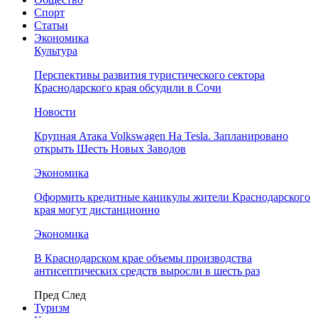
Спорт
Статьи
Экономика
Культура
Перспективы развития туристического сектора
Краснодарского края обсудили в Сочи
Новости
Крупная Атака Volkswagen На Tesla. Запланировано
открыть Шесть Новых Заводов
Экономика
Оформить кредитные каникулы жители Краснодарского
края могут дистанционно
Экономика
В Краснодарском крае объемы производства
антисептических средств выросли в шесть раз
Пред
След
Туризм