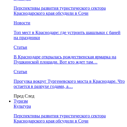
Перспективы развития туристического сектора
Краснодарского края обсудили в Сочи
Новости
Топ мест в Краснодаре: где устроить шашлыки с баней
на праздники
Статьи
В Краснодаре открылась рождественская ярмарка на
Пушкинской площади. Вот кто ждет там…
Статьи
Прогулка вокруг Тургеневского моста в Краснодаре. Что
остается в разрухе годами, а…
Пред
След
Туризм
Культура
Перспективы развития туристического сектора
Краснодарского края обсудили в Сочи