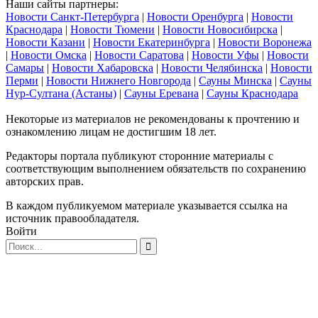
Наши сайты партнеры:
Новости Санкт-Петербурга
|
Новости Оренбурга
|
Новости
Краснодара
|
Новости Тюмени
|
Новости Новосибирска
|
Новости Казани
|
Новости Екатеринбурга
|
Новости Воронежа
|
Новости Омска
|
Новости Саратова
|
Новости Уфы
|
Новости
Самары
|
Новости Хабаровска
|
Новости Челябинска
|
Новости
Перми
|
Новости Нижнего Новгорода
|
Сауны Минска
|
Сауны
Нур-Султана (Астаны)
|
Сауны Еревана
|
Сауны Краснодара
Некоторые из материалов не рекомендованы к прочтению и
ознакомлению лицам не достигшим 18 лет.
Редакторы портала публикуют сторонние материалы с
соответствующим выполнением обязательств по сохранению
авторских прав.
В каждом публикуемом материале указывается ссылка на
источник правообладателя.
Войти