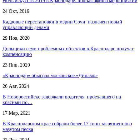
Ночь искусств 2019 в Краснодаре: полная афиша мероприятий
24 Окт, 2019
Кадровые перестановки в мэрии Сочи: назначен новый
управляющий делами
29 Ноя, 2020
Дольщики семи проблемных объектов в Краснодаре получат
компенсацию
23 Янв, 2020
«Краснодар» обыграл московское «Динамо»
26 Авг, 2024
В Новороссийске задержали водителя, проехавшего на
красный по…
17 Мар, 2021
В Краснодарском крае собрали более 17 тонн загрязненного
мазутом песка
22 Дек, 2024