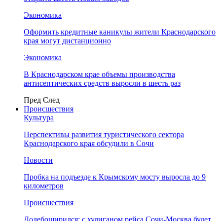
Экономика
Оформить кредитные каникулы жители Краснодарского
края могут дистанционно
Экономика
В Краснодарском крае объемы производства
антисептических средств выросли в шесть раз
Пред
След
Происшествия
Культура
Перспективы развития туристического сектора
Краснодарского края обсудили в Сочи
Новости
Пробка на подъезде к Крымскому мосту выросла до 9
километров
Происшествия
Додебоширился: с хулиганом рейса Сочи-Москва будет