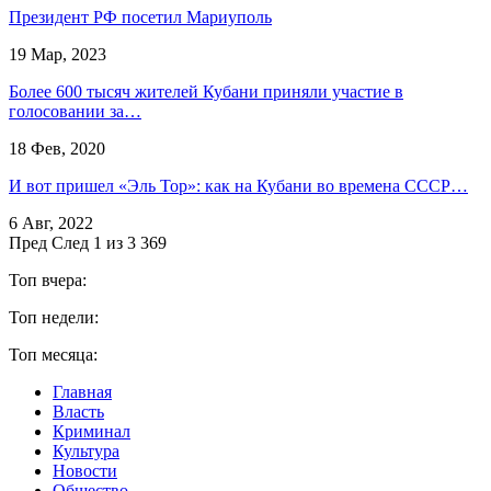
Президент РФ посетил Мариуполь
19 Мар, 2023
Более 600 тысяч жителей Кубани приняли участие в
голосовании за…
18 Фев, 2020
И вот пришел «Эль Тор»: как на Кубани во времена СССР…
6 Авг, 2022
Пред
След
1 из 3 369
Топ вчера:
Топ недели:
Топ месяца:
Главная
Власть
Криминал
Культура
Новости
Общество