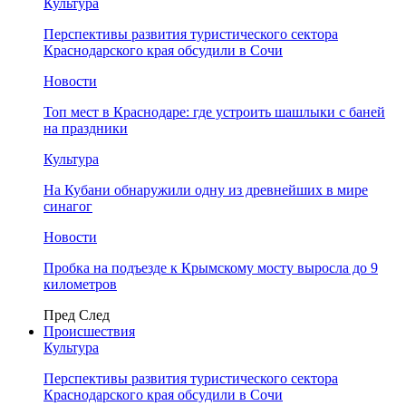
Культура
Перспективы развития туристического сектора
Краснодарского края обсудили в Сочи
Новости
Топ мест в Краснодаре: где устроить шашлыки с баней
на праздники
Культура
На Кубани обнаружили одну из древнейших в мире
синагог
Новости
Пробка на подъезде к Крымскому мосту выросла до 9
километров
Пред
След
Происшествия
Культура
Перспективы развития туристического сектора
Краснодарского края обсудили в Сочи