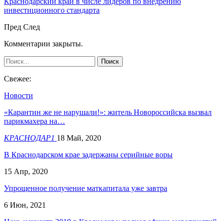
Краснодарский край в числе лидеров по внедрению
инвестиционного стандарта
Пред
След
Комментарии закрыты.
Свежее:
Новости
«Карантин же не нарушали!»: житель Новороссийска вызвал
парикмахера на…
КРАСНОДАР1
18 Май, 2020
В Краснодарском крае задержаны серийные воры
15 Апр, 2020
Упрощенное получение маткапитала уже завтра
6 Июн, 2021