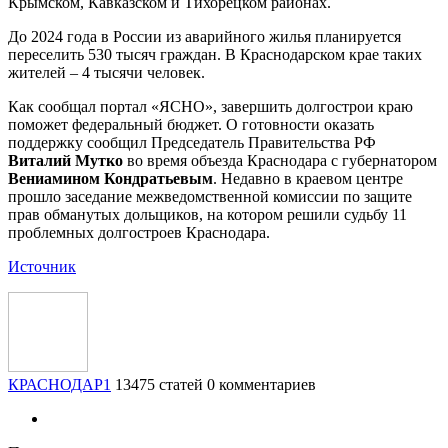
Крымском, Кавказском и Тихорецком районах.
До 2024 года в России из аварийного жилья планируется
переселить 530 тысяч граждан. В Краснодарском крае таких
жителей – 4 тысячи человек.
Как сообщал портал «ЯСНО», завершить долгострои краю
поможет федеральный бюджет. О готовности оказать
поддержку сообщил Председатель Правительства РФ
Виталий Мутко
во время объезда Краснодара с губернатором
Вениамином Кондратьевым
. Недавно в краевом центре
прошло заседание межведомственной комиссии по защите
прав обманутых дольщиков, на котором решили судьбу 11
проблемных долгостроев Краснодара.
Источник
КРАСНОДАР1
13475 статей
0 комментариев