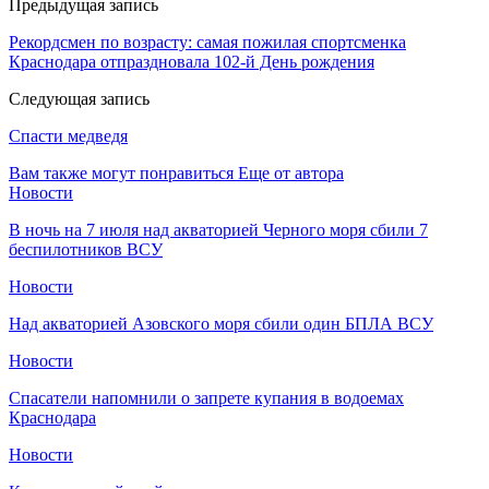
Предыдущая запись
Рекордсмен по возрасту: самая пожилая спортсменка
Краснодара отпраздновала 102-й День рождения
Следующая запись
Спасти медведя
Вам также могут понравиться
Еще от автора
Новости
В ночь на 7 июля над акваторией Черного моря сбили 7
беспилотников ВСУ
Новости
Над акваторией Азовского моря сбили один БПЛА ВСУ
Новости
Спасатели напомнили о запрете купания в водоемах
Краснодара
Новости