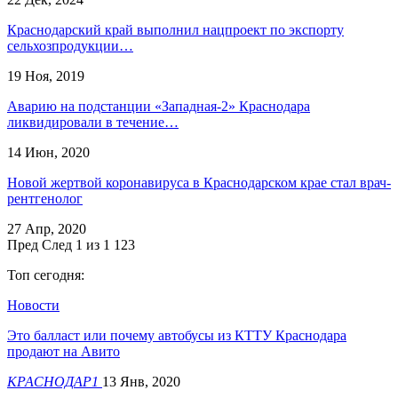
Краснодарский край выполнил нацпроект по экспорту
сельхозпродукции…
19 Ноя, 2019
Аварию на подстанции «Западная-2» Краснодара
ликвидировали в течение…
14 Июн, 2020
Новой жертвой коронавируса в Краснодарском крае стал врач-
рентгенолог
27 Апр, 2020
Пред
След
1 из 1 123
Топ сегодня:
Новости
Это балласт или почему автобусы из КТТУ Краснодара
продают на Авито
КРАСНОДАР1
13 Янв, 2020