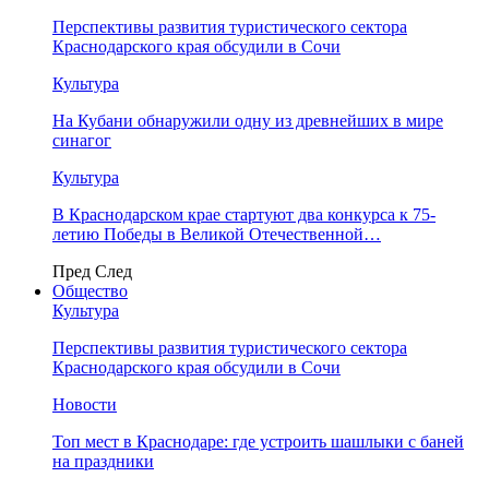
Перспективы развития туристического сектора
Краснодарского края обсудили в Сочи
Культура
На Кубани обнаружили одну из древнейших в мире
синагог
Культура
В Краснодарском крае стартуют два конкурса к 75-
летию Победы в Великой Отечественной…
Пред
След
Общество
Культура
Перспективы развития туристического сектора
Краснодарского края обсудили в Сочи
Новости
Топ мест в Краснодаре: где устроить шашлыки с баней
на праздники