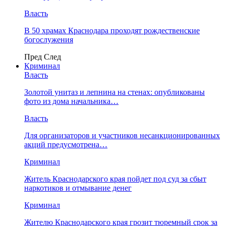
Власть
В 50 храмах Краснодара проходят рождественские
богослужения
Пред
След
Криминал
Власть
​Золотой унитаз и лепнина на стенах: опубликованы
фото из дома начальника…
Власть
Для организаторов и участников несанкционированных
акций предусмотрена…
Криминал
Житель Краснодарского края пойдет под суд за сбыт
наркотиков и отмывание денег
Криминал
Жителю Краснодарского края грозит тюремный срок за