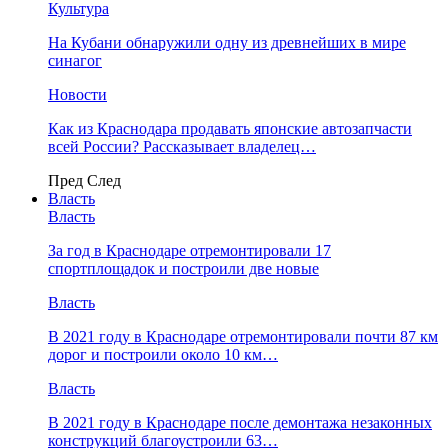
Культура
На Кубани обнаружили одну из древнейших в мире
синагог
Новости
Как из Краснодара продавать японские автозапчасти
всей России? Рассказывает владелец…
Пред
След
Власть
Власть
За год в Краснодаре отремонтировали 17
спортплощадок и построили две новые
Власть
В 2021 году в Краснодаре отремонтировали почти 87 км
дорог и построили около 10 км…
Власть
В 2021 году в Краснодаре после демонтажа незаконных
конструкций благоустроили 63…