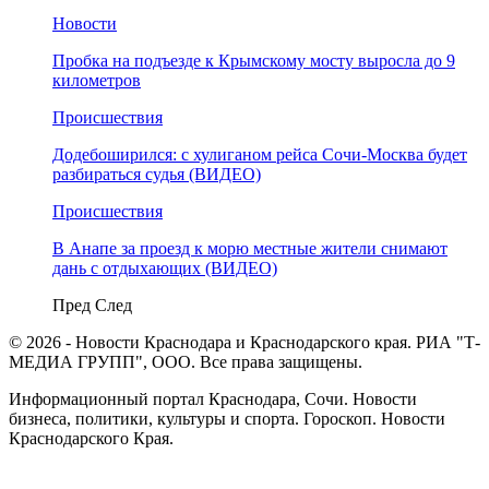
Новости
Пробка на подъезде к Крымскому мосту выросла до 9
километров
Происшествия
Додебоширился: с хулиганом рейса Сочи-Москва будет
разбираться судья (ВИДЕО)
Происшествия
В Анапе за проезд к морю местные жители снимают
дань с отдыхающих (ВИДЕО)
Пред
След
© 2026 - Новости Краснодара и Краснодарского края. РИА "Т-
МЕДИА ГРУПП", ООО. Все права защищены.
Информационный портал Краснодара, Сочи. Новости
бизнеса, политики, культуры и спорта. Гороскоп. Новости
Краснодарского Края.