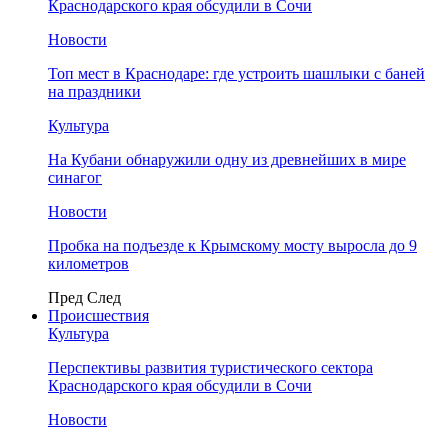
Краснодарского края обсудили в Сочи
Новости
Топ мест в Краснодаре: где устроить шашлыки с баней
на праздники
Культура
На Кубани обнаружили одну из древнейших в мире
синагог
Новости
Пробка на подъезде к Крымскому мосту выросла до 9
километров
Пред
След
Происшествия
Культура
Перспективы развития туристического сектора
Краснодарского края обсудили в Сочи
Новости