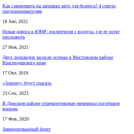
Как сэкономить на заправке авто для бизнеса? 4 совета
предпринимателям
18 Авг, 2022
Новая дорога в ЮМР: посмотрели с воздуха, где ее хотят
проложить
27 Ноя, 2021
Двух леопардов засекли осенью в Мостовском районе
Краснодарского края
17 Окт, 2019
«Аврору» будут спасать
23 Сен, 2023
В Динском районе отремонтирован мемориал погибшим
воинам
17 Фев, 2020
Заминированный берег