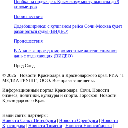
Пробка на подъезде к Крымскому мосту выросла до 9
километров
Происшествия
Додебоширился: с хулиганом рейса Сочи-Москва будет
разбираться судья (ВИДЕО)
Происшествия
В Анапе за проезд к морю местные жители снимают
дань с отдыхающих (ВИДЕО)
Пред
След
© 2026 - Новости Краснодара и Краснодарского края. РИА "Т-
МЕДИА ГРУПП", ООО. Все права защищены.
Информационный портал Краснодара, Сочи. Новости
бизнеса, политики, культуры и спорта. Гороскоп. Новости
Краснодарского Края.
Наши сайты партнеры:
Новости Санкт-Петербурга
|
Новости Оренбурга
|
Новости
Краснодара
|
Новости Тюмени
|
Новости Новосибирска
|