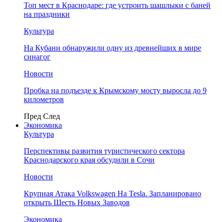
Топ мест в Краснодаре: где устроить шашлыки с баней
на праздники
Культура
На Кубани обнаружили одну из древнейших в мире
синагог
Новости
Пробка на подъезде к Крымскому мосту выросла до 9
километров
Пред
След
Экономика
Культура
Перспективы развития туристического сектора
Краснодарского края обсудили в Сочи
Новости
Крупная Атака Volkswagen На Tesla. Запланировано
открыть Шесть Новых Заводов
Экономика