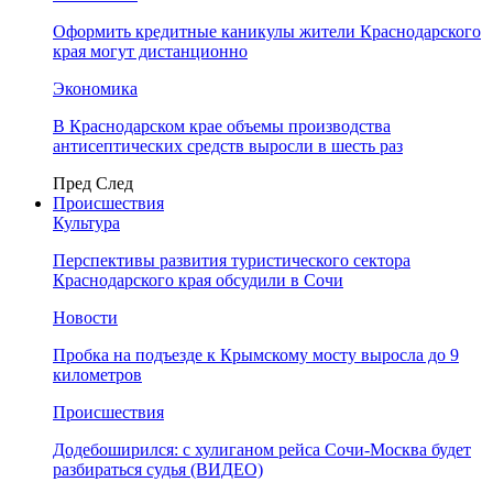
Оформить кредитные каникулы жители Краснодарского
края могут дистанционно
Экономика
В Краснодарском крае объемы производства
антисептических средств выросли в шесть раз
Пред
След
Происшествия
Культура
Перспективы развития туристического сектора
Краснодарского края обсудили в Сочи
Новости
Пробка на подъезде к Крымскому мосту выросла до 9
километров
Происшествия
Додебоширился: с хулиганом рейса Сочи-Москва будет
разбираться судья (ВИДЕО)