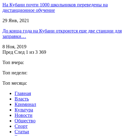
На Кубани почти 1000 школьников переведены на
дистанционное обучение
29 Янв, 2021
До конца года на Кубани откроются еще две станции для
заправки…
8 Ноя, 2019
Пред
След
1 из 3 369
Топ вчера:
Топ недели:
Топ месяца:
Главная
Власть
Криминал
Культура
Новости
Общество
Спорт
Статьи