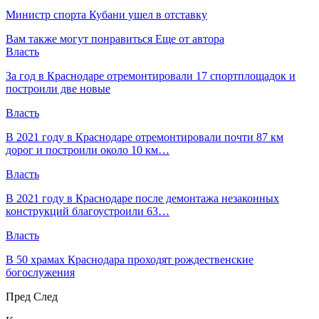
Министр спорта Кубани ушел в отставку
Вам также могут понравиться
Еще от автора
Власть
За год в Краснодаре отремонтировали 17 спортплощадок и
построили две новые
Власть
В 2021 году в Краснодаре отремонтировали почти 87 км
дорог и построили около 10 км…
Власть
В 2021 году в Краснодаре после демонтажа незаконных
конструкций благоустроили 63…
Власть
В 50 храмах Краснодара проходят рождественские
богослужения
Пред
След