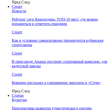
Пред
След
Спорт
Новости
Рейтинг саун Краснодара: ТОП-10 мест, где можно
попариться и отметить праздник
Спорт
Как в условиях самоизоляции тренируются кубанские
спортсмены
Спорт
В пригороде Анапы построят спортивный комплекс для
кадетской школы
Спорт
Кокорин рассказал о сокращении зарплаты в «Сочи»
Пред
След
Статьи
Культура
Перспективы развития туристического сектора