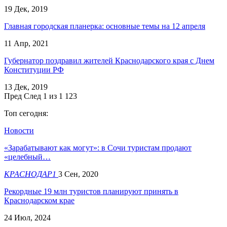
19 Дек, 2019
Главная городская планерка: основные темы на 12 апреля
11 Апр, 2021
Губернатор поздравил жителей Краснодарского края с Днем
Конституции РФ
13 Дек, 2019
Пред
След
1 из 1 123
Топ сегодня:
Новости
«Зарабатывают как могут»: в Сочи туристам продают
«целебный…
КРАСНОДАР1
3 Сен, 2020
Рекордные 19 млн туристов планируют принять в
Краснодарском крае
24 Июл, 2024