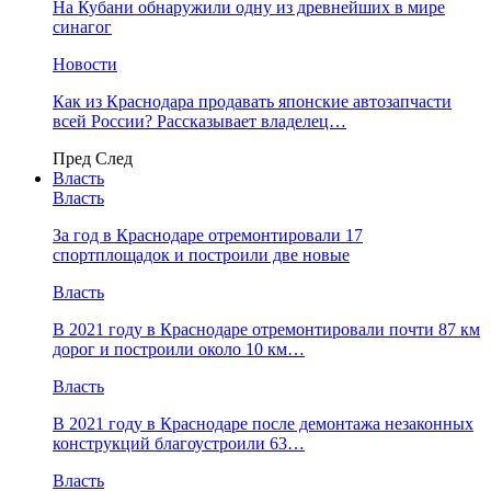
На Кубани обнаружили одну из древнейших в мире
синагог
Новости
Как из Краснодара продавать японские автозапчасти
всей России? Рассказывает владелец…
Пред
След
Власть
Власть
За год в Краснодаре отремонтировали 17
спортплощадок и построили две новые
Власть
В 2021 году в Краснодаре отремонтировали почти 87 км
дорог и построили около 10 км…
Власть
В 2021 году в Краснодаре после демонтажа незаконных
конструкций благоустроили 63…
Власть