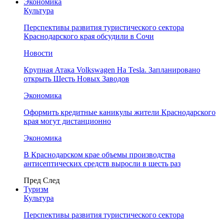
Экономика
Культура
Перспективы развития туристического сектора
Краснодарского края обсудили в Сочи
Новости
Крупная Атака Volkswagen На Tesla. Запланировано
открыть Шесть Новых Заводов
Экономика
Оформить кредитные каникулы жители Краснодарского
края могут дистанционно
Экономика
В Краснодарском крае объемы производства
антисептических средств выросли в шесть раз
Пред
След
Туризм
Культура
Перспективы развития туристического сектора