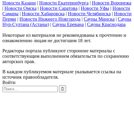
Новости Казани
|
Новости Екатеринбурга
|
Новости Воронежа
|
Новости Омска
|
Новости Саратова
|
Новости Уфы
|
Новости
Самары
|
Новости Хабаровска
|
Новости Челябинска
|
Новости
Перми
|
Новости Нижнего Новгорода
|
Сауны Минска
|
Сауны
Нур-Султана (Астаны)
|
Сауны Еревана
|
Сауны Краснодара
Некоторые из материалов не рекомендованы к прочтению и
ознакомлению лицам не достигшим 18 лет.
Редакторы портала публикуют сторонние материалы с
соответствующим выполнением обязательств по сохранению
авторских прав.
В каждом публикуемом материале указывается ссылка на
источник правообладателя.
Войти