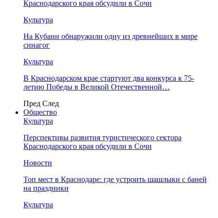
Краснодарского края обсудили в Сочи
Культура
На Кубани обнаружили одну из древнейших в мире
синагог
Культура
В Краснодарском крае стартуют два конкурса к 75-
летию Победы в Великой Отечественной…
Пред
След
Общество
Культура
Перспективы развития туристического сектора
Краснодарского края обсудили в Сочи
Новости
Топ мест в Краснодаре: где устроить шашлыки с баней
на праздники
Культура