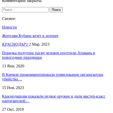
Комментарии закрыты.
Свежее:
Новости
Жителям Кубани везет в лотерее
КРАСНОДАР1
2 Мар, 2023
Порядка полутора тысяч человек посетили Атамань в
новогодние праздники
13 Янв, 2020
В Кремле прокомментировали помилование организатора
убийства…
15 Ноя, 2023
Краснодарцам показали редкое оружие и дали мастер-класс
партизанской…
27 Окт, 2019