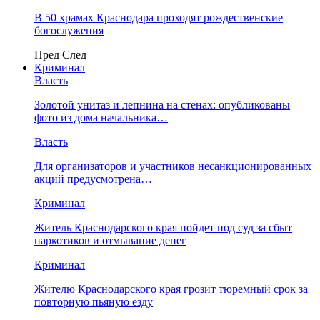
В 50 храмах Краснодара проходят рождественские
богослужения
Пред
След
Криминал
Власть
​Золотой унитаз и лепнина на стенах: опубликованы
фото из дома начальника…
Власть
Для организаторов и участников несанкционированных
акций предусмотрена…
Криминал
Житель Краснодарского края пойдет под суд за сбыт
наркотиков и отмывание денег
Криминал
Жителю Краснодарского края грозит тюремный срок за
повторную пьяную езду