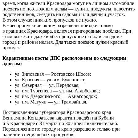
время, когда жители Краснодара могут на личном автомобиле
поехать по неотложным делам — купить продукты, навестить
родственников, съездить на садовый или дачный участок.
В этом случае никаких пропусков не нужно.
В «беспропускное окно» разрешены поездки только
в границах Краснодара, включая пригородные посёлки. При
этом выезжать даже в «беспропускное окно» в соседние
города и районы нельзя. Для таких поездок нужен красный
пропуск.
Карантинные посты ДПС расположены по следующим
адресам:
ул. Зиповская — Ростовское Шоссе;
ул. Красная — ул. им. Буденного;
ул. Северная — ул. Передовая;
ул. им. Тургенева — ул. им. Атарбекова;
ул. им. Дзержинского — Авиагородок;
ул. им. Магучи — ул. Трамвайная.
Постановлением губернатора Краснодарского края
Вениамина Кондратьева карантин введён на Кубани
и в Краснодаре с 31 марта по 30 апреля включительно.
Передвижение по городу и краю разрешено только при
наличии специальных пропусков.