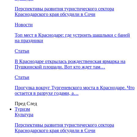
Перспективы развития туристического сектора
Краснодарского края обсудили в Сочи
Новости
Топ мест в Краснодаре: где устроить шашлыки с баней
на праздники
Статьи
В Краснодаре открылась рождественская ярмарка на
Пушкинской площади. Вот кто ждет там…
Статьи
Прогулка вокруг Тургеневского моста в Краснодаре. Что
остается в разрухе годами, а…
Пред
След
Туризм
Культура
Перспективы развития туристического сектора
Краснодарского края обсудили в Сочи