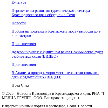
Культура
Перспективы развития туристического сектора
Краснодарского края обсудили в Сочи
Новости
Пробка на подъезде к Крымскому мосту выросла до 9
километров
Происшествия
Додебоширился: с хулиганом рейса Сочи-Москва будет
разбираться судья (ВИДЕО)
Происшествия
В Анапе за проезд к морю местные жители снимают
дань с отдыхающих (ВИДЕО)
Пред
След
© 2026 - Новости Краснодара и Краснодарского края. РИА "Т-
МЕДИА ГРУПП", ООО. Все права защищены.
Информационный портал Краснодара, Сочи. Новости