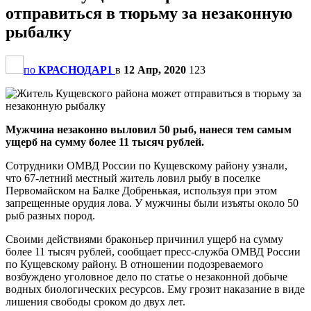
отправиться в тюрьму за незаконную
рыбалку
по
КРАСНОДАР1
в
12 Апр, 2020
123
Мужчина незаконно выловил 50 рыб, нанеся тем самым
ущерб на сумму более 11 тысяч рублей.
Сотрудники ОМВД России по Кущевскому району узнали,
что 67-летний местный житель ловил рыбу в поселке
Первомайском на Балке Добренькая, используя при этом
запрещенные орудия лова. У мужчины были изъяты около 50
рыб разных пород.
Своими действиями браконьер причинил ущерб на сумму
более 11 тысяч рублей, сообщает пресс-служба ОМВД России
по Кущевскому району. В отношении подозреваемого
возбуждено уголовное дело по статье о незаконной добыче
водных биологических ресурсов. Ему грозит наказание в виде
лишения свободы сроком до двух лет.