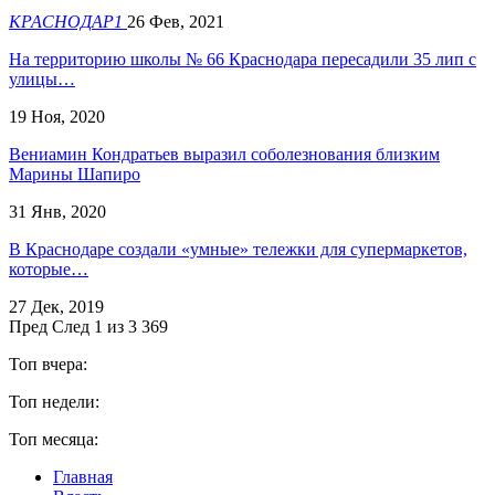
КРАСНОДАР1
26 Фев, 2021
На территорию школы № 66 Краснодара пересадили 35 лип с
улицы…
19 Ноя, 2020
Вениамин Кондратьев выразил соболезнования близким
Марины Шапиро
31 Янв, 2020
В Краснодаре создали «умные» тележки для супермаркетов,
которые…
27 Дек, 2019
Пред
След
1 из 3 369
Топ вчера:
Топ недели:
Топ месяца:
Главная