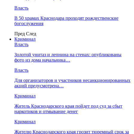
Власть
В 50 храмах Краснодара проходят рождественские
богослужения
Пред
След
Криминал
Власть
​Золотой унитаз и лепнина на стенах: опубликованы
фото из дома начальника…
Власть
Для организаторов и участников несанкционированных
акций предусмотрена…
Криминал
Житель Краснодарского края пойдет под суд за сбыт
наркотиков и отмывание денег
Криминал
Жителю Краснодарского края грозит тюремный срок за