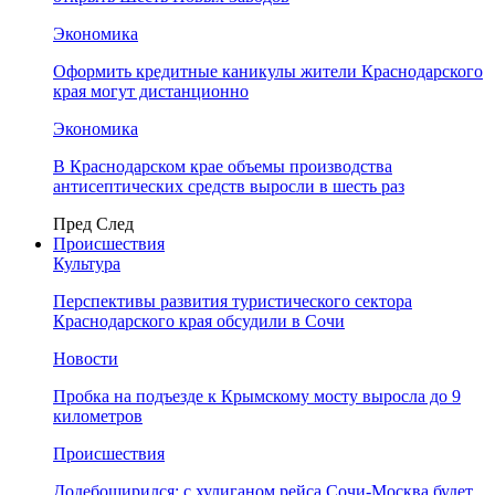
Экономика
Оформить кредитные каникулы жители Краснодарского
края могут дистанционно
Экономика
В Краснодарском крае объемы производства
антисептических средств выросли в шесть раз
Пред
След
Происшествия
Культура
Перспективы развития туристического сектора
Краснодарского края обсудили в Сочи
Новости
Пробка на подъезде к Крымскому мосту выросла до 9
километров
Происшествия
Додебоширился: с хулиганом рейса Сочи-Москва будет