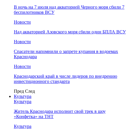
В ночь на 7 июля над акваторией Черного моря сбили 7
беспилотников ВСУ
Новости
Над акваторией Азовского моря сбили один БПЛА ВСУ
Новости
Спасатели напомнили о запрете купания в водоемах
Краснодара
Новости
Краснодарский край в числе лидеров по внедрению
инвестиционного стандарта
Пред
След
Культура
Культура
Житель Краснодара исполнит свой трек в шоу
«Конфетка» на ТНТ
Культура