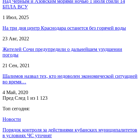
Над Черным и Азовским морями ночью 1 июля сбили 14
БПЛА ВСУ
1 Июл, 2025
​На три дня центр Краснодара останется без горячей воды
23 Авг, 2022
Жителей Сочи предупредили о дальнейшем ухудшении
погоды
21 Сен, 2021
Шалимов назвал тех, кто недоволен экономической ситуацией
во время…
4 Май, 2020
Пред
След
1 из 1 123
Топ сегодня:
Новости
Порядок контроля за действиями кубанских муниципалитетов
в условиях ЧС уточнят