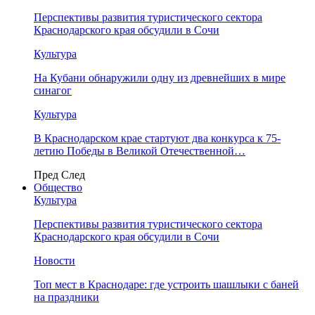
Перспективы развития туристического сектора
Краснодарского края обсудили в Сочи
Культура
На Кубани обнаружили одну из древнейших в мире
синагог
Культура
В Краснодарском крае стартуют два конкурса к 75-
летию Победы в Великой Отечественной…
Пред
След
Общество
Культура
Перспективы развития туристического сектора
Краснодарского края обсудили в Сочи
Новости
Топ мест в Краснодаре: где устроить шашлыки с баней
на праздники