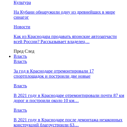
Культура
На Кубани обнаружили одну из древнейших в мире
синагог
Новости
Как из Краснодара продавать японские автозапчасти
всей России? Рассказывает владелец…
Пред
След
Власть
Власть
За год в Краснодаре отремонтировали 17
спортплощадок и построили две новые
Власть
В 2021 году в Краснодаре отремонтировали почти 87 км
дорог и построили около 10 км…
Власть
В 2021 году в Краснодаре после демонтажа незаконных
конструкций благоустроили 63…