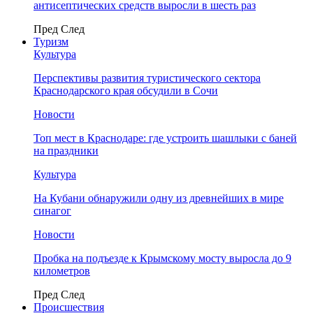
антисептических средств выросли в шесть раз
Пред
След
Туризм
Культура
Перспективы развития туристического сектора
Краснодарского края обсудили в Сочи
Новости
Топ мест в Краснодаре: где устроить шашлыки с баней
на праздники
Культура
На Кубани обнаружили одну из древнейших в мире
синагог
Новости
Пробка на подъезде к Крымскому мосту выросла до 9
километров
Пред
След
Происшествия