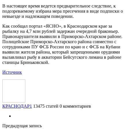
В настоящее время ведется предварительное следствие, к
подозреваемому избрана мера пресечения в виде подписки о
невыезде и надлежащем поведении.
Как сообщал портал «ЯСНО», в Краснодарском крае за
рыбалку на 4,7 млн рублей задержан очередной браконьер.
Правонарушителя выявили в Приморско-Ахтарском районе.
Полицейские Приморско-Ахтарского района совместно с
сотрудниками ПУ ФСБ России по краю и с ФСБ на Кубани
выявили жителя района, который запрещенными орудиями
вылавливал рыбу в акватории Бейсугского лимана в районе
станицы Бриньковской.
Источник
КРАСНОДАР1
13475 статей
0 комментариев
Предыдущая запись