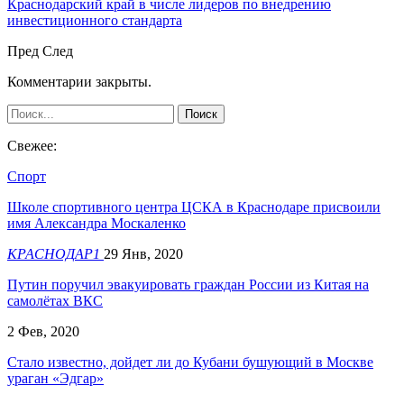
Краснодарский край в числе лидеров по внедрению
инвестиционного стандарта
Пред
След
Комментарии закрыты.
Свежее:
Спорт
Школе спортивного центра ЦСКА в Краснодаре присвоили
имя Александра Москаленко
КРАСНОДАР1
29 Янв, 2020
Путин поручил эвакуировать граждан России из Китая на
самолётах ВКС
2 Фев, 2020
Стало известно, дойдет ли до Кубани бушующий в Москве
ураган «Эдгар»