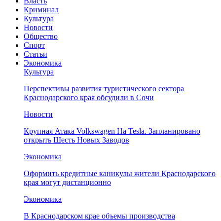
Власть
Криминал
Культура
Новости
Общество
Спорт
Статьи
Экономика
Культура
Перспективы развития туристического сектора
Краснодарского края обсудили в Сочи
Новости
Крупная Атака Volkswagen На Tesla. Запланировано
открыть Шесть Новых Заводов
Экономика
Оформить кредитные каникулы жители Краснодарского
края могут дистанционно
Экономика
В Краснодарском крае объемы производства