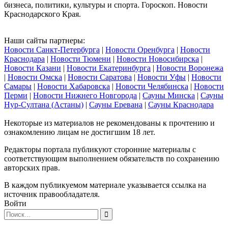
бизнеса, политики, культуры и спорта. Гороскоп. Новости
Краснодарского Края.
Наши сайты партнеры:
Новости Санкт-Петербурга
|
Новости Оренбурга
|
Новости
Краснодара
|
Новости Тюмени
|
Новости Новосибирска
|
Новости Казани
|
Новости Екатеринбурга
|
Новости Воронежа
|
Новости Омска
|
Новости Саратова
|
Новости Уфы
|
Новости
Самары
|
Новости Хабаровска
|
Новости Челябинска
|
Новости
Перми
|
Новости Нижнего Новгорода
|
Сауны Минска
|
Сауны
Нур-Султана (Астаны)
|
Сауны Еревана
|
Сауны Краснодара
Некоторые из материалов не рекомендованы к прочтению и
ознакомлению лицам не достигшим 18 лет.
Редакторы портала публикуют сторонние материалы с
соответствующим выполнением обязательств по сохранению
авторских прав.
В каждом публикуемом материале указывается ссылка на
источник правообладателя.
Войти