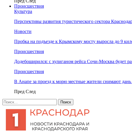
Пред
След
Происшествия
Культура
Перспективы развития туристического сектора Краснодар
Новости
Пробка на подъезде к Крымскому мосту выросла до 9 ки
Происшествия
Додебоширился: с хулиганом рейса Сочи-Москва будет р
Происшествия
В Анапе за проезд к морю местные жители снимают дан
Пред
След