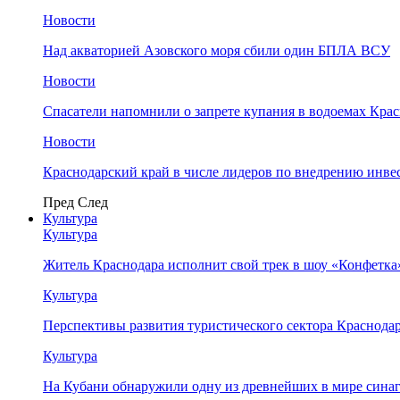
Новости
Над акваторией Азовского моря сбили один БПЛА ВСУ
Новости
Спасатели напомнили о запрете купания в водоемах Кра
Новости
Краснодарский край в числе лидеров по внедрению инве
Пред
След
Культура
Культура
Житель Краснодара исполнит свой трек в шоу «Конфетка
Культура
Перспективы развития туристического сектора Краснодар
Культура
На Кубани обнаружили одну из древнейших в мире сина