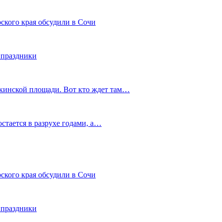
ского края обсудили в Сочи
 праздники
шкинской площади. Вот кто ждет там…
остается в разрухе годами, а…
ского края обсудили в Сочи
 праздники