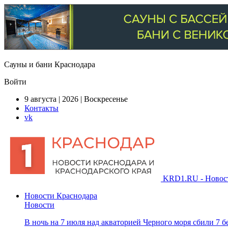
Сауны и бани Краснодара
Войти
9 августа | 2026 | Воскресенье
Контакты
vk
KRD1.RU - Новости
Новости Краснодара
Новости
В ночь на 7 июля над акваторией Черного моря сбили 7