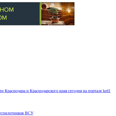
 Краснодара и Краснодарского края сегодня на портале krd1
 беспилотников ВСУ