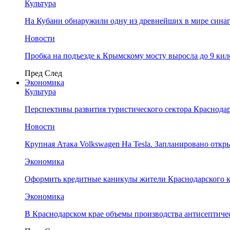
Культура
На Кубани обнаружили одну из древнейших в мире сина
Новости
Пробка на подъезде к Крымскому мосту выросла до 9 ки
Пред
След
Экономика
Культура
Перспективы развития туристического сектора Краснодар
Новости
Крупная Атака Volkswagen На Tesla. Запланировано отк
Экономика
Оформить кредитные каникулы жители Краснодарского к
Экономика
В Краснодарском крае объемы производства антисептичес