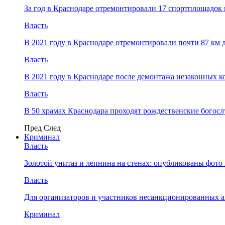
За год в Краснодаре отремонтировали 17 спортплощадок 
Власть
В 2021 году в Краснодаре отремонтировали почти 87 км 
Власть
В 2021 году в Краснодаре после демонтажа незаконных 
Власть
В 50 храмах Краснодара проходят рождественские богос
Пред
След
Криминал
Власть
​Золотой унитаз и лепнина на стенах: опубликованы фот
Власть
Для организаторов и участников несанкционированных
Криминал