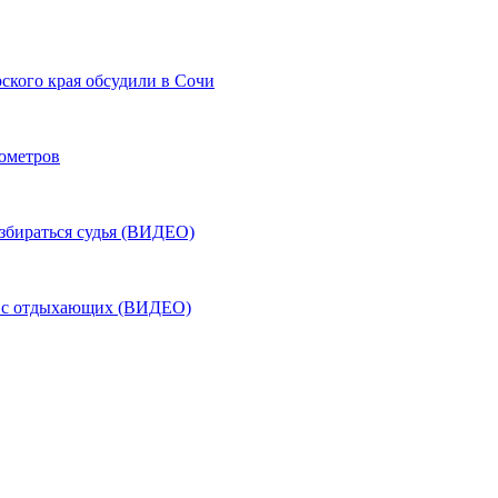
ского края обсудили в Сочи
лометров
азбираться судья (ВИДЕО)
ь с отдыхающих (ВИДЕО)