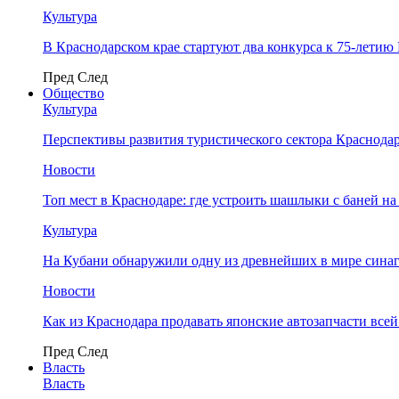
Культура
В Краснодарском крае стартуют два конкурса к 75-лети
Пред
След
Общество
Культура
Перспективы развития туристического сектора Краснодар
Новости
Топ мест в Краснодаре: где устроить шашлыки с баней на
Культура
На Кубани обнаружили одну из древнейших в мире сина
Новости
Как из Краснодара продавать японские автозапчасти все
Пред
След
Власть
Власть