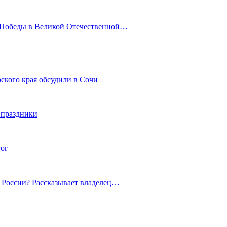
ю Победы в Великой Отечественной…
ского края обсудили в Сочи
 праздники
гог
й России? Рассказывает владелец…