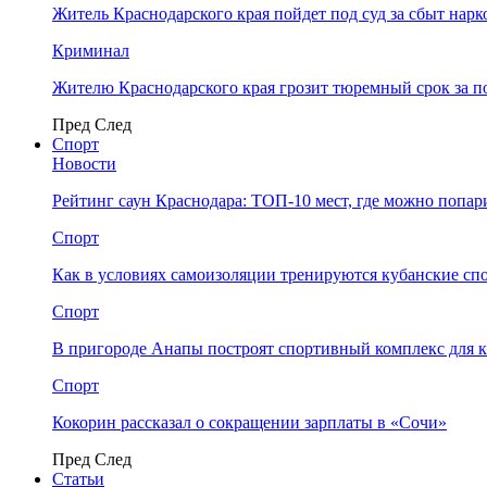
Житель Краснодарского края пойдет под суд за сбыт нар
Криминал
Жителю Краснодарского края грозит тюремный срок за п
Пред
След
Спорт
Новости
Рейтинг саун Краснодара: ТОП-10 мест, где можно попар
Спорт
Как в условиях самоизоляции тренируются кубанские сп
Спорт
В пригороде Анапы построят спортивный комплекс для 
Спорт
Кокорин рассказал о сокращении зарплаты в «Сочи»
Пред
След
Статьи