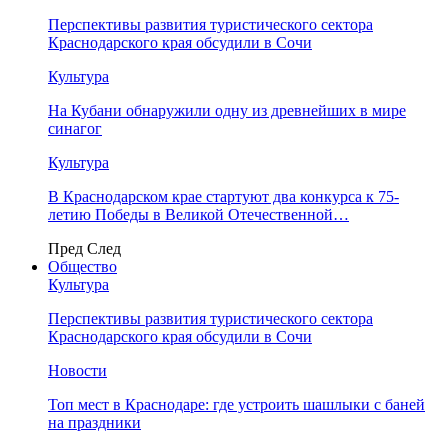
Перспективы развития туристического сектора
Краснодарского края обсудили в Сочи
Культура
На Кубани обнаружили одну из древнейших в мире
синагог
Культура
В Краснодарском крае стартуют два конкурса к 75-
летию Победы в Великой Отечественной…
Пред
След
Общество
Культура
Перспективы развития туристического сектора
Краснодарского края обсудили в Сочи
Новости
Топ мест в Краснодаре: где устроить шашлыки с баней
на праздники