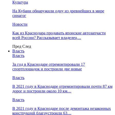
Культура
На Кубани обнаружили одну из древнейших в мире
синагог
Новости
Как из Краснодара продавать японские автозапчасти
всей России? Рассказывает владелец…
Пред
След
Власть
Власть
За год в Краснодаре отремонтировали 17
спортплощадок и построили две новые
Власть
В 2021 году в Краснодаре отремонтировали почти 87 км
дорог и построили около 10 км…
Власть
В 2021 году в Краснодаре после демонтажа незаконных
конструкций благоустроили 63…