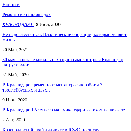
Новости
Ремонт скейт-площадок
КРАСНОДАР1
18 Июл, 2020
Не надо стесняться. Пластические операции, которые меняют
жизнь
20 Мар, 2021
30 мая в составе мобильных групп самоконтроля Краснодар
патрулируют…
31 Май, 2020
В Краснодаре временно изменят график работы 7
троллейбусных и двух…
9 Июн, 2020
В Краснодаре 12-летнего мальчика ударило током на вокзале
2 Авг, 2020
Краснодарский край лидирует в ЮФО по числу