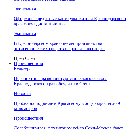
Экономика
Оформить кредитные каникулы жители Краснодарского
края могут дистанционно
Экономика
В Краснодарском крае объемы производства
антисептических средств выросли в шесть раз
Пред
След
Происшествия
Культура
Перспективы развития туристического сектора
Краснодарского края обсудили в Сочи
Новости
Пробка на подъезде к Крымскому мосту выросла до 9
километров
Происшествия
Додебоширился: с хулиганом рейса Сочи-Москва будет