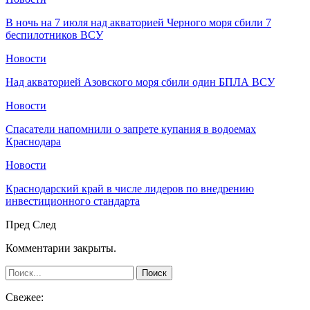
В ночь на 7 июля над акваторией Черного моря сбили 7
беспилотников ВСУ
Новости
Над акваторией Азовского моря сбили один БПЛА ВСУ
Новости
Спасатели напомнили о запрете купания в водоемах
Краснодара
Новости
Краснодарский край в числе лидеров по внедрению
инвестиционного стандарта
Пред
След
Комментарии закрыты.
Свежее: