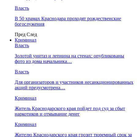
Власть
В 50 храмах Краснодара проходят рождественские
богослужения
Пред
След
Криминал
Власть
​Золотой унитаз и лепнина на стенах: опубликованы
фото из дома начальника…
Власть
Для организаторов и участников несанкционированных
акций предусмотрена…
Криминал
Житель Краснодарского края пойдет под суд за сбыт
наркотиков и отмывание денег
Криминал
Жителю Краснодарского края грозит тюремный срок за