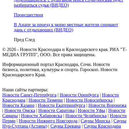
разбираться судья (ВИДЕО)
Происшествия
В Анапе за проезд к морю местные жители снимают
дань с отдыхающих (ВИДЕО)
Пред
След
© 2026 - Новости Краснодара и Краснодарского края. РИА "Т-
МЕДИА ГРУПП", ООО. Все права защищены.
Информационный портал Краснодара, Сочи. Новости
бизнеса, политики, культуры и спорта. Гороскоп. Новости
Краснодарского Края.
Наши сайты партнеры:
Новости Санкт-Петербурга
|
Новости Оренбурга
|
Новости
Краснодара
|
Новости Тюмени
|
Новости Новосибирска
|
Новости Казани
|
Новости Екатеринбурга
|
Новости Воронежа
|
Новости Омска
|
Новости Саратова
|
Новости Уфы
|
Новости
Самары
|
Новости Хабаровска
|
Новости Челябинска
|
Новости
Перми
|
Новости Нижнего Новгорода
|
Сауны Минска
|
Сауны
Нур-Султана (Астаны)
|
Сауны Еревана
|
Сауны Краснодара