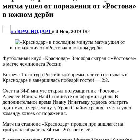
матча ушел от поражения от «Ростова»
в южном дерби
по
КРАСНОДАР1
в
4 Ноя, 2019
182
Футбольный клуб «Краснодар» 3 ноября сыграл с «Ростовом»
в матче чемпионата России
Встреча 15-го тура Российской премьер-лиги состоялась в
Краснодаре и завершилась победой гостей — 2:2.
Счет на 34-й минуте открыл полузащитник «Ростова»
Алексей Ионов. На 41-й минуте он оформил дубль. В
дополнительное время Ивану Игнатьеву удалось отыграть
один мяч, а через минуту Урош Спайич сравнял счет и увел
команду хозяев от поражения.
Матч на стадионе «Краснодар» прошел при аншлаге: на
трибунах собрались 34 тыс. 265 зрителей.