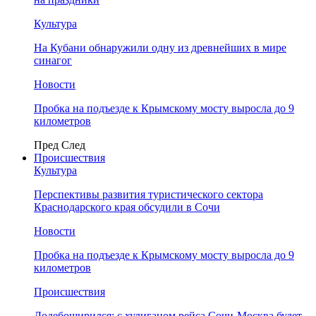
Культура
На Кубани обнаружили одну из древнейших в мире
синагог
Новости
Пробка на подъезде к Крымскому мосту выросла до 9
километров
Пред
След
Происшествия
Культура
Перспективы развития туристического сектора
Краснодарского края обсудили в Сочи
Новости
Пробка на подъезде к Крымскому мосту выросла до 9
километров
Происшествия
Додебоширился: с хулиганом рейса Сочи-Москва будет