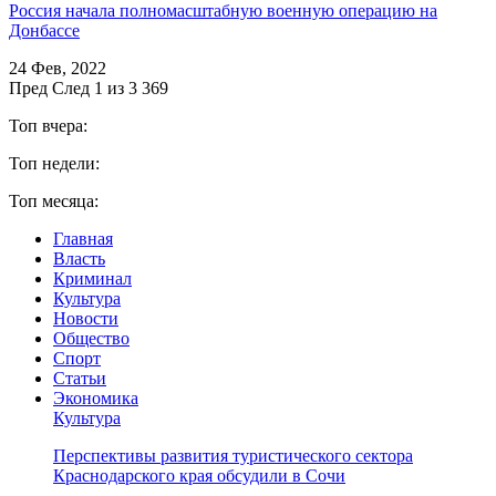
Россия начала полномасштабную военную операцию на
Донбассе
24 Фев, 2022
Пред
След
1 из 3 369
Топ вчера:
Топ недели:
Топ месяца:
Главная
Власть
Криминал
Культура
Новости
Общество
Спорт
Статьи
Экономика
Культура
Перспективы развития туристического сектора
Краснодарского края обсудили в Сочи