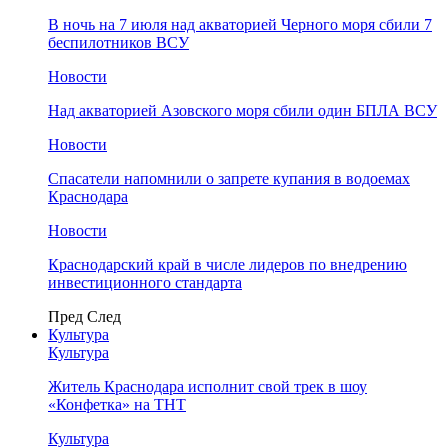
В ночь на 7 июля над акваторией Черного моря сбили 7
беспилотников ВСУ
Новости
Над акваторией Азовского моря сбили один БПЛА ВСУ
Новости
Спасатели напомнили о запрете купания в водоемах
Краснодара
Новости
Краснодарский край в числе лидеров по внедрению
инвестиционного стандарта
Пред
След
Культура
Культура
Житель Краснодара исполнит свой трек в шоу
«Конфетка» на ТНТ
Культура