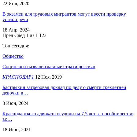
22 Янв, 2020
В экзамен для трудовых мигрантов могут ввести проверку
устной речи
18 Апр, 2024
Пред
След
1 из 1 123
Топ сегодня:
Общество
Социологи назвали главные страхи россиян
КРАСНОДАР1
12 Ноя, 2019
Бастрыкин затребовал доклад по делу о смерти трехлетней
девочки в…
8 Июн, 2024
​Краснодарского адвоката осудили на 7,5 лет за пособничество
во…
18 Июн, 2021