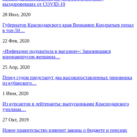
выздоровевших от COVID-19
28 Июл, 2020
Губернатор Краснодарского края Вениамин Кондратьев попал
в топ-50…
22 Фев, 2020
«Инфекцию подхватила в магазине»: Заразившаяся
коронавирусом женщина…
25 Апр, 2020
Перед судом предстанут два высокопоставленных чиновника
из кубанского…
1 Июн, 2020
Из курсантов в лейтенанты: выпускниками Краснодарского
училища…
27 Окт, 2019
Новое правительство изменит законы о бюджете и пенсиях