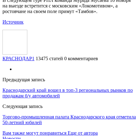
В следующем туре РПЛ команда Мурада Мусаева 10 ноября
на выезде встретится с московским «Локомотивом», а
ростовчане на своем поле примут «Тамбов».
Источник
КРАСНОДАР1
13475 статей
0 комментариев
Предыдущая запись
Краснодарский край вошел в топ-3 региональных рынков по
продажам б/у автомобилей
Следующая запись
Торгово-промышленная палата Краснодарского края отметила
50-летний юбилей
Вам также могут понравиться
Еще от автора
Новости