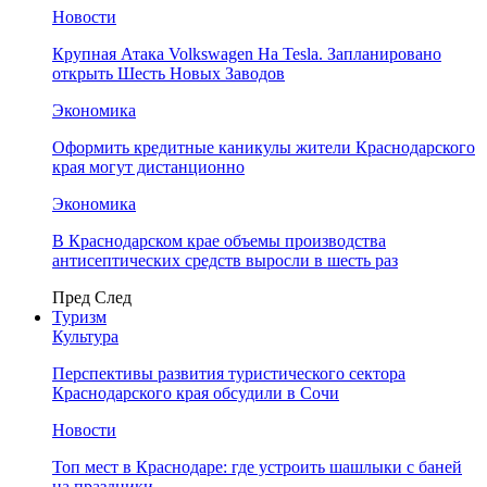
Новости
Крупная Атака Volkswagen На Tesla. Запланировано
открыть Шесть Новых Заводов
Экономика
Оформить кредитные каникулы жители Краснодарского
края могут дистанционно
Экономика
В Краснодарском крае объемы производства
антисептических средств выросли в шесть раз
Пред
След
Туризм
Культура
Перспективы развития туристического сектора
Краснодарского края обсудили в Сочи
Новости
Топ мест в Краснодаре: где устроить шашлыки с баней
на праздники