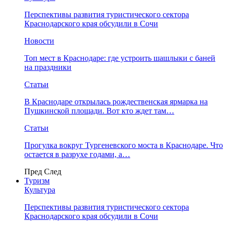
Перспективы развития туристического сектора
Краснодарского края обсудили в Сочи
Новости
Топ мест в Краснодаре: где устроить шашлыки с баней
на праздники
Статьи
В Краснодаре открылась рождественская ярмарка на
Пушкинской площади. Вот кто ждет там…
Статьи
Прогулка вокруг Тургеневского моста в Краснодаре. Что
остается в разрухе годами, а…
Пред
След
Туризм
Культура
Перспективы развития туристического сектора
Краснодарского края обсудили в Сочи