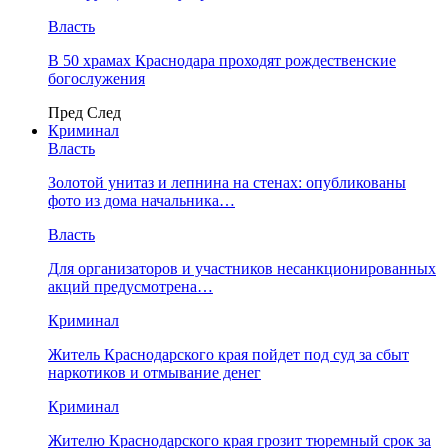
Власть
В 50 храмах Краснодара проходят рождественские
богослужения
Пред
След
Криминал
Власть
​Золотой унитаз и лепнина на стенах: опубликованы
фото из дома начальника…
Власть
Для организаторов и участников несанкционированных
акций предусмотрена…
Криминал
Житель Краснодарского края пойдет под суд за сбыт
наркотиков и отмывание денег
Криминал
Жителю Краснодарского края грозит тюремный срок за