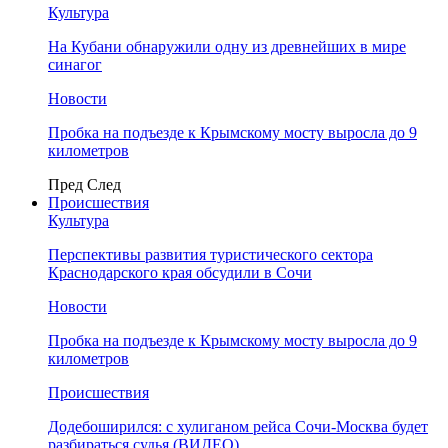
Культура
На Кубани обнаружили одну из древнейших в мире
синагог
Новости
Пробка на подъезде к Крымскому мосту выросла до 9
километров
Пред
След
Происшествия
Культура
Перспективы развития туристического сектора
Краснодарского края обсудили в Сочи
Новости
Пробка на подъезде к Крымскому мосту выросла до 9
километров
Происшествия
Додебоширился: с хулиганом рейса Сочи-Москва будет
разбираться судья (ВИДЕО)