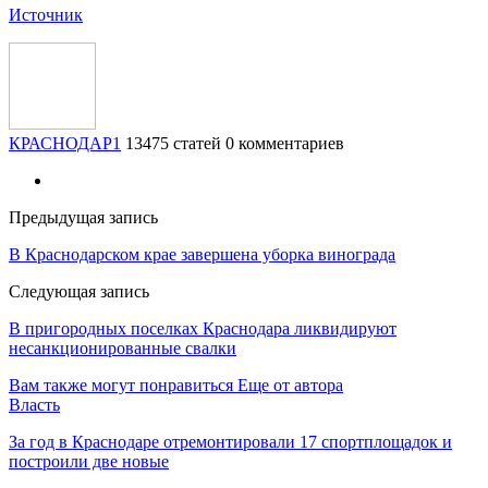
Источник
КРАСНОДАР1
13475 статей
0 комментариев
Предыдущая запись
В Краснодарском крае завершена уборка винограда
Следующая запись
В пригородных поселках Краснодара ликвидируют
несанкционированные свалки
Вам также могут понравиться
Еще от автора
Власть
За год в Краснодаре отремонтировали 17 спортплощадок и
построили две новые