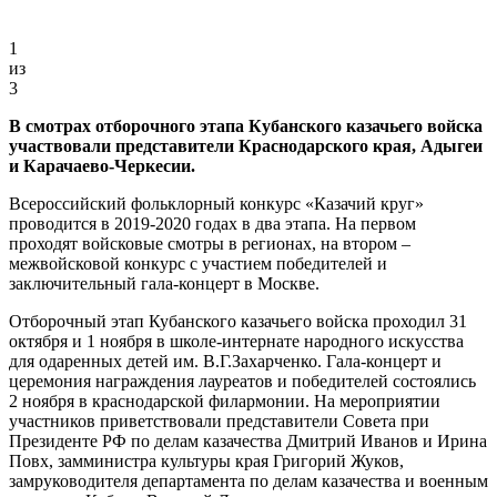
1
из
3
В смотрах отборочного этапа Кубанского казачьего войска
участвовали представители Краснодарского края, Адыгеи
и Карачаево-Черкесии.
Всероссийский фольклорный конкурс «Казачий круг»
проводится в 2019-2020 годах в два этапа. На первом
проходят войсковые смотры в регионах, на втором –
межвойсковой конкурс с участием победителей и
заключительный гала-концерт в Москве.
Отборочный этап Кубанского казачьего войска проходил 31
октября и 1 ноября в школе-интернате народного искусства
для одаренных детей им. В.Г.Захарченко. Гала-концерт и
церемония награждения лауреатов и победителей состоялись
2 ноября в краснодарской филармонии. На мероприятии
участников приветствовали представители Совета при
Президенте РФ по делам казачества Дмитрий Иванов и Ирина
Повх, замминистра культуры края Григорий Жуков,
замруководителя департамента по делам казачества и военным