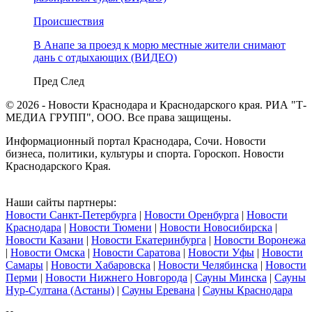
Происшествия
В Анапе за проезд к морю местные жители снимают
дань с отдыхающих (ВИДЕО)
Пред
След
© 2026 - Новости Краснодара и Краснодарского края. РИА "Т-
МЕДИА ГРУПП", ООО. Все права защищены.
Информационный портал Краснодара, Сочи. Новости
бизнеса, политики, культуры и спорта. Гороскоп. Новости
Краснодарского Края.
Наши сайты партнеры:
Новости Санкт-Петербурга
|
Новости Оренбурга
|
Новости
Краснодара
|
Новости Тюмени
|
Новости Новосибирска
|
Новости Казани
|
Новости Екатеринбурга
|
Новости Воронежа
|
Новости Омска
|
Новости Саратова
|
Новости Уфы
|
Новости
Самары
|
Новости Хабаровска
|
Новости Челябинска
|
Новости
Перми
|
Новости Нижнего Новгорода
|
Сауны Минска
|
Сауны
Нур-Султана (Астаны)
|
Сауны Еревана
|
Сауны Краснодара