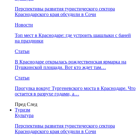
Перспективы развития туристического сектора
Краснодарского края обсудили в Сочи
Новости
Топ мест в Краснодаре: где устроить шашлыки с баней
на праздники
Статьи
В Краснодаре открылась рождественская ярмарка на
Пушкинской площади. Вот кто ждет там…
Статьи
Прогулка вокруг Тургеневского моста в Краснодаре. Что
остается в разрухе годами, а…
Пред
След
Туризм
Культура
Перспективы развития туристического сектора
Краснодарского края обсудили в Сочи