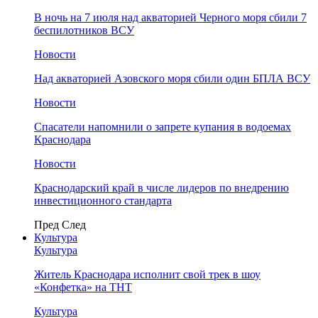
В ночь на 7 июля над акваторией Черного моря сбили 7
беспилотников ВСУ
Новости
Над акваторией Азовского моря сбили один БПЛА ВСУ
Новости
Спасатели напомнили о запрете купания в водоемах
Краснодара
Новости
Краснодарский край в числе лидеров по внедрению
инвестиционного стандарта
Пред
След
Культура
Культура
Житель Краснодара исполнит свой трек в шоу
«Конфетка» на ТНТ
Культура