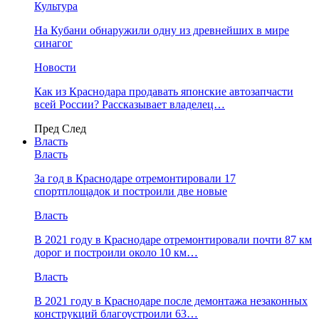
Культура
На Кубани обнаружили одну из древнейших в мире
синагог
Новости
Как из Краснодара продавать японские автозапчасти
всей России? Рассказывает владелец…
Пред
След
Власть
Власть
За год в Краснодаре отремонтировали 17
спортплощадок и построили две новые
Власть
В 2021 году в Краснодаре отремонтировали почти 87 км
дорог и построили около 10 км…
Власть
В 2021 году в Краснодаре после демонтажа незаконных
конструкций благоустроили 63…