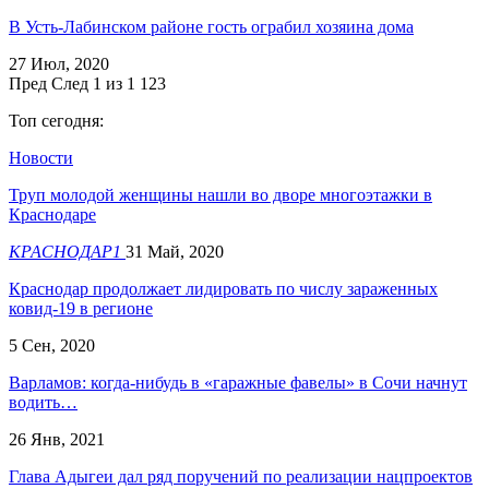
В Усть-Лабинском районе гость ограбил хозяина дома
27 Июл, 2020
Пред
След
1 из 1 123
Топ сегодня:
Новости
Труп молодой женщины нашли во дворе многоэтажки в
Краснодаре
КРАСНОДАР1
31 Май, 2020
Краснодар продолжает лидировать по числу зараженных
ковид-19 в регионе
5 Сен, 2020
Варламов: когда-нибудь в «гаражные фавелы» в Сочи начнут
водить…
26 Янв, 2021
Глава Адыгеи дал ряд поручений по реализации нацпроектов