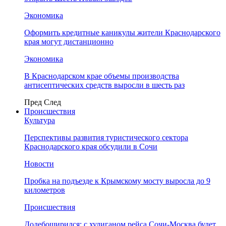
Экономика
Оформить кредитные каникулы жители Краснодарского
края могут дистанционно
Экономика
В Краснодарском крае объемы производства
антисептических средств выросли в шесть раз
Пред
След
Происшествия
Культура
Перспективы развития туристического сектора
Краснодарского края обсудили в Сочи
Новости
Пробка на подъезде к Крымскому мосту выросла до 9
километров
Происшествия
Додебоширился: с хулиганом рейса Сочи-Москва будет