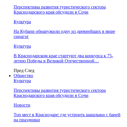
Перспективы развития туристического сектора
Краснодарского края обсудили в Сочи
Культура
На Кубани обнаружили одну из древнейших в мире
синагог
Культура
В Краснодарском крае стартуют два конкурса к 75-
летию Победы в Великой Отечественной…
Пред
След
Общество
Культура
Перспективы развития туристического сектора
Краснодарского края обсудили в Сочи
Новости
Топ мест в Краснодаре: где устроить шашлыки с баней
на праздники