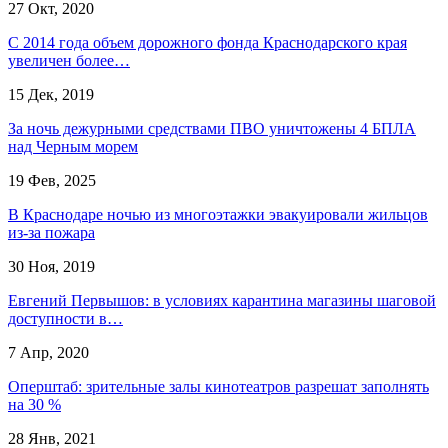
27 Окт, 2020
С 2014 года объем дорожного фонда Краснодарского края
увеличен более…
15 Дек, 2019
За ночь дежурными средствами ПВО уничтожены 4 БПЛА
над Черным морем
19 Фев, 2025
В Краснодаре ночью из многоэтажки эвакуировали жильцов
из-за пожара
30 Ноя, 2019
Евгений Первышов: в условиях карантина магазины шаговой
доступности в…
7 Апр, 2020
Оперштаб: зрительные залы кинотеатров разрешат заполнять
на 30 %
28 Янв, 2021