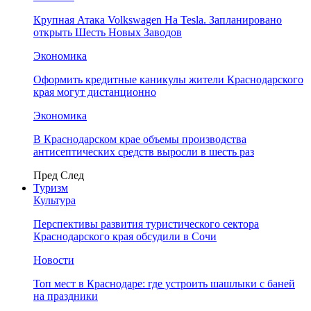
Крупная Атака Volkswagen На Tesla. Запланировано
открыть Шесть Новых Заводов
Экономика
Оформить кредитные каникулы жители Краснодарского
края могут дистанционно
Экономика
В Краснодарском крае объемы производства
антисептических средств выросли в шесть раз
Пред
След
Туризм
Культура
Перспективы развития туристического сектора
Краснодарского края обсудили в Сочи
Новости
Топ мест в Краснодаре: где устроить шашлыки с баней
на праздники