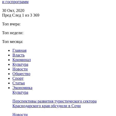
и госпрограмм
30 Окт, 2020
Пред
След
1 из 3 369
Топ вчера:
Топ недели:
Топ месяца:
Главная
Власть
Криминал
Культура
Новости
Общество
Спорт
Статьи
Экономика
Культура
Перспективы развития туристического сектора
Краснодарского края обсудили в Сочи
Новости