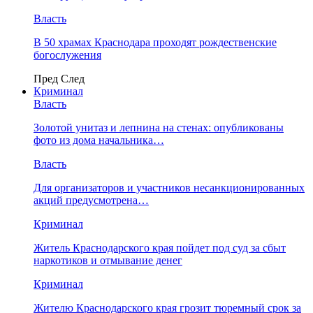
Власть
В 50 храмах Краснодара проходят рождественские
богослужения
Пред
След
Криминал
Власть
​Золотой унитаз и лепнина на стенах: опубликованы
фото из дома начальника…
Власть
Для организаторов и участников несанкционированных
акций предусмотрена…
Криминал
Житель Краснодарского края пойдет под суд за сбыт
наркотиков и отмывание денег
Криминал
Жителю Краснодарского края грозит тюремный срок за