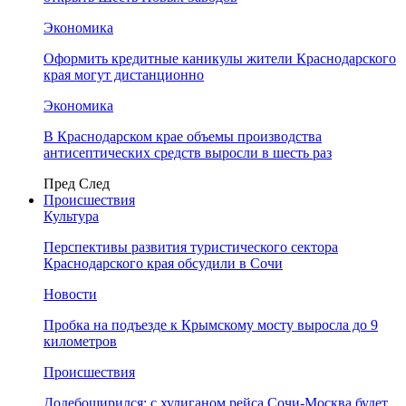
Экономика
Оформить кредитные каникулы жители Краснодарского
края могут дистанционно
Экономика
В Краснодарском крае объемы производства
антисептических средств выросли в шесть раз
Пред
След
Происшествия
Культура
Перспективы развития туристического сектора
Краснодарского края обсудили в Сочи
Новости
Пробка на подъезде к Крымскому мосту выросла до 9
километров
Происшествия
Додебоширился: с хулиганом рейса Сочи-Москва будет