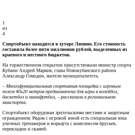
1
из
4
Спортобъект находится в хуторе Ляпино. Его стоимость
составила более пяти миллионов рублей, выделенных из
краевого и местного бюджетов.
На торжественном открытии присутствовали министр спорта
Кубани Андрей Марков, глава Новокубанского района
Александр Гомодин, жители муниципалитета.
– Многофункциональная спортивная площадка с игровым
полем 40х20 метров предназначена для игры в волейбол,
баскетбол и минифутбол, – рассказали в региональном
минспорта.
Спортобъект оборудован зрительскими местами и защитным
ограждением. Рядом с игровой зоной есть специальная зона
уличных тренажеров и воркаута с комплексом брусьев,
перекладин и скамей.