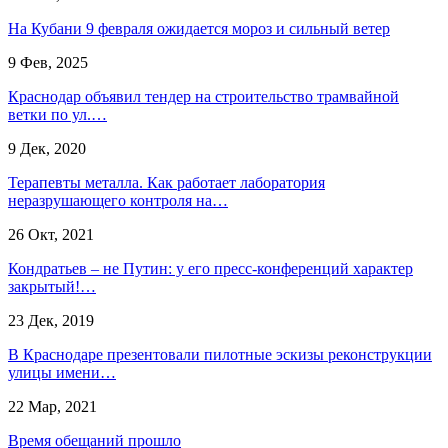
На Кубани 9 февраля ожидается мороз и сильный ветер
9 Фев, 2025
Краснодар объявил тендер на строительство трамвайной
ветки по ул.…
9 Дек, 2020
Терапевты металла. Как работает лаборатория
неразрушающего контроля на…
26 Окт, 2021
Кондратьев – не Путин: у его пресс-конференций характер
закрытый!…
23 Дек, 2019
В Краснодаре презентовали пилотные эскизы реконструкции
улицы имени…
22 Мар, 2021
Время обещаний прошло