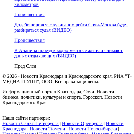
километров
Происшествия
Додебоширился: с хулиганом рейса Сочи-Москва будет
разбираться судья (ВИДЕО)
Происшествия
В Анапе за проезд к морю местные жители снимают
дань с отдыхающих (ВИДЕО)
Пред
След
© 2026 - Новости Краснодара и Краснодарского края. РИА "Т-
МЕДИА ГРУПП", ООО. Все права защищены.
Информационный портал Краснодара, Сочи. Новости
бизнеса, политики, культуры и спорта. Гороскоп. Новости
Краснодарского Края.
Наши сайты партнеры:
Новости Санкт-Петербурга
|
Новости Оренбурга
|
Новости
Краснодара
|
Новости Тюмени
|
Новости Новосибирска
|