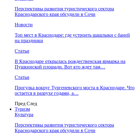
Перспективы развития туристического сектора
Краснодарского края обсудили в Сочи
Новости
Топ мест в Краснодаре: где устроить шашлыки с баней
на праздники
Статьи
В Краснодаре открылась рождественская ярмарка на
Пушкинской площади. Вот кто ждет там…
Статьи
Прогулка вокруг Тургеневского моста в Краснодаре. Что
остается в разрухе годами, а…
Пред
След
Туризм
Культура
Перспективы развития туристического сектора
Краснодарского края обсудили в Сочи