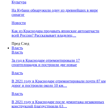
Культура
На Кубани обнаружили одну из древнейших в мире
синагог
Новости
Как из Краснодара продавать японские автозапчасти
всей России? Рассказывает владелец…
Пред
След
Власть
Власть
За год в Краснодаре отремонтировали 17
спортплощадок и построили две новые
Власть
В 2021 году в Краснодаре отремонтировали почти 87 км
дорог и построили около 10 км…
Власть
В 2021 году в Краснодаре после демонтажа незаконных
конструкций благоустроили 63…