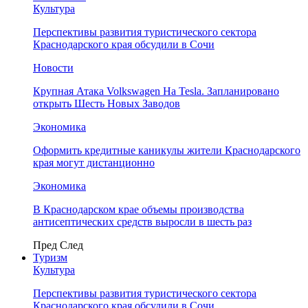
Культура
Перспективы развития туристического сектора
Краснодарского края обсудили в Сочи
Новости
Крупная Атака Volkswagen На Tesla. Запланировано
открыть Шесть Новых Заводов
Экономика
Оформить кредитные каникулы жители Краснодарского
края могут дистанционно
Экономика
В Краснодарском крае объемы производства
антисептических средств выросли в шесть раз
Пред
След
Туризм
Культура
Перспективы развития туристического сектора
Краснодарского края обсудили в Сочи