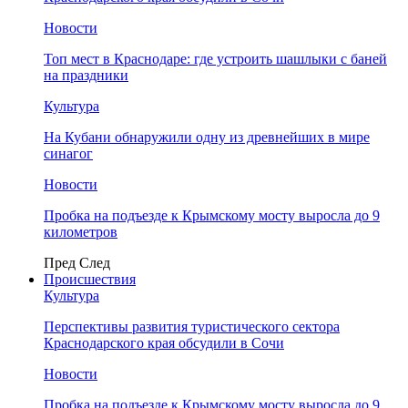
Новости
Топ мест в Краснодаре: где устроить шашлыки с баней
на праздники
Культура
На Кубани обнаружили одну из древнейших в мире
синагог
Новости
Пробка на подъезде к Крымскому мосту выросла до 9
километров
Пред
След
Происшествия
Культура
Перспективы развития туристического сектора
Краснодарского края обсудили в Сочи
Новости
Пробка на подъезде к Крымскому мосту выросла до 9