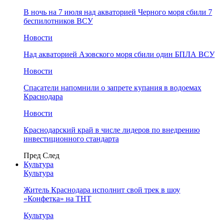
В ночь на 7 июля над акваторией Черного моря сбили 7
беспилотников ВСУ
Новости
Над акваторией Азовского моря сбили один БПЛА ВСУ
Новости
Спасатели напомнили о запрете купания в водоемах
Краснодара
Новости
Краснодарский край в числе лидеров по внедрению
инвестиционного стандарта
Пред
След
Культура
Культура
Житель Краснодара исполнит свой трек в шоу
«Конфетка» на ТНТ
Культура