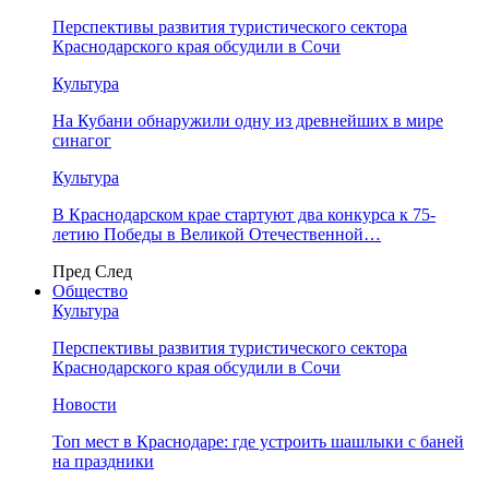
Перспективы развития туристического сектора
Краснодарского края обсудили в Сочи
Культура
На Кубани обнаружили одну из древнейших в мире
синагог
Культура
В Краснодарском крае стартуют два конкурса к 75-
летию Победы в Великой Отечественной…
Пред
След
Общество
Культура
Перспективы развития туристического сектора
Краснодарского края обсудили в Сочи
Новости
Топ мест в Краснодаре: где устроить шашлыки с баней
на праздники