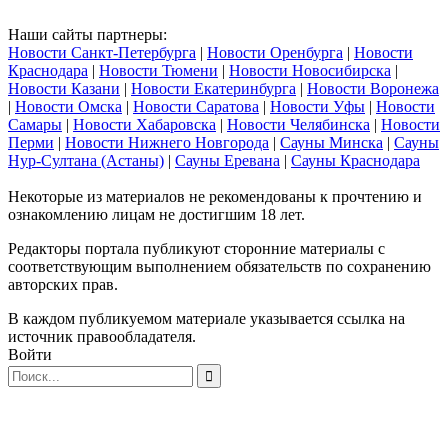
Наши сайты партнеры:
Новости Санкт-Петербурга
|
Новости Оренбурга
|
Новости
Краснодара
|
Новости Тюмени
|
Новости Новосибирска
|
Новости Казани
|
Новости Екатеринбурга
|
Новости Воронежа
|
Новости Омска
|
Новости Саратова
|
Новости Уфы
|
Новости
Самары
|
Новости Хабаровска
|
Новости Челябинска
|
Новости
Перми
|
Новости Нижнего Новгорода
|
Сауны Минска
|
Сауны
Нур-Султана (Астаны)
|
Сауны Еревана
|
Сауны Краснодара
Некоторые из материалов не рекомендованы к прочтению и
ознакомлению лицам не достигшим 18 лет.
Редакторы портала публикуют сторонние материалы с
соответствующим выполнением обязательств по сохранению
авторских прав.
В каждом публикуемом материале указывается ссылка на
источник правообладателя.
Войти