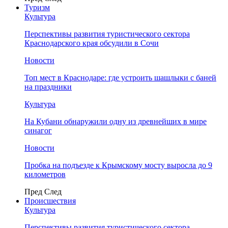
Туризм
Культура
Перспективы развития туристического сектора
Краснодарского края обсудили в Сочи
Новости
Топ мест в Краснодаре: где устроить шашлыки с баней
на праздники
Культура
На Кубани обнаружили одну из древнейших в мире
синагог
Новости
Пробка на подъезде к Крымскому мосту выросла до 9
километров
Пред
След
Происшествия
Культура
Перспективы развития туристического сектора