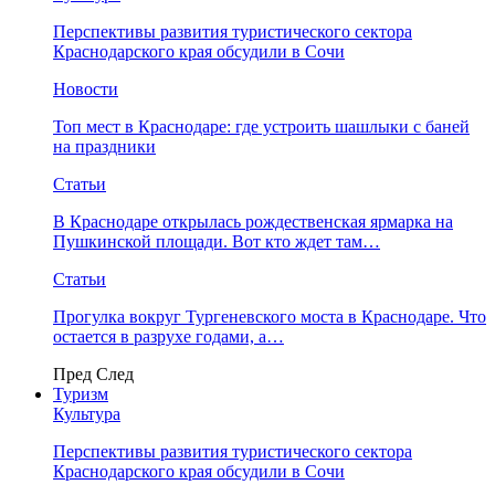
Перспективы развития туристического сектора
Краснодарского края обсудили в Сочи
Новости
Топ мест в Краснодаре: где устроить шашлыки с баней
на праздники
Статьи
В Краснодаре открылась рождественская ярмарка на
Пушкинской площади. Вот кто ждет там…
Статьи
Прогулка вокруг Тургеневского моста в Краснодаре. Что
остается в разрухе годами, а…
Пред
След
Туризм
Культура
Перспективы развития туристического сектора
Краснодарского края обсудили в Сочи