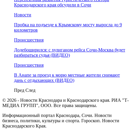
Краснодарского края обсудили в Сочи
Новости
Пробка на подъезде к Крымскому мосту выросла до 9
километров
Происшествия
Додебоширился: с хулиганом рейса Сочи-Москва будет
разбираться судья (ВИДЕО)
Происшествия
В Анапе за проезд к морю местные жители снимают
дань с отдыхающих (ВИДЕО)
Пред
След
© 2026 - Новости Краснодара и Краснодарского края. РИА "Т-
МЕДИА ГРУПП", ООО. Все права защищены.
Информационный портал Краснодара, Сочи. Новости
бизнеса, политики, культуры и спорта. Гороскоп. Новости
Краснодарского Края.