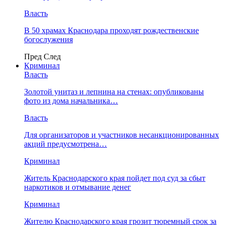
Власть
В 50 храмах Краснодара проходят рождественские
богослужения
Пред
След
Криминал
Власть
​Золотой унитаз и лепнина на стенах: опубликованы
фото из дома начальника…
Власть
Для организаторов и участников несанкционированных
акций предусмотрена…
Криминал
Житель Краснодарского края пойдет под суд за сбыт
наркотиков и отмывание денег
Криминал
Жителю Краснодарского края грозит тюремный срок за