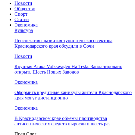
Новости
Общество
Спорт
Статьи
Экономика
Культура
Перспективы развития туристического сектора
Краснодарского края обсудили в Сочи
Новости
Крупная Атака Volkswagen На Tesla. Запланировано
открыть Шесть Новых Заводов
Экономика
Оформить кредитные каникулы жители Краснодарского
края могут дистанционно
Экономика
В Краснодарском крае объемы производства
антисептических средств выросли в шесть раз
Пред
След