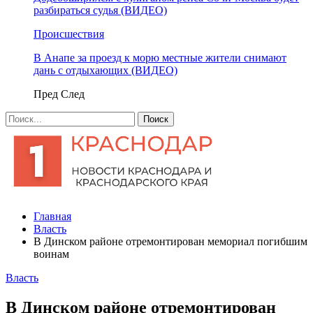
разбираться судья (ВИДЕО)
Происшествия
В Анапе за проезд к морю местные жители снимают
дань с отдыхающих (ВИДЕО)
Пред
След
Главная
Власть
В Динском районе отремонтирован мемориал погибшим
воинам
Власть
В Динском районе отремонтирован