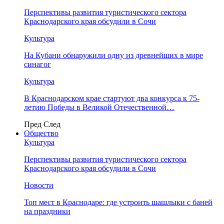
Перспективы развития туристического сектора
Краснодарского края обсудили в Сочи
Культура
На Кубани обнаружили одну из древнейших в мире
синагог
Культура
В Краснодарском крае стартуют два конкурса к 75-
летию Победы в Великой Отечественной…
Пред
След
Общество
Культура
Перспективы развития туристического сектора
Краснодарского края обсудили в Сочи
Новости
Топ мест в Краснодаре: где устроить шашлыки с баней
на праздники