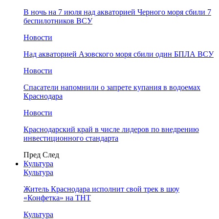
В ночь на 7 июля над акваторией Черного моря сбили 7
беспилотников ВСУ
Новости
Над акваторией Азовского моря сбили один БПЛА ВСУ
Новости
Спасатели напомнили о запрете купания в водоемах
Краснодара
Новости
Краснодарский край в числе лидеров по внедрению
инвестиционного стандарта
Пред
След
Культура
Культура
Житель Краснодара исполнит свой трек в шоу
«Конфетка» на ТНТ
Культура