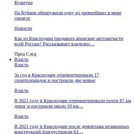
Культура
На Кубани обнаружили одну из древнейших в мире
синагог
Новости
Как из Краснодара продавать японские автозапчасти
всей России? Рассказывает владелец…
Пред
След
Власть
Власть
За год в Краснодаре отремонтировали 17
спортплощадок и построили две новые
Власть
В 2021 году в Краснодаре отремонтировали почти 87 км
дорог и построили около 10 км…
Власть
В 2021 году в Краснодаре после демонтажа незаконных
конструкций благоустроили 63…