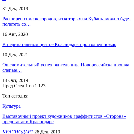
31 Дек, 2019
Расширен список городов, из которых на Кубань можно будет
полететь со…
16 Авг, 2020
В перинатальном центре Краснодара произошел пожар
10 Дек, 2021
Ошеломительный успех: жительница Новороссийска прошла
слепые…
13 Окт, 2019
Пред
След
1 из 1 123
Топ сегодня:
Культура
Выставочный проект художников-граффитистов «Сторона»
представят в Краснодаре
КРАСНОДАР1
26 Дек, 2019