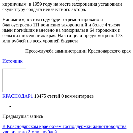
кирпичным, в 1959 году на месте захоронения установили
скульптуру солдата неизвестного автора.
Напомним, в этом году будет отремонтировано и
благоустроено 111 воинских захоронений и более 4 тысяч
имен погибших нанесено на мемориалы в 64 городских и
сельских поселениях края. На эти цели предусмотрено 173
млн рублей из всех уровней бюджета.
Пресс-служба администрации Краснодарского края
Источник
КРАСНОДАР1
13475 статей
0 комментариев
Предыдущая запись
В Краснодарском крае объем господдержки животноводства
увеличат до 2 млрд рублей