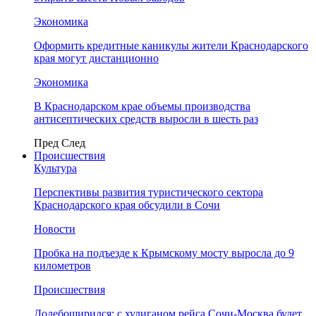
Экономика
Оформить кредитные каникулы жители Краснодарского
края могут дистанционно
Экономика
В Краснодарском крае объемы производства
антисептических средств выросли в шесть раз
Пред
След
Происшествия
Культура
Перспективы развития туристического сектора
Краснодарского края обсудили в Сочи
Новости
Пробка на подъезде к Крымскому мосту выросла до 9
километров
Происшествия
Додебоширился: с хулиганом рейса Сочи-Москва будет