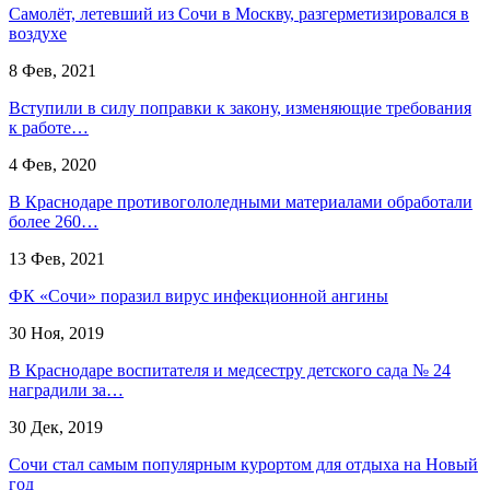
Самолёт, летевший из Сочи в Москву, разгерметизировался в
воздухе
8 Фев, 2021
Вступили в силу поправки к закону, изменяющие требования
к работе…
4 Фев, 2020
В Краснодаре противогололедными материалами обработали
более 260…
13 Фев, 2021
ФК «Сочи» поразил вирус инфекционной ангины
30 Ноя, 2019
В Краснодаре воспитателя и медсестру детского сада № 24
наградили за…
30 Дек, 2019
Сочи стал самым популярным курортом для отдыха на Новый
год