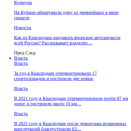
Культура
На Кубани обнаружили одну из древнейших в мире
синагог
Новости
Как из Краснодара продавать японские автозапчасти
всей России? Рассказывает владелец…
Пред
След
Власть
Власть
За год в Краснодаре отремонтировали 17
спортплощадок и построили две новые
Власть
В 2021 году в Краснодаре отремонтировали почти 87 км
дорог и построили около 10 км…
Власть
В 2021 году в Краснодаре после демонтажа незаконных
конструкций благоустроили 63…