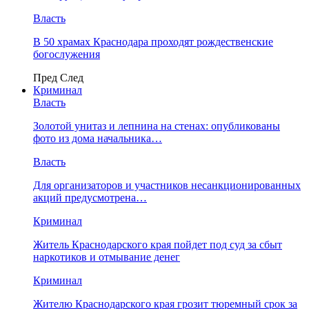
Власть
В 50 храмах Краснодара проходят рождественские
богослужения
Пред
След
Криминал
Власть
​Золотой унитаз и лепнина на стенах: опубликованы
фото из дома начальника…
Власть
Для организаторов и участников несанкционированных
акций предусмотрена…
Криминал
Житель Краснодарского края пойдет под суд за сбыт
наркотиков и отмывание денег
Криминал
Жителю Краснодарского края грозит тюремный срок за