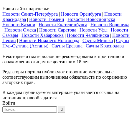
Наши сайты партнеры:
Новости Санкт-Петербурга
|
Новости Оренбурга
|
Новости
Краснодара
|
Новости Тюмени
|
Новости Новосибирска
|
Новости Казани
|
Новости Екатеринбурга
|
Новости Воронежа
|
Новости Омска
|
Новости Саратова
|
Новости Уфы
|
Новости
Самары
|
Новости Хабаровска
|
Новости Челябинска
|
Новости
Перми
|
Новости Нижнего Новгорода
|
Сауны Минска
|
Сауны
Нур-Султана (Астаны)
|
Сауны Еревана
|
Сауны Краснодара
Некоторые из материалов не рекомендованы к прочтению и
ознакомлению лицам не достигшим 18 лет.
Редакторы портала публикуют сторонние материалы с
соответствующим выполнением обязательств по сохранению
авторских прав.
В каждом публикуемом материале указывается ссылка на
источник правообладателя.
Войти