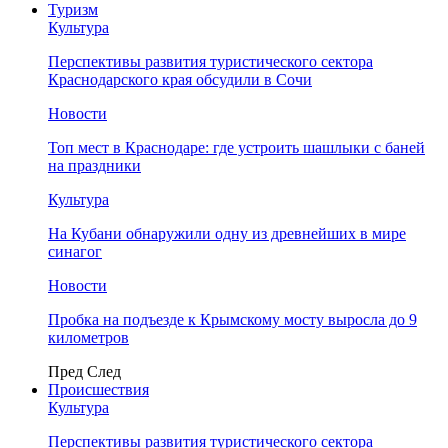
Туризм
Культура
Перспективы развития туристического сектора
Краснодарского края обсудили в Сочи
Новости
Топ мест в Краснодаре: где устроить шашлыки с баней
на праздники
Культура
На Кубани обнаружили одну из древнейших в мире
синагог
Новости
Пробка на подъезде к Крымскому мосту выросла до 9
километров
Пред
След
Происшествия
Культура
Перспективы развития туристического сектора