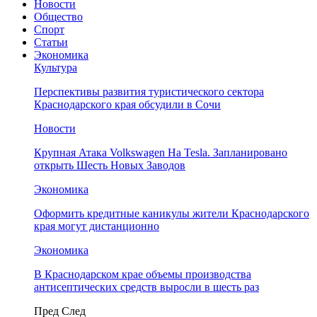
Новости
Общество
Спорт
Статьи
Экономика
Культура
Перспективы развития туристического сектора
Краснодарского края обсудили в Сочи
Новости
Крупная Атака Volkswagen На Tesla. Запланировано
открыть Шесть Новых Заводов
Экономика
Оформить кредитные каникулы жители Краснодарского
края могут дистанционно
Экономика
В Краснодарском крае объемы производства
антисептических средств выросли в шесть раз
Пред
След