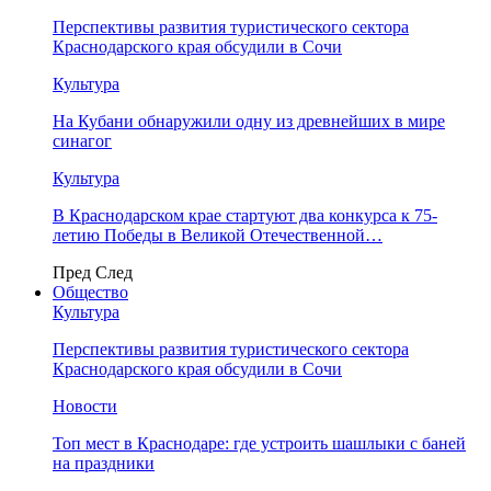
Перспективы развития туристического сектора
Краснодарского края обсудили в Сочи
Культура
На Кубани обнаружили одну из древнейших в мире
синагог
Культура
В Краснодарском крае стартуют два конкурса к 75-
летию Победы в Великой Отечественной…
Пред
След
Общество
Культура
Перспективы развития туристического сектора
Краснодарского края обсудили в Сочи
Новости
Топ мест в Краснодаре: где устроить шашлыки с баней
на праздники