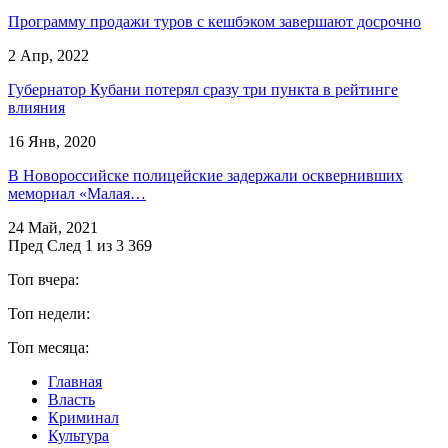
​Программу продажи туров с кешбэком завершают досрочно
2 Апр, 2022
Губернатор Кубани потерял сразу три пункта в рейтинге
влияния
16 Янв, 2020
В Новороссийске полицейские задержали осквернивших
мемориал «Малая…
24 Май, 2021
Пред
След
1 из 3 369
Топ вчера:
Топ недели:
Топ месяца:
Главная
Власть
Криминал
Культура