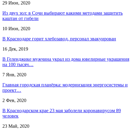
29 Июн, 2020
Из двух зол: в Сочи выбирают какими методами защитить
каштан от гибели
10 Июн, 2020
В Краснодаре горит хлебозавод, персонал эвакуирован
16 Дек, 2019
В Геленджике мужчина украл из дома ювелирные украшения
на 100 тысяч…
7 Янв, 2020
Главная городская планёрка: модернизация энергосистемы и
проект…
2 Фев, 2020
В Краснодарском крае 23 мая заболели коронавирусом 89
человек
23 Май, 2020