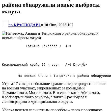
района обнаружили новые выбросы
мазута
по
КРАСНОДАР1
в
18 Янв, 2025
107
            Татьяна Захарова /  АиФ            

Краснодарский край, 17 января - АиФ-Юг.</b>        

Утром 17 января небольшие фракции нефтепродуктов нашли
на восьми участках, закрепленных за командами
Тимашевского, Мостовского, Выселковского, Абинского,
Красноармейского районов, а также Краснодара и
Ленинградского муниципального округа.
Уборка ведется деликатным способом – песок просеивают,