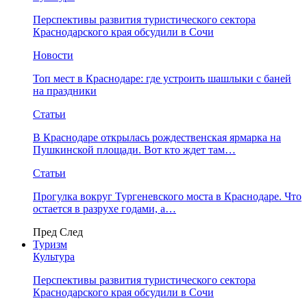
Перспективы развития туристического сектора
Краснодарского края обсудили в Сочи
Новости
Топ мест в Краснодаре: где устроить шашлыки с баней
на праздники
Статьи
В Краснодаре открылась рождественская ярмарка на
Пушкинской площади. Вот кто ждет там…
Статьи
Прогулка вокруг Тургеневского моста в Краснодаре. Что
остается в разрухе годами, а…
Пред
След
Туризм
Культура
Перспективы развития туристического сектора
Краснодарского края обсудили в Сочи