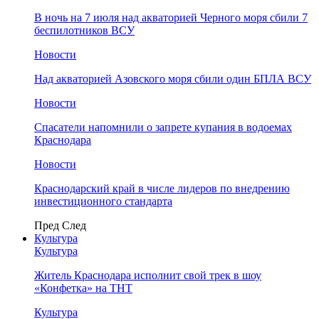
В ночь на 7 июля над акваторией Черного моря сбили 7
беспилотников ВСУ
Новости
Над акваторией Азовского моря сбили один БПЛА ВСУ
Новости
Спасатели напомнили о запрете купания в водоемах
Краснодара
Новости
Краснодарский край в числе лидеров по внедрению
инвестиционного стандарта
Пред
След
Культура
Культура
Житель Краснодара исполнит свой трек в шоу
«Конфетка» на ТНТ
Культура