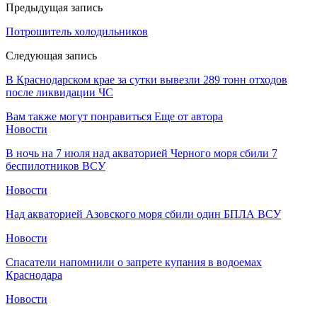
Предыдущая запись
Потрошитель холодильников
Следующая запись
В Краснодарском крае за сутки вывезли 289 тонн отходов
после ликвидации ЧС
Вам также могут понравиться
Еще от автора
Новости
В ночь на 7 июля над акваторией Черного моря сбили 7
беспилотников ВСУ
Новости
Над акваторией Азовского моря сбили один БПЛА ВСУ
Новости
Спасатели напомнили о запрете купания в водоемах
Краснодара
Новости