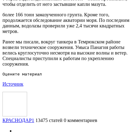
чтобы отделить от него застывшие капли мазута.
более 166 тонн замазученного грунта. Кроме того,
продолжается обследование акватории моря. По последним
данным, водолазы проверили уже 2,4 тысячи квадратных
метров.
Ранее мы писали, вокруг танкера в Темрюкском районе
возвели техническое сооружения. Умыса Панагия работы
велись круглосуточно несмотря на высокие волны и ветер.
Специалисты приступили к работам по укреплению
сооружения.
Источник
КРАСНОДАР1
13475 статей
0 комментариев