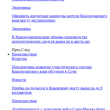
Экономика
Оформить кредитные каникулы жители Краснодарского
края могут дистанционно
Экономика
В Краснодарском крае объемы производства
антисептических средств выросли в шесть раз
Пред
След
Происшествия
Культура
Перспективы развития туристического сектора
Краснодарского края обсудили в Сочи
Новости
Пробка на подъезде к Крымскому мосту выросла до 9
километров
Происшествия
Додебоширился: с хулиганом рейса Сочи-Москва будет