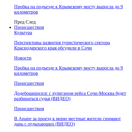
Пробка на подъезде к Крымскому мосту выросла до 9
километров
Пред
След
Происшествия
Культура
Перспективы развития туристического сектора
Краснодарского края обсудили в Сочи
Новости
Пробка на подъезде к Крымскому мосту выросла до 9
километров
Происшествия
Додебоширился: с хулиганом рейса Сочи-Москва будет
разбираться судья (ВИДЕО)
Происшествия
В Анапе за проезд к морю местные жители снимают
дань с отдыхающих (ВИДЕО)