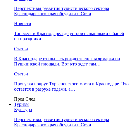
Перспективы развития туристического сектора
Краснодарского края обсудили в Сочи
Новости
Топ мест в Краснодаре: где устроить шашлыки с баней
на праздники
Статьи
В Краснодаре открылась рождественская ярмарка на
Пушкинской площади. Вот кто ждет там…
Статьи
Прогулка вокруг Тургеневского моста в Краснодаре. Что
остается в разрухе годами, а…
Пред
След
Туризм
Культура
Перспективы развития туристического сектора
Краснодарского края обсудили в Сочи