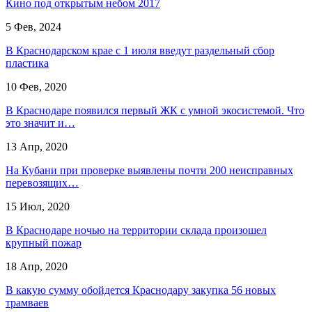
Кино под открытым небом 2017
5 Фев, 2024
В Краснодарском крае с 1 июля введут раздельный сбор
пластика
10 Фев, 2020
В Краснодаре появился первый ЖК с умной экосистемой. Что
это значит и…
13 Апр, 2020
На Кубани при проверке выявлены почти 200 неисправных
перевозящих…
15 Июл, 2020
В Краснодаре ночью на территории склада произошел
крупный пожар
18 Апр, 2020
В какую сумму обойдется Краснодару закупка 56 новых
трамваев