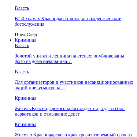
Власть
В 50 храмах Краснодара проходят рождественские
богослужения
Пред
След
Криминал
Власть
​Золотой унитаз и лепнина на стенах: опубликованы
фото из дома начальника…
Власть
Для организаторов и участников несанкционированных
акций предусмотрена…
Криминал
Житель Краснодарского края пойдет под суд за сбыт
наркотиков и отмывание денег
Криминал
Жителю Краснодарского края грозит тюремный срок за