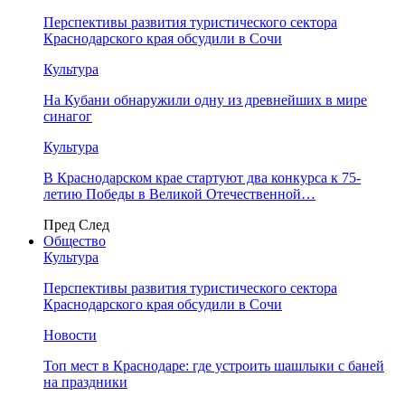
Перспективы развития туристического сектора
Краснодарского края обсудили в Сочи
Культура
На Кубани обнаружили одну из древнейших в мире
синагог
Культура
В Краснодарском крае стартуют два конкурса к 75-
летию Победы в Великой Отечественной…
Пред
След
Общество
Культура
Перспективы развития туристического сектора
Краснодарского края обсудили в Сочи
Новости
Топ мест в Краснодаре: где устроить шашлыки с баней
на праздники