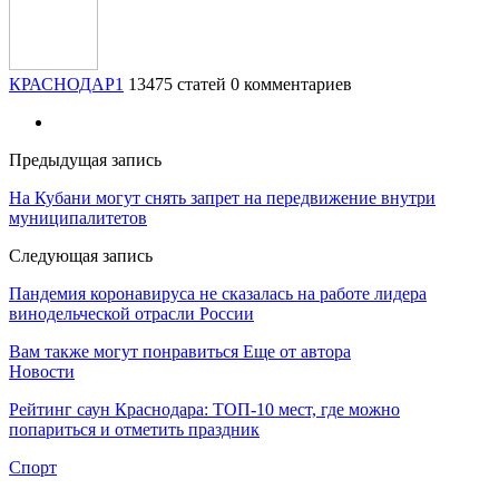
КРАСНОДАР1
13475 статей
0 комментариев
Предыдущая запись
На Кубани могут снять запрет на передвижение внутри
муниципалитетов
Следующая запись
Пандемия коронавируса не сказалась на работе лидера
винодельческой отрасли России
Вам также могут понравиться
Еще от автора
Новости
Рейтинг саун Краснодара: ТОП-10 мест, где можно
попариться и отметить праздник
Спорт