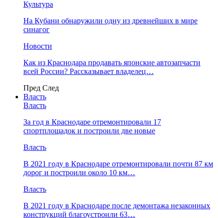
Культура
На Кубани обнаружили одну из древнейших в мире
синагог
Новости
Как из Краснодара продавать японские автозапчасти
всей России? Рассказывает владелец…
Пред
След
Власть
Власть
За год в Краснодаре отремонтировали 17
спортплощадок и построили две новые
Власть
В 2021 году в Краснодаре отремонтировали почти 87 км
дорог и построили около 10 км…
Власть
В 2021 году в Краснодаре после демонтажа незаконных
конструкций благоустроили 63…