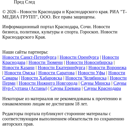
Пред
След
© 2026 - Новости Краснодара и Краснодарского края. РИА "Т-
МЕДИА ГРУПП", ООО. Все права защищены.
Информационный портал Краснодара, Сочи. Новости
бизнеса, политики, культуры и спорта. Гороскоп. Новости
Краснодарского Края.
Наши сайты партнеры:
Новости Санкт-Петербурга
|
Новости Оренбурга
|
Новости
Краснодара
|
Новости Тюмени
|
Новости Новосибирска
|
Новости Казани
|
Новости Екатеринбурга
|
Новости Воронежа
|
Новости Омска
|
Новости Саратова
|
Новости Уфы
|
Новости
Самары
|
Новости Хабаровска
|
Новости Челябинска
|
Новости
Перми
|
Новости Нижнего Новгорода
|
Сауны Минска
|
Сауны
Нур-Султана (Астаны)
|
Сауны Еревана
|
Сауны Краснодара
Некоторые из материалов не рекомендованы к прочтению и
ознакомлению лицам не достигшим 18 лет.
Редакторы портала публикуют сторонние материалы с
соответствующим выполнением обязательств по сохранению
авторских прав.