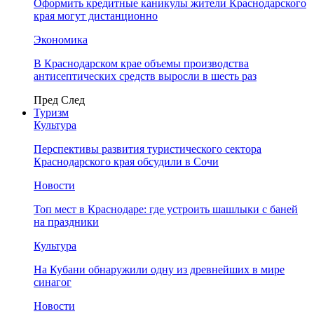
Оформить кредитные каникулы жители Краснодарского
края могут дистанционно
Экономика
В Краснодарском крае объемы производства
антисептических средств выросли в шесть раз
Пред
След
Туризм
Культура
Перспективы развития туристического сектора
Краснодарского края обсудили в Сочи
Новости
Топ мест в Краснодаре: где устроить шашлыки с баней
на праздники
Культура
На Кубани обнаружили одну из древнейших в мире
синагог
Новости