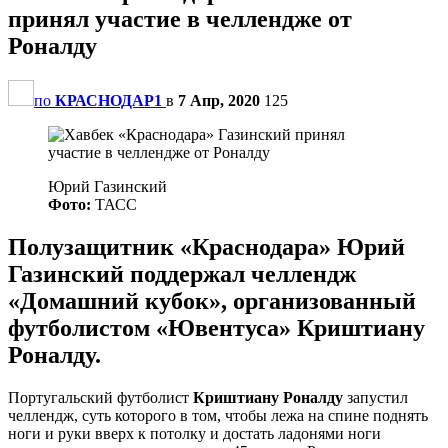
принял участие в челлендже от
Роналду
по
КРАСНОДАР1
в
7 Апр, 2020
125
Юрий Газинский
Фото:
ТАСС
Полузащитник «Краснодара» Юрий
Газинский поддержал челлендж
«Домашний кубок», организованный
футболистом «Ювентуса» Криштиану
Роналду.
Португальский футболист
Криштиану Роналду
запустил
челлендж, суть которого в том, чтобы лежа на спине поднять
ноги и руки вверх к потолку и достать ладонями ноги