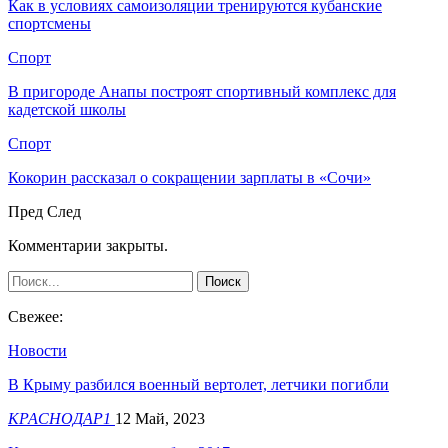
Как в условиях самоизоляции тренируются кубанские
спортсмены
Спорт
В пригороде Анапы построят спортивный комплекс для
кадетской школы
Спорт
Кокорин рассказал о сокращении зарплаты в «Сочи»
Пред
След
Комментарии закрыты.
Свежее:
Новости
В Крыму разбился военный вертолет, летчики погибли
КРАСНОДАР1
12 Май, 2023