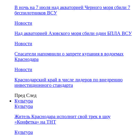
В ночь на 7 июля над акваторией Черного моря сбили 7
беспилотников ВСУ
Новости
Над акваторией Азовского моря сбили один БПЛА ВСУ
Новости
Спасатели напомнили о запрете купания в водоемах
Краснодара
Новости
Краснодарский край в числе лидеров по внедрению
инвестиционного стандарта
Пред
След
Культура
Культура
Житель Краснодара исполнит свой трек в шоу
«Конфетка» на ТНТ
Культура