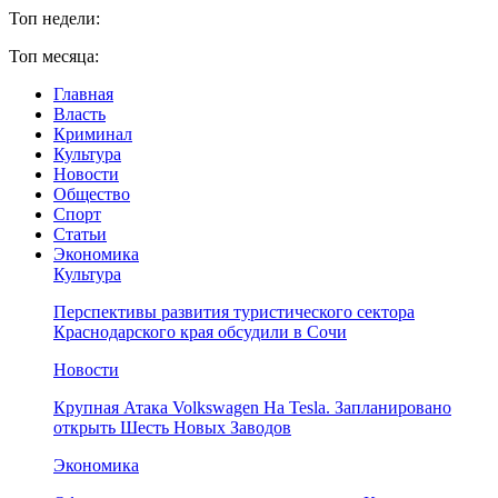
Топ недели:
Топ месяца:
Главная
Власть
Криминал
Культура
Новости
Общество
Спорт
Статьи
Экономика
Культура
Перспективы развития туристического сектора
Краснодарского края обсудили в Сочи
Новости
Крупная Атака Volkswagen На Tesla. Запланировано
открыть Шесть Новых Заводов
Экономика