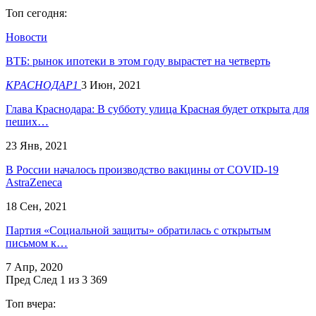
Топ сегодня:
Новости
ВТБ: рынок ипотеки в этом году вырастет на четверть
КРАСНОДАР1
3 Июн, 2021
Глава Краснодара: В субботу улица Красная будет открыта для
пеших…
23 Янв, 2021
В России началось производство вакцины от COVID-19
AstraZeneca
18 Сен, 2021
Партия «Социальной защиты» обратилась с открытым
письмом к…
7 Апр, 2020
Пред
След
1 из 3 369
Топ вчера: