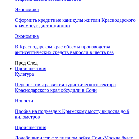
Экономика
Оформить кредитные каникулы жители Краснодарского
края могут дистанционно
Экономика
В Краснодарском крае объемы производства
антисептических средств выросли в шесть раз
Пред
След
Происшествия
Культура
Перспективы развития туристического сектора
Краснодарского края обсудили в Сочи
Новости
Пробка на подъезде к Крымскому мосту выросла до 9
километров
Происшествия
Додебоширился: с хулиганом рейса Сочи-Москва будет