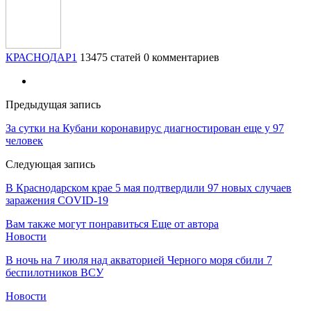
КРАСНОДАР1
13475 статей
0 комментариев
Предыдущая запись
За сутки на Кубани коронавирус диагностирован еще у 97
человек
Следующая запись
В Краснодарском крае 5 мая подтвердили 97 новых случаев
заражения COVID-19
Вам также могут понравиться
Еще от автора
Новости
В ночь на 7 июля над акваторией Черного моря сбили 7
беспилотников ВСУ
Новости