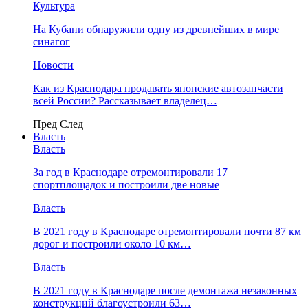
Культура
На Кубани обнаружили одну из древнейших в мире
синагог
Новости
Как из Краснодара продавать японские автозапчасти
всей России? Рассказывает владелец…
Пред
След
Власть
Власть
За год в Краснодаре отремонтировали 17
спортплощадок и построили две новые
Власть
В 2021 году в Краснодаре отремонтировали почти 87 км
дорог и построили около 10 км…
Власть
В 2021 году в Краснодаре после демонтажа незаконных
конструкций благоустроили 63…