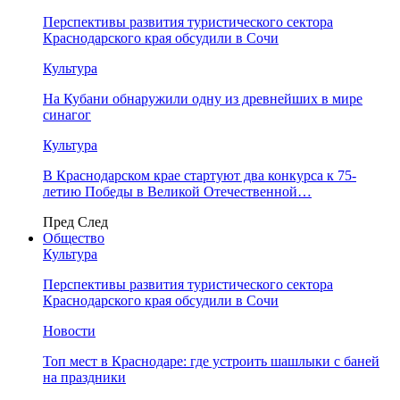
Перспективы развития туристического сектора
Краснодарского края обсудили в Сочи
Культура
На Кубани обнаружили одну из древнейших в мире
синагог
Культура
В Краснодарском крае стартуют два конкурса к 75-
летию Победы в Великой Отечественной…
Пред
След
Общество
Культура
Перспективы развития туристического сектора
Краснодарского края обсудили в Сочи
Новости
Топ мест в Краснодаре: где устроить шашлыки с баней
на праздники