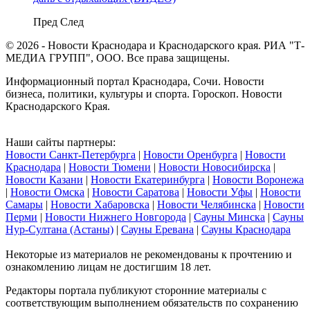
Пред
След
© 2026 - Новости Краснодара и Краснодарского края. РИА "Т-
МЕДИА ГРУПП", ООО. Все права защищены.
Информационный портал Краснодара, Сочи. Новости
бизнеса, политики, культуры и спорта. Гороскоп. Новости
Краснодарского Края.
Наши сайты партнеры:
Новости Санкт-Петербурга
|
Новости Оренбурга
|
Новости
Краснодара
|
Новости Тюмени
|
Новости Новосибирска
|
Новости Казани
|
Новости Екатеринбурга
|
Новости Воронежа
|
Новости Омска
|
Новости Саратова
|
Новости Уфы
|
Новости
Самары
|
Новости Хабаровска
|
Новости Челябинска
|
Новости
Перми
|
Новости Нижнего Новгорода
|
Сауны Минска
|
Сауны
Нур-Султана (Астаны)
|
Сауны Еревана
|
Сауны Краснодара
Некоторые из материалов не рекомендованы к прочтению и
ознакомлению лицам не достигшим 18 лет.
Редакторы портала публикуют сторонние материалы с
соответствующим выполнением обязательств по сохранению