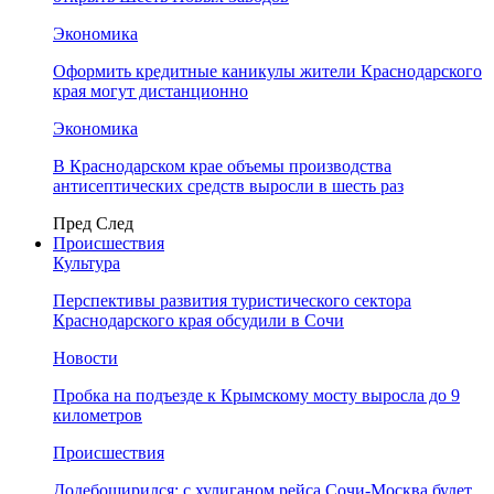
Экономика
Оформить кредитные каникулы жители Краснодарского
края могут дистанционно
Экономика
В Краснодарском крае объемы производства
антисептических средств выросли в шесть раз
Пред
След
Происшествия
Культура
Перспективы развития туристического сектора
Краснодарского края обсудили в Сочи
Новости
Пробка на подъезде к Крымскому мосту выросла до 9
километров
Происшествия
Додебоширился: с хулиганом рейса Сочи-Москва будет