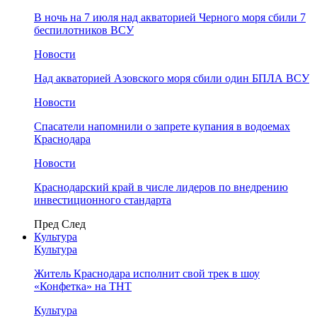
В ночь на 7 июля над акваторией Черного моря сбили 7
беспилотников ВСУ
Новости
Над акваторией Азовского моря сбили один БПЛА ВСУ
Новости
Спасатели напомнили о запрете купания в водоемах
Краснодара
Новости
Краснодарский край в числе лидеров по внедрению
инвестиционного стандарта
Пред
След
Культура
Культура
Житель Краснодара исполнит свой трек в шоу
«Конфетка» на ТНТ
Культура