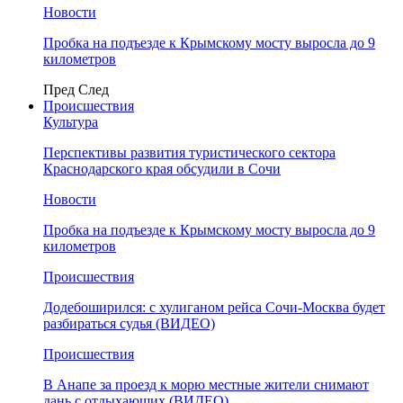
Новости
Пробка на подъезде к Крымскому мосту выросла до 9
километров
Пред
След
Происшествия
Культура
Перспективы развития туристического сектора
Краснодарского края обсудили в Сочи
Новости
Пробка на подъезде к Крымскому мосту выросла до 9
километров
Происшествия
Додебоширился: с хулиганом рейса Сочи-Москва будет
разбираться судья (ВИДЕО)
Происшествия
В Анапе за проезд к морю местные жители снимают
дань с отдыхающих (ВИДЕО)