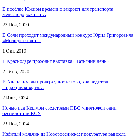
В посёлке Южном временно закроют для транспорта
железнодорожный…
27 Ноя, 2020
В Сочи проходит международный конкурс Юрия Григоровича
«Молодой балет…
1 Окт, 2019
В Краснодаре проходит выставка «Татьянин день»
21 Янв, 2020
В Анапе начали проверку после того, как водитель
гидроцикла задел…
2 Июл, 2024
Ночью над Крымом средствами ПВО уничтожен один
беспилотник ВСУ
23 Ноя, 2024
Избитый мальчик из Новороссийска: прокуратура вынесла