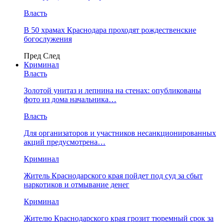
Власть
В 50 храмах Краснодара проходят рождественские
богослужения
Пред
След
Криминал
Власть
​Золотой унитаз и лепнина на стенах: опубликованы
фото из дома начальника…
Власть
Для организаторов и участников несанкционированных
акций предусмотрена…
Криминал
Житель Краснодарского края пойдет под суд за сбыт
наркотиков и отмывание денег
Криминал
Жителю Краснодарского края грозит тюремный срок за