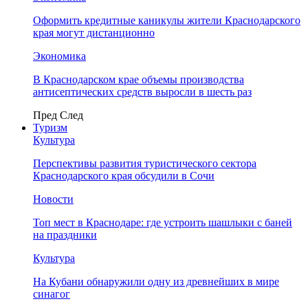
Оформить кредитные каникулы жители Краснодарского
края могут дистанционно
Экономика
В Краснодарском крае объемы производства
антисептических средств выросли в шесть раз
Пред
След
Туризм
Культура
Перспективы развития туристического сектора
Краснодарского края обсудили в Сочи
Новости
Топ мест в Краснодаре: где устроить шашлыки с баней
на праздники
Культура
На Кубани обнаружили одну из древнейших в мире
синагог