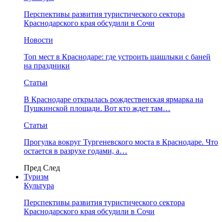
Перспективы развития туристического сектора
Краснодарского края обсудили в Сочи
Новости
Топ мест в Краснодаре: где устроить шашлыки с баней
на праздники
Статьи
В Краснодаре открылась рождественская ярмарка на
Пушкинской площади. Вот кто ждет там…
Статьи
Прогулка вокруг Тургеневского моста в Краснодаре. Что
остается в разрухе годами, а…
Пред
След
Туризм
Культура
Перспективы развития туристического сектора
Краснодарского края обсудили в Сочи