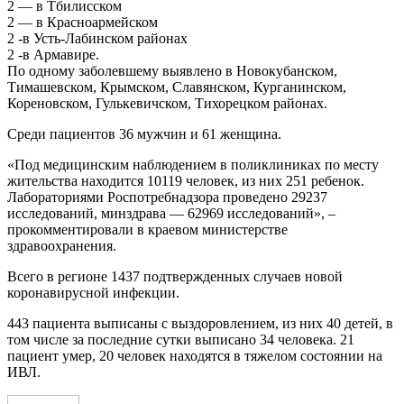
2 — в Тбилисском
2 — в Красноармейском
2 -в Усть-Лабинском районах
2 -в Армавире.
По одному заболевшему выявлено в Новокубанском,
Тимашевском, Крымском, Славянском, Курганинском,
Кореновском, Гулькевичском, Тихорецком районах.
Среди пациентов 36 мужчин и 61 женщина.
«Под медицинским наблюдением в поликлиниках по месту
жительства находится 10119 человек, из них 251 ребенок.
Лабораториями Роспотребнадзора проведено 29237
исследований, минздрава — 62969 исследований», –
прокомментировали в краевом министерстве
здравоохранения.
Всего в регионе 1437 подтвержденных случаев новой
коронавирусной инфекции.
443 пациента выписаны с выздоровлением, из них 40 детей, в
том числе за последние сутки выписано 34 человека. 21
пациент умер, 20 человек находятся в тяжелом состоянии на
ИВЛ.