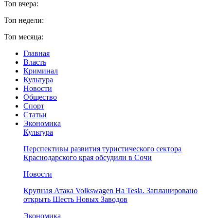
Топ вчера:
Топ недели:
Топ месяца:
Главная
Власть
Криминал
Культура
Новости
Общество
Спорт
Статьи
Экономика
Культура
Перспективы развития туристического сектора
Краснодарского края обсудили в Сочи
Новости
Крупная Атака Volkswagen На Tesla. Запланировано
открыть Шесть Новых Заводов
Экономика