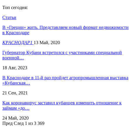
Топ сегодня:
Статьи
В «Греции» жить. Представляем новый формат недвижимости
в Краснодаре
КРАСНОДАР1
13 Май, 2020
Губернатор Кубани встретился с участниками специальной
военной…
18 Авг, 2023
В Краснодаре в 11-й раз пройдет агропромышленная выставка
«Кубанская…
21 Сен, 2021
Как коронавирус заставил кубанцев изменить отношение к
займам «до…
24 Май, 2020
Пред
След
1 из 3 369