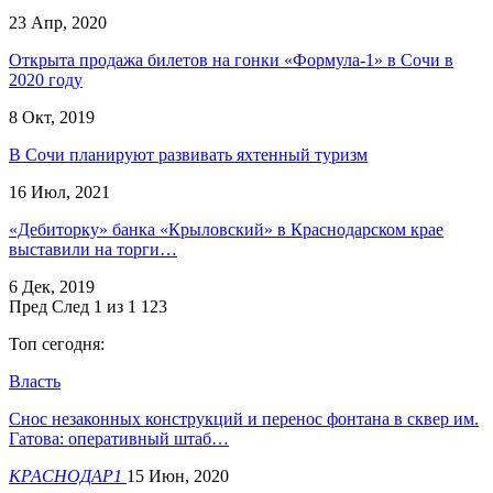
23 Апр, 2020
Открыта продажа билетов на гонки «Формула-1» в Сочи в
2020 году
8 Окт, 2019
​В Сочи планируют развивать яхтенный туризм
16 Июл, 2021
«Дебиторку» банка «Крыловский» в Краснодарском крае
выставили на торги…
6 Дек, 2019
Пред
След
1 из 1 123
Топ сегодня:
Власть
Снос незаконных конструкций и перенос фонтана в сквер им.
Гатова: оперативный штаб…
КРАСНОДАР1
15 Июн, 2020