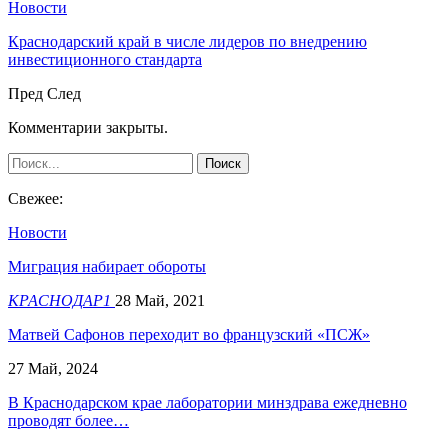
Новости
Краснодарский край в числе лидеров по внедрению
инвестиционного стандарта
Пред
След
Комментарии закрыты.
Свежее:
Новости
Миграция набирает обороты
КРАСНОДАР1
28 Май, 2021
Матвей Сафонов переходит во французский «ПСЖ»
27 Май, 2024
В Краснодарском крае лаборатории минздрава ежедневно
проводят более…