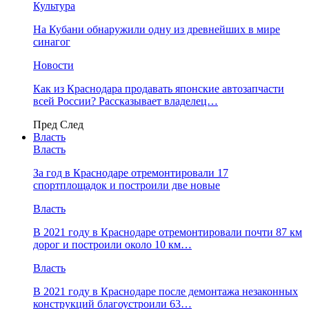
Культура
На Кубани обнаружили одну из древнейших в мире
синагог
Новости
Как из Краснодара продавать японские автозапчасти
всей России? Рассказывает владелец…
Пред
След
Власть
Власть
За год в Краснодаре отремонтировали 17
спортплощадок и построили две новые
Власть
В 2021 году в Краснодаре отремонтировали почти 87 км
дорог и построили около 10 км…
Власть
В 2021 году в Краснодаре после демонтажа незаконных
конструкций благоустроили 63…