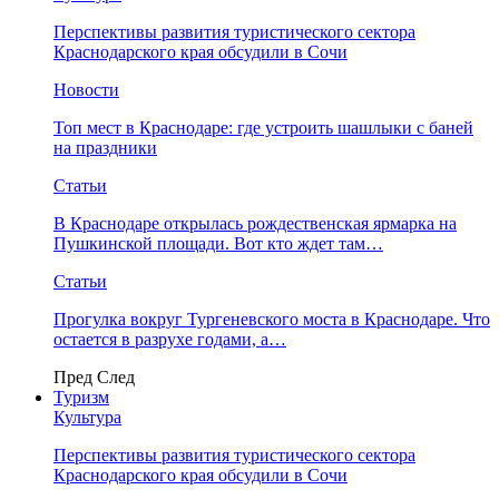
Перспективы развития туристического сектора
Краснодарского края обсудили в Сочи
Новости
Топ мест в Краснодаре: где устроить шашлыки с баней
на праздники
Статьи
В Краснодаре открылась рождественская ярмарка на
Пушкинской площади. Вот кто ждет там…
Статьи
Прогулка вокруг Тургеневского моста в Краснодаре. Что
остается в разрухе годами, а…
Пред
След
Туризм
Культура
Перспективы развития туристического сектора
Краснодарского края обсудили в Сочи