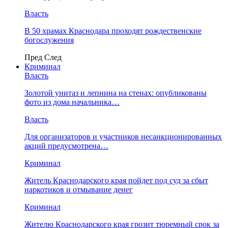
Власть
В 50 храмах Краснодара проходят рождественские
богослужения
Пред
След
Криминал
Власть
​Золотой унитаз и лепнина на стенах: опубликованы
фото из дома начальника…
Власть
Для организаторов и участников несанкционированных
акций предусмотрена…
Криминал
Житель Краснодарского края пойдет под суд за сбыт
наркотиков и отмывание денег
Криминал
Жителю Краснодарского края грозит тюремный срок за