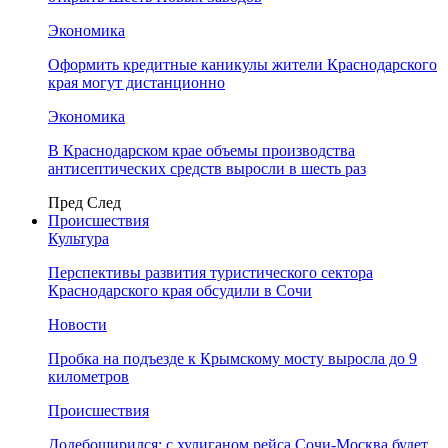
Экономика
Оформить кредитные каникулы жители Краснодарского
края могут дистанционно
Экономика
В Краснодарском крае объемы производства
антисептических средств выросли в шесть раз
Пред
След
Происшествия
Культура
Перспективы развития туристического сектора
Краснодарского края обсудили в Сочи
Новости
Пробка на подъезде к Крымскому мосту выросла до 9
километров
Происшествия
Додебоширился: с хулиганом рейса Сочи-Москва будет