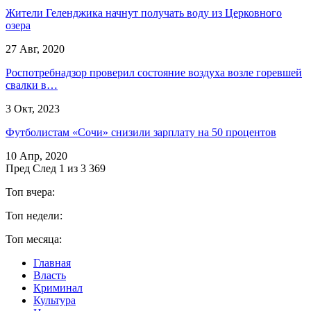
Жители Геленджика начнут получать воду из Церковного
озера
27 Авг, 2020
Роспотребнадзор проверил состояние воздуха возле горевшей
свалки в…
3 Окт, 2023
Футболистам «Сочи» снизили зарплату на 50 процентов
10 Апр, 2020
Пред
След
1 из 3 369
Топ вчера:
Топ недели:
Топ месяца:
Главная
Власть
Криминал
Культура