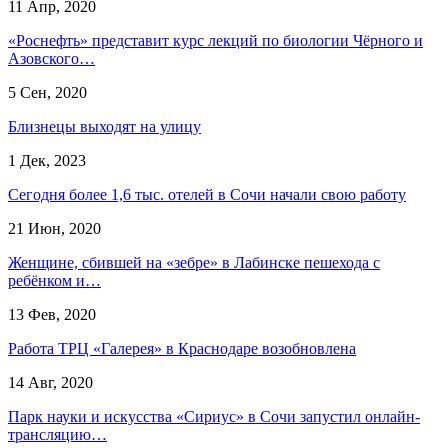
11 Апр, 2020
«Роснефть» представит курс лекций по биологии Чёрного и
Азовского…
5 Сен, 2020
Близнецы выходят на улицу
1 Дек, 2023
Сегодня более 1,6 тыс. отелей в Сочи начали свою работу
21 Июн, 2020
Женщине, сбившей на «зебре» в Лабинске пешехода с
ребёнком и…
13 Фев, 2020
Работа ТРЦ «Галерея» в Краснодаре возобновлена
14 Авг, 2020
Парк науки и искусства «Сириус» в Сочи запустил онлайн-
трансляцию…