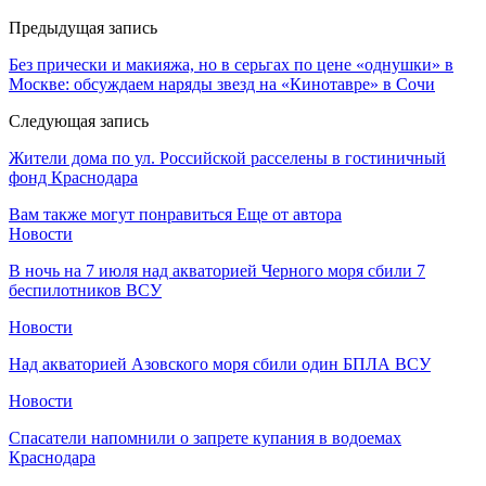
Предыдущая запись
Без прически и макияжа, но в серьгах по цене «однушки» в
Москве: обсуждаем наряды звезд на «Кинотавре» в Сочи
Следующая запись
Жители дома по ул. Российской расселены в гостиничный
фонд Краснодара
Вам также могут понравиться
Еще от автора
Новости
В ночь на 7 июля над акваторией Черного моря сбили 7
беспилотников ВСУ
Новости
Над акваторией Азовского моря сбили один БПЛА ВСУ
Новости
Спасатели напомнили о запрете купания в водоемах
Краснодара