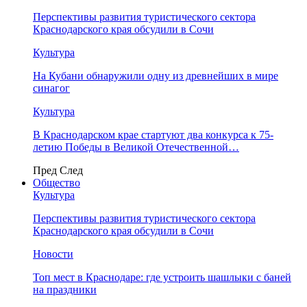
Перспективы развития туристического сектора
Краснодарского края обсудили в Сочи
Культура
На Кубани обнаружили одну из древнейших в мире
синагог
Культура
В Краснодарском крае стартуют два конкурса к 75-
летию Победы в Великой Отечественной…
Пред
След
Общество
Культура
Перспективы развития туристического сектора
Краснодарского края обсудили в Сочи
Новости
Топ мест в Краснодаре: где устроить шашлыки с баней
на праздники