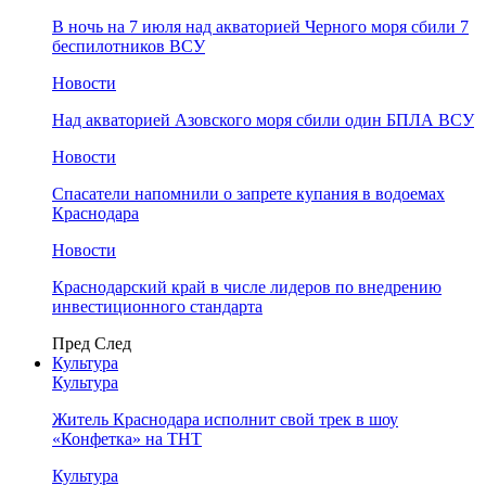
В ночь на 7 июля над акваторией Черного моря сбили 7
беспилотников ВСУ
Новости
Над акваторией Азовского моря сбили один БПЛА ВСУ
Новости
Спасатели напомнили о запрете купания в водоемах
Краснодара
Новости
Краснодарский край в числе лидеров по внедрению
инвестиционного стандарта
Пред
След
Культура
Культура
Житель Краснодара исполнит свой трек в шоу
«Конфетка» на ТНТ
Культура