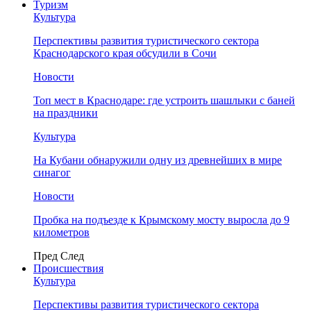
Туризм
Культура
Перспективы развития туристического сектора
Краснодарского края обсудили в Сочи
Новости
Топ мест в Краснодаре: где устроить шашлыки с баней
на праздники
Культура
На Кубани обнаружили одну из древнейших в мире
синагог
Новости
Пробка на подъезде к Крымскому мосту выросла до 9
километров
Пред
След
Происшествия
Культура
Перспективы развития туристического сектора