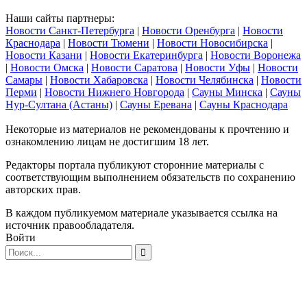
Наши сайты партнеры:
Новости Санкт-Петербурга
|
Новости Оренбурга
|
Новости
Краснодара
|
Новости Тюмени
|
Новости Новосибирска
|
Новости Казани
|
Новости Екатеринбурга
|
Новости Воронежа
|
Новости Омска
|
Новости Саратова
|
Новости Уфы
|
Новости
Самары
|
Новости Хабаровска
|
Новости Челябинска
|
Новости
Перми
|
Новости Нижнего Новгорода
|
Сауны Минска
|
Сауны
Нур-Султана (Астаны)
|
Сауны Еревана
|
Сауны Краснодара
Некоторые из материалов не рекомендованы к прочтению и
ознакомлению лицам не достигшим 18 лет.
Редакторы портала публикуют сторонние материалы с
соответствующим выполнением обязательств по сохранению
авторских прав.
В каждом публикуемом материале указывается ссылка на
источник правообладателя.
Войти