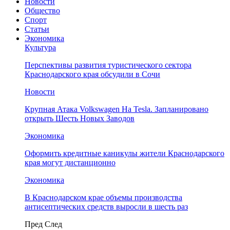
Новости
Общество
Спорт
Статьи
Экономика
Культура
Перспективы развития туристического сектора
Краснодарского края обсудили в Сочи
Новости
Крупная Атака Volkswagen На Tesla. Запланировано
открыть Шесть Новых Заводов
Экономика
Оформить кредитные каникулы жители Краснодарского
края могут дистанционно
Экономика
В Краснодарском крае объемы производства
антисептических средств выросли в шесть раз
Пред
След