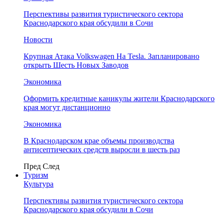
Перспективы развития туристического сектора
Краснодарского края обсудили в Сочи
Новости
Крупная Атака Volkswagen На Tesla. Запланировано
открыть Шесть Новых Заводов
Экономика
Оформить кредитные каникулы жители Краснодарского
края могут дистанционно
Экономика
В Краснодарском крае объемы производства
антисептических средств выросли в шесть раз
Пред
След
Туризм
Культура
Перспективы развития туристического сектора
Краснодарского края обсудили в Сочи