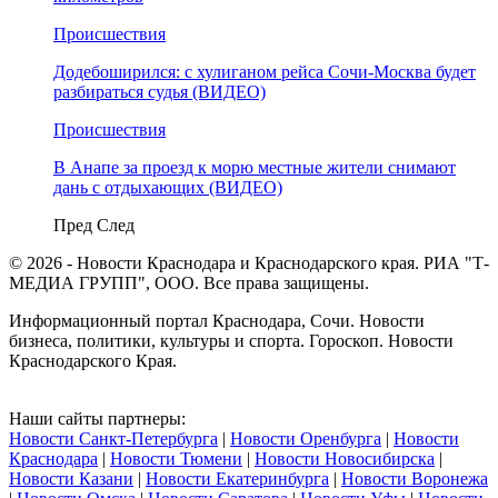
Происшествия
Додебоширился: с хулиганом рейса Сочи-Москва будет
разбираться судья (ВИДЕО)
Происшествия
В Анапе за проезд к морю местные жители снимают
дань с отдыхающих (ВИДЕО)
Пред
След
© 2026 - Новости Краснодара и Краснодарского края. РИА "Т-
МЕДИА ГРУПП", ООО. Все права защищены.
Информационный портал Краснодара, Сочи. Новости
бизнеса, политики, культуры и спорта. Гороскоп. Новости
Краснодарского Края.
Наши сайты партнеры:
Новости Санкт-Петербурга
|
Новости Оренбурга
|
Новости
Краснодара
|
Новости Тюмени
|
Новости Новосибирска
|
Новости Казани
|
Новости Екатеринбурга
|
Новости Воронежа