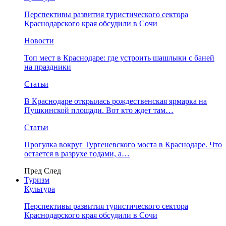
Перспективы развития туристического сектора
Краснодарского края обсудили в Сочи
Новости
Топ мест в Краснодаре: где устроить шашлыки с баней
на праздники
Статьи
В Краснодаре открылась рождественская ярмарка на
Пушкинской площади. Вот кто ждет там…
Статьи
Прогулка вокруг Тургеневского моста в Краснодаре. Что
остается в разрухе годами, а…
Пред
След
Туризм
Культура
Перспективы развития туристического сектора
Краснодарского края обсудили в Сочи