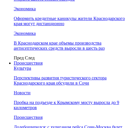
Экономика
Оформить кредитные каникулы жители Краснодарского
края могут дистанционно
Экономика
В Краснодарском крае объемы производства
антисептических средств выросли в шесть раз
Пред
След
Происшествия
Культура
Перспективы развития туристического сектора
Краснодарского края обсудили в Сочи
Новости
Пробка на подъезде к Крымскому мосту выросла до 9
километров
Происшествия
Додебоширился: с хулиганом рейса Сочи-Москва будет