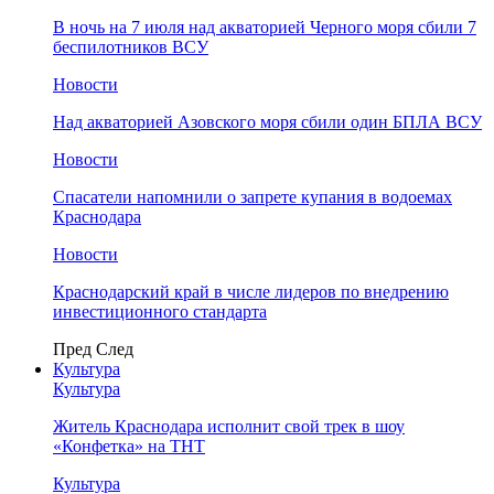
В ночь на 7 июля над акваторией Черного моря сбили 7
беспилотников ВСУ
Новости
Над акваторией Азовского моря сбили один БПЛА ВСУ
Новости
Спасатели напомнили о запрете купания в водоемах
Краснодара
Новости
Краснодарский край в числе лидеров по внедрению
инвестиционного стандарта
Пред
След
Культура
Культура
Житель Краснодара исполнит свой трек в шоу
«Конфетка» на ТНТ
Культура