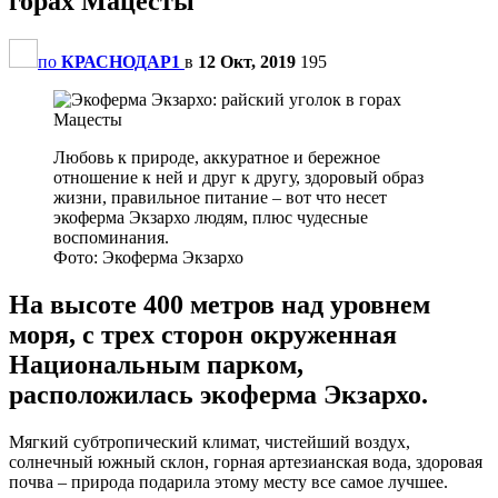
горах Мацесты
по
КРАСНОДАР1
в
12 Окт, 2019
195
Любовь к природе, аккуратное и бережное
отношение к ней и друг к другу, здоровый образ
жизни, правильное питание – вот что несет
экоферма Экзархо людям, плюс чудесные
воспоминания.
Фото: Экоферма Экзархо
На высоте 400 метров над уровнем
моря, с трех сторон окруженная
Национальным парком,
расположилась экоферма Экзархо.
Мягкий субтропический климат, чистейший воздух,
солнечный южный склон, горная артезианская вода, здоровая
почва – природа подарила этому месту все самое лучшее.