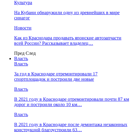
Культура
На Кубани обнаружили одну из древнейших в мире
синагог
Новости
Как из Краснодара продавать японские автозапчасти
всей России? Рассказывает владелец…
Пред
След
Власть
Власть
За год в Краснодаре отремонтировали 17
спортплощадок и построили две новые
Власть
В 2021 году в Краснодаре отремонтировали почти 87 км
дорог и построили около 10 км…
Власть
В 2021 году в Краснодаре после демонтажа незаконных
конструкций благоустроили 63…