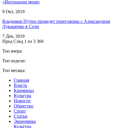
«Интонации моря»
9 Окт, 2019
Владимир Путин проведет переговоры с Александром
Лукашенко в Сочи
7 Дек, 2019
Пред
След
1 из 3 369
Топ вчера:
Топ недели:
Топ месяца:
Главная
Власть
Криминал
Культура
Новости
Общество
Спорт
Статьи
Экономика
Культура