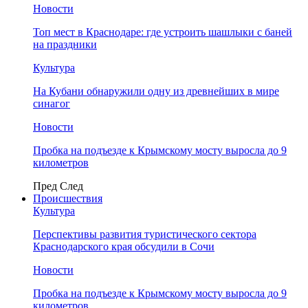
Новости
Топ мест в Краснодаре: где устроить шашлыки с баней
на праздники
Культура
На Кубани обнаружили одну из древнейших в мире
синагог
Новости
Пробка на подъезде к Крымскому мосту выросла до 9
километров
Пред
След
Происшествия
Культура
Перспективы развития туристического сектора
Краснодарского края обсудили в Сочи
Новости
Пробка на подъезде к Крымскому мосту выросла до 9
километров