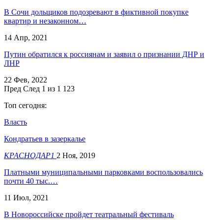
В Сочи дольщиков подозревают в фиктивной покупке
квартир и незаконном…
14 Апр, 2021
Путин обратился к россиянам и заявил о признании ДНР и
ЛНР
22 Фев, 2022
Пред
След
1 из 1 123
Топ сегодня:
Власть
Кондратьев в зазеркалье
КРАСНОДАР1
2 Ноя, 2019
Платными муниципальными парковками воспользовались
почти 40 тыс.…
11 Июл, 2021
В Новороссийске пройдет театральный фестиваль