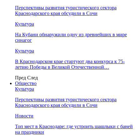
Перспективы развития туристического сектора
Краснодарского края обсудили в Сочи
Культура
На Кубани обнаружили одну из древнейших в мире
синагог
Культура
В Краснодарском крае стартуют два конкурса к 75-
летию Победы в Великой Отечественной…
Пред
След
Общество
Культура
Перспективы развития туристического сектора
Краснодарского края обсудили в Сочи
Новости
Топ мест в Краснодаре: где устроить шашлыки с баней
на праздники