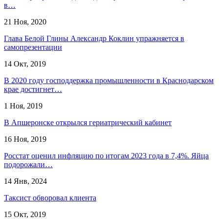
в…
21 Ноя, 2020
Глава Белой Глины Александр Коклин упражняется в
самопрезентации
14 Окт, 2019
В 2020 году господдержка промышленности в Краснодарском
крае достигнет…
1 Ноя, 2019
В Апшеронске открылся гериатрический кабинет
16 Ноя, 2019
Росстат оценил инфляцию по итогам 2023 года в 7,4%. Яйца
подорожали…
14 Янв, 2024
Таксист обворовал клиента
15 Окт, 2019