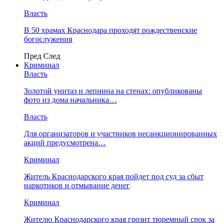
Власть
В 50 храмах Краснодара проходят рождественские
богослужения
Пред
След
Криминал
Власть
​Золотой унитаз и лепнина на стенах: опубликованы
фото из дома начальника…
Власть
Для организаторов и участников несанкционированных
акций предусмотрена…
Криминал
Житель Краснодарского края пойдет под суд за сбыт
наркотиков и отмывание денег
Криминал
Жителю Краснодарского края грозит тюремный срок за