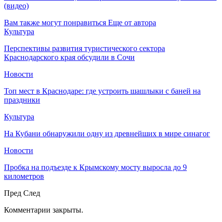
(видео)
Вам также могут понравиться
Еще от автора
Культура
Перспективы развития туристического сектора
Краснодарского края обсудили в Сочи
Новости
Топ мест в Краснодаре: где устроить шашлыки с баней на
праздники
Культура
На Кубани обнаружили одну из древнейших в мире синагог
Новости
Пробка на подъезде к Крымскому мосту выросла до 9
километров
Пред
След
Комментарии закрыты.