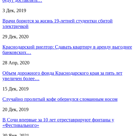
будут доставлять…
3 Дек, 2019
Врачи борются за жизнь 19-летней студентки сбитой
электричкой
29 Дек, 2020
Краснодарский риелтор: Сдавать квартиру в аренду выгоднее
банковских…
28 Апр, 2020
Объем дорожного фонда Краснодарского края за пять лет
увеличен более…
15 Дек, 2019
Случайно пролитый кофе обернулся сломанным носом
20 Дек, 2019
В Сочи впервые за 10 лет отреставрируют фонтаны у
«Фестивального»
30 Янв, 2021