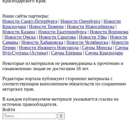
Краснодарского Края.
Наши сайты партнеры:
Новости Санкт-Петербурга
|
Новости Оренбурга
|
Новости
Краснодара
|
Новости Тюмени
|
Новости Новосибирска
|
Новости Казани
|
Новости Екатеринбурга
|
Новости Воронежа
|
Новости Омска
|
Новости Саратова
|
Новости Уфы
|
Новости
Самары
|
Новости Хабаровска
|
Новости Челябинска
|
Новости
Перми
|
Новости Нижнего Новгорода
|
Сауны Минска
|
Сауны
Нур-Султана (Астаны)
|
Сауны Еревана
|
Сауны Краснодара
Некоторые из материалов не рекомендованы к прочтению и
ознакомлению лицам не достигшим 18 лет.
Редакторы портала публикуют сторонние материалы с
соответствующим выполнением обязательств по сохранению
авторских прав.
В каждом публикуемом материале указывается ссылка на
источник правообладателя.
Войти