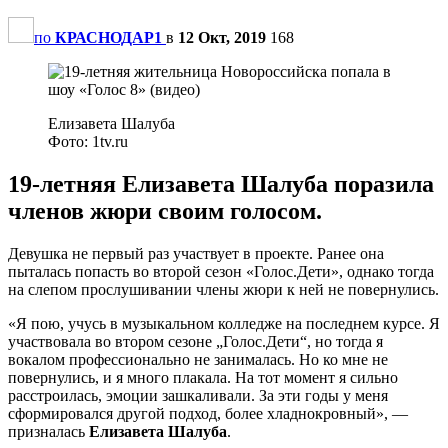
по
КРАСНОДАР1
в
12 Окт, 2019
168
Елизавета Шалуба
Фото: 1tv.ru
19-летняя Елизавета Шалуба поразила
членов жюри своим голосом.
Девушка не первый раз участвует в проекте. Ранее она
пыталась попасть во второй сезон «Голос.Дети», однако тогда
на слепом прослушивании члены жюри к ней не повернулись.
«Я пою, учусь в музыкальном колледже на последнем курсе. Я
участвовала во втором сезоне „Голос.Дети“, но тогда я
вокалом профессионально не занималась. Но ко мне не
повернулись, и я много плакала. На тот момент я сильно
расстроилась, эмоции зашкаливали. За эти годы у меня
сформировался другой подход, более хладнокровный», —
призналась
Елизавета Шалуба
.