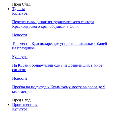
Пред
След
Туризм
Культура
Перспективы развития туристического сектора
Краснодарского края обсудили в Сочи
Новости
Топ мест в Краснодаре: где устроить шашлыки с баней
на праздники
Культура
На Кубани обнаружили одну из древнейших в мире
синагог
Новости
Пробка на подъезде к Крымскому мосту выросла до 9
километров
Пред
След
Происшествия
Культура