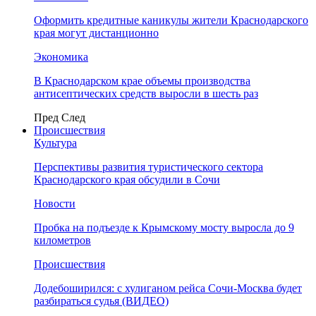
Оформить кредитные каникулы жители Краснодарского
края могут дистанционно
Экономика
В Краснодарском крае объемы производства
антисептических средств выросли в шесть раз
Пред
След
Происшествия
Культура
Перспективы развития туристического сектора
Краснодарского края обсудили в Сочи
Новости
Пробка на подъезде к Крымскому мосту выросла до 9
километров
Происшествия
Додебоширился: с хулиганом рейса Сочи-Москва будет
разбираться судья (ВИДЕО)