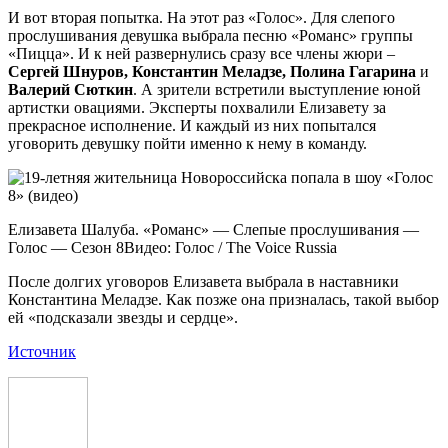
И вот вторая попытка. На этот раз «Голос». Для слепого
прослушивания девушка выбрала песню «Романс» группы
«Пицца». И к ней развернулись сразу все члены жюри –
Сергей Шнуров, Константин Меладзе, Полина Гагарина
и
Валерий Сюткин
. А зрители встретили выступление юной
артистки овациями. Эксперты похвалили Елизавету за
прекрасное исполнение. И каждый из них попытался
уговорить девушку пойти именно к нему в команду.
Елизавета Шалуба. «Романс» — Слепые прослушивания —
Голос — Сезон 8Видео: Голос / The Voice Russia
После долгих уговоров Елизавета выбрала в наставники
Константина Меладзе. Как позже она призналась, такой выбор
ей «подсказали звезды и сердце».
Источник