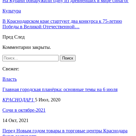
На Кубани обнаружили одну из древнейших в мире синагог
Культура
В Краснодарском крае стартуют два конкурса к 75-летию
Победы в Великой Отечественной…
Пред
След
Комментарии закрыты.
Свежее:
Власть
Главная городская планёрка: основные темы на 6 июля
КРАСНОДАР1
5 Июл, 2020
Сочи в октябре-2021
14 Окт, 2021
Перед Новым годом товары в торговые центры Краснодара