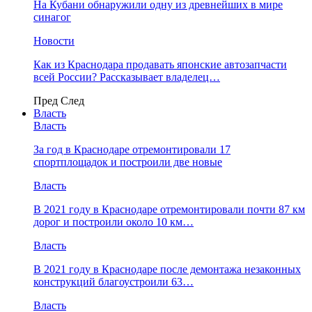
На Кубани обнаружили одну из древнейших в мире
синагог
Новости
Как из Краснодара продавать японские автозапчасти
всей России? Рассказывает владелец…
Пред
След
Власть
Власть
За год в Краснодаре отремонтировали 17
спортплощадок и построили две новые
Власть
В 2021 году в Краснодаре отремонтировали почти 87 км
дорог и построили около 10 км…
Власть
В 2021 году в Краснодаре после демонтажа незаконных
конструкций благоустроили 63…
Власть