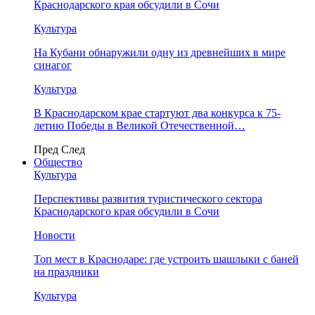
Краснодарского края обсудили в Сочи
Культура
На Кубани обнаружили одну из древнейших в мире
синагог
Культура
В Краснодарском крае стартуют два конкурса к 75-
летию Победы в Великой Отечественной…
Пред
След
Общество
Культура
Перспективы развития туристического сектора
Краснодарского края обсудили в Сочи
Новости
Топ мест в Краснодаре: где устроить шашлыки с баней
на праздники
Культура