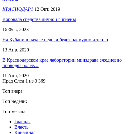
КРАСНОДАР1
12 Окт, 2019
Воровала средства личной гигиены
16 Фев, 2023
На Кубани в начале недели будет пасмурно и тепло
13 Апр, 2020
В Краснодарском крае лаборатории минздрава ежедневно
проводят более…
11 Апр, 2020
Пред
След
1 из 3 369
Топ вчера:
Топ недели:
Топ месяца:
Главная
Власть
Криминал