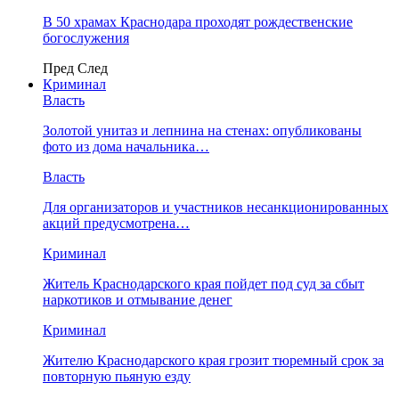
В 50 храмах Краснодара проходят рождественские
богослужения
Пред
След
Криминал
Власть
​Золотой унитаз и лепнина на стенах: опубликованы
фото из дома начальника…
Власть
Для организаторов и участников несанкционированных
акций предусмотрена…
Криминал
Житель Краснодарского края пойдет под суд за сбыт
наркотиков и отмывание денег
Криминал
Жителю Краснодарского края грозит тюремный срок за
повторную пьяную езду