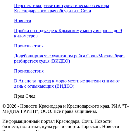
Перспективы развития туристического сектора
Краснодарского края обсудили в Сочи
Новости
Пробка на подъезде к Крымскому мосту выросла до 9
километров
Происшествия
Додебоширился: с хулиганом рейса Сочи-Москва будет
разбираться судья (ВИДЕО)
Происшествия
В Анапе за проезд к морю местные жители снимают
дань с отдыхающих (ВИДЕО)
Пред
След
© 2026 - Новости Краснодара и Краснодарского края. РИА "Т-
МЕДИА ГРУПП", ООО. Все права защищены.
Информационный портал Краснодара, Сочи. Новости
бизнеса, политики, культуры и спорта. Гороскоп. Новости