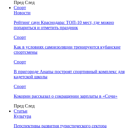
Пред
След
Спорт
Новости
Рейтинг саун Краснодара: ТОП-10 мест, где можно
попариться и отметить праздник
Спорт
Как в условиях самоизоляции тренируются кубанские
спортсмены
Спорт
В пригороде Анапы построят спортивный комплекс для
кадетской школы
Спорт
Кокорин рассказал о сокращении зарплаты в «Сочи»
Пред
След
Статьи
Культура
Перспективы развития туристического сектора