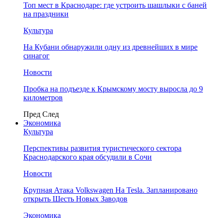
Топ мест в Краснодаре: где устроить шашлыки с баней
на праздники
Культура
На Кубани обнаружили одну из древнейших в мире
синагог
Новости
Пробка на подъезде к Крымскому мосту выросла до 9
километров
Пред
След
Экономика
Культура
Перспективы развития туристического сектора
Краснодарского края обсудили в Сочи
Новости
Крупная Атака Volkswagen На Tesla. Запланировано
открыть Шесть Новых Заводов
Экономика