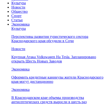
Культура
Новости
Общество
Спорт
Статьи
Экономика
Культура
Перспективы развития туристического сектора
Краснодарского края обсудили в Сочи
Новости
Крупная Атака Volkswagen На Tesla. Запланировано
открыть Шесть Новых Заводов
Экономика
Оформить кредитные каникулы жители Краснодарского
края могут дистанционно
Экономика
В Краснодарском крае объемы производства
антисептических средств выросли в шесть раз