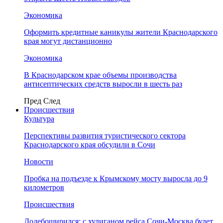
Экономика
Оформить кредитные каникулы жители Краснодарского
края могут дистанционно
Экономика
В Краснодарском крае объемы производства
антисептических средств выросли в шесть раз
Пред
След
Происшествия
Культура
Перспективы развития туристического сектора
Краснодарского края обсудили в Сочи
Новости
Пробка на подъезде к Крымскому мосту выросла до 9
километров
Происшествия
Додебоширился: с хулиганом рейса Сочи-Москва будет