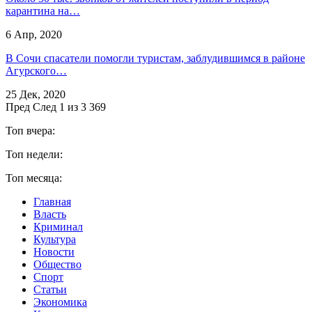
карантина на…
6 Апр, 2020
В Сочи спасатели помогли туристам, заблудившимся в районе
Агурского…
25 Дек, 2020
Пред
След
1 из 3 369
Топ вчера:
Топ недели:
Топ месяца:
Главная
Власть
Криминал
Культура
Новости
Общество
Спорт
Статьи
Экономика