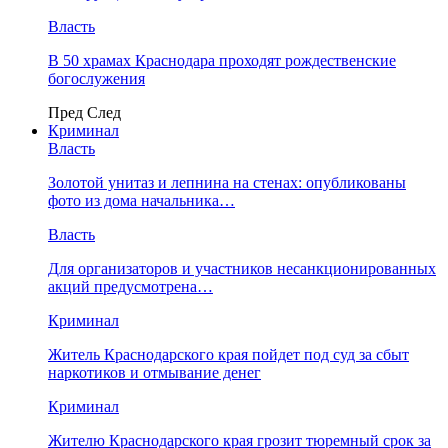
Власть
В 50 храмах Краснодара проходят рождественские
богослужения
Пред
След
Криминал
Власть
​Золотой унитаз и лепнина на стенах: опубликованы
фото из дома начальника…
Власть
Для организаторов и участников несанкционированных
акций предусмотрена…
Криминал
Житель Краснодарского края пойдет под суд за сбыт
наркотиков и отмывание денег
Криминал
Жителю Краснодарского края грозит тюремный срок за