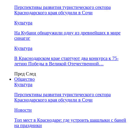
Перспективы развития туристического сектора
Краснодарского края обсудили в Сочи
Культура
На Кубани обнаружили одну из древнейших в мире
синагог
Культура
В Краснодарском крае стартуют два конкурса к 75-
летию Победы в Великой Отечественной…
Пред
След
Общество
Культура
Перспективы развития туристического сектора
Краснодарского края обсудили в Сочи
Новости
Топ мест в Краснодаре: где устроить шашлыки с баней
на праздники