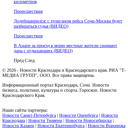
километров
Происшествия
Додебоширился: с хулиганом рейса Сочи-Москва будет
разбираться судья (ВИДЕО)
Происшествия
В Анапе за проезд к морю местные жители снимают
дань с отдыхающих (ВИДЕО)
Пред
След
© 2026 - Новости Краснодара и Краснодарского края. РИА "Т-
МЕДИА ГРУПП", ООО. Все права защищены.
Информационный портал Краснодара, Сочи. Новости
бизнеса, политики, культуры и спорта. Гороскоп. Новости
Краснодарского Края.
Наши сайты партнеры:
Новости Санкт-Петербурга
|
Новости Оренбурга
|
Новости
Краснодара
|
Новости Тюмени
|
Новости Новосибирска
|
Новости Казани
|
Новости Екатеринбурга
|
Новости Воронежа