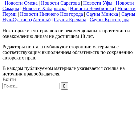
|
Новости Омска
|
Новости Саратова
|
Новости Уфы
|
Новости
Самары
|
Новости Хабаровска
|
Новости Челябинска
|
Новости
Перми
|
Новости Нижнего Новгорода
|
Сауны Минска
|
Сауны
Нур-Султана (Астаны)
|
Сауны Еревана
|
Сауны Краснодара
Некоторые из материалов не рекомендованы к прочтению и
ознакомлению лицам не достигшим 18 лет.
Редакторы портала публикуют сторонние материалы с
соответствующим выполнением обязательств по сохранению
авторских прав.
В каждом публикуемом материале указывается ссылка на
источник правообладателя.
Войти