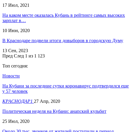
17 Июл, 2021
На каком месте оказалась Кубань в рейтинге самых высоких
зарплат в…
10 Июн, 2020
В Краснодаре подвели итоги довыборов в городскую Думу
13 Сен, 2023
Пред
След
1 из 1 123
Топ сегодня:
Новости
На Кубани за последние сутки коронавирус подтвердился еще
у 57 человек
КРАСНОДАР1
27 Апр, 2020
Политическая неделя на Кубани: анапский кульбит
25 Июл, 2020
Около 30 тыс. звонков от жителей поступили в период