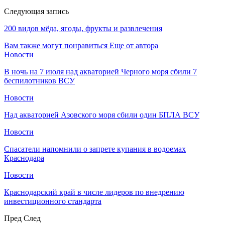
Следующая запись
200 видов мёда, ягоды, фрукты и развлечения
Вам также могут понравиться
Еще от автора
Новости
В ночь на 7 июля над акваторией Черного моря сбили 7
беспилотников ВСУ
Новости
Над акваторией Азовского моря сбили один БПЛА ВСУ
Новости
Спасатели напомнили о запрете купания в водоемах
Краснодара
Новости
Краснодарский край в числе лидеров по внедрению
инвестиционного стандарта
Пред
След