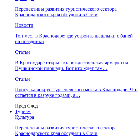
Перспективы развития туристического сектора
Краснодарского края обсудили в Сочи
Новости
Топ мест в Краснодаре: где устроить шашлыки с баней
на праздники
Статьи
В Краснодаре открылась рождественская ярмарка на
Пушкинской площади. Вот кто ждет там…
Статьи
Прогулка вокруг Тургеневского моста в Краснодаре. Что
остается в разрухе годами, а…
Пред
След
Туризм
Культура
Перспективы развития туристического сектора
Краснодарского края обсудили в Сочи