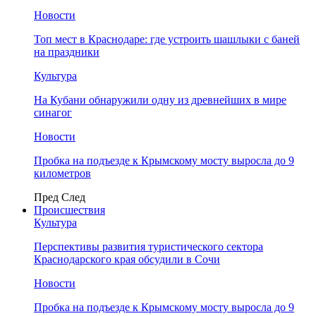
Новости
Топ мест в Краснодаре: где устроить шашлыки с баней
на праздники
Культура
На Кубани обнаружили одну из древнейших в мире
синагог
Новости
Пробка на подъезде к Крымскому мосту выросла до 9
километров
Пред
След
Происшествия
Культура
Перспективы развития туристического сектора
Краснодарского края обсудили в Сочи
Новости
Пробка на подъезде к Крымскому мосту выросла до 9