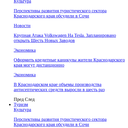
Культура
Перспективы развития туристического сектора
Краснодарского края обсудили в Сочи
Новости
Крупная Атака Volkswagen На Tesla. Запланировано
открыть Шесть Новых Заводов
Экономика
Оформить кредитные каникулы жители Краснодарского
края могут дистанционно
Экономика
В Краснодарском крае объемы производства
антисептических средств выросли в шесть раз
Пред
След
Туризм
Культура
Перспективы развития туристического сектора
Краснодарского края обсудили в Сочи