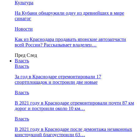
Культура
На Кубани обнаружили одну из древнейших в мире
синагог
Новости
Как из Краснодара продавать японские автозапчасти
всей России? Рассказывает владелец…
Пред
След
Власть
Власть
За год в Краснодаре отремонтировали 17
спортплощадок и построили две новые
Власть
В 2021 году в Краснодаре отремонтировали почти 87 км
дорог и построили около 10 км…
Власть
В 2021 году в Краснодаре после демонтажа незаконных
конструкций благоустроили 63…