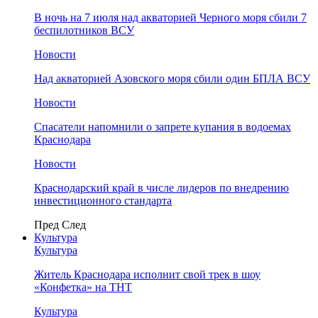
В ночь на 7 июля над акваторией Черного моря сбили 7
беспилотников ВСУ
Новости
Над акваторией Азовского моря сбили один БПЛА ВСУ
Новости
Спасатели напомнили о запрете купания в водоемах
Краснодара
Новости
Краснодарский край в числе лидеров по внедрению
инвестиционного стандарта
Пред
След
Культура
Культура
Житель Краснодара исполнит свой трек в шоу
«Конфетка» на ТНТ
Культура