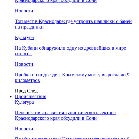
Краснодарского края обсудили в Сочи
Новости
Топ мест в Краснодаре: где устроить шашлыки с баней
на праздники
Культура
На Кубани обнаружили одну из древнейших в мире
синагог
Новости
Пробка на подъезде к Крымскому мосту выросла до 9
километров
Пред
След
Происшествия
Культура
Перспективы развития туристического сектора
Краснодарского края обсудили в Сочи
Новости