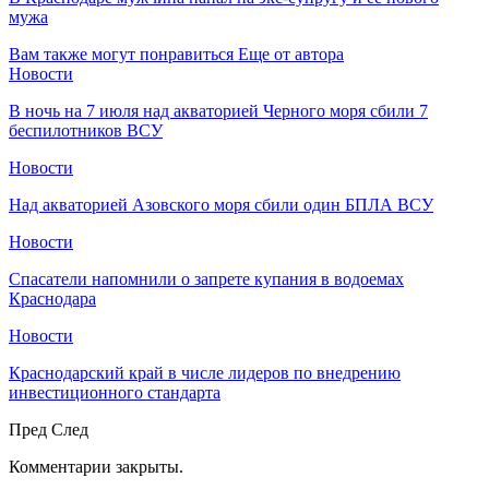
мужа
Вам также могут понравиться
Еще от автора
Новости
В ночь на 7 июля над акваторией Черного моря сбили 7
беспилотников ВСУ
Новости
Над акваторией Азовского моря сбили один БПЛА ВСУ
Новости
Спасатели напомнили о запрете купания в водоемах
Краснодара
Новости
Краснодарский край в числе лидеров по внедрению
инвестиционного стандарта
Пред
След
Комментарии закрыты.