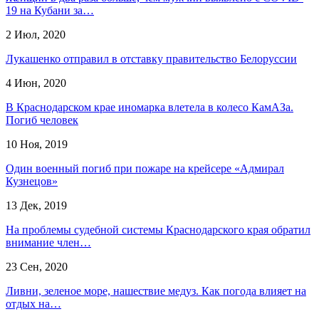
19 на Кубани за…
2 Июл, 2020
Лукашенко отправил в отставку правительство Белоруссии
4 Июн, 2020
В Краснодарском крае иномарка влетела в колесо КамАЗа.
Погиб человек
10 Ноя, 2019
Один военный погиб при пожаре на крейсере «Адмирал
Кузнецов»
13 Дек, 2019
На проблемы судебной системы Краснодарского края обратил
внимание член…
23 Сен, 2020
Ливни, зеленое море, нашествие медуз. Как погода влияет на
отдых на…