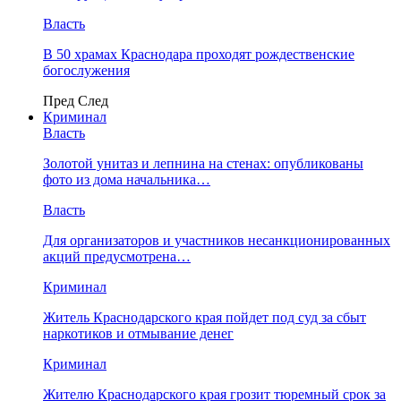
Власть
В 50 храмах Краснодара проходят рождественские
богослужения
Пред
След
Криминал
Власть
​Золотой унитаз и лепнина на стенах: опубликованы
фото из дома начальника…
Власть
Для организаторов и участников несанкционированных
акций предусмотрена…
Криминал
Житель Краснодарского края пойдет под суд за сбыт
наркотиков и отмывание денег
Криминал
Жителю Краснодарского края грозит тюремный срок за