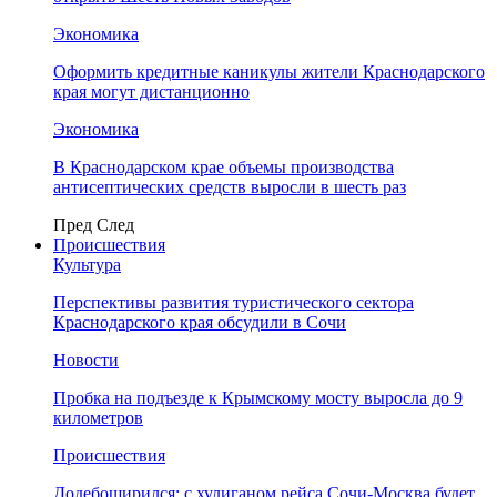
Экономика
Оформить кредитные каникулы жители Краснодарского
края могут дистанционно
Экономика
В Краснодарском крае объемы производства
антисептических средств выросли в шесть раз
Пред
След
Происшествия
Культура
Перспективы развития туристического сектора
Краснодарского края обсудили в Сочи
Новости
Пробка на подъезде к Крымскому мосту выросла до 9
километров
Происшествия
Додебоширился: с хулиганом рейса Сочи-Москва будет