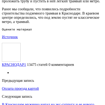
проложить трубу и пустить в ней легкий трамвай или метро.
Ранее мы сообщали, что появились подробности
строительства подземного трамвая в Краснодаре. В краевом
центре определились, что под землю пустят не классическое
метро, а трамвай.
Источник
КРАСНОДАР1
13475 статей
0 комментариев
Предыдущая запись
Оплата проезда картой
Следующая запись
В Краснодаре мужчина напал на экс-супругу и ее нового