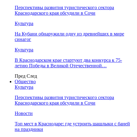
Перспективы развития туристического сектора
Краснодарского края обсудили в Сочи
Культура
На Кубани обнаружили одну из древнейших в мире
синагог
Культура
В Краснодарском крае стартуют два конкурса к 75-
летию Победы в Великой Отечественной…
Пред
След
Общество
Культура
Перспективы развития туристического сектора
Краснодарского края обсудили в Сочи
Новости
Топ мест в Краснодаре: где устроить шашлыки с баней
на праздники