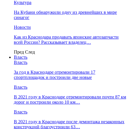
Культура
На Кубани обнаружили одну из древнейших в мире
синагог
Новости
Как из Краснодара продавать японские автозапчасти
всей России? Рассказывает владелец…
Пред
След
Власть
Власть
За год в Краснодаре отремонтировали 17
спортплощадок и построили две новые
Власть
В 2021 году в Краснодаре отремонтировали почти 87 км
дорог и построили около 10 км…
Власть
В 2021 году в Краснодаре после демонтажа незаконных
конструкций благоустроили 63…