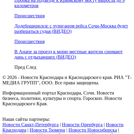
Пробка на подъезде к Крымскому мосту выросла до 9
километров
Происшествия
Додебоширился: с хулиганом рейса Сочи-Москва будет
разбираться судья (ВИДЕО)
Происшествия
В Анапе за проезд к морю местные жители снимают
дань с отдыхающих (ВИДЕО)
Пред
След
© 2026 - Новости Краснодара и Краснодарского края. РИА "Т-
МЕДИА ГРУПП", ООО. Все права защищены.
Информационный портал Краснодара, Сочи. Новости
бизнеса, политики, культуры и спорта. Гороскоп. Новости
Краснодарского Края.
Наши сайты партнеры:
Новости Санкт-Петербурга
|
Новости Оренбурга
|
Новости
Краснодара
|
Новости Тюмени
|
Новости Новосибирска
|