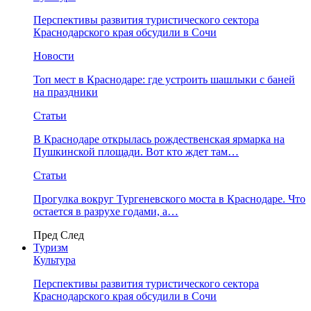
Перспективы развития туристического сектора
Краснодарского края обсудили в Сочи
Новости
Топ мест в Краснодаре: где устроить шашлыки с баней
на праздники
Статьи
В Краснодаре открылась рождественская ярмарка на
Пушкинской площади. Вот кто ждет там…
Статьи
Прогулка вокруг Тургеневского моста в Краснодаре. Что
остается в разрухе годами, а…
Пред
След
Туризм
Культура
Перспективы развития туристического сектора
Краснодарского края обсудили в Сочи