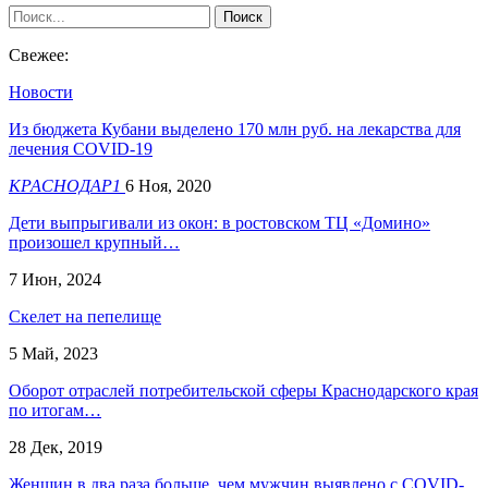
Свежее:
Новости
Из бюджета Кубани выделено 170 млн руб. на лекарства для
лечения COVID-19
КРАСНОДАР1
6 Ноя, 2020
Дети выпрыгивали из окон: в ростовском ТЦ «Домино»
произошел крупный…
7 Июн, 2024
Скелет на пепелище
5 Май, 2023
Оборот отраслей потребительской сферы Краснодарского края
по итогам…
28 Дек, 2019
Женщин в два раза больше, чем мужчин выявлено с COVID-