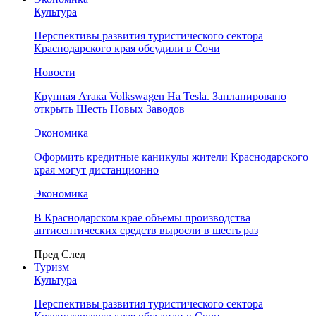
Культура
Перспективы развития туристического сектора
Краснодарского края обсудили в Сочи
Новости
Крупная Атака Volkswagen На Tesla. Запланировано
открыть Шесть Новых Заводов
Экономика
Оформить кредитные каникулы жители Краснодарского
края могут дистанционно
Экономика
В Краснодарском крае объемы производства
антисептических средств выросли в шесть раз
Пред
След
Туризм
Культура
Перспективы развития туристического сектора