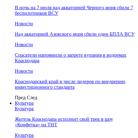
В ночь на 7 июля над акваторией Черного моря сбили 7
беспилотников ВСУ
Новости
Над акваторией Азовского моря сбили один БПЛА ВСУ
Новости
Спасатели напомнили о запрете купания в водоемах
Краснодара
Новости
Краснодарский край в числе лидеров по внедрению
инвестиционного стандарта
Пред
След
Культура
Культура
Житель Краснодара исполнит свой трек в шоу
«Конфетка» на ТНТ
Культура