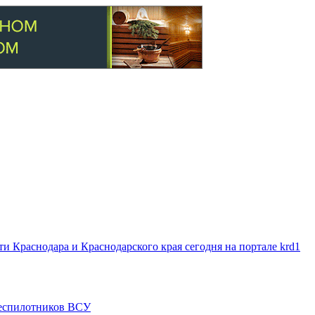
 Краснодара и Краснодарского края сегодня на портале krd1
 беспилотников ВСУ