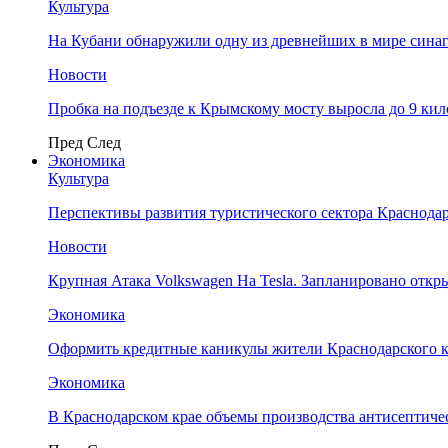
Культура
На Кубани обнаружили одну из древнейших в мире сина
Новости
Пробка на подъезде к Крымскому мосту выросла до 9 ки
Пред
След
Экономика
Культура
Перспективы развития туристического сектора Краснодар
Новости
Крупная Атака Volkswagen На Tesla. Запланировано отк
Экономика
Оформить кредитные каникулы жители Краснодарского к
Экономика
В Краснодарском крае объемы производства антисептичес