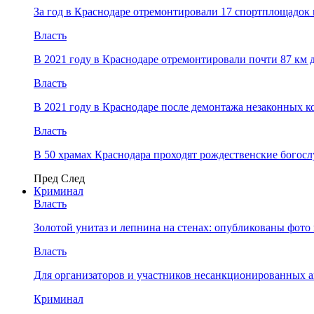
За год в Краснодаре отремонтировали 17 спортплощадок 
Власть
В 2021 году в Краснодаре отремонтировали почти 87 км 
Власть
В 2021 году в Краснодаре после демонтажа незаконных 
Власть
В 50 храмах Краснодара проходят рождественские богос
Пред
След
Криминал
Власть
​Золотой унитаз и лепнина на стенах: опубликованы фот
Власть
Для организаторов и участников несанкционированных
Криминал