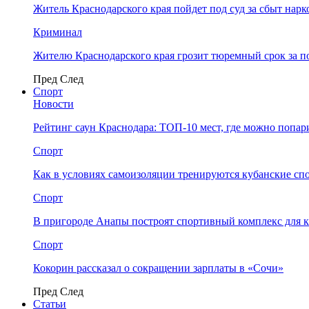
Житель Краснодарского края пойдет под суд за сбыт нар
Криминал
Жителю Краснодарского края грозит тюремный срок за п
Пред
След
Спорт
Новости
Рейтинг саун Краснодара: ТОП-10 мест, где можно попар
Спорт
Как в условиях самоизоляции тренируются кубанские сп
Спорт
В пригороде Анапы построят спортивный комплекс для 
Спорт
Кокорин рассказал о сокращении зарплаты в «Сочи»
Пред
След
Статьи