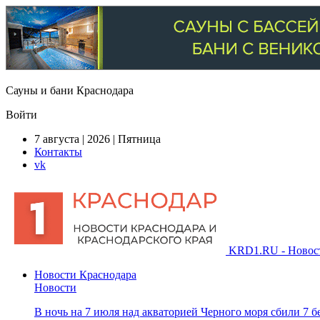
Сауны и бани Краснодара
Войти
7 августа | 2026 | Пятница
Контакты
vk
KRD1.RU - Новости
Новости Краснодара
Новости
В ночь на 7 июля над акваторией Черного моря сбили 7