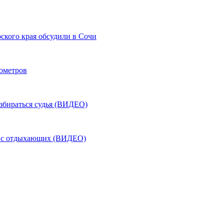
ского края обсудили в Сочи
лометров
азбираться судья (ВИДЕО)
ь с отдыхающих (ВИДЕО)