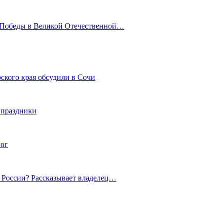
ю Победы в Великой Отечественной…
ского края обсудили в Сочи
 праздники
гог
й России? Рассказывает владелец…