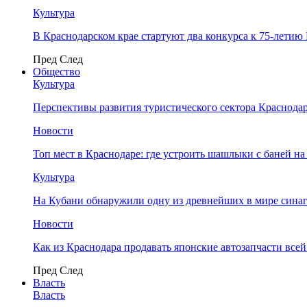
Культура
В Краснодарском крае стартуют два конкурса к 75-лети
Пред
След
Общество
Культура
Перспективы развития туристического сектора Краснодар
Новости
Топ мест в Краснодаре: где устроить шашлыки с баней на
Культура
На Кубани обнаружили одну из древнейших в мире сина
Новости
Как из Краснодара продавать японские автозапчасти все
Пред
След
Власть
Власть