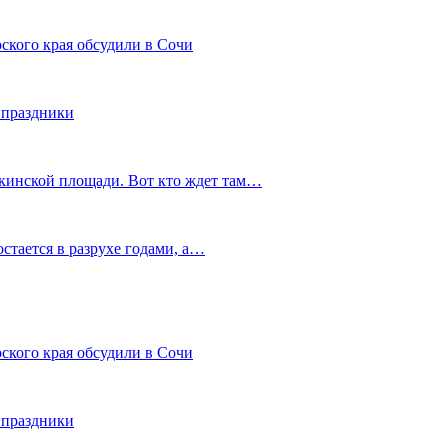
ского края обсудили в Сочи
 праздники
шкинской площади. Вот кто ждет там…
остается в разрухе годами, а…
ского края обсудили в Сочи
 праздники