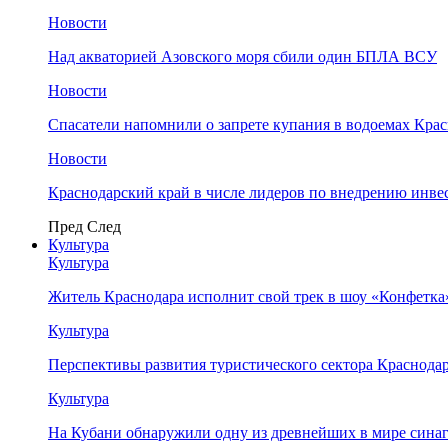
Новости
Над акваторией Азовского моря сбили один БПЛА ВСУ
Новости
Спасатели напомнили о запрете купания в водоемах Кра
Новости
Краснодарский край в числе лидеров по внедрению инве
Пред
След
Культура
Культура
Житель Краснодара исполнит свой трек в шоу «Конфетка
Культура
Перспективы развития туристического сектора Краснодар
Культура
На Кубани обнаружили одну из древнейших в мире сина