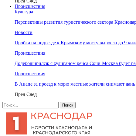
Пред
След
Происшествия
Культура
Перспективы развития туристического сектора Краснодар
Новости
Пробка на подъезде к Крымскому мосту выросла до 9 ки
Происшествия
Додебоширился: с хулиганом рейса Сочи-Москва будет р
Происшествия
В Анапе за проезд к морю местные жители снимают дан
Пред
След