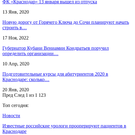
ФК «Краснодар» 13 января вышел из отпуска
13 Янв, 2020
​Новую дорогу от Горячего Ключа до Сочи планируют начать
строить в…
17 Ноя, 2022
Губернатор Кубани Вениамин Кондратьев поручил
определить организации…
10 Апр, 2020
Подготовительные курсы для абитуриентов 2020 в
Краснодаре: сколько…
20 Янв, 2020
Пред
След
1 из 1 123
Топ сегодня:
Новости
Известные российские урологи прооперируют пациентов в
Краснодаре