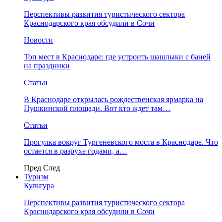
Перспективы развития туристического сектора
Краснодарского края обсудили в Сочи
Новости
Топ мест в Краснодаре: где устроить шашлыки с баней
на праздники
Статьи
В Краснодаре открылась рождественская ярмарка на
Пушкинской площади. Вот кто ждет там…
Статьи
Прогулка вокруг Тургеневского моста в Краснодаре. Что
остается в разрухе годами, а…
Пред
След
Туризм
Культура
Перспективы развития туристического сектора
Краснодарского края обсудили в Сочи