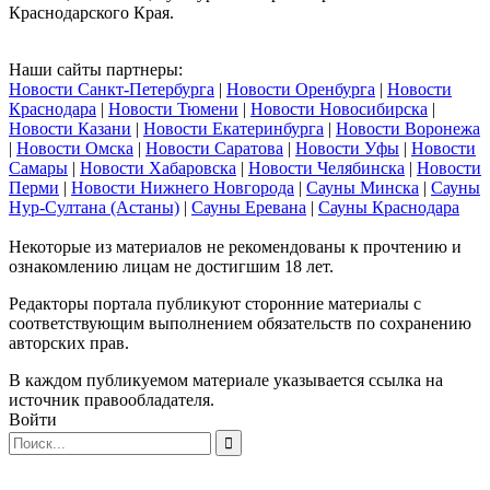
Краснодарского Края.
Наши сайты партнеры:
Новости Санкт-Петербурга
|
Новости Оренбурга
|
Новости
Краснодара
|
Новости Тюмени
|
Новости Новосибирска
|
Новости Казани
|
Новости Екатеринбурга
|
Новости Воронежа
|
Новости Омска
|
Новости Саратова
|
Новости Уфы
|
Новости
Самары
|
Новости Хабаровска
|
Новости Челябинска
|
Новости
Перми
|
Новости Нижнего Новгорода
|
Сауны Минска
|
Сауны
Нур-Султана (Астаны)
|
Сауны Еревана
|
Сауны Краснодара
Некоторые из материалов не рекомендованы к прочтению и
ознакомлению лицам не достигшим 18 лет.
Редакторы портала публикуют сторонние материалы с
соответствующим выполнением обязательств по сохранению
авторских прав.
В каждом публикуемом материале указывается ссылка на
источник правообладателя.
Войти