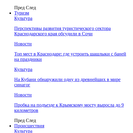
Пред
След
Туризм
Культура
Перспективы развития туристического сектора
Краснодарского края обсудили в Сочи
Новости
Топ мест в Краснодаре: где устроить шашлыки с баней
на праздники
Культура
На Кубани обнаружили одну из древнейших в мире
синагог
Новости
Пробка на подъезде к Крымскому мосту выросла до 9
километров
Пред
След
Происшествия
Культура