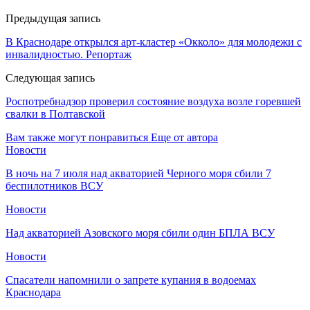
Предыдущая запись
В Краснодаре открылся арт-кластер «Окколо» для молодежи с
инвалидностью. Репортаж
Следующая запись
Роспотребнадзор проверил состояние воздуха возле горевшей
свалки в Полтавской
Вам также могут понравиться
Еще от автора
Новости
В ночь на 7 июля над акваторией Черного моря сбили 7
беспилотников ВСУ
Новости
Над акваторией Азовского моря сбили один БПЛА ВСУ
Новости
Спасатели напомнили о запрете купания в водоемах
Краснодара