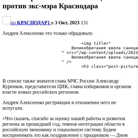
против экс-мэра Краснодара
по
КРАСНОДАР1
в
3 Окт, 2023
131
Андрея Алексеенко это только обрадовало
                                <img title="

                            Великобритания ввела санкци
                        " src="/wp-content/uploads/2023
                            Великобритания ввела санкци
                        " />

                                <h3 class="post-picture
В списке также значатся глава МЧС России Александр
Куренков, представители ЦИК, главы избиркомов и органов
власти новых российских регионов.
Андрея Алексеенко рестрикции в отношении него не
испугали.
«Что сказать, спасибо за оценку нашей работы и развития
региона за прошедший год, темпов интеграции области в
российскую экономику и социальную систему. Будем
воспринимать это как поздравление с праздником — Днем