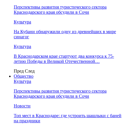
Перспективы развития туристического сектора
Краснодарского края обсудили в Сочи
Культура
На Кубани обнаружили одну из древнейших в мире
синагог
Культура
В Краснодарском крае стартуют два конкурса к 75-
летию Победы в Великой Отечественной…
Пред
След
Общество
Культура
Перспективы развития туристического сектора
Краснодарского края обсудили в Сочи
Новости
Топ мест в Краснодаре: где устроить шашлыки с баней
на праздники