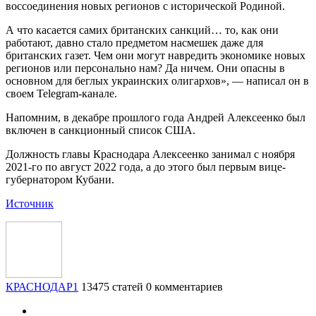
воссоединения новых регионов с исторической Родиной.
А что касается самих британских санкций… то, как они
работают, давно стало предметом насмешек даже для
британских газет. Чем они могут навредить экономике новых
регионов или персонально нам? Да ничем. Они опасны в
основном для беглых украинских олигархов», — написал он в
своем Telegram-канале.
Напомним, в декабре прошлого года Андрей Алексеенко был
включен в санкционный список США.
Должность главы Краснодара Алексеенко занимал с ноября
2021-го по август 2022 года, а до этого был первым вице-
губернатором Кубани.
Источник
КРАСНОДАР1
13475 статей
0 комментариев