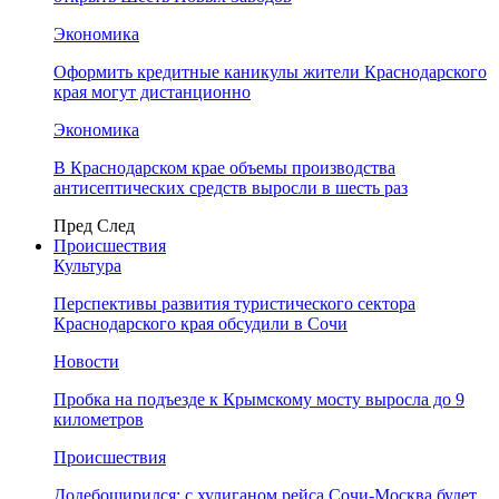
Экономика
Оформить кредитные каникулы жители Краснодарского
края могут дистанционно
Экономика
В Краснодарском крае объемы производства
антисептических средств выросли в шесть раз
Пред
След
Происшествия
Культура
Перспективы развития туристического сектора
Краснодарского края обсудили в Сочи
Новости
Пробка на подъезде к Крымскому мосту выросла до 9
километров
Происшествия
Додебоширился: с хулиганом рейса Сочи-Москва будет