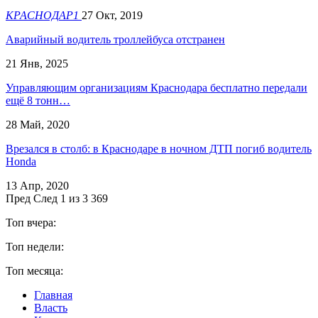
КРАСНОДАР1
27 Окт, 2019
Аварийный водитель троллейбуса отстранен
21 Янв, 2025
Управляющим организациям Краснодара бесплатно передали
ещё 8 тонн…
28 Май, 2020
Врезался в столб: в Краснодаре в ночном ДТП погиб водитель
Honda
13 Апр, 2020
Пред
След
1 из 3 369
Топ вчера:
Топ недели:
Топ месяца:
Главная
Власть