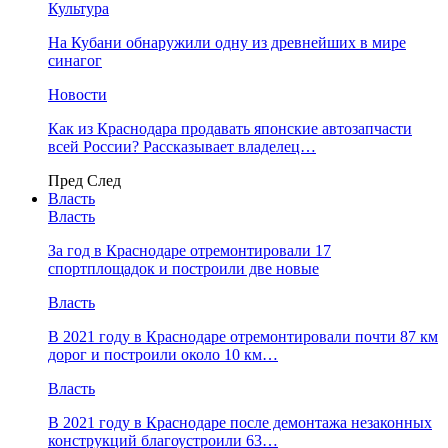
Культура
На Кубани обнаружили одну из древнейших в мире
синагог
Новости
Как из Краснодара продавать японские автозапчасти
всей России? Рассказывает владелец…
Пред
След
Власть
Власть
За год в Краснодаре отремонтировали 17
спортплощадок и построили две новые
Власть
В 2021 году в Краснодаре отремонтировали почти 87 км
дорог и построили около 10 км…
Власть
В 2021 году в Краснодаре после демонтажа незаконных
конструкций благоустроили 63…