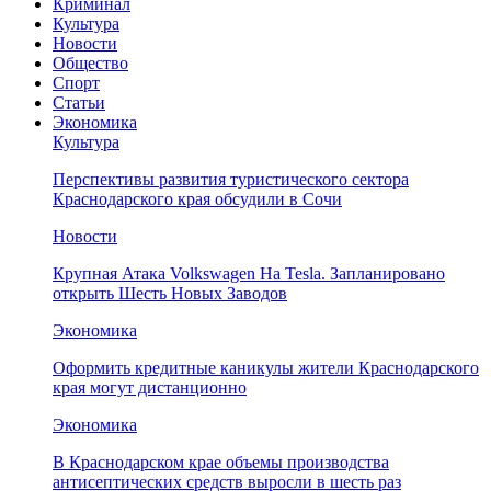
Криминал
Культура
Новости
Общество
Спорт
Статьи
Экономика
Культура
Перспективы развития туристического сектора
Краснодарского края обсудили в Сочи
Новости
Крупная Атака Volkswagen На Tesla. Запланировано
открыть Шесть Новых Заводов
Экономика
Оформить кредитные каникулы жители Краснодарского
края могут дистанционно
Экономика
В Краснодарском крае объемы производства
антисептических средств выросли в шесть раз