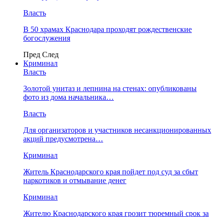
Власть
В 50 храмах Краснодара проходят рождественские
богослужения
Пред
След
Криминал
Власть
​Золотой унитаз и лепнина на стенах: опубликованы
фото из дома начальника…
Власть
Для организаторов и участников несанкционированных
акций предусмотрена…
Криминал
Житель Краснодарского края пойдет под суд за сбыт
наркотиков и отмывание денег
Криминал
Жителю Краснодарского края грозит тюремный срок за