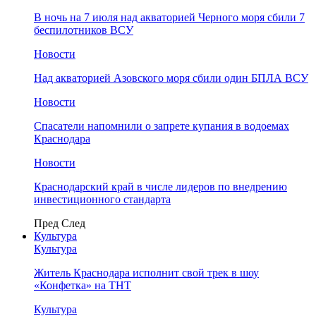
В ночь на 7 июля над акваторией Черного моря сбили 7
беспилотников ВСУ
Новости
Над акваторией Азовского моря сбили один БПЛА ВСУ
Новости
Спасатели напомнили о запрете купания в водоемах
Краснодара
Новости
Краснодарский край в числе лидеров по внедрению
инвестиционного стандарта
Пред
След
Культура
Культура
Житель Краснодара исполнит свой трек в шоу
«Конфетка» на ТНТ
Культура