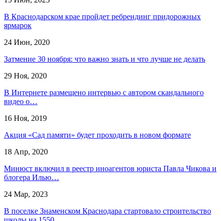
В Краснодарском крае пройдет ребрендинг придорожных
ярмарок
24 Июн, 2020
Затмение 30 ноября: что важно знать и что лучше не делать
29 Ноя, 2020
В Интернете размещено интервью с автором скандального
видео о…
16 Ноя, 2019
Акция «Сад памяти» будет проходить в новом формате
18 Апр, 2020
Минюст включил в реестр иноагентов юриста Павла Чикова и
блогера Илью…
24 Мар, 2023
В поселке Знаменском Краснодара стартовало строительство
школы на 1550…