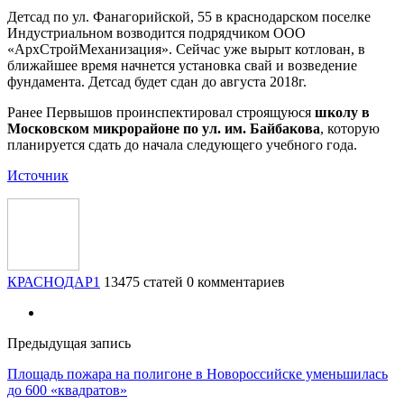
Детсад по ул. Фанагорийской, 55 в краснодарском поселке
Индустриальном возводится подрядчиком ООО
«АрхСтройМеханизация». Сейчас уже вырыт котлован, в
ближайшее время начнется установка свай и возведение
фундамента. Детсад будет сдан до августа 2018г.
Ранее Первышов проинспектировал строящуюся
школу в
Московском микрорайоне по ул. им. Байбакова
, которую
планируется сдать до начала следующего учебного года.
Источник
КРАСНОДАР1
13475 статей
0 комментариев
Предыдущая запись
Площадь пожара на полигоне в Новороссийске уменьшилась
до 600 «квадратов»