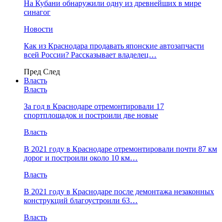
На Кубани обнаружили одну из древнейших в мире
синагог
Новости
Как из Краснодара продавать японские автозапчасти
всей России? Рассказывает владелец…
Пред
След
Власть
Власть
За год в Краснодаре отремонтировали 17
спортплощадок и построили две новые
Власть
В 2021 году в Краснодаре отремонтировали почти 87 км
дорог и построили около 10 км…
Власть
В 2021 году в Краснодаре после демонтажа незаконных
конструкций благоустроили 63…
Власть