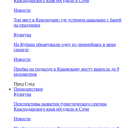
Краснодарского края обсудили в Сочи
Новости
Топ мест в Краснодаре: где устроить шашлыки с баней
на праздники
Культура
На Кубани обнаружили одну из древнейших в мире
синагог
Новости
Пробка на подъезде к Крымскому мосту выросла до 9
километров
Пред
След
Происшествия
Культура
Перспективы развития туристического сектора
Краснодарского края обсудили в Сочи
Новости