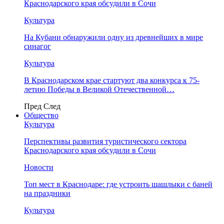
Краснодарского края обсудили в Сочи
Культура
На Кубани обнаружили одну из древнейших в мире
синагог
Культура
В Краснодарском крае стартуют два конкурса к 75-
летию Победы в Великой Отечественной…
Пред
След
Общество
Культура
Перспективы развития туристического сектора
Краснодарского края обсудили в Сочи
Новости
Топ мест в Краснодаре: где устроить шашлыки с баней
на праздники
Культура