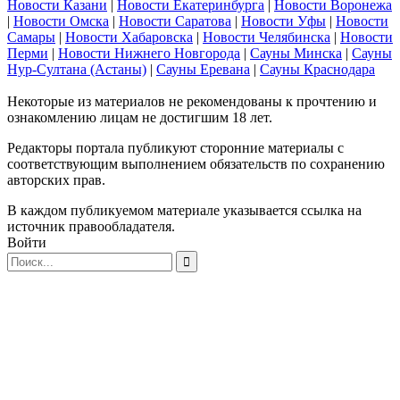
Новости Казани
|
Новости Екатеринбурга
|
Новости Воронежа
|
Новости Омска
|
Новости Саратова
|
Новости Уфы
|
Новости
Самары
|
Новости Хабаровска
|
Новости Челябинска
|
Новости
Перми
|
Новости Нижнего Новгорода
|
Сауны Минска
|
Сауны
Нур-Султана (Астаны)
|
Сауны Еревана
|
Сауны Краснодара
Некоторые из материалов не рекомендованы к прочтению и
ознакомлению лицам не достигшим 18 лет.
Редакторы портала публикуют сторонние материалы с
соответствующим выполнением обязательств по сохранению
авторских прав.
В каждом публикуемом материале указывается ссылка на
источник правообладателя.
Войти