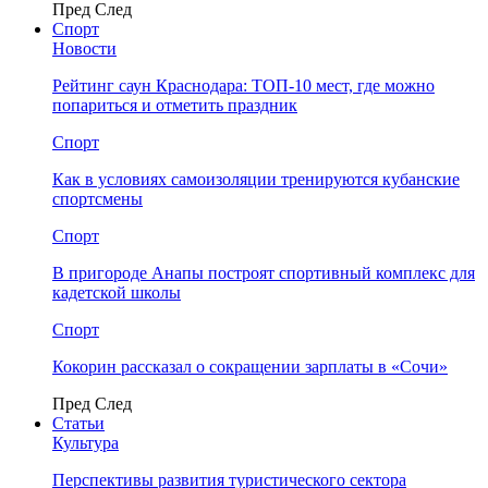
Пред
След
Спорт
Новости
Рейтинг саун Краснодара: ТОП-10 мест, где можно
попариться и отметить праздник
Спорт
Как в условиях самоизоляции тренируются кубанские
спортсмены
Спорт
В пригороде Анапы построят спортивный комплекс для
кадетской школы
Спорт
Кокорин рассказал о сокращении зарплаты в «Сочи»
Пред
След
Статьи
Культура
Перспективы развития туристического сектора