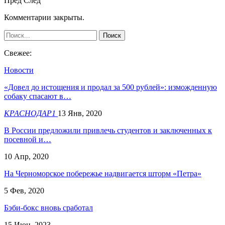
Пред
След
Комментарии закрыты.
Свежее:
Новости
«Довел до истощения и продал за 500 рублей»: изможденную
собаку спасают в…
КРАСНОДАР1
13 Янв, 2020
В России предложили привлечь студентов и заключенных к
посевной и…
10 Апр, 2020
На Черноморское побережье надвигается шторм «Петра»
5 Фев, 2020
Бэби-бокс вновь сработал
15 Июн, 2023