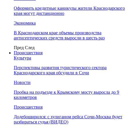
Оформить кредитные каникулы жители Краснодарского
края могут дистанционно
Экономика
В Краснодарском крае объемы производства
антисептических средств выросли в шесть раз
Пред
След
Происшествия
Культура
Перспективы развития туристического сектора
Краснодарского края обсудили в Сочи
Новости
Пробка на подъезде к Крымскому мосту выросла до 9
километров
Происшествия
Додебоширился: с хулиганом рейса Сочи-Москва будет
разбираться судья (ВИДЕО)