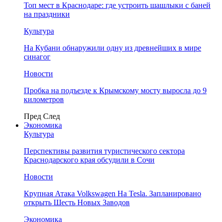
Топ мест в Краснодаре: где устроить шашлыки с баней
на праздники
Культура
На Кубани обнаружили одну из древнейших в мире
синагог
Новости
Пробка на подъезде к Крымскому мосту выросла до 9
километров
Пред
След
Экономика
Культура
Перспективы развития туристического сектора
Краснодарского края обсудили в Сочи
Новости
Крупная Атака Volkswagen На Tesla. Запланировано
открыть Шесть Новых Заводов
Экономика