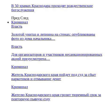
В 50 храмах Краснодара проходят рождественские
богослужения
Пред
След
Криминал
Власть
​Золотой унитаз и лепнина на стенах: опубликованы
фото из дома начальника…
Власть
Для организаторов и участников несанкционированных
акций предусмотрена…
Криминал
Житель Краснодарского края пойдет под суд за сбыт
наркотиков и отмывание денег
Криминал
Жителю Краснодарского края грозит тюремный срок за
повторную пьяную езду