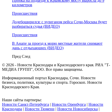
Пробка на подъезде к Крымскому мосту выросла до 9
километров
Происшествия
Додебоширился: с хулиганом рейса Сочи-Москва будет
разбираться судья (ВИДЕО)
Происшествия
В Анапе за проезд к морю местные жители снимают
дань с отдыхающих (ВИДЕО)
Пред
След
© 2026 - Новости Краснодара и Краснодарского края. РИА "Т-
МЕДИА ГРУПП", ООО. Все права защищены.
Информационный портал Краснодара, Сочи. Новости
бизнеса, политики, культуры и спорта. Гороскоп. Новости
Краснодарского Края.
Наши сайты партнеры:
Новости Санкт-Петербурга
|
Новости Оренбурга
|
Новости
Краснодара
|
Новости Тюмени
|
Новости Новосибирска
|