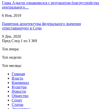
Глава Адыгеи ознакомился с результатом благоустройства
центрального…
6 Ноя, 2019
Памятник архитектуры федерального значения
отреставрируют в Сочи
9 Дек, 2020
Пред
След
1 из 3 369
Топ вчера:
Топ недели:
Топ месяца:
Главная
Власть
Криминал
Культура
Новости
Общество
Спорт
Статьи
Экономика