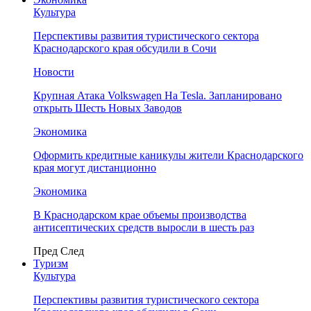
Культура
Перспективы развития туристического сектора
Краснодарского края обсудили в Сочи
Новости
Крупная Атака Volkswagen На Tesla. Запланировано
открыть Шесть Новых Заводов
Экономика
Оформить кредитные каникулы жители Краснодарского
края могут дистанционно
Экономика
В Краснодарском крае объемы производства
антисептических средств выросли в шесть раз
Пред
След
Туризм
Культура
Перспективы развития туристического сектора