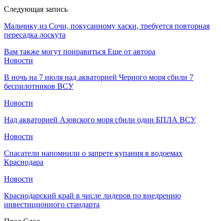
Следующая запись
Мальчику из Сочи, покусанному хаски, требуется повторная
пересадка лоскута
Вам также могут понравиться
Еще от автора
Новости
В ночь на 7 июля над акваторией Черного моря сбили 7
беспилотников ВСУ
Новости
Над акваторией Азовского моря сбили один БПЛА ВСУ
Новости
Спасатели напомнили о запрете купания в водоемах
Краснодара
Новости
Краснодарский край в числе лидеров по внедрению
инвестиционного стандарта