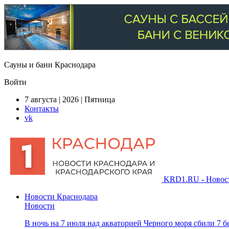
Сауны и бани Краснодара
Войти
7 августа | 2026 | Пятница
Контакты
vk
KRD1.RU - Новости
Новости Краснодара
Новости
В ночь на 7 июля над акваторией Черного моря сбили 7