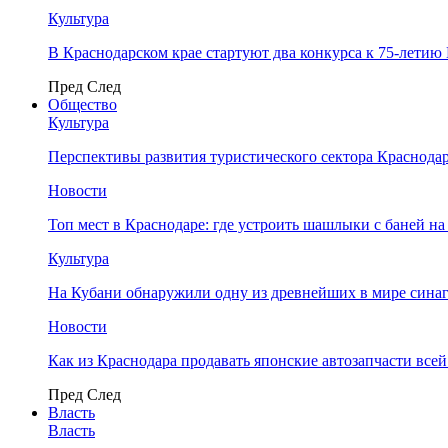
Культура
В Краснодарском крае стартуют два конкурса к 75-лети
Пред
След
Общество
Культура
Перспективы развития туристического сектора Краснодар
Новости
Топ мест в Краснодаре: где устроить шашлыки с баней на
Культура
На Кубани обнаружили одну из древнейших в мире сина
Новости
Как из Краснодара продавать японские автозапчасти все
Пред
След
Власть
Власть