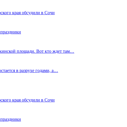
ского края обсудили в Сочи
 праздники
шкинской площади. Вот кто ждет там…
остается в разрухе годами, а…
ского края обсудили в Сочи
 праздники