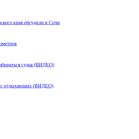
ского края обсудили в Сочи
лометров
азбираться судья (ВИДЕО)
ь с отдыхающих (ВИДЕО)