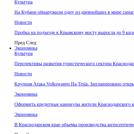
Культура
На Кубани обнаружили одну из древнейших в мире сина
Новости
Пробка на подъезде к Крымскому мосту выросла до 9 ки
Пред
След
Экономика
Культура
Перспективы развития туристического сектора Краснодар
Новости
Крупная Атака Volkswagen На Tesla. Запланировано отк
Экономика
Оформить кредитные каникулы жители Краснодарского к
Экономика
В Краснодарском крае объемы производства антисептичес