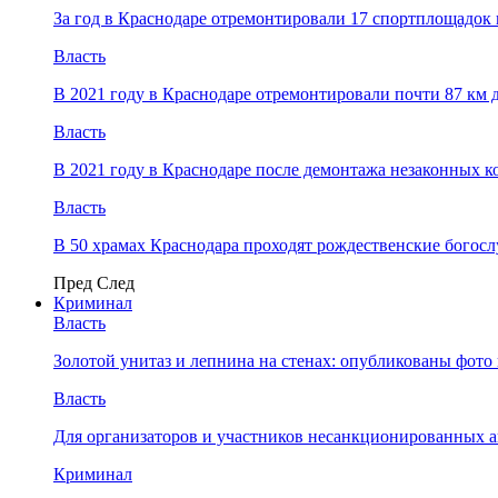
За год в Краснодаре отремонтировали 17 спортплощадок 
Власть
В 2021 году в Краснодаре отремонтировали почти 87 км 
Власть
В 2021 году в Краснодаре после демонтажа незаконных 
Власть
В 50 храмах Краснодара проходят рождественские богос
Пред
След
Криминал
Власть
​Золотой унитаз и лепнина на стенах: опубликованы фот
Власть
Для организаторов и участников несанкционированных
Криминал