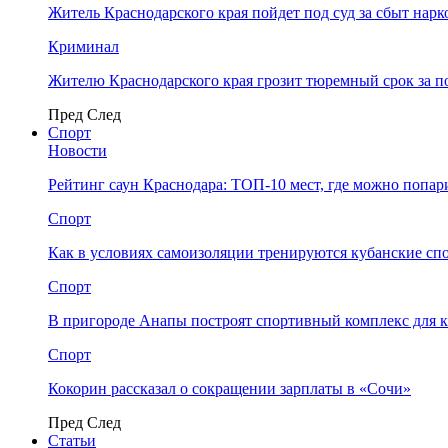
Житель Краснодарского края пойдет под суд за сбыт нар
Криминал
Жителю Краснодарского края грозит тюремный срок за п
Пред
След
Спорт
Новости
Рейтинг саун Краснодара: ТОП-10 мест, где можно попар
Спорт
Как в условиях самоизоляции тренируются кубанские сп
Спорт
В пригороде Анапы построят спортивный комплекс для 
Спорт
Кокорин рассказал о сокращении зарплаты в «Сочи»
Пред
След
Статьи