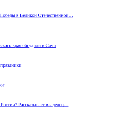
ю Победы в Великой Отечественной…
ского края обсудили в Сочи
 праздники
гог
й России? Рассказывает владелец…