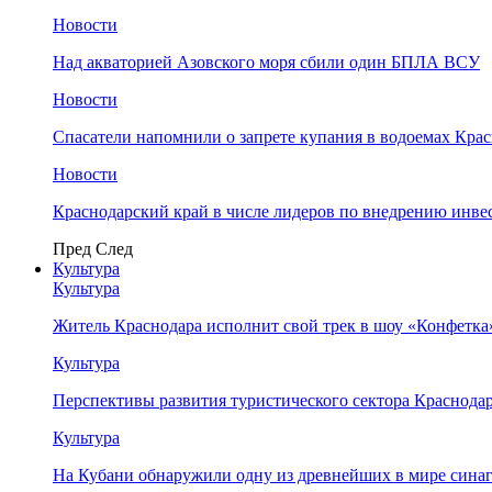
Новости
Над акваторией Азовского моря сбили один БПЛА ВСУ
Новости
Спасатели напомнили о запрете купания в водоемах Кра
Новости
Краснодарский край в числе лидеров по внедрению инве
Пред
След
Культура
Культура
Житель Краснодара исполнит свой трек в шоу «Конфетка
Культура
Перспективы развития туристического сектора Краснодар
Культура
На Кубани обнаружили одну из древнейших в мире сина