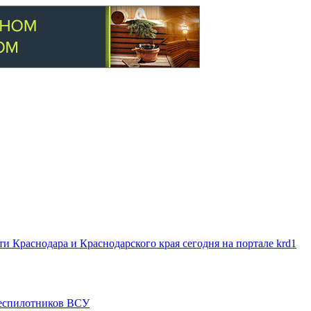
 Краснодара и Краснодарского края сегодня на портале krd1
 беспилотников ВСУ