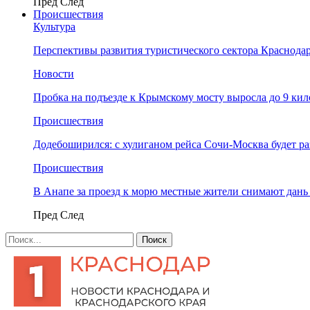
Пред
След
Происшествия
Культура
Перспективы развития туристического сектора Краснодар
Новости
Пробка на подъезде к Крымскому мосту выросла до 9 ки
Происшествия
Додебоширился: с хулиганом рейса Сочи-Москва будет р
Происшествия
В Анапе за проезд к морю местные жители снимают дан
Пред
След