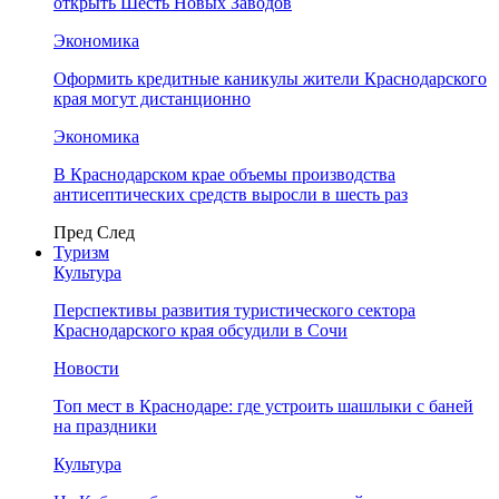
открыть Шесть Новых Заводов
Экономика
Оформить кредитные каникулы жители Краснодарского
края могут дистанционно
Экономика
В Краснодарском крае объемы производства
антисептических средств выросли в шесть раз
Пред
След
Туризм
Культура
Перспективы развития туристического сектора
Краснодарского края обсудили в Сочи
Новости
Топ мест в Краснодаре: где устроить шашлыки с баней
на праздники
Культура