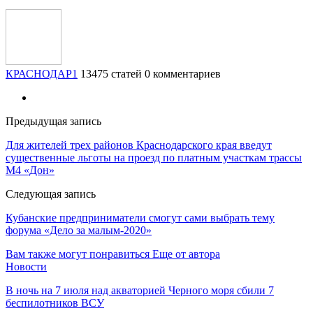
КРАСНОДАР1
13475 статей
0 комментариев
Предыдущая запись
Для жителей трех районов Краснодарского края введут
существенные льготы на проезд по платным участкам трассы
М4 «Дон»
Следующая запись
Кубанские предприниматели смогут сами выбрать тему
форума «Дело за малым-2020»
Вам также могут понравиться
Еще от автора
Новости
В ночь на 7 июля над акваторией Черного моря сбили 7
беспилотников ВСУ