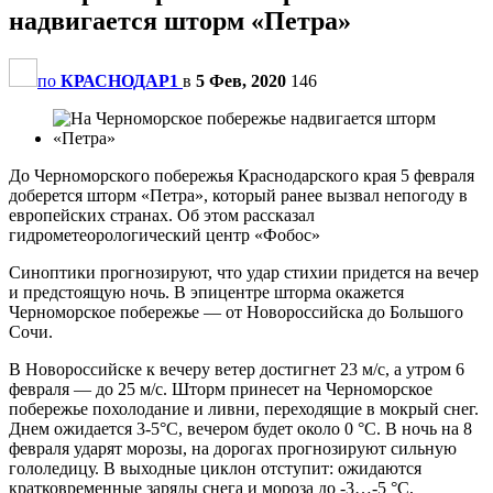
надвигается шторм «Петра»
по
КРАСНОДАР1
в
5 Фев, 2020
146
До Черноморского побережья Краснодарского края 5 февраля
доберется шторм «Петра», который ранее вызвал непогоду в
европейских странах. Об этом рассказал
гидрометеорологический центр «Фобос»
Синоптики прогнозируют, что удар стихии придется на вечер
и предстоящую ночь. В эпицентре шторма окажется
Черноморское побережье — от Новороссийска до Большого
Сочи.
В Новороссийске к вечеру ветер достигнет 23 м/с, а утром 6
февраля — до 25 м/с. Шторм принесет на Черноморское
побережье похолодание и ливни, переходящие в мокрый снег.
Днем ожидается 3-5°С, вечером будет около 0 °С. В ночь на 8
февраля ударят морозы, на дорогах прогнозируют сильную
гололедицу. В выходные циклон отступит: ожидаются
кратковременные заряды снега и мороза до -3…-5 °С,