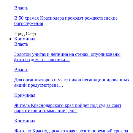
Власть
В 50 храмах Краснодара проходят рождественские
богослужения
Пред
След
Криминал
Власть
​Золотой унитаз и лепнина на стенах: опубликованы
фото из дома начальника…
Власть
Для организаторов и участников несанкционированных
акций предусмотрена…
Криминал
Житель Краснодарского края пойдет под суд за сбыт
наркотиков и отмывание денег
Криминал
Жителю Краснодарского края грозит тюремный срок за