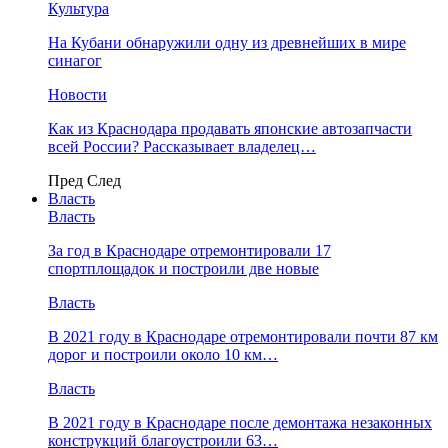
Культура
На Кубани обнаружили одну из древнейших в мире
синагог
Новости
Как из Краснодара продавать японские автозапчасти
всей России? Рассказывает владелец…
Пред
След
Власть
Власть
За год в Краснодаре отремонтировали 17
спортплощадок и построили две новые
Власть
В 2021 году в Краснодаре отремонтировали почти 87 км
дорог и построили около 10 км…
Власть
В 2021 году в Краснодаре после демонтажа незаконных
конструкций благоустроили 63…