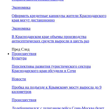
Экономика
Оформить кредитные каникулы жители Краснодарского
края могут дистанционно
Экономика
В Краснодарском крае объемы производства
антисептических средств выросли в шесть раз
Пред
След
Происшествия
Культура
Перспективы развития туристического сектора
Краснодарского края обсудили в Сочи
Новости
Пробка на подъезде к Крымскому мосту выросла до 9
километров
Происшествия
Додебоширился: с хулиганом рейса Сочи-Москва будет