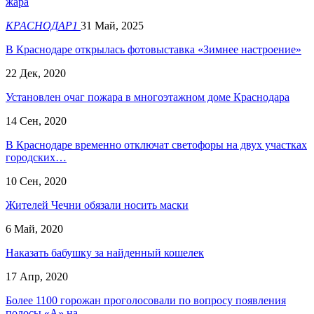
жара
КРАСНОДАР1
31 Май, 2025
В Краснодаре открылась фотовыставка «Зимнее настроение»
22 Дек, 2020
Установлен очаг пожара в многоэтажном доме Краснодара
14 Сен, 2020
В Краснодаре временно отключат светофоры на двух участках
городских…
10 Сен, 2020
Жителей Чечни обязали носить маски
6 Май, 2020
Наказать бабушку за найденный кошелек
17 Апр, 2020
Более 1100 горожан проголосовали по вопросу появления
полосы «А» на…