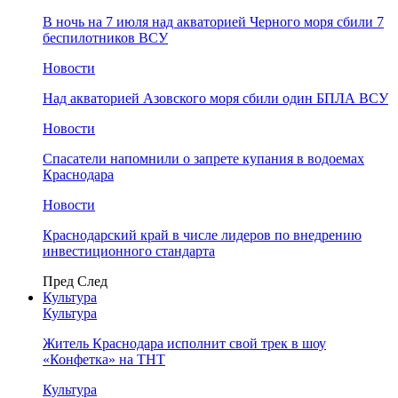
В ночь на 7 июля над акваторией Черного моря сбили 7
беспилотников ВСУ
Новости
Над акваторией Азовского моря сбили один БПЛА ВСУ
Новости
Спасатели напомнили о запрете купания в водоемах
Краснодара
Новости
Краснодарский край в числе лидеров по внедрению
инвестиционного стандарта
Пред
След
Культура
Культура
Житель Краснодара исполнит свой трек в шоу
«Конфетка» на ТНТ
Культура