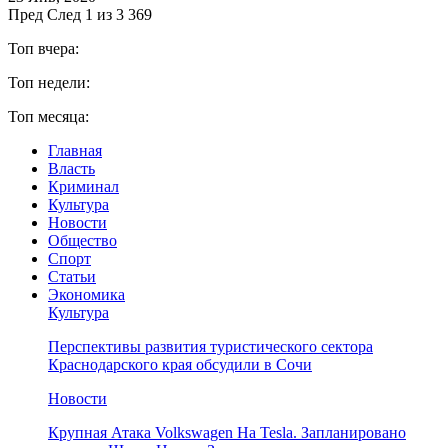
Пред
След
1 из 3 369
Топ вчера:
Топ недели:
Топ месяца:
Главная
Власть
Криминал
Культура
Новости
Общество
Спорт
Статьи
Экономика
Культура
Перспективы развития туристического сектора
Краснодарского края обсудили в Сочи
Новости
Крупная Атака Volkswagen На Tesla. Запланировано