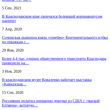
5 Сен, 2021
В Краснодарском крае скончался болевший коронавирусом
пациент
7 Апр, 2020
Сочинская лыжница взяла «серебро» Континентального кубка
по прыжкам с…
29 Янв, 2020
Более 4,4 тыс. единиц общественного транспорта Краснодара
проверили на…
3 Ноя, 2020
В краснодарском музее Коваленко работает выставка
«Кавказская…
15 Сен, 2020
Россиянин оплатил операцию девочке из США с «маской
Бэтмена», которую…