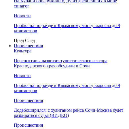
На Кубани обнаружили одну из древнейших в мире
синагог
Новости
Пробка на подъезде к Крымскому мосту выросла до 9
километров
Пред
След
Происшествия
Культура
Перспективы развития туристического сектора
Краснодарского края обсудили в Сочи
Новости
Пробка на подъезде к Крымскому мосту выросла до 9
километров
Происшествия
Додебоширился: с хулиганом рейса Сочи-Москва будет
разбираться судья (ВИДЕО)
Происшествия