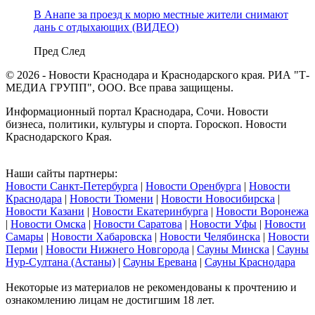
В Анапе за проезд к морю местные жители снимают
дань с отдыхающих (ВИДЕО)
Пред
След
© 2026 - Новости Краснодара и Краснодарского края. РИА "Т-
МЕДИА ГРУПП", ООО. Все права защищены.
Информационный портал Краснодара, Сочи. Новости
бизнеса, политики, культуры и спорта. Гороскоп. Новости
Краснодарского Края.
Наши сайты партнеры:
Новости Санкт-Петербурга
|
Новости Оренбурга
|
Новости
Краснодара
|
Новости Тюмени
|
Новости Новосибирска
|
Новости Казани
|
Новости Екатеринбурга
|
Новости Воронежа
|
Новости Омска
|
Новости Саратова
|
Новости Уфы
|
Новости
Самары
|
Новости Хабаровска
|
Новости Челябинска
|
Новости
Перми
|
Новости Нижнего Новгорода
|
Сауны Минска
|
Сауны
Нур-Султана (Астаны)
|
Сауны Еревана
|
Сауны Краснодара
Некоторые из материалов не рекомендованы к прочтению и
ознакомлению лицам не достигшим 18 лет.