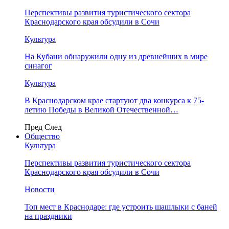
Перспективы развития туристического сектора
Краснодарского края обсудили в Сочи
Культура
На Кубани обнаружили одну из древнейших в мире
синагог
Культура
В Краснодарском крае стартуют два конкурса к 75-
летию Победы в Великой Отечественной…
Пред
След
Общество
Культура
Перспективы развития туристического сектора
Краснодарского края обсудили в Сочи
Новости
Топ мест в Краснодаре: где устроить шашлыки с баней
на праздники