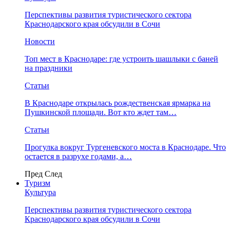
Перспективы развития туристического сектора
Краснодарского края обсудили в Сочи
Новости
Топ мест в Краснодаре: где устроить шашлыки с баней
на праздники
Статьи
В Краснодаре открылась рождественская ярмарка на
Пушкинской площади. Вот кто ждет там…
Статьи
Прогулка вокруг Тургеневского моста в Краснодаре. Что
остается в разрухе годами, а…
Пред
След
Туризм
Культура
Перспективы развития туристического сектора
Краснодарского края обсудили в Сочи