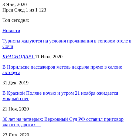
3 Янв, 2020
Пред
След
1 из 1 123
Топ сегодня:
Новости
Туристы жалуются на условия проживания в топовом отеле в
Сочи
КРАСНОДАР1
11 Июл, 2020
В Норильске пассажиров метель накрыла прямо в салоне
автобуса
31 Дек, 2019
В Красной Поляне ночью и утром 21 ноября ожидается
мокрый снег
21 Ноя, 2020
36 лет на четверых: Верховный Суд РФ оставил приговор
«краснодарских…
23 Янв, 2020