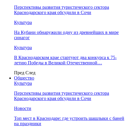
Перспективы развития туристического сектора
Краснодарского края обсудили в Сочи
Культура
На Кубани обнаружили одну из древнейших в мире
синагог
Культура
В Краснодарском крае стартуют два конкурса к 75-
летию Победы в Великой Отечественной…
Пред
След
Общество
Культура
Перспективы развития туристического сектора
Краснодарского края обсудили в Сочи
Новости
Топ мест в Краснодаре: где устроить шашлыки с баней
на праздники