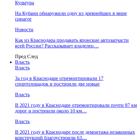
Культура
На Кубани обнаружили одну из древнейших в мире
синагог
Новости
Как из Краснодара продавать японские автозапчасти
всей России? Рассказывает владелец…
Пред
След
Власть
Власть
За год в Краснодаре отремонтировали 17
спортплощадок и построили две новые
Власть
В 2021 году в Краснодаре отремонтировали почти 87 км
дорог и построили около 10 км…
Власть
В 2021 году в Краснодаре после демонтажа незаконных
конструкций благоустроили 63…