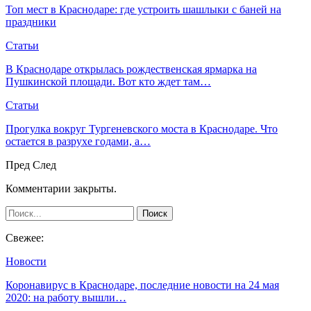
Топ мест в Краснодаре: где устроить шашлыки с баней на
праздники
Статьи
В Краснодаре открылась рождественская ярмарка на
Пушкинской площади. Вот кто ждет там…
Статьи
Прогулка вокруг Тургеневского моста в Краснодаре. Что
остается в разрухе годами, а…
Пред
След
Комментарии закрыты.
Свежее:
Новости
Коронавирус в Краснодаре, последние новости на 24 мая
2020: на работу вышли…