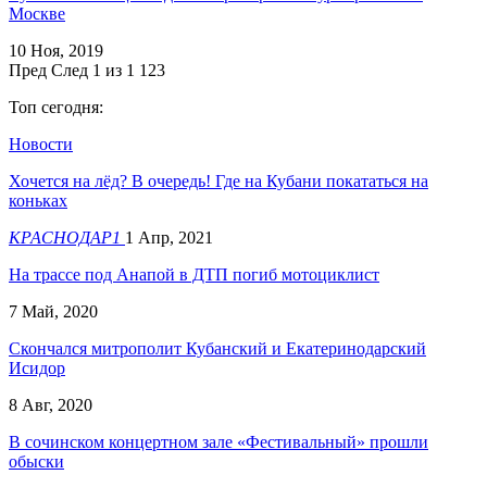
Москве
10 Ноя, 2019
Пред
След
1 из 1 123
Топ сегодня:
Новости
Хочется на лёд? В очередь! Где на Кубани покататься на
коньках
КРАСНОДАР1
1 Апр, 2021
На трассе под Анапой в ДТП погиб мотоциклист
7 Май, 2020
Скончался митрополит Кубанский и Екатеринодарский
Исидор
8 Авг, 2020
В сочинском концертном зале «Фестивальный» прошли
обыски