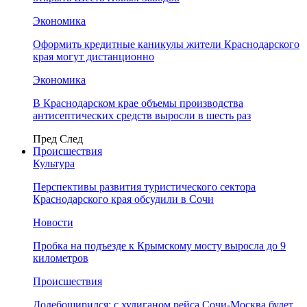
Экономика
Оформить кредитные каникулы жители Краснодарского
края могут дистанционно
Экономика
В Краснодарском крае объемы производства
антисептических средств выросли в шесть раз
Пред
След
Происшествия
Культура
Перспективы развития туристического сектора
Краснодарского края обсудили в Сочи
Новости
Пробка на подъезде к Крымскому мосту выросла до 9
километров
Происшествия
Додебоширился: с хулиганом рейса Сочи-Москва будет