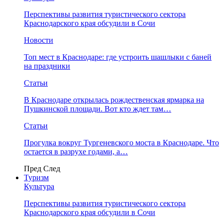
Перспективы развития туристического сектора
Краснодарского края обсудили в Сочи
Новости
Топ мест в Краснодаре: где устроить шашлыки с баней
на праздники
Статьи
В Краснодаре открылась рождественская ярмарка на
Пушкинской площади. Вот кто ждет там…
Статьи
Прогулка вокруг Тургеневского моста в Краснодаре. Что
остается в разрухе годами, а…
Пред
След
Туризм
Культура
Перспективы развития туристического сектора
Краснодарского края обсудили в Сочи