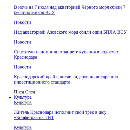
В ночь на 7 июля над акваторией Черного моря сбили 7
беспилотников ВСУ
Новости
Над акваторией Азовского моря сбили один БПЛА ВСУ
Новости
Спасатели напомнили о запрете купания в водоемах
Краснодара
Новости
Краснодарский край в числе лидеров по внедрению
инвестиционного стандарта
Пред
След
Культура
Культура
Житель Краснодара исполнит свой трек в шоу
«Конфетка» на ТНТ
Культура