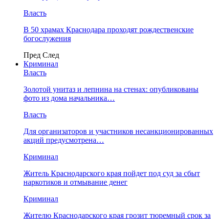
Власть
В 50 храмах Краснодара проходят рождественские
богослужения
Пред
След
Криминал
Власть
​Золотой унитаз и лепнина на стенах: опубликованы
фото из дома начальника…
Власть
Для организаторов и участников несанкционированных
акций предусмотрена…
Криминал
Житель Краснодарского края пойдет под суд за сбыт
наркотиков и отмывание денег
Криминал
Жителю Краснодарского края грозит тюремный срок за