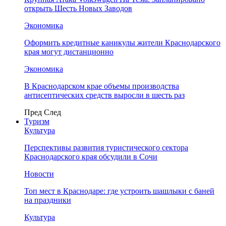
открыть Шесть Новых Заводов
Экономика
Оформить кредитные каникулы жители Краснодарского
края могут дистанционно
Экономика
В Краснодарском крае объемы производства
антисептических средств выросли в шесть раз
Пред
След
Туризм
Культура
Перспективы развития туристического сектора
Краснодарского края обсудили в Сочи
Новости
Топ мест в Краснодаре: где устроить шашлыки с баней
на праздники
Культура