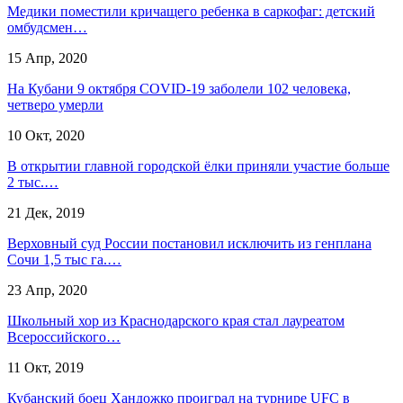
Медики поместили кричащего ребенка в саркофаг: детский
омбудсмен…
15 Апр, 2020
На Кубани 9 октября COVID-19 заболели 102 человека,
четверо умерли
10 Окт, 2020
В открытии главной городской ёлки приняли участие больше
2 тыс.…
21 Дек, 2019
Верховный суд России постановил исключить из генплана
Сочи 1,5 тыс га.…
23 Апр, 2020
Школьный хор из Краснодарского края стал лауреатом
Всероссийского…
11 Окт, 2019
Кубанский боец Хандожко проиграл на турнире UFC в