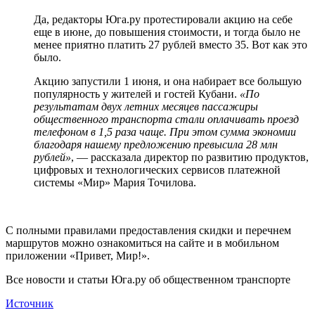
Да, редакторы Юга.ру протестировали акцию на себе
еще в июне, до повышения стоимости, и тогда было не
менее приятно платить 27 рублей вместо 35. Вот как это
было.
Акцию запустили 1 июня, и она набирает все большую
популярность у жителей и гостей Кубани.
«
По
результатам двух летних месяцев пассажиры
общественного транспорта стали оплачивать проезд
телефоном в 1,5 раза чаще. При этом сумма экономии
благодаря нашему предложению превысила 28 млн
рублей»
, — рассказала директор по развитию продуктов,
цифровых и технологических сервисов платежной
системы «Мир» Мария Точилова.
С полными правилами предоставления скидки и перечнем
маршрутов можно ознакомиться на сайте и в мобильном
приложении «Привет, Мир!».
Все новости и статьи Юга.ру об общественном транспорте
Источник