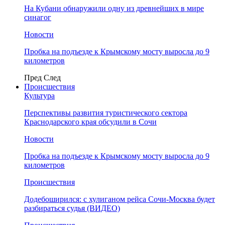
На Кубани обнаружили одну из древнейших в мире
синагог
Новости
Пробка на подъезде к Крымскому мосту выросла до 9
километров
Пред
След
Происшествия
Культура
Перспективы развития туристического сектора
Краснодарского края обсудили в Сочи
Новости
Пробка на подъезде к Крымскому мосту выросла до 9
километров
Происшествия
Додебоширился: с хулиганом рейса Сочи-Москва будет
разбираться судья (ВИДЕО)