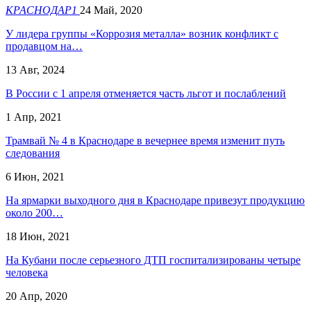
КРАСНОДАР1
24 Май, 2020
У лидера группы «Коррозия металла» возник конфликт с
продавцом на…
13 Авг, 2024
В России с 1 апреля отменяется часть льгот и послаблений
1 Апр, 2021
Трамвай № 4 в Краснодаре в вечернее время изменит путь
следования
6 Июн, 2021
На ярмарки выходного дня в Краснодаре привезут продукцию
около 200…
18 Июн, 2021
На Кубани после серьезного ДТП госпитализированы четыре
человека
20 Апр, 2020