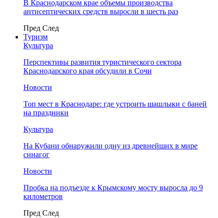
В Краснодарском крае объемы производства
антисептических средств выросли в шесть раз
Пред
След
Туризм
Культура
Перспективы развития туристического сектора
Краснодарского края обсудили в Сочи
Новости
Топ мест в Краснодаре: где устроить шашлыки с баней
на праздники
Культура
На Кубани обнаружили одну из древнейших в мире
синагог
Новости
Пробка на подъезде к Крымскому мосту выросла до 9
километров
Пред
След