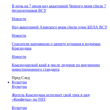
В ночь на 7 июля над акваторией Черного моря сбили 7
беспилотников ВСУ
Новости
Над акваторией Азовского моря сбили один БПЛА ВСУ
Новости
Спасатели напомнили о запрете купания в водоемах
Краснодара
Новости
Краснодарский край в числе лидеров по внедрению
инвестиционного стандарта
Пред
След
Культура
Культура
Житель Краснодара исполнит свой трек в шоу
«Конфетка» на ТНТ
Культура