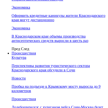
Экономика
Оформить кредитные каникулы жители Краснодарского
края могут дистанционно
Экономика
В Краснодарском крае объемы производства
антисептических средств выросли в шесть раз
Пред
След
Происшествия
Культура
Перспективы развития туристического сектора
Краснодарского края обсудили в Сочи
Новости
Пробка на подъезде к Крымскому мосту выросла до 9
километров
Происшествия
Додебоширился: с хулиганом рейса Сочи-Москва будет