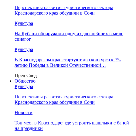
Перспективы развития туристического сектора
Краснодарского края обсудили в Сочи
Культура
На Кубани обнаружили одну из древнейших в мире
синагог
Культура
В Краснодарском крае стартуют два конкурса к 75-
летию Победы в Великой Отечественной…
Пред
След
Общество
Культура
Перспективы развития туристического сектора
Краснодарского края обсудили в Сочи
Новости
Топ мест в Краснодаре: где устроить шашлыки с баней
на праздники