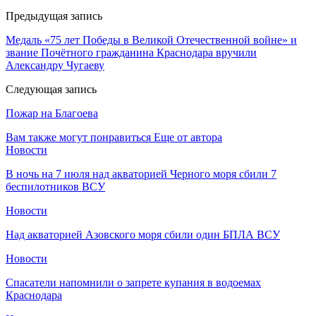
Предыдущая запись
Медаль «75 лет Победы в Великой Отечественной войне» и
звание Почётного гражданина Краснодара вручили
Александру Чугаеву
Следующая запись
Пожар на Благоева
Вам также могут понравиться
Еще от автора
Новости
В ночь на 7 июля над акваторией Черного моря сбили 7
беспилотников ВСУ
Новости
Над акваторией Азовского моря сбили один БПЛА ВСУ
Новости
Спасатели напомнили о запрете купания в водоемах
Краснодара