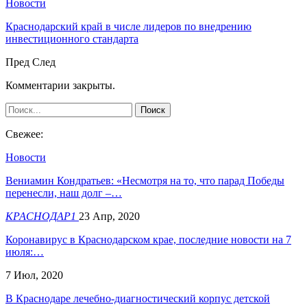
Новости
Краснодарский край в числе лидеров по внедрению
инвестиционного стандарта
Пред
След
Комментарии закрыты.
Свежее:
Новости
Вениамин Кондратьев: «Несмотря на то, что парад Победы
перенесли, наш долг –…
КРАСНОДАР1
23 Апр, 2020
Коронавирус в Краснодарском крае, последние новости на 7
июля:…
7 Июл, 2020
В Краснодаре лечебно-диагностический корпус детской