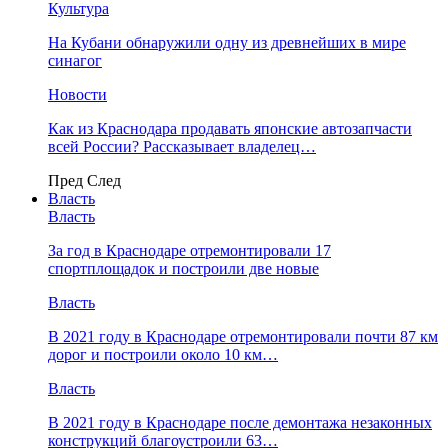
Культура
На Кубани обнаружили одну из древнейших в мире
синагог
Новости
Как из Краснодара продавать японские автозапчасти
всей России? Рассказывает владелец…
Пред
След
Власть
Власть
За год в Краснодаре отремонтировали 17
спортплощадок и построили две новые
Власть
В 2021 году в Краснодаре отремонтировали почти 87 км
дорог и построили около 10 км…
Власть
В 2021 году в Краснодаре после демонтажа незаконных
конструкций благоустроили 63…