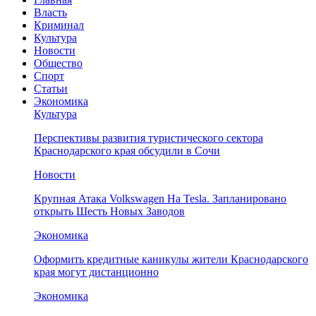
Власть
Криминал
Культура
Новости
Общество
Спорт
Статьи
Экономика
Культура
Перспективы развития туристического сектора
Краснодарского края обсудили в Сочи
Новости
Крупная Атака Volkswagen На Tesla. Запланировано
открыть Шесть Новых Заводов
Экономика
Оформить кредитные каникулы жители Краснодарского
края могут дистанционно
Экономика