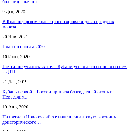
больницы начнет…
9 Дек, 2020
В Краснодарском крае спрогнозировали до 25 градусов
мороза
20 Янв, 2021
План по сносам 2020
16 Июн, 2020
Почти получилось: житель Кубани угнал авто и попал на нем
в ДТП
21 Дек, 2019
Кубань первой в России приняла благодатный огонь из
Иерусалима
19 Апр, 2020
​На пляже в Новороссийске нашли гигантскую раковину
доисторического…