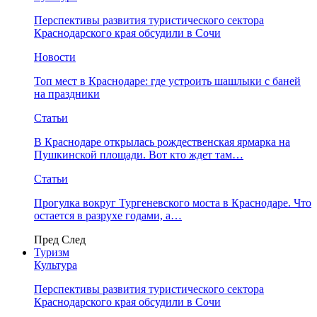
Перспективы развития туристического сектора
Краснодарского края обсудили в Сочи
Новости
Топ мест в Краснодаре: где устроить шашлыки с баней
на праздники
Статьи
В Краснодаре открылась рождественская ярмарка на
Пушкинской площади. Вот кто ждет там…
Статьи
Прогулка вокруг Тургеневского моста в Краснодаре. Что
остается в разрухе годами, а…
Пред
След
Туризм
Культура
Перспективы развития туристического сектора
Краснодарского края обсудили в Сочи