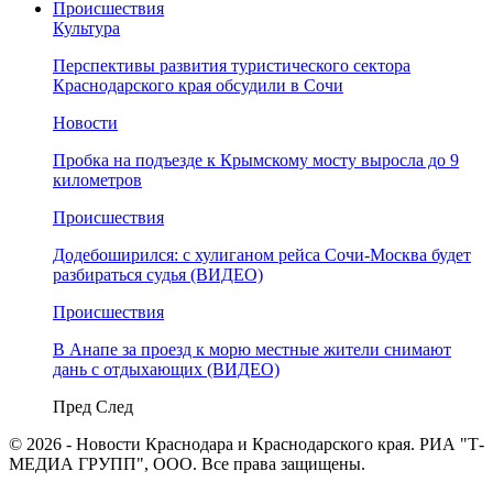
Происшествия
Культура
Перспективы развития туристического сектора
Краснодарского края обсудили в Сочи
Новости
Пробка на подъезде к Крымскому мосту выросла до 9
километров
Происшествия
Додебоширился: с хулиганом рейса Сочи-Москва будет
разбираться судья (ВИДЕО)
Происшествия
В Анапе за проезд к морю местные жители снимают
дань с отдыхающих (ВИДЕО)
Пред
След
© 2026 - Новости Краснодара и Краснодарского края. РИА "Т-
МЕДИА ГРУПП", ООО. Все права защищены.