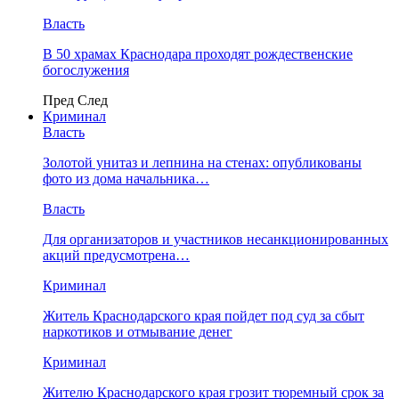
Власть
В 50 храмах Краснодара проходят рождественские
богослужения
Пред
След
Криминал
Власть
​Золотой унитаз и лепнина на стенах: опубликованы
фото из дома начальника…
Власть
Для организаторов и участников несанкционированных
акций предусмотрена…
Криминал
Житель Краснодарского края пойдет под суд за сбыт
наркотиков и отмывание денег
Криминал
Жителю Краснодарского края грозит тюремный срок за