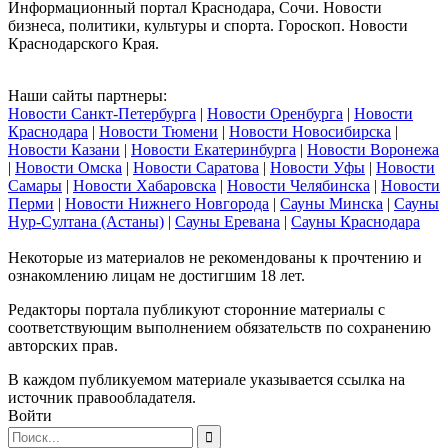
Информационный портал Краснодара, Сочи. Новости
бизнеса, политики, культуры и спорта. Гороскоп. Новости
Краснодарского Края.
Наши сайты партнеры:
Новости Санкт-Петербурга
|
Новости Оренбурга
|
Новости
Краснодара
|
Новости Тюмени
|
Новости Новосибирска
|
Новости Казани
|
Новости Екатеринбурга
|
Новости Воронежа
|
Новости Омска
|
Новости Саратова
|
Новости Уфы
|
Новости
Самары
|
Новости Хабаровска
|
Новости Челябинска
|
Новости
Перми
|
Новости Нижнего Новгорода
|
Сауны Минска
|
Сауны
Нур-Султана (Астаны)
|
Сауны Еревана
|
Сауны Краснодара
Некоторые из материалов не рекомендованы к прочтению и
ознакомлению лицам не достигшим 18 лет.
Редакторы портала публикуют сторонние материалы с
соответствующим выполнением обязательств по сохранению
авторских прав.
В каждом публикуемом материале указывается ссылка на
источник правообладателя.
Войти