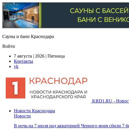
Сауны и бани Краснодара
Войти
7 августа | 2026 | Пятница
Контакты
vk
KRD1.RU - Новости
Новости Краснодара
Новости
В ночь на 7 июля над акваторией Черного моря сбили 7