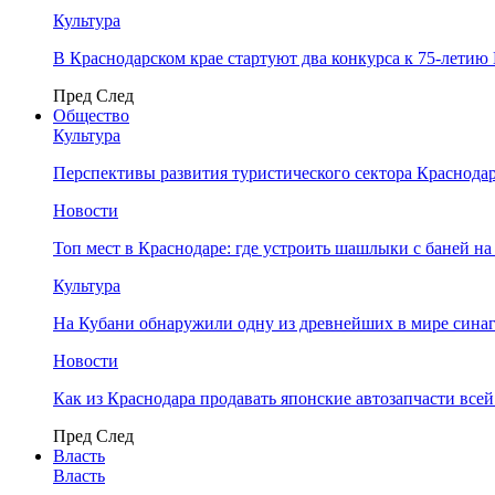
Культура
В Краснодарском крае стартуют два конкурса к 75-лети
Пред
След
Общество
Культура
Перспективы развития туристического сектора Краснодар
Новости
Топ мест в Краснодаре: где устроить шашлыки с баней на
Культура
На Кубани обнаружили одну из древнейших в мире сина
Новости
Как из Краснодара продавать японские автозапчасти все
Пред
След
Власть
Власть