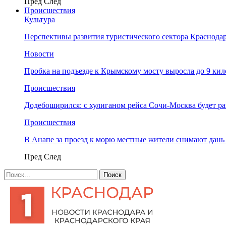
Пред
След
Происшествия
Культура
Перспективы развития туристического сектора Краснодар
Новости
Пробка на подъезде к Крымскому мосту выросла до 9 ки
Происшествия
Додебоширился: с хулиганом рейса Сочи-Москва будет р
Происшествия
В Анапе за проезд к морю местные жители снимают дан
Пред
След