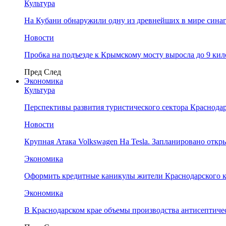
Культура
На Кубани обнаружили одну из древнейших в мире сина
Новости
Пробка на подъезде к Крымскому мосту выросла до 9 ки
Пред
След
Экономика
Культура
Перспективы развития туристического сектора Краснодар
Новости
Крупная Атака Volkswagen На Tesla. Запланировано отк
Экономика
Оформить кредитные каникулы жители Краснодарского к
Экономика
В Краснодарском крае объемы производства антисептичес