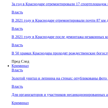
За год в Краснодаре отремонтировали 17 спортплощадок 
Власть
В 2021 году в Краснодаре отремонтировали почти 87 км 
Власть
В 2021 году в Краснодаре после демонтажа незаконных 
Власть
В 50 храмах Краснодара проходят рождественские богос
Пред
След
Криминал
Власть
​Золотой унитаз и лепнина на стенах: опубликованы фот
Власть
Для организаторов и участников несанкционированных
Криминал