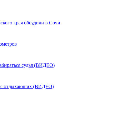
ского края обсудили в Сочи
лометров
азбираться судья (ВИДЕО)
ь с отдыхающих (ВИДЕО)