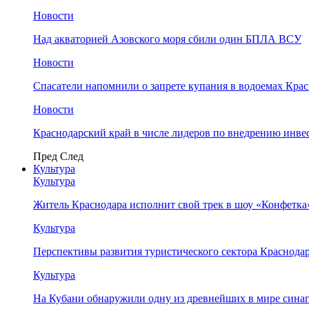
Новости
Над акваторией Азовского моря сбили один БПЛА ВСУ
Новости
Спасатели напомнили о запрете купания в водоемах Кра
Новости
Краснодарский край в числе лидеров по внедрению инве
Пред
След
Культура
Культура
Житель Краснодара исполнит свой трек в шоу «Конфетка
Культура
Перспективы развития туристического сектора Краснодар
Культура
На Кубани обнаружили одну из древнейших в мире сина