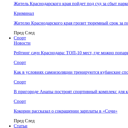
Житель Краснодарского края пойдет под суд за сбыт нар
Криминал
Жителю Краснодарского края грозит тюремный срок за п
Пред
След
Спорт
Новости
Рейтинг саун Краснодара: ТОП-10 мест, где можно попар
Спорт
Как в условиях самоизоляции тренируются кубанские сп
Спорт
В пригороде Анапы построят спортивный комплекс для 
Спорт
Кокорин рассказал о сокращении зарплаты в «Сочи»
Пред
След
Статьи