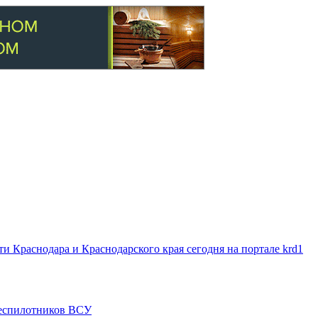
 Краснодара и Краснодарского края сегодня на портале krd1
 беспилотников ВСУ