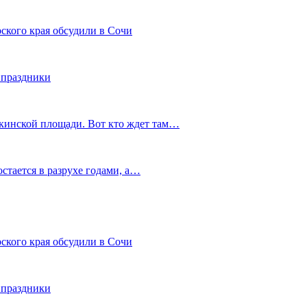
ского края обсудили в Сочи
 праздники
шкинской площади. Вот кто ждет там…
остается в разрухе годами, а…
ского края обсудили в Сочи
 праздники