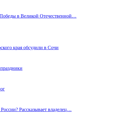
ю Победы в Великой Отечественной…
ского края обсудили в Сочи
 праздники
гог
й России? Рассказывает владелец…