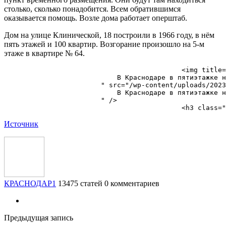
столько, сколько понадобится. Всем обратившимся
оказывается помощь. Возле дома работает оперштаб.
Дом на улице Клинической, 18 построили в 1966 году, в нём
пять этажей и 100 квартир. Возгорание произошло на 5-м
этаже в квартире № 64.
                                            <img title=
                            В Краснодаре в пятиэтажке н
                        " src="/wp-content/uploads/2023
                            В Краснодаре в пятиэтажке н
                        " />

Источник
КРАСНОДАР1
13475 статей
0 комментариев
Предыдущая запись