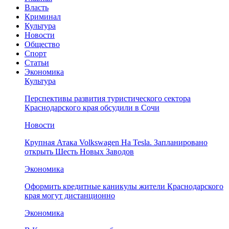
Власть
Криминал
Культура
Новости
Общество
Спорт
Статьи
Экономика
Культура
Перспективы развития туристического сектора
Краснодарского края обсудили в Сочи
Новости
Крупная Атака Volkswagen На Tesla. Запланировано
открыть Шесть Новых Заводов
Экономика
Оформить кредитные каникулы жители Краснодарского
края могут дистанционно
Экономика