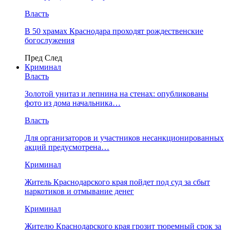
Власть
В 50 храмах Краснодара проходят рождественские
богослужения
Пред
След
Криминал
Власть
​Золотой унитаз и лепнина на стенах: опубликованы
фото из дома начальника…
Власть
Для организаторов и участников несанкционированных
акций предусмотрена…
Криминал
Житель Краснодарского края пойдет под суд за сбыт
наркотиков и отмывание денег
Криминал
Жителю Краснодарского края грозит тюремный срок за