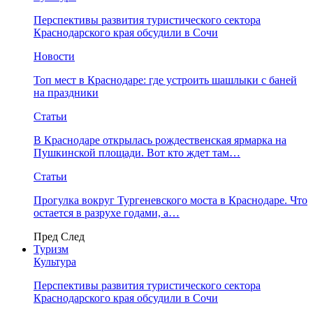
Перспективы развития туристического сектора
Краснодарского края обсудили в Сочи
Новости
Топ мест в Краснодаре: где устроить шашлыки с баней
на праздники
Статьи
В Краснодаре открылась рождественская ярмарка на
Пушкинской площади. Вот кто ждет там…
Статьи
Прогулка вокруг Тургеневского моста в Краснодаре. Что
остается в разрухе годами, а…
Пред
След
Туризм
Культура
Перспективы развития туристического сектора
Краснодарского края обсудили в Сочи