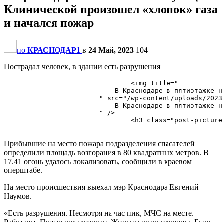
Клинической произошел «хлопок» газа
и начался пожар
по
КРАСНОДАР1
в
24 Май, 2023
104
Пострадал человек, в здании есть разрушения
                                <img title="

                            В Краснодаре в пятиэтажке н
                        " src="/wp-content/uploads/2023
                            В Краснодаре в пятиэтажке н
                        " />

                                <h3 class="post-picture
Прибывшие на место пожара подразделения спасателей
определили площадь возгорания в 80 квадратных метров. В
17.41 огонь удалось локализовать, сообщили в краевом
оперштабе.
На место происшествия выехал мэр Краснодара Евгений
Наумов.
«Есть разрушения. Несмотря на час пик, МЧС на месте.
Работают. Пожар локализован. Жильцы эвакуированы. Буду