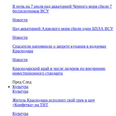
В ночь на 7 июля над акваторией Черного моря сбили 7
беспилотников ВСУ
Новости
Над акваторией Азовского моря сбили один БПЛА ВСУ
Новости
Спасатели напомнили о запрете купания в водоемах
Краснодара
Новости
Краснодарский край в числе лидеров по внедрению
инвестиционного стандарта
Пред
След
Культура
Культура
Житель Краснодара исполнит свой трек в шоу
«Конфетка» на ТНТ
Культура