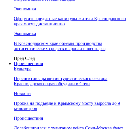
Экономика
Оформить кредитные каникулы жители Краснодарского
края могут дистанционно
Экономика
В Краснодарском крае объемы производства
антисептических средств выросли в шесть раз
Пред
След
Происшествия
Культура
Перспективы развития туристического сектора
Краснодарского края обсудили в Сочи
Новости
Пробка на подъезде к Крымскому мосту выросла до 9
километров
Происшествия
Додебоширился: с хулиганом рейса Сочи-Москва будет