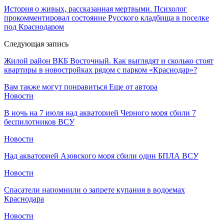
История о живых, рассказанная мертвыми. Психолог
прокомментировал состояние Русского кладбища в поселке
под Краснодаром
Следующая запись
Жилой район ВКБ Восточный. Как выглядят и сколько стоят
квартиры в новостройках рядом с парком «Краснодар»?
Вам также могут понравиться
Еще от автора
Новости
В ночь на 7 июля над акваторией Черного моря сбили 7
беспилотников ВСУ
Новости
Над акваторией Азовского моря сбили один БПЛА ВСУ
Новости
Спасатели напомнили о запрете купания в водоемах
Краснодара
Новости