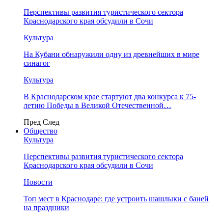
Перспективы развития туристического сектора
Краснодарского края обсудили в Сочи
Культура
На Кубани обнаружили одну из древнейших в мире
синагог
Культура
В Краснодарском крае стартуют два конкурса к 75-
летию Победы в Великой Отечественной…
Пред
След
Общество
Культура
Перспективы развития туристического сектора
Краснодарского края обсудили в Сочи
Новости
Топ мест в Краснодаре: где устроить шашлыки с баней
на праздники