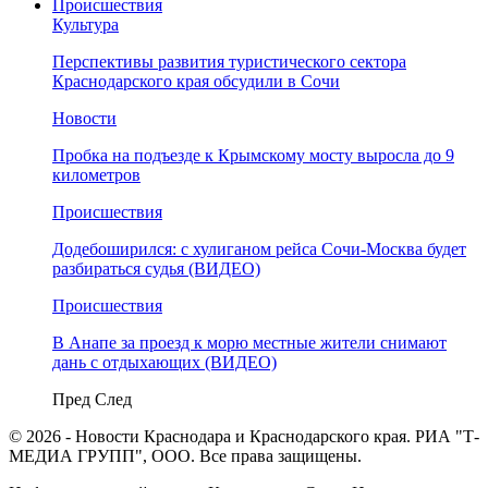
Происшествия
Культура
Перспективы развития туристического сектора
Краснодарского края обсудили в Сочи
Новости
Пробка на подъезде к Крымскому мосту выросла до 9
километров
Происшествия
Додебоширился: с хулиганом рейса Сочи-Москва будет
разбираться судья (ВИДЕО)
Происшествия
В Анапе за проезд к морю местные жители снимают
дань с отдыхающих (ВИДЕО)
Пред
След
© 2026 - Новости Краснодара и Краснодарского края. РИА "Т-
МЕДИА ГРУПП", ООО. Все права защищены.