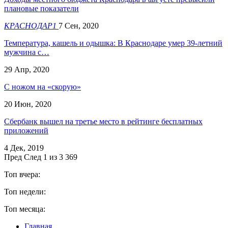
плановые показатели
КРАСНОДАР1
7 Сен, 2020
Температура, кашель и одышка: В Краснодаре умер 39-летний
мужчина с…
29 Апр, 2020
С ножом на «скорую»
20 Июн, 2020
Сбербанк вышел на третье место в рейтинге бесплатных
приложений
4 Дек, 2019
Пред
След
1 из 3 369
Топ вчера:
Топ недели:
Топ месяца:
Главная