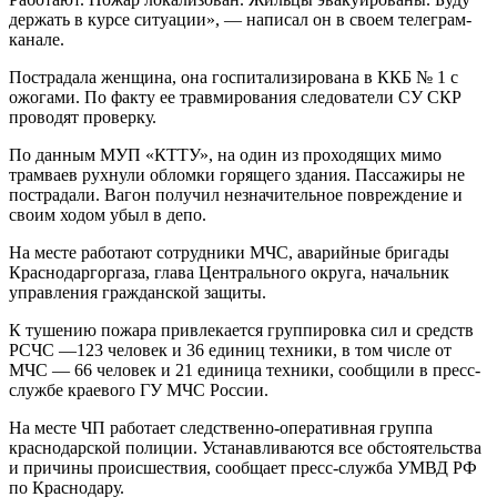
держать в курсе ситуации», — написал он в своем телеграм-
канале.
Пострадала женщина, она госпитализирована в ККБ № 1 с
ожогами. По факту ее травмирования следователи СУ СКР
проводят проверку.
По данным МУП «КТТУ», на один из проходящих мимо
трамваев рухнули обломки горящего здания. Пассажиры не
пострадали. Вагон получил незначительное повреждение и
своим ходом убыл в депо.
На месте работают сотрудники МЧС, аварийные бригады
Краснодаргоргаза, глава Центрального округа, начальник
управления гражданской защиты.
К тушению пожара привлекается группировка сил и средств
РСЧС —123 человек и 36 единиц техники, в том числе от
МЧС — 66 человек и 21 единица техники, сообщили в пресс-
службе краевого ГУ МЧС России.
На месте ЧП работает следственно-оперативная группа
краснодарской полиции. Устанавливаются все обстоятельства
и причины происшествия, сообщает пресс-служба УМВД РФ
по Краснодару.