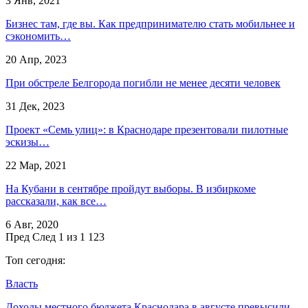
3 Янв, 2021
Бизнес там, где вы. Как предпринимателю стать мобильнее и
сэкономить…
20 Апр, 2023
При обстреле Белгорода погибли не менее десяти человек
31 Дек, 2023
Проект «Семь улиц»: в Краснодаре презентовали пилотные
эскизы…
22 Мар, 2021
На Кубани в сентябре пройдут выборы. В избиркоме
рассказали, как все…
6 Авг, 2020
Пред
След
1 из 1 123
Топ сегодня:
Власть
Доходы местного бюджета Краснодара в августе превысили