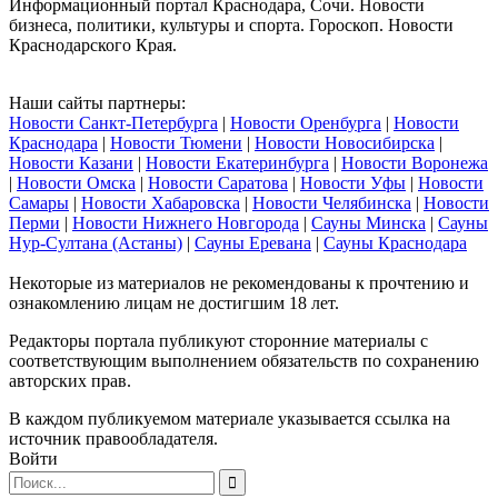
Информационный портал Краснодара, Сочи. Новости
бизнеса, политики, культуры и спорта. Гороскоп. Новости
Краснодарского Края.
Наши сайты партнеры:
Новости Санкт-Петербурга
|
Новости Оренбурга
|
Новости
Краснодара
|
Новости Тюмени
|
Новости Новосибирска
|
Новости Казани
|
Новости Екатеринбурга
|
Новости Воронежа
|
Новости Омска
|
Новости Саратова
|
Новости Уфы
|
Новости
Самары
|
Новости Хабаровска
|
Новости Челябинска
|
Новости
Перми
|
Новости Нижнего Новгорода
|
Сауны Минска
|
Сауны
Нур-Султана (Астаны)
|
Сауны Еревана
|
Сауны Краснодара
Некоторые из материалов не рекомендованы к прочтению и
ознакомлению лицам не достигшим 18 лет.
Редакторы портала публикуют сторонние материалы с
соответствующим выполнением обязательств по сохранению
авторских прав.
В каждом публикуемом материале указывается ссылка на
источник правообладателя.
Войти