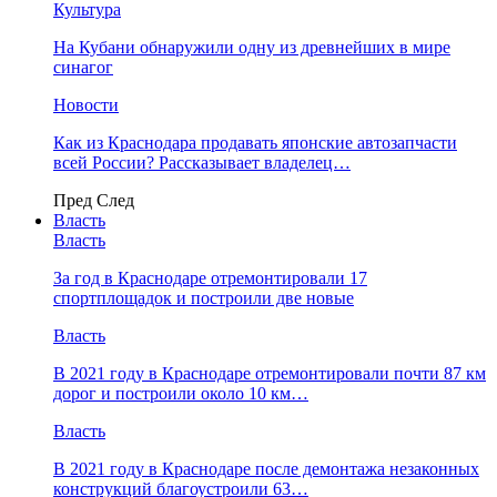
Культура
На Кубани обнаружили одну из древнейших в мире
синагог
Новости
Как из Краснодара продавать японские автозапчасти
всей России? Рассказывает владелец…
Пред
След
Власть
Власть
За год в Краснодаре отремонтировали 17
спортплощадок и построили две новые
Власть
В 2021 году в Краснодаре отремонтировали почти 87 км
дорог и построили около 10 км…
Власть
В 2021 году в Краснодаре после демонтажа незаконных
конструкций благоустроили 63…